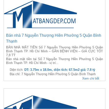
Bán nhà 7 Nguyễn Thượng Hiền Phường 5 Quận Bình
Thạnh
BÁN NHÀ MẶT TIỀN Số 7 Nguyễn Thượng Hiền Phường 5 Quận
Bình Thạnh TP. Hồ Chí Minh – GẦN BỆNH VIỆN – GIÁ CỰC TỐT
7,8 TỶ
Bán nhà mặt tiền tại Số 7 Nguyễn Thượng Hiền Phường 5 Quận
Bình Thạnh TP. Hồ Chí Minh - vị trí...
Diện tích:
DT: 3.75m x 18.0m, diện tích: 67.5m2 giá: 7.8 tỷ
Địa chỉ: 7 Nguyễn Thượng Hiền Phường 5 Quận Bình Thạnh
Xem chi tiết