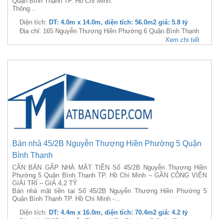
Quận Bình Thạnh TP. Hồ Chí Minh.
Thông...
Diện tích:
DT: 4.0m x 14.0m, diện tích: 56.0m2 giá: 5.8 tỷ
Địa chỉ: 165 Nguyễn Thượng Hiền Phường 6 Quận Bình Thạnh
Xem chi tiết
Bán nhà 45/2B Nguyễn Thượng Hiền Phường 5 Quận
Bình Thạnh
CẦN BÁN GẤP NHÀ MẶT TIỀN Số 45/2B Nguyễn Thượng Hiền
Phường 5 Quận Bình Thạnh TP. Hồ Chí Minh – GẦN CÔNG VIÊN
GIẢI TRÍ – GIÁ 4,2 TỶ
Bán nhà mặt tiền tại Số 45/2B Nguyễn Thượng Hiền Phường 5
Quận Bình Thạnh TP. Hồ Chí Minh -...
Diện tích:
DT: 4.4m x 16.0m, diện tích: 70.4m2 giá: 4.2 tỷ