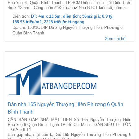
Phường 6, Quận Bình Thạnh, TP.HCMThông tin chi tiết:Diện tích:
4m x 13.5m – Công nhận đủKết cấu:✔️ Nhà BTCT kiên cố, gồm 5...
Diện tích:
DT: 4m x 13.5m, diện tích: 56m2 giá: 8.9 tỷ,
158.93 triệu/m2, 2225 triệu/mét ngang
Địa chỉ: 153/16/14P Đường Nguyễn Thượng Hiền, Phường 6,
Quận Bình Thạnh
Xem chi tiết
Bán nhà 165 Nguyễn Thượng Hiền Phường 6 Quận
Bình Thạnh
CẦN BÁN GẤP NHÀ MẶT TIỀN Số 165 Nguyễn Thượng Hiền
Phường 6 Quận Bình Thạnh TP. Hồ Chí Minh – GẦN SIÊU THỊ LỚN
– GIÁ 5,8 TỶ
Bán gấp nhà mặt tiền tại Số 165 Nguyễn Thượng Hiền Phường 6