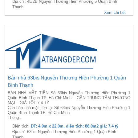
Địa chỉ: 45/2B Nguyễn Thượng Hiền Phường 5 Quận Bình
Thạnh
Xem chi tiết
Bán nhà 63bis Nguyễn Thượng Hiền Phường 1 Quận
Bình Thạnh
BÁN NHÀ MẶT TIỀN Số 63bis Nguyễn Thượng Hiền Phường 1
Quận Bình Thạnh TP. Hồ Chí Minh – GẦN TRUNG TÂM THƯƠNG
MẠI – GIÁ TỐT 7,4 TỶ
Cần bán nhà mặt tiền tại Số 63bis Nguyễn Thượng Hiền Phường 1
Quận Bình Thạnh TP. Hồ Chí Minh.
Thông...
Diện tích:
DT: 4.0m x 22.0m, diện tích: 88.0m2 giá: 7.4 tỷ
Địa chỉ: 63bis Nguyễn Thượng Hiền Phường 1 Quận Bình
Thạnh