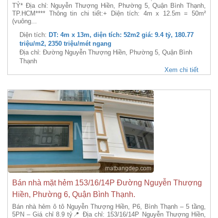
TỶ* Địa chỉ: Nguyễn Thượng Hiền, Phường 5, Quận Bình Thạnh,
TP.HCM**** Thông tin chi tiết:+ Diện tích: 4m x 12.5m = 50m²
(vuông...
Diện tích:
DT: 4m x 13m, diện tích: 52m2 giá: 9.4 tỷ, 180.77
triệu/m2, 2350 triệu/mét ngang
Địa chỉ: Đường Nguyễn Thượng Hiền, Phường 5, Quận Bình
Thạnh
Xem chi tiết
Bán nhà mặt hẻm 153/16/14P Đường Nguyễn Thượng
Hiền, Phường 6, Quận Bình Thạnh.
Bán nhà hẻm ô tô Nguyễn Thượng Hiền, P6, Bình Thạnh – 5 tầng,
5PN – Giá chỉ 8.9 tỷ📍 Địa chỉ: 153/16/14P Nguyễn Thượng Hiền,