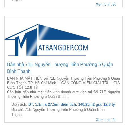
Xem chi tiết
Bán nhà 71E Nguyễn Thượng Hiền Phường 5 Quận
Bình Thạnh
BÁN NHÀ MẶT TIỀN Số 71E Nguyễn Thượng Hiền Phường 5 Quận
Bình Thạnh TP. Hồ Chí Minh – GẦN CÔNG VIÊN GIẢI TRÍ – GIÁ
CỰC TỐT 12,8 TỶ
Cần bán gấp nhà mặt tiền kinh doanh cực đẹp tại Số 71E Nguyễn
Thượng Hiền Phường 5 Quận Bình...
Diện tích:
DT: 5.1m x 27.5m, diện tích: 140.25m2 giá: 12.8 tỷ
Địa chỉ: 71E Nguyễn Thượng Hiền Phường 5 Quận Bình
Thạnh
Xem chi tiết