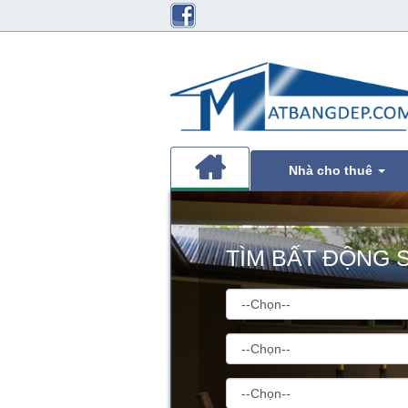
Nhà cho thuê
TÌM BẤT ĐỘNG 