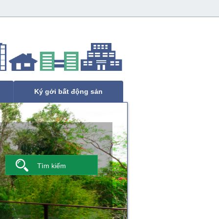
Ký gởi bất động sản