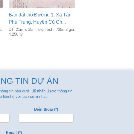
Bán đất thổ Đường 1, Xã Tân
Phú Trung, Huyện Củ Ch...
á:
DT: 21m x 35m, diện tích: 735m2 giá:
4.250 tỷ
NG TIN DỰ ÁN
thông tin bên dưới để nhận được thông tin.
ẽ liên hệ với bạn sớm nhất.
Điện thoại (*)
Email (*)