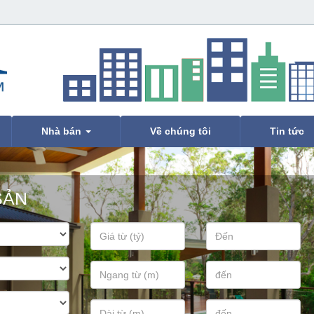
Nhà bán
Về chúng tôi
Tin tức
SẢN