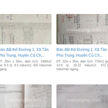
án đất thổ Đường 1, Xã Tân
Bán đất thổ Đường 1, Xã Tân
hú Trung, Huyện Củ Ch...
Phú Trung, Huyện Củ Ch...
T: 20m x 50m, diện tích: 1000m2
DT: 22m x 35m, diện tích: 770m2 gi
iá: 8.5 tỷ, 8.5 triệu/m2, 425 triệu/mét
14.8 tỷ, 19.22 triệu/m2, 672.
gang
triệu/mét ngang