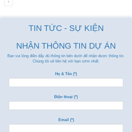
›
TIN TỨC - SỰ KIỆN
NHẬN THÔNG TIN DỰ ÁN
Bạn vui lòng điền đẩy đủ thông tin bên dưới để nhận được thông tin.
Chúng tôi sẽ liên hệ với bạn sớm nhất.
Họ & Tên (*)
Điện thoại (*)
Email (*)