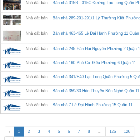
Nhà đất bán
Bán nhà 315B - 315C Đường Lạc Long Quân P
Nhà đất bán
Bán nhà 289-291-291/1 Lý Thường Kiệt Phườn
Nhà đất bán
Bán nhà 463-465 Lê Đại Hành Phường 11 Quận
Nhà đất bán
Bán nhà 245 Hàn Hải Nguyên Phường 2 Quận 1
Nhà đất bán
Bán nhà 160 Phó Cơ Điều Phường 6 Quận 11
Nhà đất bán
Bán nhà 341/E40 Lạc Long Quân Phường 5 Qu
Nhà đất bán
Bán nhà 359/30 Hàn Thuyên Bến Nghé Quận 11
Nhà đất bán
Bán nhà 7 Lê Đại Hành Phường 15 Quận 11
‹
1
2
3
4
5
6
7
8
...
125
126