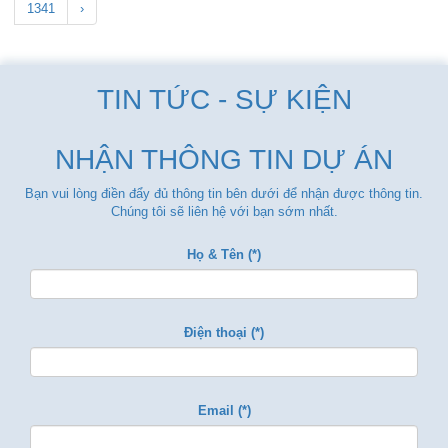
1341
›
TIN TỨC - SỰ KIỆN
NHẬN THÔNG TIN DỰ ÁN
Bạn vui lòng điền đẩy đủ thông tin bên dưới để nhận được thông tin.
Chúng tôi sẽ liên hệ với bạn sớm nhất.
Họ & Tên (*)
Điện thoại (*)
Email (*)