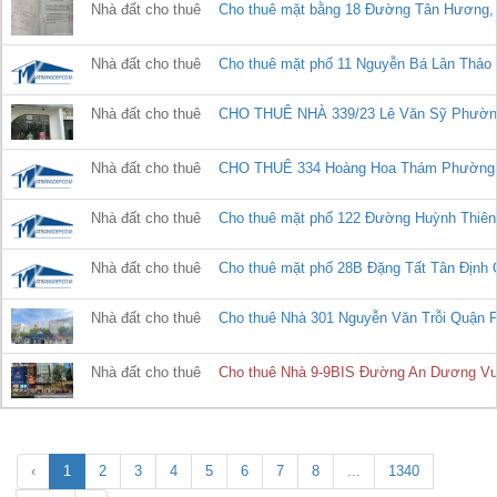
Nhà đất cho thuê
Cho thuê mặt bằng 18 Đường Tân Hương, P
Nhà đất cho thuê
Cho thuê mặt phố 11 Nguyễn Bá Lân Thảo Đi
Nhà đất cho thuê
CHO THUÊ NHÀ 339/23 Lê Văn Sỹ Phườn
Nhà đất cho thuê
CHO THUÊ 334 Hoàng Hoa Thám Phường 
Nhà đất cho thuê
Cho thuê mặt phố 122 Đường Huỳnh Thiên 
Nhà đất cho thuê
Cho thuê mặt phố 28B Đặng Tất Tân Định Qu
Nhà đất cho thuê
Cho thuê Nhà 301 Nguyễn Văn Trỗi Quận 
Nhà đất cho thuê
Cho thuê Nhà 9-9BIS Đường An Dương Vư
‹
1
2
3
4
5
6
7
8
...
1340