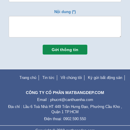
Nội dung (*)
Gởi thông tin
Trang chủ
Tin tức
Về chúng tôi
Ký gửi bất động sản
CÔNG TY CỔ PHẦN MATBANGDEP.COM
Email :
phucnt@canthuenha.com
Địa chỉ : Lầu 6 Toà Nhà HT 449 Trần Hưng Đạo, Phường Cầu Kho ,
Quận 1 TP.HCM
Điện thoại: 0902.590.550