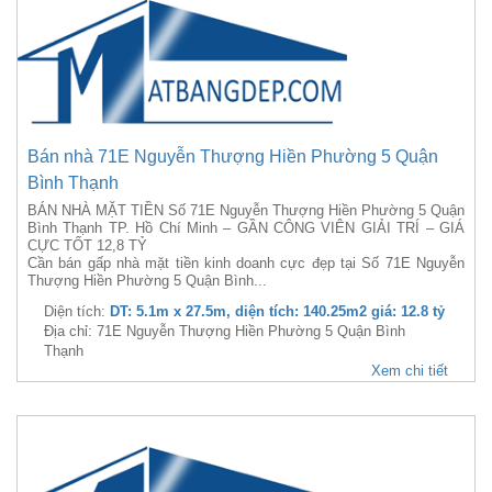
Bán nhà 71E Nguyễn Thượng Hiền Phường 5 Quận
Bình Thạnh
BÁN NHÀ MẶT TIỀN Số 71E Nguyễn Thượng Hiền Phường 5 Quận
Bình Thạnh TP. Hồ Chí Minh – GẦN CÔNG VIÊN GIẢI TRÍ – GIÁ
CỰC TỐT 12,8 TỶ
Cần bán gấp nhà mặt tiền kinh doanh cực đẹp tại Số 71E Nguyễn
Thượng Hiền Phường 5 Quận Bình...
Diện tích:
DT: 5.1m x 27.5m, diện tích: 140.25m2 giá: 12.8 tỷ
Địa chỉ: 71E Nguyễn Thượng Hiền Phường 5 Quận Bình
Thạnh
Xem chi tiết