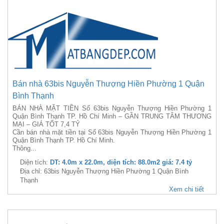
Bán nhà 63bis Nguyễn Thượng Hiền Phường 1 Quận
Bình Thạnh
BÁN NHÀ MẶT TIỀN Số 63bis Nguyễn Thượng Hiền Phường 1
Quận Bình Thạnh TP. Hồ Chí Minh – GẦN TRUNG TÂM THƯƠNG
MẠI – GIÁ TỐT 7,4 TỶ
Cần bán nhà mặt tiền tại Số 63bis Nguyễn Thượng Hiền Phường 1
Quận Bình Thạnh TP. Hồ Chí Minh.
Thông...
Diện tích:
DT: 4.0m x 22.0m, diện tích: 88.0m2 giá: 7.4 tỷ
Địa chỉ: 63bis Nguyễn Thượng Hiền Phường 1 Quận Bình
Thạnh
Xem chi tiết