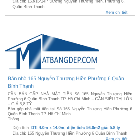
Địa chỉ: 153/16/14P Đường Nguyễn Thượng Hiền, Phường 6,
Quận Bình Thạnh
Xem chi tiết
Bán nhà 165 Nguyễn Thượng Hiền Phường 6 Quận
Bình Thạnh
CẦN BÁN GẤP NHÀ MẶT TIỀN Số 165 Nguyễn Thượng Hiền
Phường 6 Quận Bình Thạnh TP. Hồ Chí Minh – GẦN SIÊU THỊ LỚN
– GIÁ 5,8 TỶ
Bán gấp nhà mặt tiền tại Số 165 Nguyễn Thượng Hiền Phường 6
Quận Bình Thạnh TP. Hồ Chí Minh.
Thông...
Diện tích:
DT: 4.0m x 14.0m, diện tích: 56.0m2 giá: 5.8 tỷ
Địa chỉ: 165 Nguyễn Thượng Hiền Phường 6 Quận Bình Thạnh
Xem chi tiết