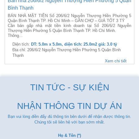
Bán nhà 206/6/2 Nguyễn Thượng Hiền Phường 5 Quận
Bình Thạnh
BÁN NHÀ MẶT TIỀN Số 206/6/2 Nguyễn Thượng Hiền Phường 5
Quận Bình Thạnh TP. Hồ Chí Minh – GẦN CHỢ – GIÁ TỐT 3 TỶ
Cần bán gấp nhà mặt tiền kinh doanh tại Số 206/6/2 Nguyễn
Thượng Hiền Phường 5 Quận Bình Thạnh TP. Hồ Chí Minh.
Thông...
Diện tích:
DT: 5.0m x 5.0m, diện tích: 25.0m2 giá: 3.0 tỷ
Địa chỉ: 206/6/2 Nguyễn Thượng Hiền Phường 5 Quận Bình
Thạnh
Xem chi tiết
TIN TỨC - SỰ KIỆN
NHẬN THÔNG TIN DỰ ÁN
Bạn vui lòng điền đẩy đủ thông tin bên dưới để nhận được thông tin.
Chúng tôi sẽ liên hệ với bạn sớm nhất.
Họ & Tên (*)