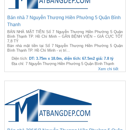
Bán nhà 7 Nguyễn Thượng Hiền Phường 5 Quận Bình
Thạnh
BÁN NHÀ MẶT TIỀN Số 7 Nguyễn Thượng Hiền Phường 5 Quận
Bình Thạnh TP. Hồ Chí Minh – GẦN BỆNH VIỆN – GIÁ CỰC TỐT
7,8 TỶ
Bán nhà mặt tiền tại Số 7 Nguyễn Thượng Hiền Phường 5 Quận
Bình Thạnh TP. Hồ Chí Minh - vị trí...
Diện tích:
DT: 3.75m x 18.0m, diện tích: 67.5m2 giá: 7.8 tỷ
Địa chỉ: 7 Nguyễn Thượng Hiền Phường 5 Quận Bình Thạnh
Xem chi tiết