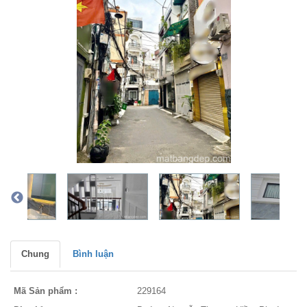
Chung
Bình luận
Mã Sản phẩm :
229164