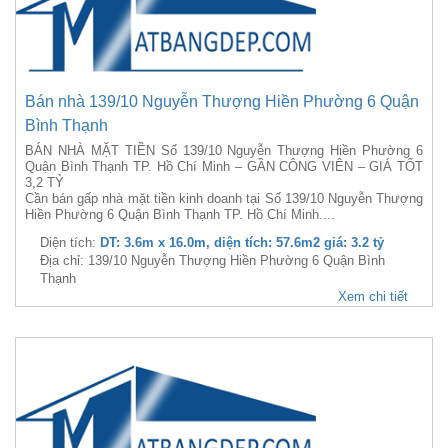
Bán nhà 139/10 Nguyễn Thượng Hiền Phường 6 Quận
Bình Thạnh
BÁN NHÀ MẶT TIỀN Số 139/10 Nguyễn Thượng Hiền Phường 6
Quận Bình Thạnh TP. Hồ Chí Minh – GẦN CÔNG VIÊN – GIÁ TỐT
3,2 TỶ
Cần bán gấp nhà mặt tiền kinh doanh tại Số 139/10 Nguyễn Thượng
Hiền Phường 6 Quận Bình Thạnh TP. Hồ Chí Minh....
Diện tích:
DT: 3.6m x 16.0m, diện tích: 57.6m2 giá: 3.2 tỷ
Địa chỉ: 139/10 Nguyễn Thượng Hiền Phường 6 Quận Bình
Thạnh
Xem chi tiết