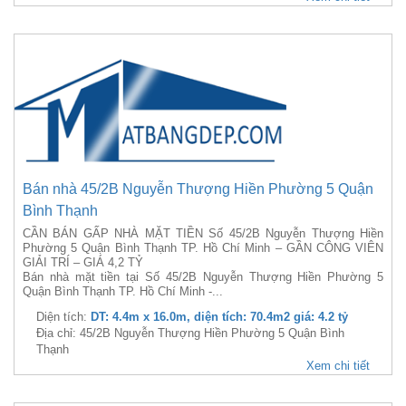
Bán nhà 45/2B Nguyễn Thượng Hiền Phường 5 Quận
Bình Thạnh
CẦN BÁN GẤP NHÀ MẶT TIỀN Số 45/2B Nguyễn Thượng Hiền
Phường 5 Quận Bình Thạnh TP. Hồ Chí Minh – GẦN CÔNG VIÊN
GIẢI TRÍ – GIÁ 4,2 TỶ
Bán nhà mặt tiền tại Số 45/2B Nguyễn Thượng Hiền Phường 5
Quận Bình Thạnh TP. Hồ Chí Minh -...
Diện tích:
DT: 4.4m x 16.0m, diện tích: 70.4m2 giá: 4.2 tỷ
Địa chỉ: 45/2B Nguyễn Thượng Hiền Phường 5 Quận Bình
Thạnh
Xem chi tiết