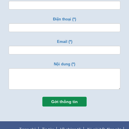
Điện thoại (*)
Email (*)
Nội dung (*)
Gởi thông tin