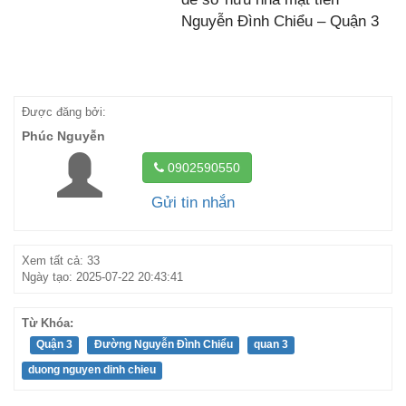
Nguyễn Đình Chiểu – Quận 3
Được đăng bởi:
Phúc Nguyễn
0902590550
Gửi tin nhắn
Xem tất cả: 33
Ngày tạo: 2025-07-22 20:43:41
Từ Khóa:
Quận 3
Đường Nguyễn Đình Chiểu
quan 3
duong nguyen dinh chieu