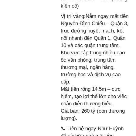
kiên cố)
Vị trí vàng:Nằm ngay mặt tiền
Nguyễn Đình Chiểu – Quận 3,
trục đường huyết mạch, kết
nối nhanh đến Quận 1, Quận
10 và các quận trung tâm.
Khu vực tập trung nhiều cao
ốc văn phòng, trung tâm
thương mại, ngân hàng,
trường học và dịch vụ cao
cấp.
Mặt tiền rộng 14,5m – cực
hiếm, tạo lợi thế lớn cho việc
nhận diện thương hiệu.
Giá bán: 260 tỷ (còn thương
lượng).
📞 Liên hệ ngay Như Huỳnh
để sở hữu nhà mặt tiền