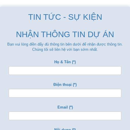
TIN TỨC - SỰ KIỆN
NHẬN THÔNG TIN DỰ ÁN
Bạn vui lòng điền đẩy đủ thông tin bên dưới để nhận được thông tin.
Chúng tôi sẽ liên hệ với bạn sớm nhất.
Họ & Tên (*)
Điện thoại (*)
Email (*)
Nội dung (*)