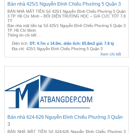
Bán nhà 425/1 Nguyễn Đình Chiểu Phường 5 Quận 3
BÁN NHÀ MẶT TIỀN Số 425/1 Nguyễn Đình Chiểu Phường 5 Quận
3 TP. Hồ Chí Minh – ĐỐI DIỆN TRƯỜNG HỌC – GIÁ CỰC TỐT 7,8
TỶ
Bán nhà mặt tiền tại Số 425/1 Nguyễn Đình Chiểu Phường 5 Quận 3
TP. Hồ Chí Minh.
Thông tin chi tiết:...
Diện tích:
DT: 4.7m x 14.0m, diện tích: 65.8m2 giá: 7.8 tỷ
Địa chỉ: 425/1 Nguyễn Đình Chiểu Phường 5 Quận 3
Xem chi tiết
Bán nhà 624-626 Nguyễn Đình Chiểu Phường 3 Quận
3
BÁN NHÀ MẶT TIỀN Số 624-626 Nguyễn Đình Chiểu Phường 3