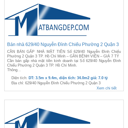
Bán nhà 629/40 Nguyễn Đình Chiểu Phường 2 Quận 3
CẦN BÁN GẤP NHÀ MẶT TIỀN Số 629/40 Nguyễn Đình Chiểu
Phường 2 Quận 3 TP. Hồ Chí Minh – GẦN BỆNH VIỆN – GIÁ 7 TỶ
Cần bán gấp nhà mặt tiền kinh doanh tại Số 629/40 Nguyễn Đình
Chiểu Phường 2 Quận 3 TP. Hồ Chí Minh.
Thông...
Diện tích:
DT: 3.5m x 9.4m, diện tích: 34.0m2 giá: 7.0 tỷ
Địa chỉ: 629/40 Nguyễn Đình Chiểu Phường 2 Quận 3
Xem chi tiết