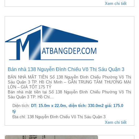
Xem chi tiết
Bán nhà 138 Nguyễn Đình Chiểu Võ Thị Sáu Quận 3
BÁN NHÀ MẶT TIỀN Số 138 Nguyễn Đình Chiểu Phường Võ Thị
Sáu Quận 3 TP. Hồ Chí Minh – GẦN TRUNG TÂM THƯƠNG MẠI
LỚN – GIÁ TỐT 175 TỶ
Bán nhà mặt tiền tại Số 138 Nguyễn Đình Chiểu Phường Võ Thị
Sáu Quận 3 TP. Hồ Chí...
Diện tích:
DT: 15.0m x 22.0m, diện tích: 330.0m2 giá: 175.0
tỷ
Địa chỉ: 138 Nguyễn Đình Chiểu Võ Thị Sáu Quận 3
Xem chi tiết