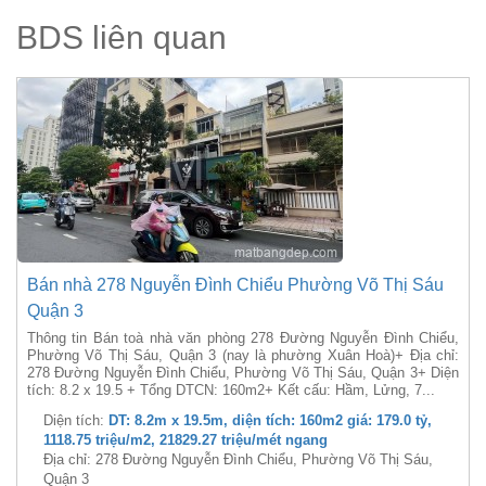
BDS liên quan
Bán nhà 278 Nguyễn Đình Chiểu Phường Võ Thị Sáu
Quận 3
Thông tin Bán toà nhà văn phòng 278 Đường Nguyễn Đình Chiểu,
Phường Võ Thị Sáu, Quận 3 (nay là phường Xuân Hoà)+ Địa chỉ:
278 Đường Nguyễn Đình Chiểu, Phường Võ Thị Sáu, Quận 3+ Diện
tích: 8.2 x 19.5 + Tổng DTCN: 160m2+ Kết cấu: Hầm, Lửng, 7...
Diện tích:
DT: 8.2m x 19.5m, diện tích: 160m2 giá: 179.0 tỷ,
1118.75 triệu/m2, 21829.27 triệu/mét ngang
Địa chỉ: 278 Đường Nguyễn Đình Chiểu, Phường Võ Thị Sáu,
Quận 3