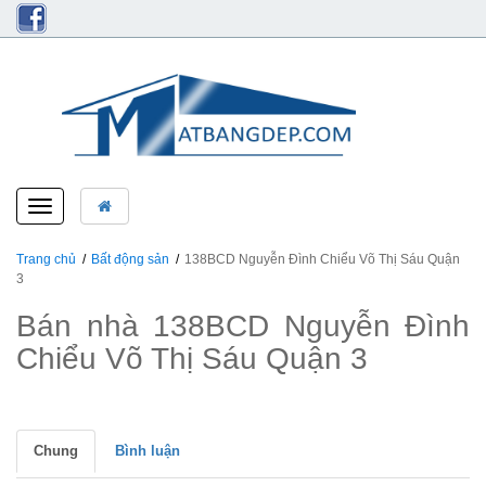
Toggle
navigation
Trang chủ
Bất động sản
138BCD Nguyễn Đình Chiểu Võ Thị Sáu Quận
3
Bán nhà 138BCD Nguyễn Đình
Chiểu Võ Thị Sáu Quận 3
Chung
Bình luận