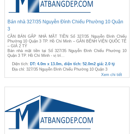
Bán nhà 327/35 Nguyễn Đình Chiểu Phường 10 Quận
3
CẦN BÁN GẤP NHÀ MẶT TIỀN Số 327/35 Nguyễn Đình Chiểu
Phường 10 Quận 3 TP. Hồ Chí Minh – GẦN BỆNH VIỆN QUỐC TẾ
– GIÁ 2 TỶ
Bán nhà mặt tiền tại Số 327/35 Nguyễn Đình Chiểu Phường 10
Quận 3 TP. Hồ Chí Minh - vị trí...
Diện tích:
DT: 4.0m x 13.0m, diện tích: 52.0m2 giá: 2.0 tỷ
Địa chỉ: 327/35 Nguyễn Đình Chiểu Phường 10 Quận 3
Xem chi tiết