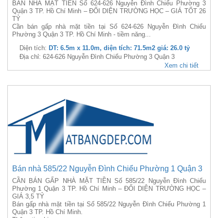
BÁN NHÀ MẶT TIỀN Số 624-626 Nguyễn Đình Chiểu Phường 3
Quận 3 TP. Hồ Chí Minh – ĐỐI DIỆN TRƯỜNG HỌC – GIÁ TỐT 26
TỶ
Cần bán gấp nhà mặt tiền tại Số 624-626 Nguyễn Đình Chiểu
Phường 3 Quận 3 TP. Hồ Chí Minh - tiềm năng...
Diện tích:
DT: 6.5m x 11.0m, diện tích: 71.5m2 giá: 26.0 tỷ
Địa chỉ: 624-626 Nguyễn Đình Chiểu Phường 3 Quận 3
Xem chi tiết
Bán nhà 585/22 Nguyễn Đình Chiểu Phường 1 Quận 3
CẦN BÁN GẤP NHÀ MẶT TIỀN Số 585/22 Nguyễn Đình Chiểu
Phường 1 Quận 3 TP. Hồ Chí Minh – ĐỐI DIỆN TRƯỜNG HỌC –
GIÁ 3,5 TỶ
Bán gấp nhà mặt tiền tại Số 585/22 Nguyễn Đình Chiểu Phường 1
Quận 3 TP. Hồ Chí Minh.