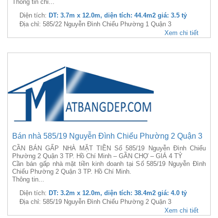
Thông tin chi...
Diện tích:
DT: 3.7m x 12.0m, diện tích: 44.4m2 giá: 3.5 tỷ
Địa chỉ: 585/22 Nguyễn Đình Chiểu Phường 1 Quận 3
Xem chi tiết
Bán nhà 585/19 Nguyễn Đình Chiểu Phường 2 Quận 3
CẦN BÁN GẤP NHÀ MẶT TIỀN Số 585/19 Nguyễn Đình Chiểu
Phường 2 Quận 3 TP. Hồ Chí Minh – GẦN CHỢ – GIÁ 4 TỶ
Cần bán gấp nhà mặt tiền kinh doanh tại Số 585/19 Nguyễn Đình
Chiểu Phường 2 Quận 3 TP. Hồ Chí Minh.
Thông tin...
Diện tích:
DT: 3.2m x 12.0m, diện tích: 38.4m2 giá: 4.0 tỷ
Địa chỉ: 585/19 Nguyễn Đình Chiểu Phường 2 Quận 3
Xem chi tiết