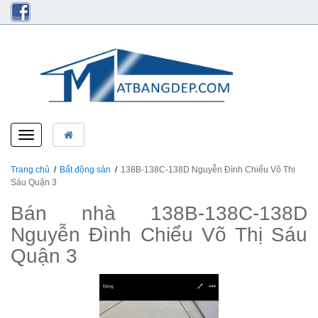
Toggle
navigation
Trang chủ
Bất động sản
138B-138C-138D Nguyễn Đình Chiểu Võ Thị
Sáu Quận 3
Bán nhà 138B-138C-138D
Nguyễn Đình Chiểu Võ Thị Sáu
Quận 3