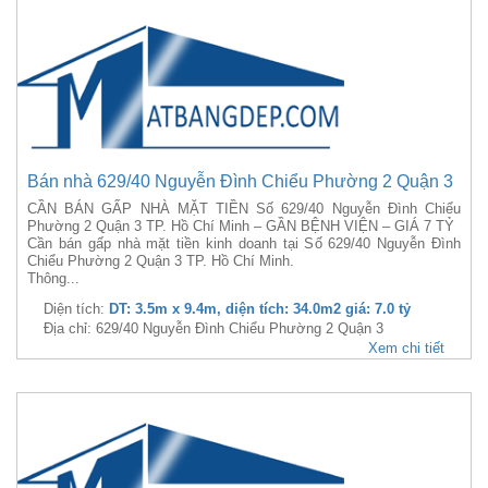
Bán nhà 629/40 Nguyễn Đình Chiểu Phường 2 Quận 3
CẦN BÁN GẤP NHÀ MẶT TIỀN Số 629/40 Nguyễn Đình Chiểu
Phường 2 Quận 3 TP. Hồ Chí Minh – GẦN BỆNH VIỆN – GIÁ 7 TỶ
Cần bán gấp nhà mặt tiền kinh doanh tại Số 629/40 Nguyễn Đình
Chiểu Phường 2 Quận 3 TP. Hồ Chí Minh.
Thông...
Diện tích:
DT: 3.5m x 9.4m, diện tích: 34.0m2 giá: 7.0 tỷ
Địa chỉ: 629/40 Nguyễn Đình Chiểu Phường 2 Quận 3
Xem chi tiết