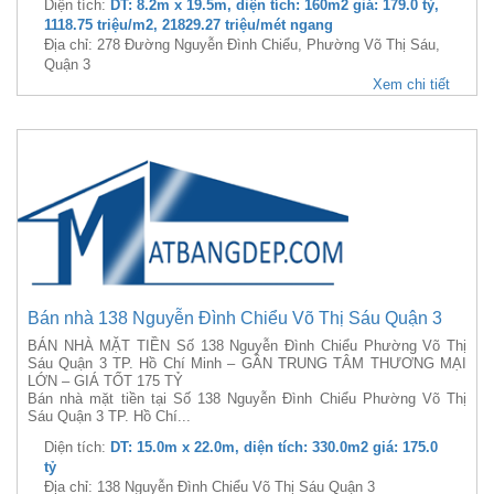
Diện tích:
DT: 8.2m x 19.5m, diện tích: 160m2 giá: 179.0 tỷ,
1118.75 triệu/m2, 21829.27 triệu/mét ngang
Địa chỉ: 278 Đường Nguyễn Đình Chiểu, Phường Võ Thị Sáu,
Quận 3
Xem chi tiết
Bán nhà 138 Nguyễn Đình Chiểu Võ Thị Sáu Quận 3
BÁN NHÀ MẶT TIỀN Số 138 Nguyễn Đình Chiểu Phường Võ Thị
Sáu Quận 3 TP. Hồ Chí Minh – GẦN TRUNG TÂM THƯƠNG MẠI
LỚN – GIÁ TỐT 175 TỶ
Bán nhà mặt tiền tại Số 138 Nguyễn Đình Chiểu Phường Võ Thị
Sáu Quận 3 TP. Hồ Chí...
Diện tích:
DT: 15.0m x 22.0m, diện tích: 330.0m2 giá: 175.0
tỷ
Địa chỉ: 138 Nguyễn Đình Chiểu Võ Thị Sáu Quận 3