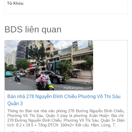
Từ Khóa:
BDS liên quan
Bán nhà 278 Nguyễn Đình Chiểu Phường Võ Thị Sáu
Quận 3
Thông tin Bán toà nhà văn phòng 278 Đường Nguyễn Đình Chiểu,
Phường Võ Thị Sáu, Quận 3 (nay là phường Xuân Hoà)+ Địa chỉ:
278 Đường Nguyễn Đình Chiểu, Phường Võ Thị Sáu, Quận 3+ Diện
tích: 8.2 x 19.5 + Tổng DTCN: 160m2+ Kết cấu: Hầm, Lửng, 7...