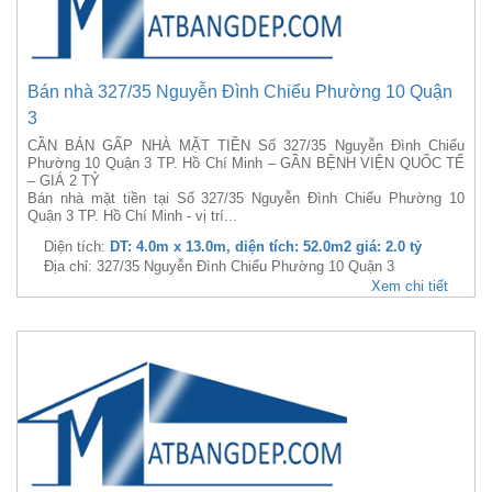
Bán nhà 327/35 Nguyễn Đình Chiểu Phường 10 Quận
3
CẦN BÁN GẤP NHÀ MẶT TIỀN Số 327/35 Nguyễn Đình Chiểu
Phường 10 Quận 3 TP. Hồ Chí Minh – GẦN BỆNH VIỆN QUỐC TẾ
– GIÁ 2 TỶ
Bán nhà mặt tiền tại Số 327/35 Nguyễn Đình Chiểu Phường 10
Quận 3 TP. Hồ Chí Minh - vị trí...
Diện tích:
DT: 4.0m x 13.0m, diện tích: 52.0m2 giá: 2.0 tỷ
Địa chỉ: 327/35 Nguyễn Đình Chiểu Phường 10 Quận 3
Xem chi tiết