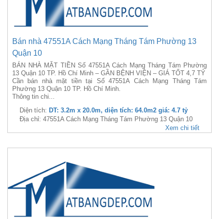
Bán nhà 47551A Cách Mạng Tháng Tám Phường 13
Quận 10
BÁN NHÀ MẶT TIỀN Số 47551A Cách Mạng Tháng Tám Phường
13 Quận 10 TP. Hồ Chí Minh – GẦN BỆNH VIỆN – GIÁ TỐT 4,7 TỶ
Cần bán nhà mặt tiền tại Số 47551A Cách Mạng Tháng Tám
Phường 13 Quận 10 TP. Hồ Chí Minh.
Thông tin chi...
Diện tích:
DT: 3.2m x 20.0m, diện tích: 64.0m2 giá: 4.7 tỷ
Địa chỉ: 47551A Cách Mạng Tháng Tám Phường 13 Quận 10
Xem chi tiết