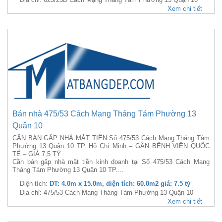
Xem chi tiết
Bán nhà 475/53 Cách Mạng Tháng Tám Phường 13
Quận 10
CẦN BÁN GẤP NHÀ MẶT TIỀN Số 475/53 Cách Mạng Tháng Tám
Phường 13 Quận 10 TP. Hồ Chí Minh – GẦN BỆNH VIỆN QUỐC
TẾ – GIÁ 7,5 TỶ
Cần bán gấp nhà mặt tiền kinh doanh tại Số 475/53 Cách Mạng
Tháng Tám Phường 13 Quận 10 TP....
Diện tích:
DT: 4.0m x 15.0m, diện tích: 60.0m2 giá: 7.5 tỷ
Địa chỉ: 475/53 Cách Mạng Tháng Tám Phường 13 Quận 10
Xem chi tiết