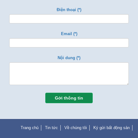
Điện thoại (*)
Email (*)
Nội dung (*)
Gởi thông tin
Trang chủ
Tin tức
Về chúng tôi
Ký gửi bất động sản