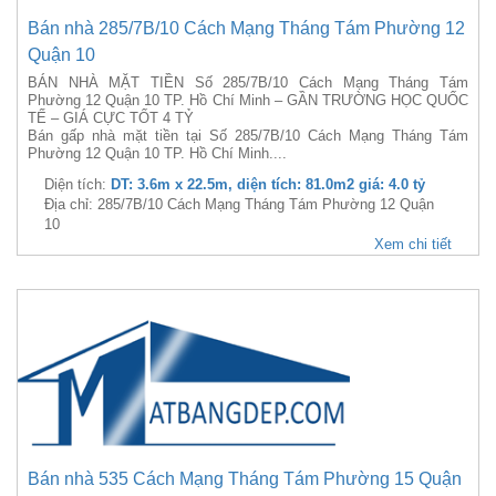
Bán nhà 285/7B/10 Cách Mạng Tháng Tám Phường 12
Quận 10
BÁN NHÀ MẶT TIỀN Số 285/7B/10 Cách Mạng Tháng Tám
Phường 12 Quận 10 TP. Hồ Chí Minh – GẦN TRƯỜNG HỌC QUỐC
TẾ – GIÁ CỰC TỐT 4 TỶ
Bán gấp nhà mặt tiền tại Số 285/7B/10 Cách Mạng Tháng Tám
Phường 12 Quận 10 TP. Hồ Chí Minh....
Diện tích:
DT: 3.6m x 22.5m, diện tích: 81.0m2 giá: 4.0 tỷ
Địa chỉ: 285/7B/10 Cách Mạng Tháng Tám Phường 12 Quận
10
Xem chi tiết
Bán nhà 535 Cách Mạng Tháng Tám Phường 15 Quận