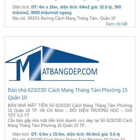
Diện tích:
DT: 4m x 16m, diện tích: 64m2 giá: 32.0 tỷ, 500
triệu/m2, 8000 triệu/mét ngang
Địa chỉ: 283/51 Đường Cách Mạng Tháng Tám, Quận 10
Xem chi tiết
Bán nhà 623/23D Cách Mạng Tháng Tám Phường 15
Quận 10
BÁN NHÀ MẶT TIỀN Số 623/23D Cách Mạng Tháng Tám Phường
15 Quận 10 TP. Hồ Chí Minh – ĐỐI DIỆN TRƯỜNG HỌC – GIÁ
TỐT 5,6 TỶ
Cần bán gấp nhà mặt tiền kinh doanh cực đẹp tại Số 623/23D Cách
Mạng Tháng Tám Phường 15 Quận 10 TP....
Diện tích:
DT: 4.0m x 15.0m, diện tích: 60.0m2 giá: 5.6 tỷ
Địa chỉ: 623/23D Cách Mạng Tháng Tám Phường 15 Quận 10