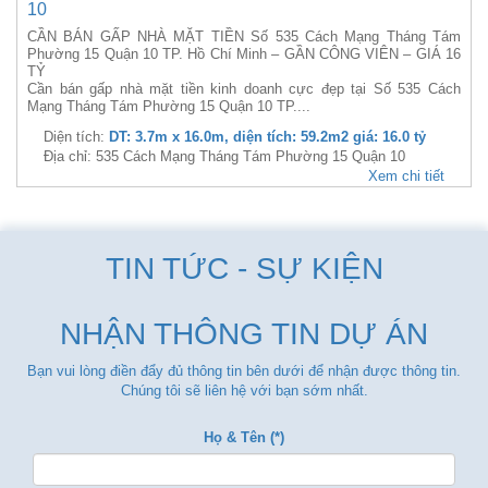
10
CẦN BÁN GẤP NHÀ MẶT TIỀN Số 535 Cách Mạng Tháng Tám
Phường 15 Quận 10 TP. Hồ Chí Minh – GẦN CÔNG VIÊN – GIÁ 16
TỶ
Cần bán gấp nhà mặt tiền kinh doanh cực đẹp tại Số 535 Cách
Mạng Tháng Tám Phường 15 Quận 10 TP....
Diện tích:
DT: 3.7m x 16.0m, diện tích: 59.2m2 giá: 16.0 tỷ
Địa chỉ: 535 Cách Mạng Tháng Tám Phường 15 Quận 10
Xem chi tiết
TIN TỨC - SỰ KIỆN
NHẬN THÔNG TIN DỰ ÁN
Bạn vui lòng điền đẩy đủ thông tin bên dưới để nhận được thông tin.
Chúng tôi sẽ liên hệ với bạn sớm nhất.
Họ & Tên (*)