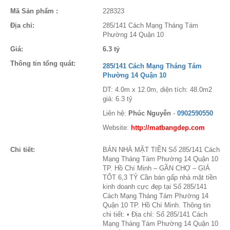
Mã Sản phẩm :
228323
Địa chỉ:
285/141 Cách Mạng Tháng Tám
Phường 14 Quận 10
Giá:
6.3 tỷ
Thông tin tổng quát:
285/141 Cách Mạng Tháng Tám
Phường 14 Quận 10
DT: 4.0m x 12.0m, diện tích: 48.0m2
giá: 6.3 tỷ
Liên hệ:
Phúc Nguyễn
-
0902590550
Website:
http://matbangdep.com
Chi tiết:
BÁN NHÀ MẶT TIỀN Số 285/141 Cách
Mạng Tháng Tám Phường 14 Quận 10
TP. Hồ Chí Minh – GẦN CHỢ – GIÁ
TỐT 6,3 TỶ Cần bán gấp nhà mặt tiền
kinh doanh cực đẹp tại Số 285/141
Cách Mạng Tháng Tám Phường 14
Quận 10 TP. Hồ Chí Minh. Thông tin
chi tiết: • Địa chỉ: Số 285/141 Cách
Mạng Tháng Tám Phường 14 Quận 10