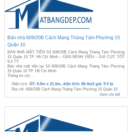
Bán nhà 609/20B Cách Mạng Tháng Tám Phường 15
Quận 10
BÁN NHÀ MẶT TIỀN Số 609/20B Cách Mạng Tháng Tám Phường
15 Quận 10 TP. Hồ Chí Minh – GẦN BỆNH VIỆN – GIÁ CỰC TỐT
9,5 TỶ
Bán nhà mặt tiền tại Số 609/20B Cách Mạng Tháng Tám Phường
15 Quận 10 TP. Hồ Chí Minh.
Thông tin chi...
Diện tích:
DT: 4.0m x 21.6m, diện tích: 86.4m2 giá: 9.5 tỷ
Địa chỉ: 609/20B Cách Mạng Tháng Tám Phường 15 Quận 10
Xem chi tiết