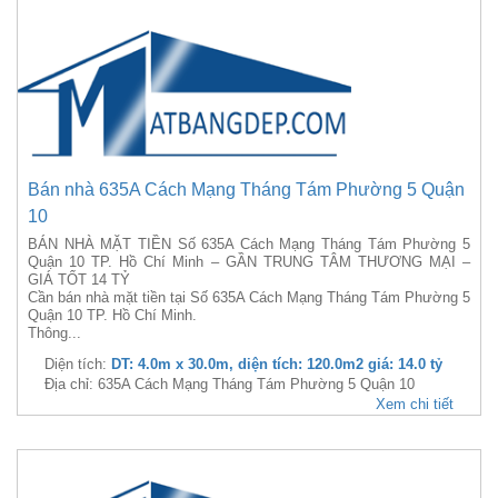
Bán nhà 635A Cách Mạng Tháng Tám Phường 5 Quận
10
BÁN NHÀ MẶT TIỀN Số 635A Cách Mạng Tháng Tám Phường 5
Quận 10 TP. Hồ Chí Minh – GẦN TRUNG TÂM THƯƠNG MẠI –
GIÁ TỐT 14 TỶ
Cần bán nhà mặt tiền tại Số 635A Cách Mạng Tháng Tám Phường 5
Quận 10 TP. Hồ Chí Minh.
Thông...
Diện tích:
DT: 4.0m x 30.0m, diện tích: 120.0m2 giá: 14.0 tỷ
Địa chỉ: 635A Cách Mạng Tháng Tám Phường 5 Quận 10
Xem chi tiết