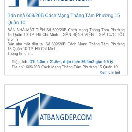
Bán nhà 609/20B Cách Mạng Tháng Tám Phường 15
Quận 10
BÁN NHÀ MẶT TIỀN Số 609/20B Cách Mạng Tháng Tám Phường
15 Quận 10 TP. Hồ Chí Minh – GẦN BỆNH VIỆN – GIÁ CỰC TỐT
9,5 TỶ
Bán nhà mặt tiền tại Số 609/20B Cách Mạng Tháng Tám Phường
15 Quận 10 TP. Hồ Chí Minh.
Thông tin chi...
Diện tích:
DT: 4.0m x 21.6m, diện tích: 86.4m2 giá: 9.5 tỷ
Địa chỉ: 609/20B Cách Mạng Tháng Tám Phường 15 Quận 10
Xem chi tiết