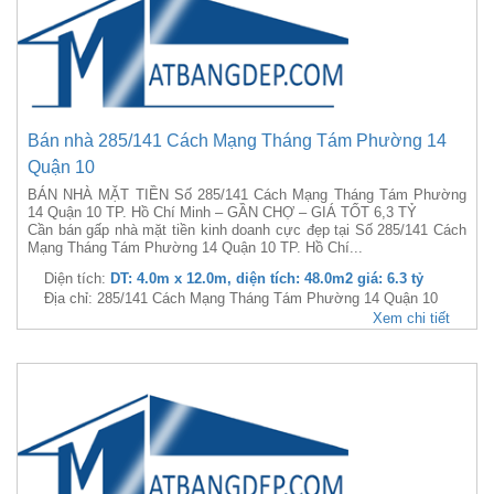
Bán nhà 285/141 Cách Mạng Tháng Tám Phường 14
Quận 10
BÁN NHÀ MẶT TIỀN Số 285/141 Cách Mạng Tháng Tám Phường
14 Quận 10 TP. Hồ Chí Minh – GẦN CHỢ – GIÁ TỐT 6,3 TỶ
Cần bán gấp nhà mặt tiền kinh doanh cực đẹp tại Số 285/141 Cách
Mạng Tháng Tám Phường 14 Quận 10 TP. Hồ Chí...
Diện tích:
DT: 4.0m x 12.0m, diện tích: 48.0m2 giá: 6.3 tỷ
Địa chỉ: 285/141 Cách Mạng Tháng Tám Phường 14 Quận 10
Xem chi tiết