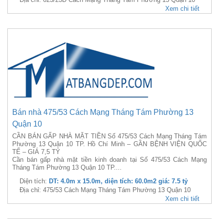
Xem chi tiết
Bán nhà 475/53 Cách Mạng Tháng Tám Phường 13
Quận 10
CẦN BÁN GẤP NHÀ MẶT TIỀN Số 475/53 Cách Mạng Tháng Tám
Phường 13 Quận 10 TP. Hồ Chí Minh – GẦN BỆNH VIỆN QUỐC
TẾ – GIÁ 7,5 TỶ
Cần bán gấp nhà mặt tiền kinh doanh tại Số 475/53 Cách Mạng
Tháng Tám Phường 13 Quận 10 TP....
Diện tích:
DT: 4.0m x 15.0m, diện tích: 60.0m2 giá: 7.5 tỷ
Địa chỉ: 475/53 Cách Mạng Tháng Tám Phường 13 Quận 10
Xem chi tiết