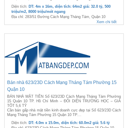
Diện tích:
DT: 4m x 16m, diện tích: 64m2 giá: 32.0 tỷ, 500
triệu/m2, 8000 triệu/mét ngang
Địa chỉ: 283/51 Đường Cách Mạng Tháng Tám, Quận 10
Xem chi tiết
Bán nhà 623/23D Cách Mạng Tháng Tám Phường 15
Quận 10
BÁN NHÀ MẶT TIỀN Số 623/23D Cách Mạng Tháng Tám Phường
15 Quận 10 TP. Hồ Chí Minh – ĐỐI DIỆN TRƯỜNG HỌC – GIÁ
TỐT 5,6 TỶ
Cần bán gấp nhà mặt tiền kinh doanh cực đẹp tại Số 623/23D Cách
Mạng Tháng Tám Phường 15 Quận 10 TP....
Diện tích:
DT: 4.0m x 15.0m, diện tích: 60.0m2 giá: 5.6 tỷ
Địa chỉ: 623/23D Cách Mạng Tháng Tám Phường 15 Quận 10