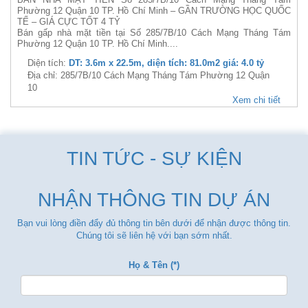
Phường 12 Quận 10 TP. Hồ Chí Minh – GẦN TRƯỜNG HỌC QUỐC
TẾ – GIÁ CỰC TỐT 4 TỶ
Bán gấp nhà mặt tiền tại Số 285/7B/10 Cách Mạng Tháng Tám
Phường 12 Quận 10 TP. Hồ Chí Minh....
Diện tích:
DT: 3.6m x 22.5m, diện tích: 81.0m2 giá: 4.0 tỷ
Địa chỉ: 285/7B/10 Cách Mạng Tháng Tám Phường 12 Quận
10
Xem chi tiết
TIN TỨC - SỰ KIỆN
NHẬN THÔNG TIN DỰ ÁN
Bạn vui lòng điền đẩy đủ thông tin bên dưới để nhận được thông tin.
Chúng tôi sẽ liên hệ với bạn sớm nhất.
Họ & Tên (*)