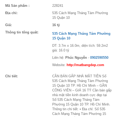
Mã Sản phẩm :
228241
Địa chỉ:
535 Cách Mạng Tháng Tám Phường
15 Quận 10
Giá:
16 tỷ
Thông tin tổng quát:
535 Cách Mạng Tháng Tám Phường
15 Quận 10
DT: 3.7m x 16.0m, diện tích: 59.2m2
giá: 16.0 tỷ
Liên hệ:
Phúc Nguyễn
-
0902590550
Website:
http://matbangdep.com
Chi tiết:
CẦN BÁN GẤP NHÀ MẶT TIỀN Số
535 Cách Mạng Tháng Tám Phường
15 Quận 10 TP. Hồ Chí Minh – GẦN
CÔNG VIÊN – GIÁ 16 TỶ Cần bán gấp
nhà mặt tiền kinh doanh cực đẹp tại
Số 535 Cách Mạng Tháng Tám
Phường 15 Quận 10 TP. Hồ Chí Minh.
Thông tin chi tiết: • Địa chỉ: Số 535
Cách Mạng Tháng Tám Phường 15