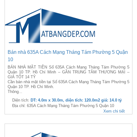
Bán nhà 635A Cách Mạng Tháng Tám Phường 5 Quận
10
BÁN NHÀ MẶT TIỀN Số 635A Cách Mạng Tháng Tám Phường 5
Quận 10 TP. Hồ Chí Minh – GẦN TRUNG TÂM THƯƠNG MẠI –
GIÁ TỐT 14 TỶ
Cần bán nhà mặt tiền tại Số 635A Cách Mạng Tháng Tám Phường 5
Quận 10 TP. Hồ Chí Minh.
Thông...
Diện tích:
DT: 4.0m x 30.0m, diện tích: 120.0m2 giá: 14.0 tỷ
Địa chỉ: 635A Cách Mạng Tháng Tám Phường 5 Quận 10
Xem chi tiết