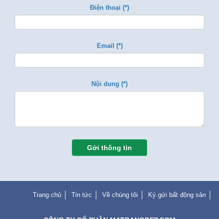
Điện thoại (*)
Email (*)
Nội dung (*)
Gởi thông tin
Trang chủ
Tin tức
Về chúng tôi
Ký gửi bất động sản