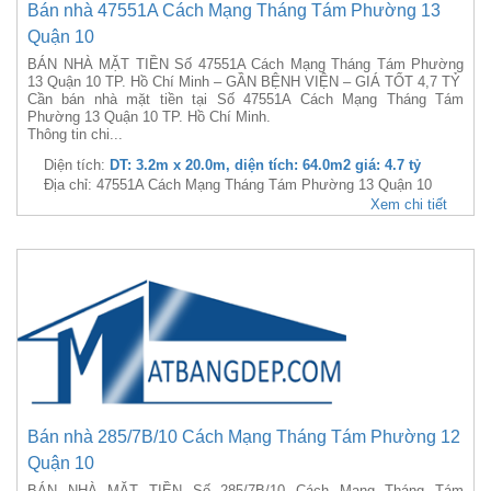
Bán nhà 47551A Cách Mạng Tháng Tám Phường 13
Quận 10
BÁN NHÀ MẶT TIỀN Số 47551A Cách Mạng Tháng Tám Phường
13 Quận 10 TP. Hồ Chí Minh – GẦN BỆNH VIỆN – GIÁ TỐT 4,7 TỶ
Cần bán nhà mặt tiền tại Số 47551A Cách Mạng Tháng Tám
Phường 13 Quận 10 TP. Hồ Chí Minh.
Thông tin chi...
Diện tích:
DT: 3.2m x 20.0m, diện tích: 64.0m2 giá: 4.7 tỷ
Địa chỉ: 47551A Cách Mạng Tháng Tám Phường 13 Quận 10
Xem chi tiết
Bán nhà 285/7B/10 Cách Mạng Tháng Tám Phường 12
Quận 10
BÁN NHÀ MẶT TIỀN Số 285/7B/10 Cách Mạng Tháng Tám