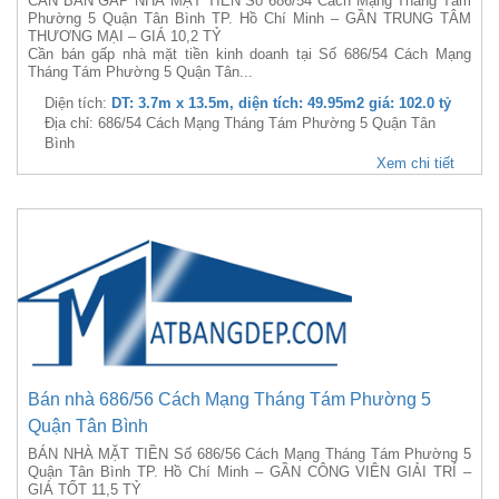
CẦN BÁN GẤP NHÀ MẶT TIỀN Số 686/54 Cách Mạng Tháng Tám
Phường 5 Quận Tân Bình TP. Hồ Chí Minh – GẦN TRUNG TÂM
THƯƠNG MẠI – GIÁ 10,2 TỶ
Cần bán gấp nhà mặt tiền kinh doanh tại Số 686/54 Cách Mạng
Tháng Tám Phường 5 Quận Tân...
Diện tích:
DT: 3.7m x 13.5m, diện tích: 49.95m2 giá: 102.0 tỷ
Địa chỉ: 686/54 Cách Mạng Tháng Tám Phường 5 Quận Tân
Bình
Xem chi tiết
Bán nhà 686/56 Cách Mạng Tháng Tám Phường 5
Quận Tân Bình
BÁN NHÀ MẶT TIỀN Số 686/56 Cách Mạng Tháng Tám Phường 5
Quận Tân Bình TP. Hồ Chí Minh – GẦN CÔNG VIÊN GIẢI TRÍ –
GIÁ TỐT 11,5 TỶ