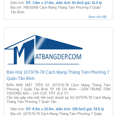
Diện tích:
DT: 3.8m x 17.0m, diện tích: 81.0m2 giá: 11.0 tỷ
Địa chỉ: 766/16/6B Cách Mạng Tháng Tám Phường 5 Quận
Tân Bình
Xem chi tiết
Bán nhà 1073/76-78 Cách Mạng Tháng Tám Phường 7
Quận Tân Bình
BÁN NHÀ MẶT TIỀN Số 1073/76-78 Cách Mạng Tháng Tám
Phường 7 Quận Tân Bình TP. Hồ Chí Minh – GẦN TRUNG TÂM
THƯƠNG MẠI – GIÁ CỰC TỐT 15,6 TỶ
Cần bán gấp nhà mặt tiền kinh doanh tại Số 1073/76-78 Cách Mạng
Tháng Tám Phường 7 Quận Tân...
Diện tích:
DT: 8.5m x 23.0m, diện tích: 195.5m2 giá: 15.6 tỷ
Địa chỉ: 1073/76-78 Cách Mạng Tháng Tám Phường 7 Quận