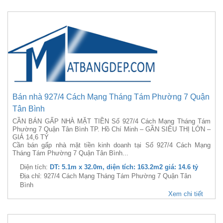
Bán nhà 927/4 Cách Mạng Tháng Tám Phường 7 Quận
Tân Bình
CẦN BÁN GẤP NHÀ MẶT TIỀN Số 927/4 Cách Mạng Tháng Tám
Phường 7 Quận Tân Bình TP. Hồ Chí Minh – GẦN SIÊU THỊ LỚN –
GIÁ 14,6 TỶ
Cần bán gấp nhà mặt tiền kinh doanh tại Số 927/4 Cách Mạng
Tháng Tám Phường 7 Quận Tân Bình...
Diện tích:
DT: 5.1m x 32.0m, diện tích: 163.2m2 giá: 14.6 tỷ
Địa chỉ: 927/4 Cách Mạng Tháng Tám Phường 7 Quận Tân
Bình
Xem chi tiết