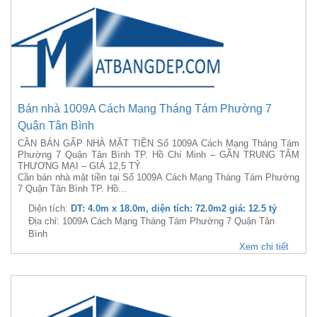
Bán nhà 1009A Cách Mạng Tháng Tám Phường 7
Quận Tân Bình
CẦN BÁN GẤP NHÀ MẶT TIỀN Số 1009A Cách Mạng Tháng Tám
Phường 7 Quận Tân Bình TP. Hồ Chí Minh – GẦN TRUNG TÂM
THƯƠNG MẠI – GIÁ 12,5 TỶ
Cần bán nhà mặt tiền tại Số 1009A Cách Mạng Tháng Tám Phường
7 Quận Tân Bình TP. Hồ...
Diện tích:
DT: 4.0m x 18.0m, diện tích: 72.0m2 giá: 12.5 tỷ
Địa chỉ: 1009A Cách Mạng Tháng Tám Phường 7 Quận Tân
Bình
Xem chi tiết