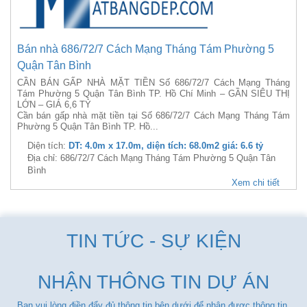
Bán nhà 686/72/7 Cách Mạng Tháng Tám Phường 5
Quận Tân Bình
CẦN BÁN GẤP NHÀ MẶT TIỀN Số 686/72/7 Cách Mạng Tháng
Tám Phường 5 Quận Tân Bình TP. Hồ Chí Minh – GẦN SIÊU THỊ
LỚN – GIÁ 6,6 TỶ
Cần bán gấp nhà mặt tiền tại Số 686/72/7 Cách Mạng Tháng Tám
Phường 5 Quận Tân Bình TP. Hồ...
Diện tích:
DT: 4.0m x 17.0m, diện tích: 68.0m2 giá: 6.6 tỷ
Địa chỉ: 686/72/7 Cách Mạng Tháng Tám Phường 5 Quận Tân
Bình
Xem chi tiết
TIN TỨC - SỰ KIỆN
NHẬN THÔNG TIN DỰ ÁN
Bạn vui lòng điền đẩy đủ thông tin bên dưới để nhận được thông tin.