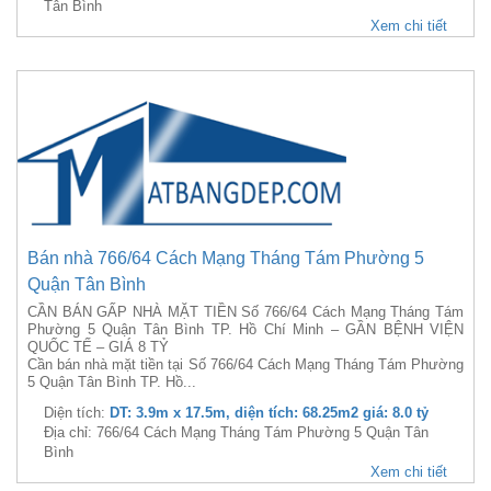
Tân Bình
Xem chi tiết
Bán nhà 766/64 Cách Mạng Tháng Tám Phường 5
Quận Tân Bình
CẦN BÁN GẤP NHÀ MẶT TIỀN Số 766/64 Cách Mạng Tháng Tám
Phường 5 Quận Tân Bình TP. Hồ Chí Minh – GẦN BỆNH VIỆN
QUỐC TẾ – GIÁ 8 TỶ
Cần bán nhà mặt tiền tại Số 766/64 Cách Mạng Tháng Tám Phường
5 Quận Tân Bình TP. Hồ...
Diện tích:
DT: 3.9m x 17.5m, diện tích: 68.25m2 giá: 8.0 tỷ
Địa chỉ: 766/64 Cách Mạng Tháng Tám Phường 5 Quận Tân
Bình
Xem chi tiết