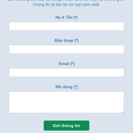
Chúng tôi sẽ liên hệ với bạn sớm nhất.
Họ & Tên (*)
Điện thoại (*)
Email (*)
Nội dung (*)
Gởi thông tin