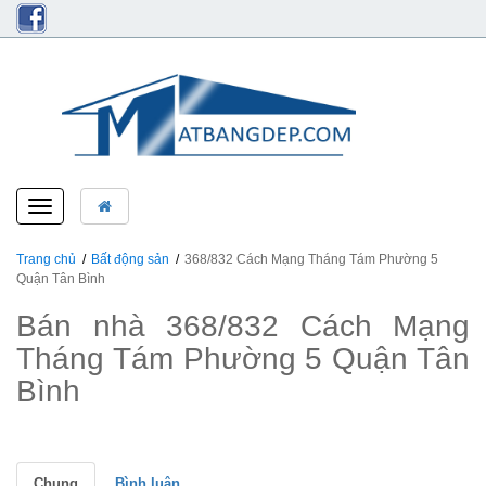
Toggle
navigation
Trang chủ
Bất động sản
368/832 Cách Mạng Tháng Tám Phường 5
Quận Tân Bình
Bán nhà 368/832 Cách Mạng
Tháng Tám Phường 5 Quận Tân
Bình
Chung
Bình luận