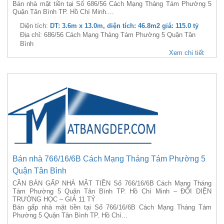
Bán nhà mặt tiền tại Số 686/56 Cách Mạng Tháng Tám Phường 5
Quận Tân Bình TP. Hồ Chí Minh....
Diện tích:
DT: 3.6m x 13.0m, diện tích: 46.8m2 giá: 115.0 tỷ
Địa chỉ: 686/56 Cách Mạng Tháng Tám Phường 5 Quận Tân
Bình
Xem chi tiết
Bán nhà 766/16/6B Cách Mạng Tháng Tám Phường 5
Quận Tân Bình
CẦN BÁN GẤP NHÀ MẶT TIỀN Số 766/16/6B Cách Mạng Tháng
Tám Phường 5 Quận Tân Bình TP. Hồ Chí Minh – ĐỐI DIỆN
TRƯỜNG HỌC – GIÁ 11 TỶ
Bán gấp nhà mặt tiền tại Số 766/16/6B Cách Mạng Tháng Tám
Phường 5 Quận Tân Bình TP. Hồ Chí...