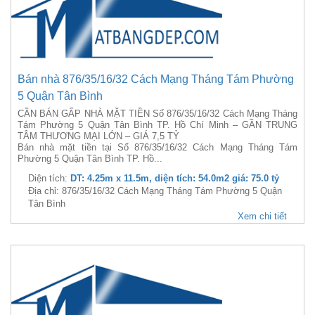
Bán nhà 876/35/16/32 Cách Mạng Tháng Tám Phường
5 Quận Tân Bình
CẦN BÁN GẤP NHÀ MẶT TIỀN Số 876/35/16/32 Cách Mạng Tháng
Tám Phường 5 Quận Tân Bình TP. Hồ Chí Minh – GẦN TRUNG
TÂM THƯƠNG MẠI LỚN – GIÁ 7,5 TỶ
Bán nhà mặt tiền tại Số 876/35/16/32 Cách Mạng Tháng Tám
Phường 5 Quận Tân Bình TP. Hồ...
Diện tích:
DT: 4.25m x 11.5m, diện tích: 54.0m2 giá: 75.0 tỷ
Địa chỉ: 876/35/16/32 Cách Mạng Tháng Tám Phường 5 Quận
Tân Bình
Xem chi tiết