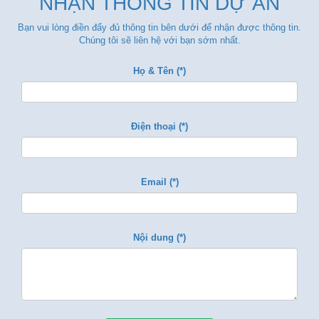
NHẬN THÔNG TIN DỰ ÁN
Bạn vui lòng điền đẩy đủ thông tin bên dưới để nhận được thông tin.
Chúng tôi sẽ liên hệ với bạn sớm nhất.
Họ & Tên (*)
Điện thoại (*)
Email (*)
Nội dung (*)