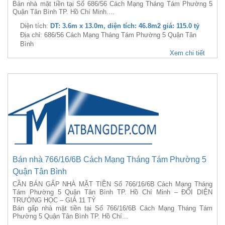
Bán nhà mặt tiền tại Số 686/56 Cách Mạng Tháng Tám Phường 5
Quận Tân Bình TP. Hồ Chí Minh....
Diện tích:
DT: 3.6m x 13.0m, diện tích: 46.8m2 giá: 115.0 tỷ
Địa chỉ: 686/56 Cách Mạng Tháng Tám Phường 5 Quận Tân
Bình
Xem chi tiết
Bán nhà 766/16/6B Cách Mạng Tháng Tám Phường 5
Quận Tân Bình
CẦN BÁN GẤP NHÀ MẶT TIỀN Số 766/16/6B Cách Mạng Tháng
Tám Phường 5 Quận Tân Bình TP. Hồ Chí Minh – ĐỐI DIỆN
TRƯỜNG HỌC – GIÁ 11 TỶ
Bán gấp nhà mặt tiền tại Số 766/16/6B Cách Mạng Tháng Tám
Phường 5 Quận Tân Bình TP. Hồ Chí...