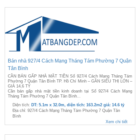
Bán nhà 927/4 Cách Mạng Tháng Tám Phường 7 Quận
Tân Bình
CẦN BÁN GẤP NHÀ MẶT TIỀN Số 927/4 Cách Mạng Tháng Tám
Phường 7 Quận Tân Bình TP. Hồ Chí Minh – GẦN SIÊU THỊ LỚN –
GIÁ 14,6 TỶ
Cần bán gấp nhà mặt tiền kinh doanh tại Số 927/4 Cách Mạng
Tháng Tám Phường 7 Quận Tân Bình...
Diện tích:
DT: 5.1m x 32.0m, diện tích: 163.2m2 giá: 14.6 tỷ
Địa chỉ: 927/4 Cách Mạng Tháng Tám Phường 7 Quận Tân
Bình
Xem chi tiết