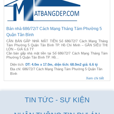
Bán nhà 686/72/7 Cách Mạng Tháng Tám Phường 5
Quận Tân Bình
CẦN BÁN GẤP NHÀ MẶT TIỀN Số 686/72/7 Cách Mạng Tháng
Tám Phường 5 Quận Tân Bình TP. Hồ Chí Minh – GẦN SIÊU THỊ
LỚN – GIÁ 6,6 TỶ
Cần bán gấp nhà mặt tiền tại Số 686/72/7 Cách Mạng Tháng Tám
Phường 5 Quận Tân Bình TP. Hồ...
Diện tích:
DT: 4.0m x 17.0m, diện tích: 68.0m2 giá: 6.6 tỷ
Địa chỉ: 686/72/7 Cách Mạng Tháng Tám Phường 5 Quận Tân
Bình
Xem chi tiết
TIN TỨC - SỰ KIỆN