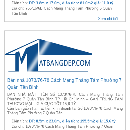
Diện tích:
DT: 3.8m x 17.0m, diện tích: 81.0m2 giá: 11.0 tỷ
Địa chỉ: 766/16/6B Cách Mạng Tháng Tám Phường 5 Quận
Tân Bình
Xem chi tiết
Bán nhà 1073/76-78 Cách Mạng Tháng Tám Phường 7
Quận Tân Bình
BÁN NHÀ MẶT TIỀN Số 1073/76-78 Cách Mạng Tháng Tám
Phường 7 Quận Tân Bình TP. Hồ Chí Minh – GẦN TRUNG TÂM
THƯƠNG MẠI – GIÁ CỰC TỐT 15,6 TỶ
Cần bán gấp nhà mặt tiền kinh doanh tại Số 1073/76-78 Cách Mạng
Tháng Tám Phường 7 Quận Tân...
Diện tích:
DT: 8.5m x 23.0m, diện tích: 195.5m2 giá: 15.6 tỷ
Địa chỉ: 1073/76-78 Cách Mạng Tháng Tám Phường 7 Quận