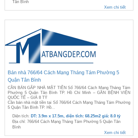
Tân Bình
Xem chi tiết
Bán nhà 766/64 Cách Mạng Tháng Tám Phường 5
Quận Tân Bình
CẦN BÁN GẤP NHÀ MẶT TIỀN Số 766/64 Cách Mạng Tháng Tám
Phường 5 Quận Tân Bình TP. Hồ Chí Minh – GẦN BỆNH VIỆN
QUỐC TẾ – GIÁ 8 TỶ
Cần bán nhà mặt tiền tại Số 766/64 Cách Mạng Tháng Tám Phường
5 Quận Tân Bình TP. Hồ...
Diện tích:
DT: 3.9m x 17.5m, diện tích: 68.25m2 giá: 8.0 tỷ
Địa chỉ: 766/64 Cách Mạng Tháng Tám Phường 5 Quận Tân
Bình
Xem chi tiết