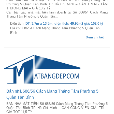
CẦN BÁN GẤP NHÀ MẶT TIỀN Số 686/54 Cách Mạng Tháng Tám
Phường 5 Quận Tân Bình TP. Hồ Chí Minh – GẦN TRUNG TÂM
THƯƠNG MẠI – GIÁ 10,2 TỶ
Cần bán gấp nhà mặt tiền kinh doanh tại Số 686/54 Cách Mạng
Tháng Tám Phường 5 Quận Tân...
Diện tích:
DT: 3.7m x 13.5m, diện tích: 49.95m2 giá: 102.0 tỷ
Địa chỉ: 686/54 Cách Mạng Tháng Tám Phường 5 Quận Tân
Bình
Xem chi tiết
Bán nhà 686/56 Cách Mạng Tháng Tám Phường 5
Quận Tân Bình
BÁN NHÀ MẶT TIỀN Số 686/56 Cách Mạng Tháng Tám Phường 5
Quận Tân Bình TP. Hồ Chí Minh – GẦN CÔNG VIÊN GIẢI TRÍ –
GIÁ TỐT 11,5 TỶ