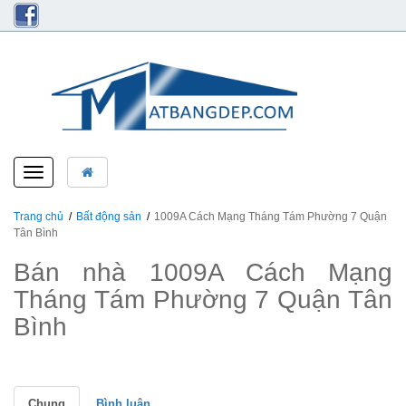
Toggle
navigation
Trang chủ
Bất động sản
1009A Cách Mạng Tháng Tám Phường 7 Quận
Tân Bình
Bán nhà 1009A Cách Mạng
Tháng Tám Phường 7 Quận Tân
Bình
Chung
Bình luận