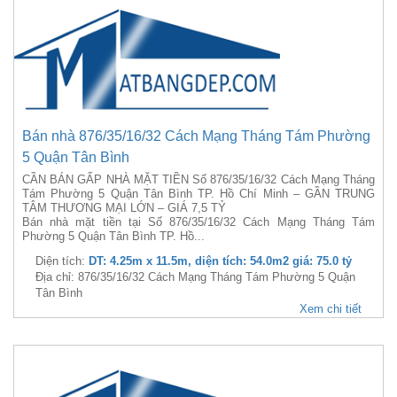
Bán nhà 876/35/16/32 Cách Mạng Tháng Tám Phường
5 Quận Tân Bình
CẦN BÁN GẤP NHÀ MẶT TIỀN Số 876/35/16/32 Cách Mạng Tháng
Tám Phường 5 Quận Tân Bình TP. Hồ Chí Minh – GẦN TRUNG
TÂM THƯƠNG MẠI LỚN – GIÁ 7,5 TỶ
Bán nhà mặt tiền tại Số 876/35/16/32 Cách Mạng Tháng Tám
Phường 5 Quận Tân Bình TP. Hồ...
Diện tích:
DT: 4.25m x 11.5m, diện tích: 54.0m2 giá: 75.0 tỷ
Địa chỉ: 876/35/16/32 Cách Mạng Tháng Tám Phường 5 Quận
Tân Bình
Xem chi tiết