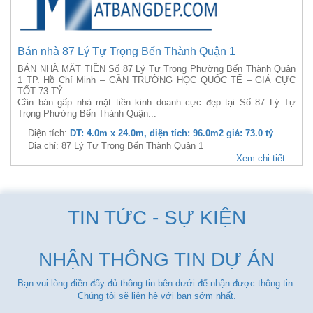
Bán nhà 87 Lý Tự Trọng Bến Thành Quận 1
BÁN NHÀ MẶT TIỀN Số 87 Lý Tự Trọng Phường Bến Thành Quận
1 TP. Hồ Chí Minh – GẦN TRƯỜNG HỌC QUỐC TẾ – GIÁ CỰC
TỐT 73 TỶ
Cần bán gấp nhà mặt tiền kinh doanh cực đẹp tại Số 87 Lý Tự
Trọng Phường Bến Thành Quận...
Diện tích:
DT: 4.0m x 24.0m, diện tích: 96.0m2 giá: 73.0 tỷ
Địa chỉ: 87 Lý Tự Trọng Bến Thành Quận 1
Xem chi tiết
TIN TỨC - SỰ KIỆN
NHẬN THÔNG TIN DỰ ÁN
Bạn vui lòng điền đẩy đủ thông tin bên dưới để nhận được thông tin.
Chúng tôi sẽ liên hệ với bạn sớm nhất.