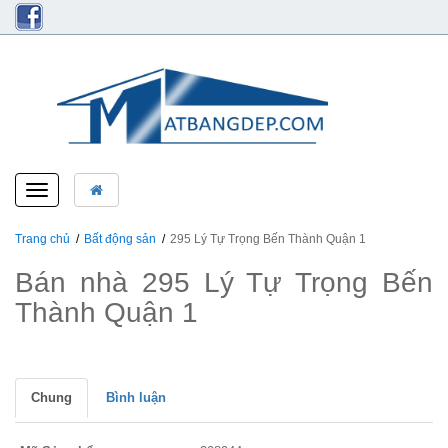
Toggle
navigation
Trang chủ
Bất động sản
295 Lý Tự Trọng Bến Thành Quận 1
Bán nhà 295 Lý Tự Trọng Bến
Thành Quận 1
Chung
Bình luận