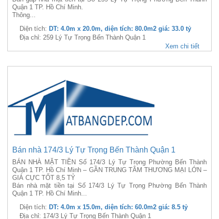
Quận 1 TP. Hồ Chí Minh.
Thông...
Diện tích:
DT: 4.0m x 20.0m, diện tích: 80.0m2 giá: 33.0 tỷ
Địa chỉ: 259 Lý Tự Trọng Bến Thành Quận 1
Xem chi tiết
Bán nhà 174/3 Lý Tự Trọng Bến Thành Quận 1
BÁN NHÀ MẶT TIỀN Số 174/3 Lý Tự Trọng Phường Bến Thành
Quận 1 TP. Hồ Chí Minh – GẦN TRUNG TÂM THƯƠNG MẠI LỚN –
GIÁ CỰC TỐT 8,5 TỶ
Bán nhà mặt tiền tại Số 174/3 Lý Tự Trọng Phường Bến Thành
Quận 1 TP. Hồ Chí Minh...
Diện tích:
DT: 4.0m x 15.0m, diện tích: 60.0m2 giá: 8.5 tỷ
Địa chỉ: 174/3 Lý Tự Trọng Bến Thành Quận 1