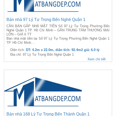
Bán nhà 97 Lý Tự Trọng Bến Nghé Quận 1
CẦN BÁN GẤP NHÀ MẶT TIỀN Số 97 Lý Tự Trọng Phường Bến
Nghé Quận 1 TP. Hồ Chí Minh – GẦN TRUNG TÂM THƯƠNG MẠI
LỚN – GIÁ 6 TỶ
Bán nhà mặt tiền tại Số 97 Lý Tự Trọng Phường Bến Nghé Quận 1
TP. Hồ Chí Minh....
Diện tích:
DT: 4.2m x 22.0m, diện tích: 92.4m2 giá: 6.0 tỷ
Địa chỉ: 97 Lý Tự Trọng Bến Nghé Quận 1
Xem chi tiết
Bán nhà 168 Lý Tự Trọng Bến Thành Quận 1