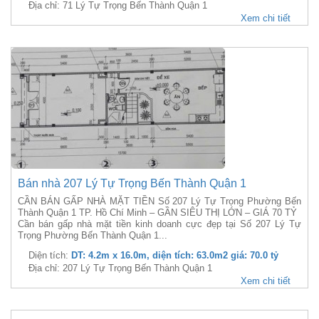
Địa chỉ: 71 Lý Tự Trọng Bến Thành Quận 1
Xem chi tiết
Bán nhà 207 Lý Tự Trọng Bến Thành Quận 1
CẦN BÁN GẤP NHÀ MẶT TIỀN Số 207 Lý Tự Trọng Phường Bến
Thành Quận 1 TP. Hồ Chí Minh – GẦN SIÊU THỊ LỚN – GIÁ 70 TỶ
Cần bán gấp nhà mặt tiền kinh doanh cực đẹp tại Số 207 Lý Tự
Trọng Phường Bến Thành Quận 1...
Diện tích:
DT: 4.2m x 16.0m, diện tích: 63.0m2 giá: 70.0 tỷ
Địa chỉ: 207 Lý Tự Trọng Bến Thành Quận 1
Xem chi tiết