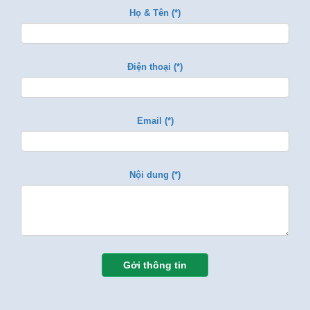
Họ & Tên (*)
Điện thoại (*)
Email (*)
Nội dung (*)
Gởi thông tin