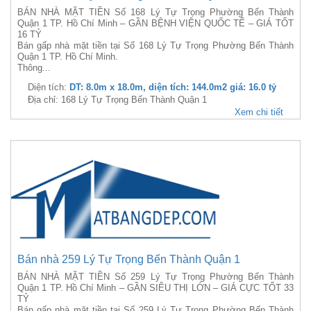
BÁN NHÀ MẶT TIỀN Số 168 Lý Tự Trọng Phường Bến Thành
Quận 1 TP. Hồ Chí Minh – GẦN BỆNH VIỆN QUỐC TẾ – GIÁ TỐT
16 TỶ
Bán gấp nhà mặt tiền tại Số 168 Lý Tự Trọng Phường Bến Thành
Quận 1 TP. Hồ Chí Minh.
Thông...
Diện tích:
DT: 8.0m x 18.0m, diện tích: 144.0m2 giá: 16.0 tỷ
Địa chỉ: 168 Lý Tự Trọng Bến Thành Quận 1
Xem chi tiết
Bán nhà 259 Lý Tự Trọng Bến Thành Quận 1
BÁN NHÀ MẶT TIỀN Số 259 Lý Tự Trọng Phường Bến Thành
Quận 1 TP. Hồ Chí Minh – GẦN SIÊU THỊ LỚN – GIÁ CỰC TỐT 33
TỶ
Bán gấp nhà mặt tiền tại Số 259 Lý Tự Trọng Phường Bến Thành