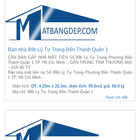
Bán nhà 99b Lý Tự Trọng Bến Thành Quận 1
CẦN BÁN GẤP NHÀ MẶT TIỀN Số 99b Lý Tự Trọng Phường Bến
Thành Quận 1 TP. Hồ Chí Minh – GẦN TRUNG TÂM THƯƠNG MẠI
– GIÁ 60 TỶ
Bán nhà mặt tiền tại Số 99b Lý Tự Trọng Phường Bến Thành Quận
1 TP. Hồ Chí Minh -...
Diện tích:
DT: 4.25m x 22.5m, diện tích: 95.6m2 giá: 60.0 tỷ
Địa chỉ: 99b Lý Tự Trọng Bến Thành Quận 1
Xem chi tiết