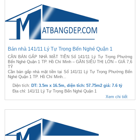
Bán nhà 141/11 Lý Tự Trọng Bến Nghé Quận 1
CẦN BÁN GẤP NHÀ MẶT TIỀN Số 141/11 Lý Tự Trọng Phường
Bến Nghé Quận 1 TP. Hồ Chí Minh – GẦN SIÊU THỊ LỚN – GIÁ 7,6
TỶ
Cần bán gấp nhà mặt tiền tại Số 141/11 Lý Tự Trọng Phường Bến
Nghé Quận 1 TP. Hồ Chí Minh...
Diện tích:
DT: 3.5m x 16.5m, diện tích: 57.75m2 giá: 7.6 tỷ
Địa chỉ: 141/11 Lý Tự Trọng Bến Nghé Quận 1
Xem chi tiết