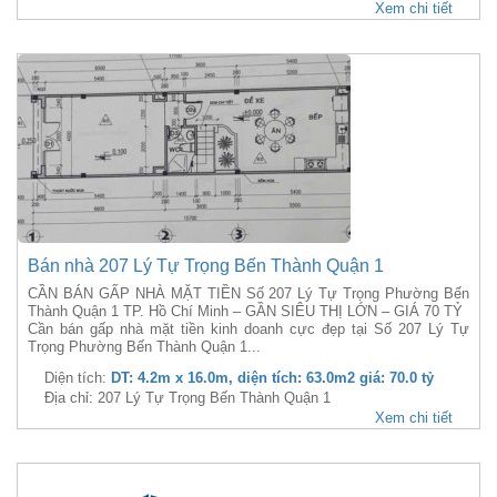
Xem chi tiết
Bán nhà 207 Lý Tự Trọng Bến Thành Quận 1
CẦN BÁN GẤP NHÀ MẶT TIỀN Số 207 Lý Tự Trọng Phường Bến
Thành Quận 1 TP. Hồ Chí Minh – GẦN SIÊU THỊ LỚN – GIÁ 70 TỶ
Cần bán gấp nhà mặt tiền kinh doanh cực đẹp tại Số 207 Lý Tự
Trọng Phường Bến Thành Quận 1...
Diện tích:
DT: 4.2m x 16.0m, diện tích: 63.0m2 giá: 70.0 tỷ
Địa chỉ: 207 Lý Tự Trọng Bến Thành Quận 1
Xem chi tiết