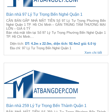
Bán nhà 97 Lý Tự Trọng Bến Nghé Quận 1
CẦN BÁN GẤP NHÀ MẶT TIỀN Số 97 Lý Tự Trọng Phường Bến
Nghé Quận 1 TP. Hồ Chí Minh – GẦN TRUNG TÂM THƯƠNG MẠI
LỚN – GIÁ 6 TỶ
Bán nhà mặt tiền tại Số 97 Lý Tự Trọng Phường Bến Nghé Quận 1
TP. Hồ Chí Minh....
Diện tích:
DT: 4.2m x 22.0m, diện tích: 92.4m2 giá: 6.0 tỷ
Địa chỉ: 97 Lý Tự Trọng Bến Nghé Quận 1
Xem chi tiết
Bán nhà 259 Lý Tự Trọng Bến Thành Quận 1
BÁN NHÀ MẶT TIỀN Số 259 Lý Tự Trọng Phường Bến Thành