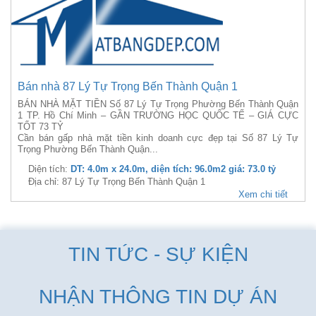
Bán nhà 87 Lý Tự Trọng Bến Thành Quận 1
BÁN NHÀ MẶT TIỀN Số 87 Lý Tự Trọng Phường Bến Thành Quận
1 TP. Hồ Chí Minh – GẦN TRƯỜNG HỌC QUỐC TẾ – GIÁ CỰC
TỐT 73 TỶ
Cần bán gấp nhà mặt tiền kinh doanh cực đẹp tại Số 87 Lý Tự
Trọng Phường Bến Thành Quận...
Diện tích:
DT: 4.0m x 24.0m, diện tích: 96.0m2 giá: 73.0 tỷ
Địa chỉ: 87 Lý Tự Trọng Bến Thành Quận 1
Xem chi tiết
TIN TỨC - SỰ KIỆN
NHẬN THÔNG TIN DỰ ÁN