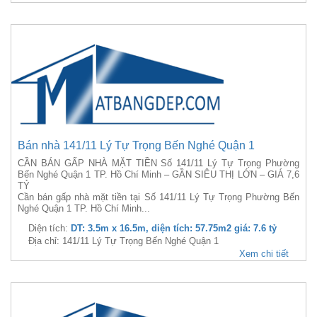
Bán nhà 141/11 Lý Tự Trọng Bến Nghé Quận 1
CẦN BÁN GẤP NHÀ MẶT TIỀN Số 141/11 Lý Tự Trọng Phường
Bến Nghé Quận 1 TP. Hồ Chí Minh – GẦN SIÊU THỊ LỚN – GIÁ 7,6
TỶ
Cần bán gấp nhà mặt tiền tại Số 141/11 Lý Tự Trọng Phường Bến
Nghé Quận 1 TP. Hồ Chí Minh...
Diện tích:
DT: 3.5m x 16.5m, diện tích: 57.75m2 giá: 7.6 tỷ
Địa chỉ: 141/11 Lý Tự Trọng Bến Nghé Quận 1
Xem chi tiết