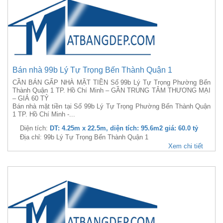
Bán nhà 99b Lý Tự Trọng Bến Thành Quận 1
CẦN BÁN GẤP NHÀ MẶT TIỀN Số 99b Lý Tự Trọng Phường Bến
Thành Quận 1 TP. Hồ Chí Minh – GẦN TRUNG TÂM THƯƠNG MẠI
– GIÁ 60 TỶ
Bán nhà mặt tiền tại Số 99b Lý Tự Trọng Phường Bến Thành Quận
1 TP. Hồ Chí Minh -...
Diện tích:
DT: 4.25m x 22.5m, diện tích: 95.6m2 giá: 60.0 tỷ
Địa chỉ: 99b Lý Tự Trọng Bến Thành Quận 1
Xem chi tiết