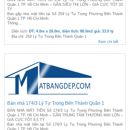
Quận 1 TP. Hồ Chí Minh – GẦN SIÊU THỊ LỚN – GIÁ CỰC TỐT 33
TỶ
Bán gấp nhà mặt tiền tại Số 259 Lý Tự Trọng Phường Bến Thành
Quận 1 TP. Hồ Chí Minh.
Thông...
Diện tích:
DT: 4.0m x 20.0m, diện tích: 80.0m2 giá: 33.0 tỷ
Địa chỉ: 259 Lý Tự Trọng Bến Thành Quận 1
Xem chi tiết
Bán nhà 174/3 Lý Tự Trọng Bến Thành Quận 1
BÁN NHÀ MẶT TIỀN Số 174/3 Lý Tự Trọng Phường Bến Thành
Quận 1 TP. Hồ Chí Minh – GẦN TRUNG TÂM THƯƠNG MẠI LỚN –
GIÁ CỰC TỐT 8,5 TỶ
Bán nhà mặt tiền tại Số 174/3 Lý Tự Trọng Phường Bến Thành
Quận 1 TP. Hồ Chí Minh...