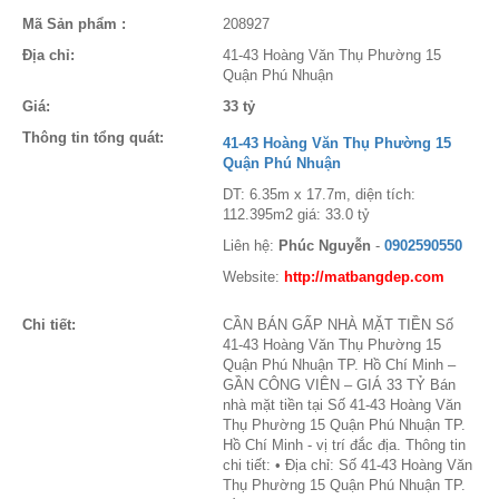
Mã Sản phẩm :
208927
Địa chỉ:
41-43 Hoàng Văn Thụ Phường 15
Quận Phú Nhuận
Giá:
33 tỷ
Thông tin tổng quát:
41-43 Hoàng Văn Thụ Phường 15
Quận Phú Nhuận
DT: 6.35m x 17.7m, diện tích:
112.395m2 giá: 33.0 tỷ
Liên hệ:
Phúc Nguyễn
-
0902590550
Website:
http://matbangdep.com
Chi tiết:
CẦN BÁN GẤP NHÀ MẶT TIỀN Số
41-43 Hoàng Văn Thụ Phường 15
Quận Phú Nhuận TP. Hồ Chí Minh –
GẦN CÔNG VIÊN – GIÁ 33 TỶ Bán
nhà mặt tiền tại Số 41-43 Hoàng Văn
Thụ Phường 15 Quận Phú Nhuận TP.
Hồ Chí Minh - vị trí đắc địa. Thông tin
chi tiết: • Địa chỉ: Số 41-43 Hoàng Văn
Thụ Phường 15 Quận Phú Nhuận TP.