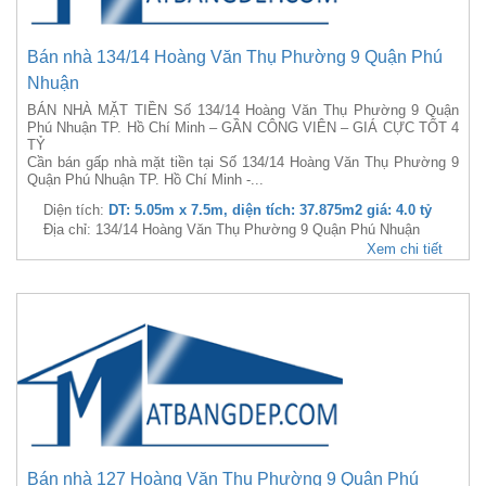
Bán nhà 134/14 Hoàng Văn Thụ Phường 9 Quận Phú
Nhuận
BÁN NHÀ MẶT TIỀN Số 134/14 Hoàng Văn Thụ Phường 9 Quận
Phú Nhuận TP. Hồ Chí Minh – GẦN CÔNG VIÊN – GIÁ CỰC TỐT 4
TỶ
Cần bán gấp nhà mặt tiền tại Số 134/14 Hoàng Văn Thụ Phường 9
Quận Phú Nhuận TP. Hồ Chí Minh -...
Diện tích:
DT: 5.05m x 7.5m, diện tích: 37.875m2 giá: 4.0 tỷ
Địa chỉ: 134/14 Hoàng Văn Thụ Phường 9 Quận Phú Nhuận
Xem chi tiết
Bán nhà 127 Hoàng Văn Thụ Phường 9 Quận Phú