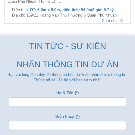
Quận Phú Nhuận TP. Hồ Chí...
Diện tích:
DT: 6.0m x 9.0m, diện tích: 54.0m2 giá: 5.7 tỷ
Địa chỉ: 159/22 Hoàng Văn Thụ Phường 8 Quận Phú Nhuận
Xem chi tiết
TIN TỨC - SỰ KIỆN
NHẬN THÔNG TIN DỰ ÁN
Bạn vui lòng điền đẩy đủ thông tin bên dưới để nhận được thông tin.
Chúng tôi sẽ liên hệ với bạn sớm nhất.
Họ & Tên (*)
Điện thoại (*)