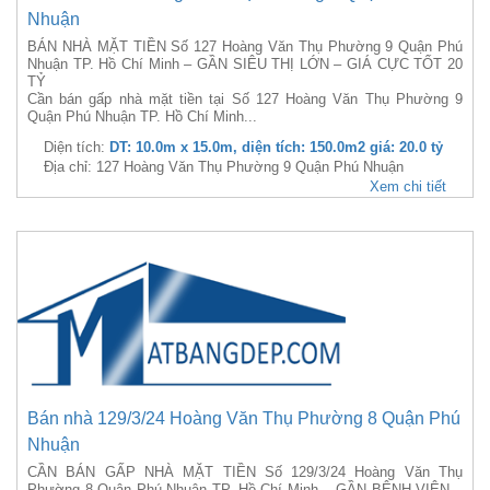
Nhuận
BÁN NHÀ MẶT TIỀN Số 127 Hoàng Văn Thụ Phường 9 Quận Phú
Nhuận TP. Hồ Chí Minh – GẦN SIÊU THỊ LỚN – GIÁ CỰC TỐT 20
TỶ
Cần bán gấp nhà mặt tiền tại Số 127 Hoàng Văn Thụ Phường 9
Quận Phú Nhuận TP. Hồ Chí Minh...
Diện tích:
DT: 10.0m x 15.0m, diện tích: 150.0m2 giá: 20.0 tỷ
Địa chỉ: 127 Hoàng Văn Thụ Phường 9 Quận Phú Nhuận
Xem chi tiết
Bán nhà 129/3/24 Hoàng Văn Thụ Phường 8 Quận Phú
Nhuận
CẦN BÁN GẤP NHÀ MẶT TIỀN Số 129/3/24 Hoàng Văn Thụ
Phường 8 Quận Phú Nhuận TP. Hồ Chí Minh – GẦN BỆNH VIỆN –