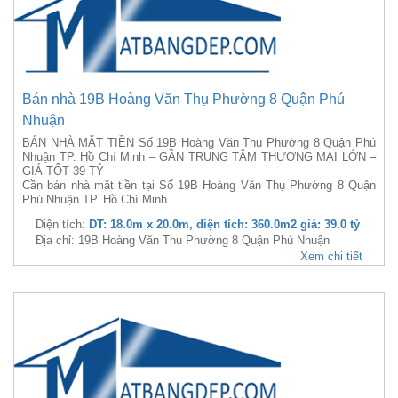
Bán nhà 19B Hoàng Văn Thụ Phường 8 Quận Phú
Nhuận
BÁN NHÀ MẶT TIỀN Số 19B Hoàng Văn Thụ Phường 8 Quận Phú
Nhuận TP. Hồ Chí Minh – GẦN TRUNG TÂM THƯƠNG MẠI LỚN –
GIÁ TỐT 39 TỶ
Cần bán nhà mặt tiền tại Số 19B Hoàng Văn Thụ Phường 8 Quận
Phú Nhuận TP. Hồ Chí Minh....
Diện tích:
DT: 18.0m x 20.0m, diện tích: 360.0m2 giá: 39.0 tỷ
Địa chỉ: 19B Hoàng Văn Thụ Phường 8 Quận Phú Nhuận
Xem chi tiết