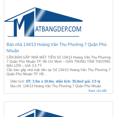
Bán nhà 134/13 Hoàng Văn Thụ Phường 7 Quận Phú
Nhuận
CẦN BÁN GẤP NHÀ MẶT TIỀN Số 134/13 Hoàng Văn Thụ Phường
7 Quận Phú Nhuận TP. Hồ Chí Minh – GẦN TRUNG TÂM THƯƠNG
MẠI LỚN – GIÁ 3,5 TỶ
Cần bán gấp nhà mặt tiền tại Số 134/13 Hoàng Văn Thụ Phường 7
Quận Phú Nhuận TP. Hồ...
Diện tích:
DT: 3.5m x 10.0m, diện tích: 35.0m2 giá: 3.5 tỷ
Địa chỉ: 134/13 Hoàng Văn Thụ Phường 7 Quận Phú Nhuận
Xem chi tiết