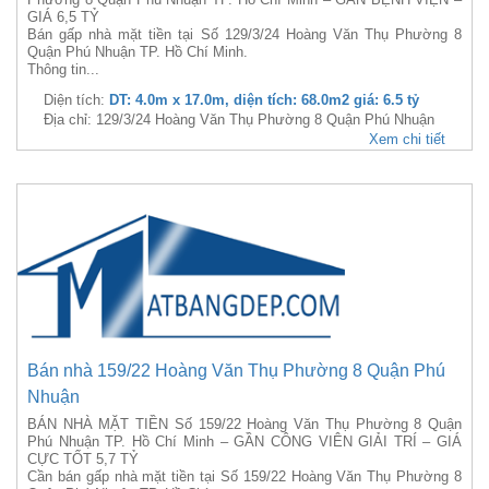
GIÁ 6,5 TỶ
Bán gấp nhà mặt tiền tại Số 129/3/24 Hoàng Văn Thụ Phường 8
Quận Phú Nhuận TP. Hồ Chí Minh.
Thông tin...
Diện tích:
DT: 4.0m x 17.0m, diện tích: 68.0m2 giá: 6.5 tỷ
Địa chỉ: 129/3/24 Hoàng Văn Thụ Phường 8 Quận Phú Nhuận
Xem chi tiết
Bán nhà 159/22 Hoàng Văn Thụ Phường 8 Quận Phú
Nhuận
BÁN NHÀ MẶT TIỀN Số 159/22 Hoàng Văn Thụ Phường 8 Quận
Phú Nhuận TP. Hồ Chí Minh – GẦN CÔNG VIÊN GIẢI TRÍ – GIÁ
CỰC TỐT 5,7 TỶ
Cần bán gấp nhà mặt tiền tại Số 159/22 Hoàng Văn Thụ Phường 8