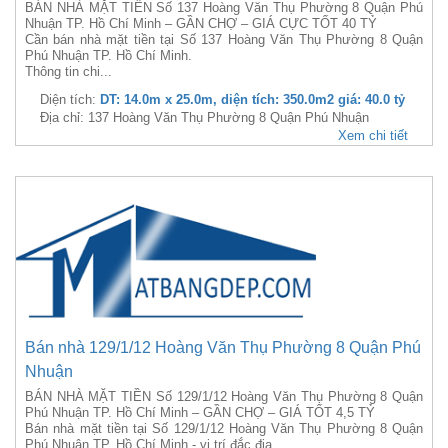
BÁN NHÀ MẶT TIỀN Số 137 Hoàng Văn Thụ Phường 8 Quận Phú
Nhuận TP. Hồ Chí Minh – GẦN CHỢ – GIÁ CỰC TỐT 40 TỶ
Cần bán nhà mặt tiền tại Số 137 Hoàng Văn Thụ Phường 8 Quận
Phú Nhuận TP. Hồ Chí Minh.
Thông tin chi...
Diện tích:
DT: 14.0m x 25.0m, diện tích: 350.0m2 giá: 40.0 tỷ
Địa chỉ: 137 Hoàng Văn Thụ Phường 8 Quận Phú Nhuận
Xem chi tiết
Bán nhà 129/1/12 Hoàng Văn Thụ Phường 8 Quận Phú
Nhuận
BÁN NHÀ MẶT TIỀN Số 129/1/12 Hoàng Văn Thụ Phường 8 Quận
Phú Nhuận TP. Hồ Chí Minh – GẦN CHỢ – GIÁ TỐT 4,5 TỶ
Bán nhà mặt tiền tại Số 129/1/12 Hoàng Văn Thụ Phường 8 Quận
Phú Nhuận TP. Hồ Chí Minh - vị trí đắc địa....