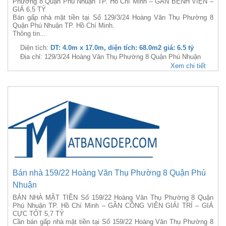
Phường 8 Quận Phú Nhuận TP. Hồ Chí Minh – GẦN BỆNH VIỆN –
GIÁ 6,5 TỶ
Bán gấp nhà mặt tiền tại Số 129/3/24 Hoàng Văn Thụ Phường 8
Quận Phú Nhuận TP. Hồ Chí Minh.
Thông tin...
Diện tích:
DT: 4.0m x 17.0m, diện tích: 68.0m2 giá: 6.5 tỷ
Địa chỉ: 129/3/24 Hoàng Văn Thụ Phường 8 Quận Phú Nhuận
Xem chi tiết
Bán nhà 159/22 Hoàng Văn Thụ Phường 8 Quận Phú
Nhuận
BÁN NHÀ MẶT TIỀN Số 159/22 Hoàng Văn Thụ Phường 8 Quận
Phú Nhuận TP. Hồ Chí Minh – GẦN CÔNG VIÊN GIẢI TRÍ – GIÁ
CỰC TỐT 5,7 TỶ
Cần bán gấp nhà mặt tiền tại Số 159/22 Hoàng Văn Thụ Phường 8