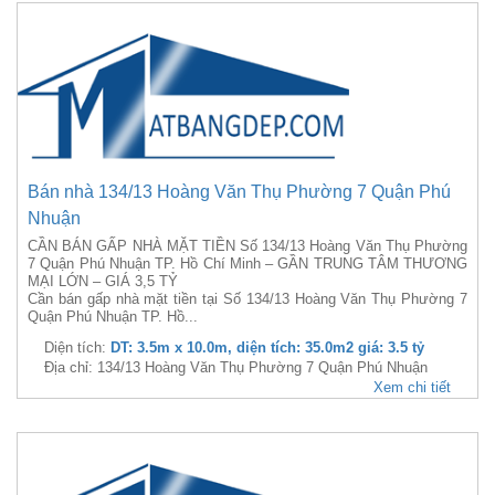
Bán nhà 134/13 Hoàng Văn Thụ Phường 7 Quận Phú
Nhuận
CẦN BÁN GẤP NHÀ MẶT TIỀN Số 134/13 Hoàng Văn Thụ Phường
7 Quận Phú Nhuận TP. Hồ Chí Minh – GẦN TRUNG TÂM THƯƠNG
MẠI LỚN – GIÁ 3,5 TỶ
Cần bán gấp nhà mặt tiền tại Số 134/13 Hoàng Văn Thụ Phường 7
Quận Phú Nhuận TP. Hồ...
Diện tích:
DT: 3.5m x 10.0m, diện tích: 35.0m2 giá: 3.5 tỷ
Địa chỉ: 134/13 Hoàng Văn Thụ Phường 7 Quận Phú Nhuận
Xem chi tiết