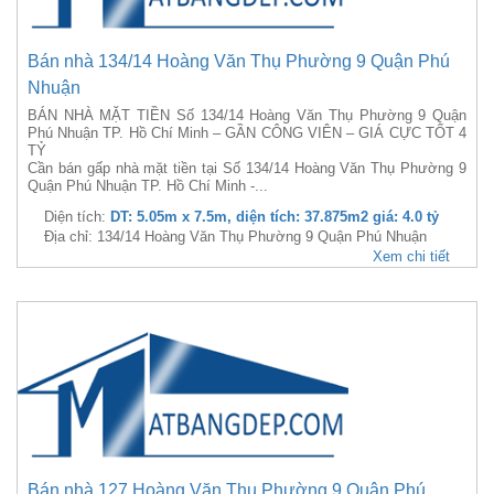
Bán nhà 134/14 Hoàng Văn Thụ Phường 9 Quận Phú
Nhuận
BÁN NHÀ MẶT TIỀN Số 134/14 Hoàng Văn Thụ Phường 9 Quận
Phú Nhuận TP. Hồ Chí Minh – GẦN CÔNG VIÊN – GIÁ CỰC TỐT 4
TỶ
Cần bán gấp nhà mặt tiền tại Số 134/14 Hoàng Văn Thụ Phường 9
Quận Phú Nhuận TP. Hồ Chí Minh -...
Diện tích:
DT: 5.05m x 7.5m, diện tích: 37.875m2 giá: 4.0 tỷ
Địa chỉ: 134/14 Hoàng Văn Thụ Phường 9 Quận Phú Nhuận
Xem chi tiết
Bán nhà 127 Hoàng Văn Thụ Phường 9 Quận Phú