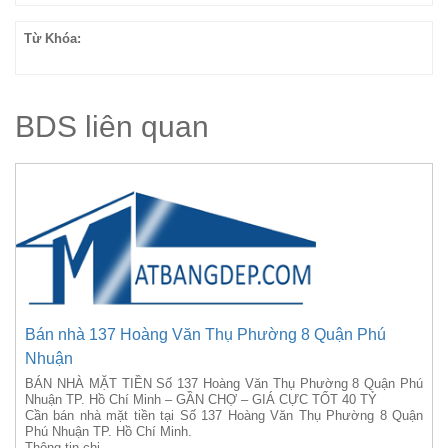
Từ Khóa:
BDS liên quan
Bán nhà 137 Hoàng Văn Thụ Phường 8 Quận Phú
Nhuận
BÁN NHÀ MẶT TIỀN Số 137 Hoàng Văn Thụ Phường 8 Quận Phú
Nhuận TP. Hồ Chí Minh – GẦN CHỢ – GIÁ CỰC TỐT 40 TỶ
Cần bán nhà mặt tiền tại Số 137 Hoàng Văn Thụ Phường 8 Quận
Phú Nhuận TP. Hồ Chí Minh.
Thông tin chi...