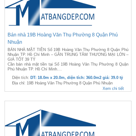
Bán nhà 19B Hoàng Văn Thụ Phường 8 Quận Phú
Nhuận
BÁN NHÀ MẶT TIỀN Số 19B Hoàng Văn Thụ Phường 8 Quận Phú
Nhuận TP. Hồ Chí Minh – GẦN TRUNG TÂM THƯƠNG MẠI LỚN –
GIÁ TỐT 39 TỶ
Cần bán nhà mặt tiền tại Số 19B Hoàng Văn Thụ Phường 8 Quận
Phú Nhuận TP. Hồ Chí Minh....
Diện tích:
DT: 18.0m x 20.0m, diện tích: 360.0m2 giá: 39.0 tỷ
Địa chỉ: 19B Hoàng Văn Thụ Phường 8 Quận Phú Nhuận
Xem chi tiết