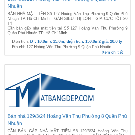
Nhuận
BÁN NHÀ MẶT TIỀN Số 127 Hoàng Văn Thụ Phường 9 Quận Phú
Nhuận TP. Hồ Chí Minh – GẦN SIÊU THỊ LỚN – GIÁ CỰC TỐT 20
TỶ
Cần bán gấp nhà mặt tiền tại Số 127 Hoàng Văn Thụ Phường 9
Quận Phú Nhuận TP. Hồ Chí Minh...
Diện tích:
DT: 10.0m x 15.0m, diện tích: 150.0m2 giá: 20.0 tỷ
Địa chỉ: 127 Hoàng Văn Thụ Phường 9 Quận Phú Nhuận
Xem chi tiết
Bán nhà 129/3/24 Hoàng Văn Thụ Phường 8 Quận Phú
Nhuận
CẦN BÁN GẤP NHÀ MẶT TIỀN Số 129/3/24 Hoàng Văn Thụ