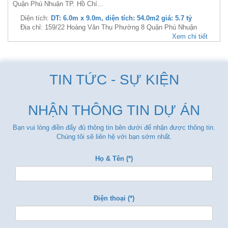
Quận Phú Nhuận TP. Hồ Chí...
Diện tích:
DT: 6.0m x 9.0m, diện tích: 54.0m2 giá: 5.7 tỷ
Địa chỉ: 159/22 Hoàng Văn Thụ Phường 8 Quận Phú Nhuận
Xem chi tiết
TIN TỨC - SỰ KIỆN
NHẬN THÔNG TIN DỰ ÁN
Bạn vui lòng điền đẩy đủ thông tin bên dưới để nhận được thông tin.
Chúng tôi sẽ liên hệ với bạn sớm nhất.
Họ & Tên (*)
Điện thoại (*)