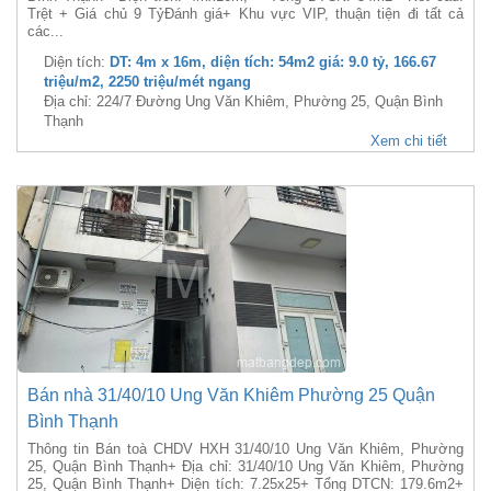
Trệt + Giá chủ 9 TỷĐánh giá+ Khu vực VIP, thuận tiện đi tất cả
các...
Diện tích:
DT: 4m x 16m, diện tích: 54m2 giá: 9.0 tỷ, 166.67
triệu/m2, 2250 triệu/mét ngang
Địa chỉ: 224/7 Đường Ung Văn Khiêm, Phường 25, Quận Bình
Thạnh
Xem chi tiết
Bán nhà 31/40/10 Ung Văn Khiêm Phường 25 Quận
Bình Thạnh
Thông tin Bán toà CHDV HXH 31/40/10 Ung Văn Khiêm, Phường
25, Quận Bình Thạnh+ Địa chỉ: 31/40/10 Ung Văn Khiêm, Phường
25, Quận Bình Thạnh+ Diện tích: 7.25x25+ Tổng DTCN: 179.6m2+