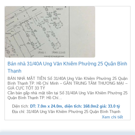
Bán nhà 31/40A Ung Văn Khiêm Phường 25 Quận Bình
Thạnh
BÁN NHÀ MẶT TIỀN Số 31/40A Ung Văn Khiêm Phường 25 Quận
Bình Thạnh TP. Hồ Chí Minh – GẦN TRUNG TÂM THƯƠNG MẠI –
GIÁ CỰC TỐT 33 TỶ
Cần bán gấp nhà mặt tiền tại Số 31/40A Ung Văn Khiêm Phường 25
Quận Bình Thạnh TP. Hồ Chí...
Diện tích:
DT: 7.0m x 24.0m, diện tích: 168.0m2 giá: 33.0 tỷ
Địa chỉ: 31/40A Ung Văn Khiêm Phường 25 Quận Bình Thạnh
Xem chi tiết