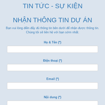
TIN TỨC - SỰ KIỆN
NHẬN THÔNG TIN DỰ ÁN
Bạn vui lòng điền đẩy đủ thông tin bên dưới để nhận được thông tin.
Chúng tôi sẽ liên hệ với bạn sớm nhất.
Họ & Tên (*)
Điện thoại (*)
Email (*)
Nội dung (*)