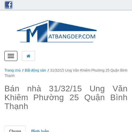
Toggle
navigation
Trang chủ
Bất động sản
31/32/15 Ung Văn Khiêm Phường 25 Quận Bình
Thạnh
Bán nhà 31/32/15 Ung Văn
Khiêm Phường 25 Quận Bình
Thạnh
Chung
Bình luận