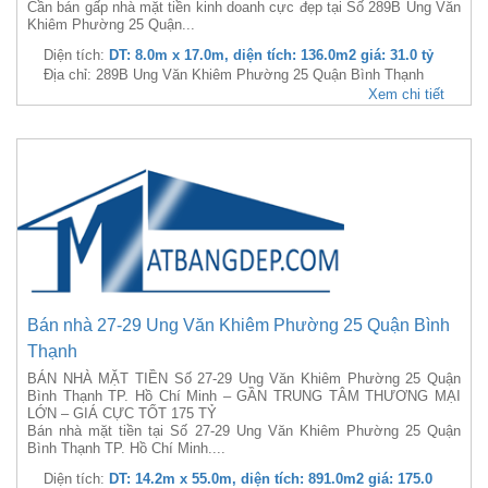
Cần bán gấp nhà mặt tiền kinh doanh cực đẹp tại Số 289B Ung Văn
Khiêm Phường 25 Quận...
Diện tích:
DT: 8.0m x 17.0m, diện tích: 136.0m2 giá: 31.0 tỷ
Địa chỉ: 289B Ung Văn Khiêm Phường 25 Quận Bình Thạnh
Xem chi tiết
Bán nhà 27-29 Ung Văn Khiêm Phường 25 Quận Bình
Thạnh
BÁN NHÀ MẶT TIỀN Số 27-29 Ung Văn Khiêm Phường 25 Quận
Bình Thạnh TP. Hồ Chí Minh – GẦN TRUNG TÂM THƯƠNG MẠI
LỚN – GIÁ CỰC TỐT 175 TỶ
Bán nhà mặt tiền tại Số 27-29 Ung Văn Khiêm Phường 25 Quận
Bình Thạnh TP. Hồ Chí Minh....
Diện tích:
DT: 14.2m x 55.0m, diện tích: 891.0m2 giá: 175.0