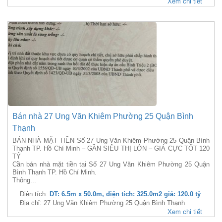
Xem chi tiết
Bán nhà 27 Ung Văn Khiêm Phường 25 Quận Bình
Thạnh
BÁN NHÀ MẶT TIỀN Số 27 Ung Văn Khiêm Phường 25 Quận Bình
Thạnh TP. Hồ Chí Minh – GẦN SIÊU THỊ LỚN – GIÁ CỰC TỐT 120
TỶ
Cần bán nhà mặt tiền tại Số 27 Ung Văn Khiêm Phường 25 Quận
Bình Thạnh TP. Hồ Chí Minh.
Thông...
Diện tích:
DT: 6.5m x 50.0m, diện tích: 325.0m2 giá: 120.0 tỷ
Địa chỉ: 27 Ung Văn Khiêm Phường 25 Quận Bình Thạnh
Xem chi tiết