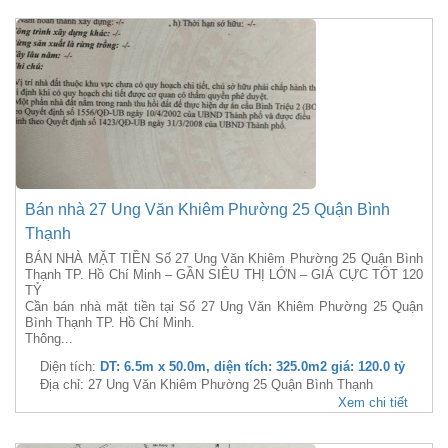
Bán nhà 27 Ung Văn Khiêm Phường 25 Quận Bình
Thạnh
BÁN NHÀ MẶT TIỀN Số 27 Ung Văn Khiêm Phường 25 Quận Bình
Thạnh TP. Hồ Chí Minh – GẦN SIÊU THỊ LỚN – GIÁ CỰC TỐT 120
TỶ
Cần bán nhà mặt tiền tại Số 27 Ung Văn Khiêm Phường 25 Quận
Bình Thạnh TP. Hồ Chí Minh.
Thông...
Diện tích:
DT: 6.5m x 50.0m, diện tích: 325.0m2 giá: 120.0 tỷ
Địa chỉ: 27 Ung Văn Khiêm Phường 25 Quận Bình Thạnh
Xem chi tiết