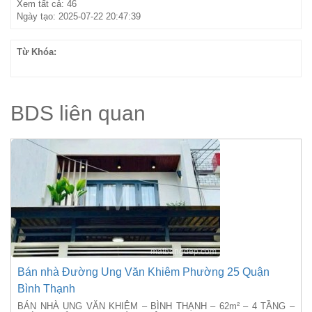
Xem tất cả: 46
Ngày tạo: 2025-07-22 20:47:39
Từ Khóa:
BDS liên quan
Bán nhà Đường Ung Văn Khiêm Phường 25 Quận
Bình Thạnh
BÁN NHÀ UNG VĂN KHIÊM – BÌNH THẠNH – 62m² – 4 TẦNG –