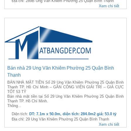
Địa chỉ: 289B Ung Văn Khiêm Phường 25 Quận Bình Thạnh
Xem chi tiết
Bán nhà 29 Ung Văn Khiêm Phường 25 Quận Bình
Thạnh
BÁN NHÀ MẶT TIỀN Số 29 Ung Văn Khiêm Phường 25 Quận Bình
Thạnh TP. Hồ Chí Minh – GẦN CÔNG VIÊN GIẢI TRÍ – GIÁ CỰC
TỐT 53 TỶ
Bán nhà mặt tiền tại Số 29 Ung Văn Khiêm Phường 25 Quận Bình
Thạnh TP. Hồ Chí Minh.
Thông...
Diện tích:
DT: 7.1m x 50.0m, diện tích: 284.0m2 giá: 53.0 tỷ
Địa chỉ: 29 Ung Văn Khiêm Phường 25 Quận Bình Thạnh
Xem chi tiết