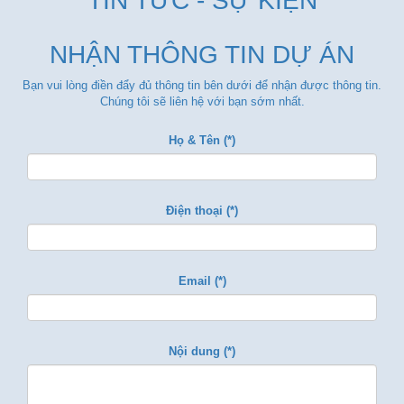
TIN TỨC - SỰ KIỆN
NHẬN THÔNG TIN DỰ ÁN
Bạn vui lòng điền đẩy đủ thông tin bên dưới để nhận được thông tin.
Chúng tôi sẽ liên hệ với bạn sớm nhất.
Họ & Tên (*)
Điện thoại (*)
Email (*)
Nội dung (*)