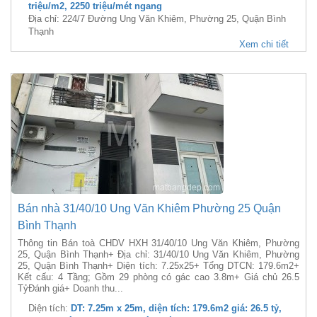
triệu/m2, 2250 triệu/mét ngang
Địa chỉ: 224/7 Đường Ung Văn Khiêm, Phường 25, Quận Bình
Thạnh
Xem chi tiết
Bán nhà 31/40/10 Ung Văn Khiêm Phường 25 Quận
Bình Thạnh
Thông tin Bán toà CHDV HXH 31/40/10 Ung Văn Khiêm, Phường
25, Quận Bình Thạnh+ Địa chỉ: 31/40/10 Ung Văn Khiêm, Phường
25, Quận Bình Thạnh+ Diện tích: 7.25x25+ Tổng DTCN: 179.6m2+
Kết cấu: 4 Tầng; Gồm 29 phòng có gác cao 3.8m+ Giá chủ 26.5
TỷĐánh giá+ Doanh thu...
Diện tích:
DT: 7.25m x 25m, diện tích: 179.6m2 giá: 26.5 tỷ,