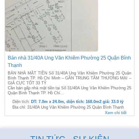
Bán nhà 31/40A Ung Văn Khiêm Phường 25 Quận Bình
Thạnh
BÁN NHÀ MẶT TIỀN Số 31/40A Ung Văn Khiêm Phường 25 Quận
Bình Thạnh TP. Hồ Chí Minh – GẦN TRUNG TÂM THƯƠNG MẠI –
GIÁ CỰC TỐT 33 TỶ
Cần bán gấp nhà mặt tiền tại Số 31/40A Ung Văn Khiêm Phường 25
Quận Bình Thạnh TP. Hồ Chí...
Diện tích:
DT: 7.0m x 24.0m, diện tích: 168.0m2 giá: 33.0 tỷ
Địa chỉ: 31/40A Ung Văn Khiêm Phường 25 Quận Bình Thạnh
Xem chi tiết