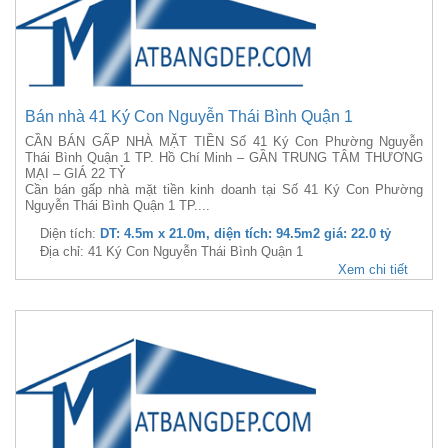
Bán nhà 41 Ký Con Nguyễn Thái Bình Quận 1
CẦN BÁN GẤP NHÀ MẶT TIỀN Số 41 Ký Con Phường Nguyễn
Thái Bình Quận 1 TP. Hồ Chí Minh – GẦN TRUNG TÂM THƯƠNG
MẠI – GIÁ 22 TỶ
Cần bán gấp nhà mặt tiền kinh doanh tại Số 41 Ký Con Phường
Nguyễn Thái Bình Quận 1 TP....
Diện tích:
DT: 4.5m x 21.0m, diện tích: 94.5m2 giá: 22.0 tỷ
Địa chỉ: 41 Ký Con Nguyễn Thái Bình Quận 1
Xem chi tiết