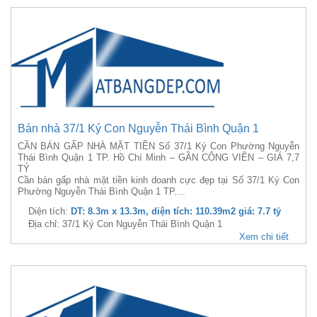
Bán nhà 37/1 Ký Con Nguyễn Thái Bình Quận 1
CẦN BÁN GẤP NHÀ MẶT TIỀN Số 37/1 Ký Con Phường Nguyễn
Thái Bình Quận 1 TP. Hồ Chí Minh – GẦN CÔNG VIÊN – GIÁ 7,7
TỶ
Cần bán gấp nhà mặt tiền kinh doanh cực đẹp tại Số 37/1 Ký Con
Phường Nguyễn Thái Bình Quận 1 TP....
Diện tích:
DT: 8.3m x 13.3m, diện tích: 110.39m2 giá: 7.7 tỷ
Địa chỉ: 37/1 Ký Con Nguyễn Thái Bình Quận 1
Xem chi tiết