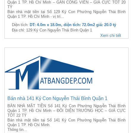
Quận 1 TP. Hồ Chí Minh – GẦN CÔNG VIÊN – GIÁ CỰC TỐT 20
TỶ
Bán nhà mặt tiền tại Số 129 Ký Con Phường Nguyễn Thái Bình
Quận 1 TP. Hồ Chí Minh - vị trí...
Diện tích:
DT: 4.0m x 18.0m, diện tích: 72.0m2 giá: 20.0 tỷ
Địa chỉ: 129 Ký Con Nguyễn Thái Bình Quận 1
Xem chi tiết
Bán nhà 141 Ký Con Nguyễn Thái Bình Quận 1
BÁN NHÀ MẶT TIỀN Số 141 Ký Con Phường Nguyễn Thái Bình
Quận 1 TP. Hồ Chí Minh – ĐỐI DIỆN TRƯỜNG HỌC – GIÁ CỰC
TỐT 22 TỶ
Bán nhà mặt tiền tại Số 141 Ký Con Phường Nguyễn Thái Bình
Quận 1 TP. Hồ Chí Minh.
Thông tin...