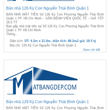
Bán nhà 126 Ký Con Nguyễn Thái Bình Quận 1
BÁN NHÀ MẶT TIỀN Số 126 Ký Con Phường Nguyễn Thái Bình
Quận 1 TP. Hồ Chí Minh – GẦN BỆNH VIỆN QUỐC TẾ – GIÁ TỐT
18,5 TỶ
Bán gấp nhà mặt tiền tại Số 126 Ký Con Phường Nguyễn Thái Bình
Quận 1 TP. Hồ Chí Minh.
Thông...
Diện tích:
DT: 4.2m x 21.0m, diện tích: 88.2m2 giá: 18.5 tỷ
Địa chỉ: 126 Ký Con Nguyễn Thái Bình Quận 1
Xem chi tiết
Bán nhà 129 Ký Con Nguyễn Thái Bình Quận 1
BÁN NHÀ MẶT TIỀN Số 129 Ký Con Phường Nguyễn Thái Bình