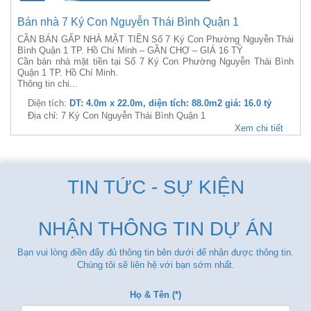
Bán nhà 7 Ký Con Nguyễn Thái Bình Quận 1
CẦN BÁN GẤP NHÀ MẶT TIỀN Số 7 Ký Con Phường Nguyễn Thái
Bình Quận 1 TP. Hồ Chí Minh – GẦN CHỢ – GIÁ 16 TỶ
Cần bán nhà mặt tiền tại Số 7 Ký Con Phường Nguyễn Thái Bình
Quận 1 TP. Hồ Chí Minh.
Thông tin chi...
Diện tích:
DT: 4.0m x 22.0m, diện tích: 88.0m2 giá: 16.0 tỷ
Địa chỉ: 7 Ký Con Nguyễn Thái Bình Quận 1
Xem chi tiết
TIN TỨC - SỰ KIỆN
NHẬN THÔNG TIN DỰ ÁN
Bạn vui lòng điền đẩy đủ thông tin bên dưới để nhận được thông tin.
Chúng tôi sẽ liên hệ với bạn sớm nhất.
Họ & Tên (*)