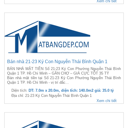
Xem chi tiết
Bán nhà 21-23 Ký Con Nguyễn Thái Bình Quận 1
BÁN NHÀ MẶT TIỀN Số 21-23 Ký Con Phường Nguyễn Thái Bình
Quận 1 TP. Hồ Chí Minh – GẦN CHỢ – GIÁ CỰC TỐT 35 TỶ
Bán nhà mặt tiền tại Số 21-23 Ký Con Phường Nguyễn Thái Bình
Quận 1 TP. Hồ Chí Minh - vị trí đắc...
Diện tích:
DT: 7.0m x 20.0m, diện tích: 140.0m2 giá: 35.0 tỷ
Địa chỉ: 21-23 Ký Con Nguyễn Thái Bình Quận 1
Xem chi tiết