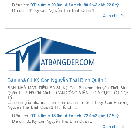
Diện tích:
DT: 4.0m x 20.0m, diện tích: 80.0m2 giá: 22.0 tỷ
Địa chỉ: 141 Ký Con Nguyễn Thái Bình Quận 1
Xem chi tiết
Bán nhà 81 Ký Con Nguyễn Thái Bình Quận 1
BÁN NHÀ MẶT TIỀN Số 81 Ký Con Phường Nguyễn Thái Bình
Quận 1 TP. Hồ Chí Minh – GẦN CÔNG VIÊN – GIÁ CỰC TỐT 17,5
TỶ
Cần bán gấp nhà mặt tiền kinh doanh tại Số 81 Ký Con Phường
Nguyễn Thái Bình Quận 1 TP. Hồ Chí...
Diện tích:
DT: 4.0m x 18.0m, diện tích: 72.0m2 giá: 17.5 tỷ
Địa chỉ: 81 Ký Con Nguyễn Thái Bình Quận 1
Xem chi tiết