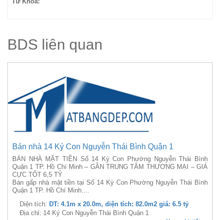
Từ Khóa:
BDS liên quan
Bán nhà 14 Ký Con Nguyễn Thái Bình Quận 1
BÁN NHÀ MẶT TIỀN Số 14 Ký Con Phường Nguyễn Thái Bình
Quận 1 TP. Hồ Chí Minh – GẦN TRUNG TÂM THƯƠNG MẠI – GIÁ
CỰC TỐT 6,5 TỶ
Bán gấp nhà mặt tiền tại Số 14 Ký Con Phường Nguyễn Thái Bình
Quận 1 TP. Hồ Chí Minh....
Diện tích:
DT: 4.1m x 20.0m, diện tích: 82.0m2 giá: 6.5 tỷ
Địa chỉ: 14 Ký Con Nguyễn Thái Bình Quận 1