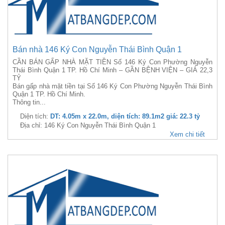
Bán nhà 146 Ký Con Nguyễn Thái Bình Quận 1
CẦN BÁN GẤP NHÀ MẶT TIỀN Số 146 Ký Con Phường Nguyễn
Thái Bình Quận 1 TP. Hồ Chí Minh – GẦN BỆNH VIỆN – GIÁ 22,3
TỶ
Bán gấp nhà mặt tiền tại Số 146 Ký Con Phường Nguyễn Thái Bình
Quận 1 TP. Hồ Chí Minh.
Thông tin...
Diện tích:
DT: 4.05m x 22.0m, diện tích: 89.1m2 giá: 22.3 tỷ
Địa chỉ: 146 Ký Con Nguyễn Thái Bình Quận 1
Xem chi tiết