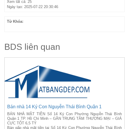
Xem tất cả: 25
Ngày tạo: 2025-07-22 20:30:46
Từ Khóa:
BDS liên quan
Bán nhà 14 Ký Con Nguyễn Thái Bình Quận 1
BÁN NHÀ MẶT TIỀN Số 14 Ký Con Phường Nguyễn Thái Bình
Quận 1 TP. Hồ Chí Minh – GẦN TRUNG TÂM THƯƠNG MẠI – GIÁ
CỰC TỐT 6,5 TỶ
Bán gấp nhà mặt tiền tại Số 14 Ký Con Phường Nguyễn Thái Bình