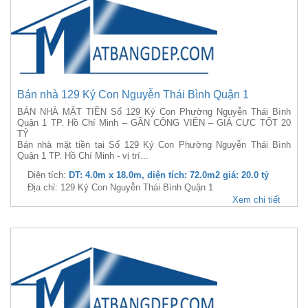
Bán nhà 129 Ký Con Nguyễn Thái Bình Quận 1
BÁN NHÀ MẶT TIỀN Số 129 Ký Con Phường Nguyễn Thái Bình
Quận 1 TP. Hồ Chí Minh – GẦN CÔNG VIÊN – GIÁ CỰC TỐT 20
TỶ
Bán nhà mặt tiền tại Số 129 Ký Con Phường Nguyễn Thái Bình
Quận 1 TP. Hồ Chí Minh - vị trí...
Diện tích:
DT: 4.0m x 18.0m, diện tích: 72.0m2 giá: 20.0 tỷ
Địa chỉ: 129 Ký Con Nguyễn Thái Bình Quận 1
Xem chi tiết