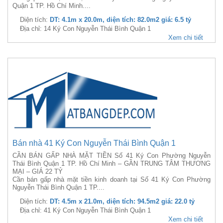
Quận 1 TP. Hồ Chí Minh....
Diện tích:
DT: 4.1m x 20.0m, diện tích: 82.0m2 giá: 6.5 tỷ
Địa chỉ: 14 Ký Con Nguyễn Thái Bình Quận 1
Xem chi tiết
Bán nhà 41 Ký Con Nguyễn Thái Bình Quận 1
CẦN BÁN GẤP NHÀ MẶT TIỀN Số 41 Ký Con Phường Nguyễn
Thái Bình Quận 1 TP. Hồ Chí Minh – GẦN TRUNG TÂM THƯƠNG
MẠI – GIÁ 22 TỶ
Cần bán gấp nhà mặt tiền kinh doanh tại Số 41 Ký Con Phường
Nguyễn Thái Bình Quận 1 TP....
Diện tích:
DT: 4.5m x 21.0m, diện tích: 94.5m2 giá: 22.0 tỷ
Địa chỉ: 41 Ký Con Nguyễn Thái Bình Quận 1
Xem chi tiết