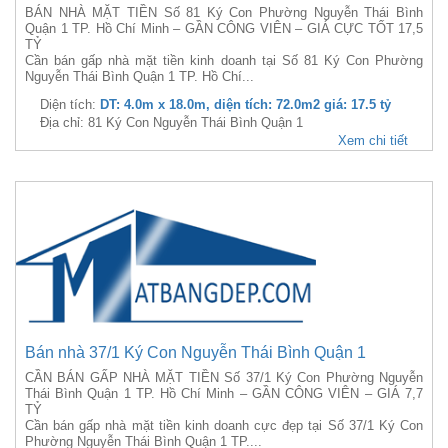
BÁN NHÀ MẶT TIỀN Số 81 Ký Con Phường Nguyễn Thái Bình
Quận 1 TP. Hồ Chí Minh – GẦN CÔNG VIÊN – GIÁ CỰC TỐT 17,5
TỶ
Cần bán gấp nhà mặt tiền kinh doanh tại Số 81 Ký Con Phường
Nguyễn Thái Bình Quận 1 TP. Hồ Chí...
Diện tích:
DT: 4.0m x 18.0m, diện tích: 72.0m2 giá: 17.5 tỷ
Địa chỉ: 81 Ký Con Nguyễn Thái Bình Quận 1
Xem chi tiết
Bán nhà 37/1 Ký Con Nguyễn Thái Bình Quận 1
CẦN BÁN GẤP NHÀ MẶT TIỀN Số 37/1 Ký Con Phường Nguyễn
Thái Bình Quận 1 TP. Hồ Chí Minh – GẦN CÔNG VIÊN – GIÁ 7,7
TỶ
Cần bán gấp nhà mặt tiền kinh doanh cực đẹp tại Số 37/1 Ký Con
Phường Nguyễn Thái Bình Quận 1 TP....