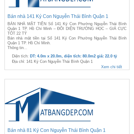
Bán nhà 141 Ký Con Nguyễn Thái Bình Quận 1
BÁN NHÀ MẶT TIỀN Số 141 Ký Con Phường Nguyễn Thái Bình
Quận 1 TP. Hồ Chí Minh – ĐỐI DIỆN TRƯỜNG HỌC – GIÁ CỰC
TỐT 22 TỶ
Bán nhà mặt tiền tại Số 141 Ký Con Phường Nguyễn Thái Bình
Quận 1 TP. Hồ Chí Minh.
Thông tin...
Diện tích:
DT: 4.0m x 20.0m, diện tích: 80.0m2 giá: 22.0 tỷ
Địa chỉ: 141 Ký Con Nguyễn Thái Bình Quận 1
Xem chi tiết
Bán nhà 81 Ký Con Nguyễn Thái Bình Quận 1