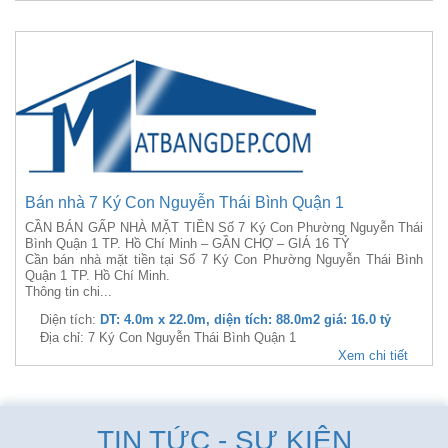
Bán nhà 7 Ký Con Nguyễn Thái Bình Quận 1
CẦN BÁN GẤP NHÀ MẶT TIỀN Số 7 Ký Con Phường Nguyễn Thái
Bình Quận 1 TP. Hồ Chí Minh – GẦN CHỢ – GIÁ 16 TỶ
Cần bán nhà mặt tiền tại Số 7 Ký Con Phường Nguyễn Thái Bình
Quận 1 TP. Hồ Chí Minh.
Thông tin chi...
Diện tích:
DT: 4.0m x 22.0m, diện tích: 88.0m2 giá: 16.0 tỷ
Địa chỉ: 7 Ký Con Nguyễn Thái Bình Quận 1
Xem chi tiết
TIN TỨC - SỰ KIỆN