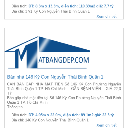
Diện tích:
DT: 8.3m x 13.3m, diện tích: 110.39m2 giá: 7.7 tỷ
Địa chỉ: 37/1 Ký Con Nguyễn Thái Bình Quận 1
Xem chi tiết
Bán nhà 146 Ký Con Nguyễn Thái Bình Quận 1
CẦN BÁN GẤP NHÀ MẶT TIỀN Số 146 Ký Con Phường Nguyễn
Thái Bình Quận 1 TP. Hồ Chí Minh – GẦN BỆNH VIỆN – GIÁ 22,3
TỶ
Bán gấp nhà mặt tiền tại Số 146 Ký Con Phường Nguyễn Thái Bình
Quận 1 TP. Hồ Chí Minh.
Thông tin...
Diện tích:
DT: 4.05m x 22.0m, diện tích: 89.1m2 giá: 22.3 tỷ
Địa chỉ: 146 Ký Con Nguyễn Thái Bình Quận 1
Xem chi tiết