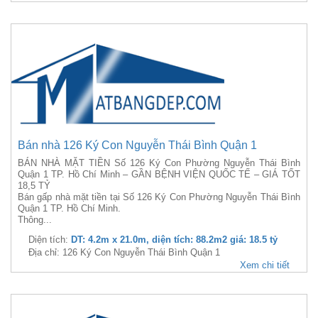
Bán nhà 126 Ký Con Nguyễn Thái Bình Quận 1
BÁN NHÀ MẶT TIỀN Số 126 Ký Con Phường Nguyễn Thái Bình
Quận 1 TP. Hồ Chí Minh – GẦN BỆNH VIỆN QUỐC TẾ – GIÁ TỐT
18,5 TỶ
Bán gấp nhà mặt tiền tại Số 126 Ký Con Phường Nguyễn Thái Bình
Quận 1 TP. Hồ Chí Minh.
Thông...
Diện tích:
DT: 4.2m x 21.0m, diện tích: 88.2m2 giá: 18.5 tỷ
Địa chỉ: 126 Ký Con Nguyễn Thái Bình Quận 1
Xem chi tiết