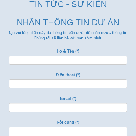
TIN TỨC - SỰ KIỆN
NHẬN THÔNG TIN DỰ ÁN
Bạn vui lòng điền đẩy đủ thông tin bên dưới để nhận được thông tin.
Chúng tôi sẽ liên hệ với bạn sớm nhất.
Họ & Tên (*)
Điện thoại (*)
Email (*)
Nội dung (*)