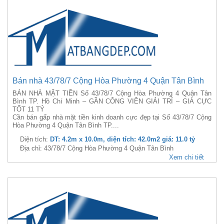
Bán nhà 43/78/7 Cộng Hòa Phường 4 Quận Tân Bình
BÁN NHÀ MẶT TIỀN Số 43/78/7 Cộng Hòa Phường 4 Quận Tân
Bình TP. Hồ Chí Minh – GẦN CÔNG VIÊN GIẢI TRÍ – GIÁ CỰC
TỐT 11 TỶ
Cần bán gấp nhà mặt tiền kinh doanh cực đẹp tại Số 43/78/7 Cộng
Hòa Phường 4 Quận Tân Bình TP....
Diện tích:
DT: 4.2m x 10.0m, diện tích: 42.0m2 giá: 11.0 tỷ
Địa chỉ: 43/78/7 Cộng Hòa Phường 4 Quận Tân Bình
Xem chi tiết