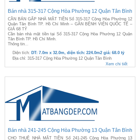
Bán nhà 315-317 Cộng Hòa Phường 12 Quận Tân Bình
CẦN BÁN GẤP NHÀ MẶT TIỀN Số 315-317 Cộng Hòa Phường 12
Quận Tân Bình TP. Hồ Chí Minh – GẦN BỆNH VIỆN QUỐC TẾ –
GIÁ 68 TỶ
Cần bán nhà mặt tiền tại Số 315-317 Cộng Hòa Phường 12 Quận
Tân Bình TP. Hồ Chí Minh.
Thông tin...
Diện tích:
DT: 7.0m x 32.0m, diện tích: 224.0m2 giá: 68.0 tỷ
Địa chỉ: 315-317 Cộng Hòa Phường 12 Quận Tân Bình
Xem chi tiết
Bán nhà 241-245 Cộng Hòa Phường 13 Quận Tân Bình
CHO THUÊ NHÀ MẶT TIỀN Số 241-245 Cộng Hòa Phường 13