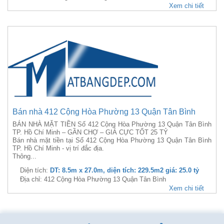
Xem chi tiết
Bán nhà 412 Cộng Hòa Phường 13 Quận Tân Bình
BÁN NHÀ MẶT TIỀN Số 412 Cộng Hòa Phường 13 Quận Tân Bình
TP. Hồ Chí Minh – GẦN CHỢ – GIÁ CỰC TỐT 25 TỶ
Bán nhà mặt tiền tại Số 412 Cộng Hòa Phường 13 Quận Tân Bình
TP. Hồ Chí Minh - vị trí đắc địa.
Thông...
Diện tích:
DT: 8.5m x 27.0m, diện tích: 229.5m2 giá: 25.0 tỷ
Địa chỉ: 412 Cộng Hòa Phường 13 Quận Tân Bình
Xem chi tiết