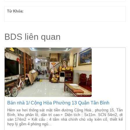
Từ Khóa:
BDS liên quan
Bán nhà 1/ Cộng Hòa Phường 13 Quận Tân Bình
Hẻm xe hơi thông sát mặt tiền đường Cộng Hoà , phường 15, Tân
Bình, khu phân lô, dân trí cao.+ Diện tích : 5x11m. SCN 54m2, dt
sàn 174m2 + Kết cấu : 4 tấm nhà chính chủ xây kiên cố, thiết kế
hợp lý gồm 4 phòng ngủ...