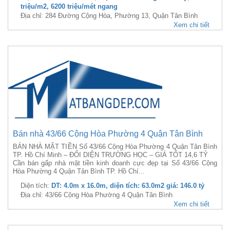
triệu/m2, 6200 triệu/mét ngang
Địa chỉ: 284 Đường Cộng Hòa, Phường 13, Quận Tân Bình
Xem chi tiết
Bán nhà 43/66 Cộng Hòa Phường 4 Quận Tân Bình
BÁN NHÀ MẶT TIỀN Số 43/66 Cộng Hòa Phường 4 Quận Tân Bình
TP. Hồ Chí Minh – ĐỐI DIỆN TRƯỜNG HỌC – GIÁ TỐT 14,6 TỶ
Cần bán gấp nhà mặt tiền kinh doanh cực đẹp tại Số 43/66 Cộng
Hòa Phường 4 Quận Tân Bình TP. Hồ Chí...
Diện tích:
DT: 4.0m x 16.0m, diện tích: 63.0m2 giá: 146.0 tỷ
Địa chỉ: 43/66 Cộng Hòa Phường 4 Quận Tân Bình
Xem chi tiết