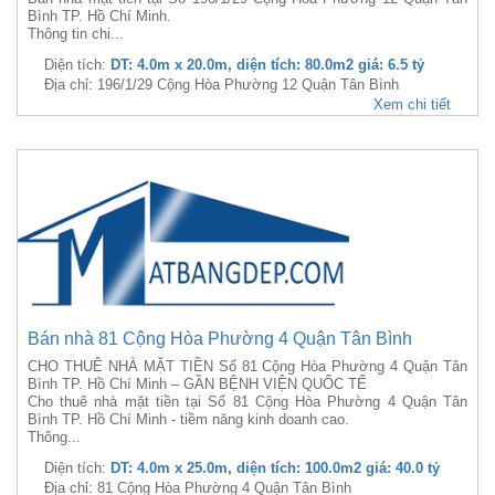
Bình TP. Hồ Chí Minh.
Thông tin chi...
Diện tích:
DT: 4.0m x 20.0m, diện tích: 80.0m2 giá: 6.5 tỷ
Địa chỉ: 196/1/29 Cộng Hòa Phường 12 Quận Tân Bình
Xem chi tiết
Bán nhà 81 Cộng Hòa Phường 4 Quận Tân Bình
CHO THUÊ NHÀ MẶT TIỀN Số 81 Cộng Hòa Phường 4 Quận Tân
Bình TP. Hồ Chí Minh – GẦN BỆNH VIỆN QUỐC TẾ
Cho thuê nhà mặt tiền tại Số 81 Cộng Hòa Phường 4 Quận Tân
Bình TP. Hồ Chí Minh - tiềm năng kinh doanh cao.
Thông...
Diện tích:
DT: 4.0m x 25.0m, diện tích: 100.0m2 giá: 40.0 tỷ
Địa chỉ: 81 Cộng Hòa Phường 4 Quận Tân Bình