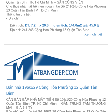
Quận Tân Bình TP. Hồ Chí Minh – GẦN CÔNG VIÊN
Cho thuê nhà mặt tiền kinh doanh tại Số 241-245 Cộng Hòa Phường
13 Quận Tân Bình TP. Hồ Chí Minh.
Thông tin chi tiết:
• Địa chỉ:...
Diện tích:
DT: 7.2m x 20.0m, diện tích: 144.0m2 giá: 45.0 tỷ
Địa chỉ: 241-245 Cộng Hòa Phường 13 Quận Tân Bình
Xem chi tiết
Bán nhà 196/1/29 Cộng Hòa Phường 12 Quận Tân
Bình
CẦN BÁN GẤP NHÀ MẶT TIỀN Số 196/1/29 Cộng Hòa Phường 12
Quận Tân Bình TP. Hồ Chí Minh – GẦN TRUNG TÂM THƯƠNG
MẠI – GIÁ 6,5 TỶ
Bán nhà mặt tiền tại Số 196/1/29 Cộng Hòa Phường 12 Quận Tân