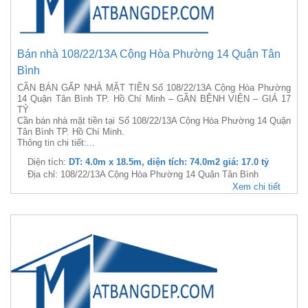
Bán nhà 108/22/13A Cộng Hòa Phường 14 Quận Tân
Bình
CẦN BÁN GẤP NHÀ MẶT TIỀN Số 108/22/13A Cộng Hòa Phường
14 Quận Tân Bình TP. Hồ Chí Minh – GẦN BỆNH VIỆN – GIÁ 17
TỶ
Cần bán nhà mặt tiền tại Số 108/22/13A Cộng Hòa Phường 14 Quận
Tân Bình TP. Hồ Chí Minh.
Thông tin chi tiết:...
Diện tích:
DT: 4.0m x 18.5m, diện tích: 74.0m2 giá: 17.0 tỷ
Địa chỉ: 108/22/13A Cộng Hòa Phường 14 Quận Tân Bình
Xem chi tiết