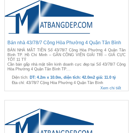
Bán nhà 43/78/7 Cộng Hòa Phường 4 Quận Tân Bình
BÁN NHÀ MẶT TIỀN Số 43/78/7 Cộng Hòa Phường 4 Quận Tân
Bình TP. Hồ Chí Minh – GẦN CÔNG VIÊN GIẢI TRÍ – GIÁ CỰC
TỐT 11 TỶ
Cần bán gấp nhà mặt tiền kinh doanh cực đẹp tại Số 43/78/7 Cộng
Hòa Phường 4 Quận Tân Bình TP....
Diện tích:
DT: 4.2m x 10.0m, diện tích: 42.0m2 giá: 11.0 tỷ
Địa chỉ: 43/78/7 Cộng Hòa Phường 4 Quận Tân Bình
Xem chi tiết