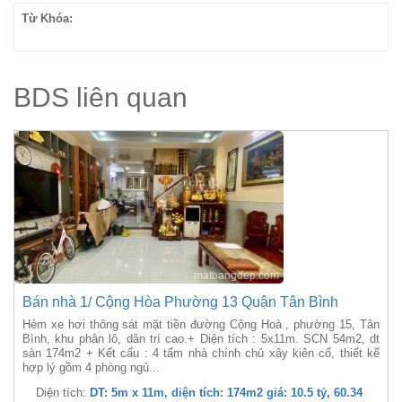
Từ Khóa:
BDS liên quan
Bán nhà 1/ Cộng Hòa Phường 13 Quận Tân Bình
Hẻm xe hơi thông sát mặt tiền đường Cộng Hoà , phường 15, Tân
Bình, khu phân lô, dân trí cao.+ Diện tích : 5x11m. SCN 54m2, dt
sàn 174m2 + Kết cấu : 4 tấm nhà chính chủ xây kiên cố, thiết kế
hợp lý gồm 4 phòng ngủ...
Diện tích:
DT: 5m x 11m, diện tích: 174m2 giá: 10.5 tỷ, 60.34