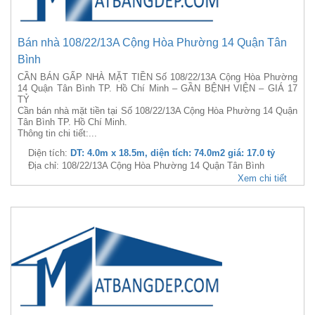
Bán nhà 108/22/13A Cộng Hòa Phường 14 Quận Tân
Bình
CẦN BÁN GẤP NHÀ MẶT TIỀN Số 108/22/13A Cộng Hòa Phường
14 Quận Tân Bình TP. Hồ Chí Minh – GẦN BỆNH VIỆN – GIÁ 17
TỶ
Cần bán nhà mặt tiền tại Số 108/22/13A Cộng Hòa Phường 14 Quận
Tân Bình TP. Hồ Chí Minh.
Thông tin chi tiết:...
Diện tích:
DT: 4.0m x 18.5m, diện tích: 74.0m2 giá: 17.0 tỷ
Địa chỉ: 108/22/13A Cộng Hòa Phường 14 Quận Tân Bình
Xem chi tiết