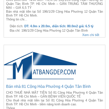
Quận Tân Bình TP. Hồ Chí Minh – GẦN TRUNG TÂM THƯƠNG
MẠI – GIÁ 6,5 TỶ
Bán nhà mặt tiền tại Số 196/1/29 Cộng Hòa Phường 12 Quận Tân
Bình TP. Hồ Chí Minh.
Thông tin chi...
Diện tích:
DT: 4.0m x 20.0m, diện tích: 80.0m2 giá: 6.5 tỷ
Địa chỉ: 196/1/29 Cộng Hòa Phường 12 Quận Tân Bình
Xem chi tiết
Bán nhà 81 Cộng Hòa Phường 4 Quận Tân Bình
CHO THUÊ NHÀ MẶT TIỀN Số 81 Cộng Hòa Phường 4 Quận Tân
Bình TP. Hồ Chí Minh – GẦN BỆNH VIỆN QUỐC TẾ
Cho thuê nhà mặt tiền tại Số 81 Cộng Hòa Phường 4 Quận Tân
Bình TP. Hồ Chí Minh - tiềm năng kinh doanh cao.
Thông...