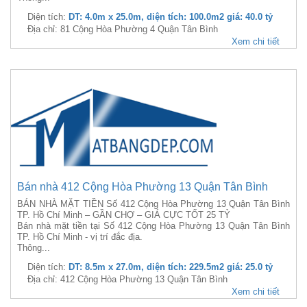
Diện tích:
DT: 4.0m x 25.0m, diện tích: 100.0m2 giá: 40.0 tỷ
Địa chỉ: 81 Cộng Hòa Phường 4 Quận Tân Bình
Xem chi tiết
Bán nhà 412 Cộng Hòa Phường 13 Quận Tân Bình
BÁN NHÀ MẶT TIỀN Số 412 Cộng Hòa Phường 13 Quận Tân Bình
TP. Hồ Chí Minh – GẦN CHỢ – GIÁ CỰC TỐT 25 TỶ
Bán nhà mặt tiền tại Số 412 Cộng Hòa Phường 13 Quận Tân Bình
TP. Hồ Chí Minh - vị trí đắc địa.
Thông...
Diện tích:
DT: 8.5m x 27.0m, diện tích: 229.5m2 giá: 25.0 tỷ
Địa chỉ: 412 Cộng Hòa Phường 13 Quận Tân Bình
Xem chi tiết