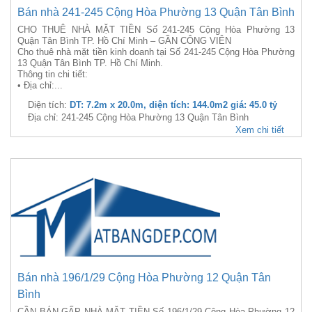
Bán nhà 241-245 Cộng Hòa Phường 13 Quận Tân Bình
CHO THUÊ NHÀ MẶT TIỀN Số 241-245 Cộng Hòa Phường 13
Quận Tân Bình TP. Hồ Chí Minh – GẦN CÔNG VIÊN
Cho thuê nhà mặt tiền kinh doanh tại Số 241-245 Cộng Hòa Phường
13 Quận Tân Bình TP. Hồ Chí Minh.
Thông tin chi tiết:
• Địa chỉ:...
Diện tích:
DT: 7.2m x 20.0m, diện tích: 144.0m2 giá: 45.0 tỷ
Địa chỉ: 241-245 Cộng Hòa Phường 13 Quận Tân Bình
Xem chi tiết
Bán nhà 196/1/29 Cộng Hòa Phường 12 Quận Tân
Bình
CẦN BÁN GẤP NHÀ MẶT TIỀN Số 196/1/29 Cộng Hòa Phường 12