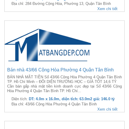
Địa chỉ: 284 Đường Cộng Hòa, Phường 13, Quận Tân Bình
Xem chi tiết
Bán nhà 43/66 Cộng Hòa Phường 4 Quận Tân Bình
BÁN NHÀ MẶT TIỀN Số 43/66 Cộng Hòa Phường 4 Quận Tân Bình
TP. Hồ Chí Minh – ĐỐI DIỆN TRƯỜNG HỌC – GIÁ TỐT 14,6 TỶ
Cần bán gấp nhà mặt tiền kinh doanh cực đẹp tại Số 43/66 Cộng
Hòa Phường 4 Quận Tân Bình TP. Hồ Chí...
Diện tích:
DT: 4.0m x 16.0m, diện tích: 63.0m2 giá: 146.0 tỷ
Địa chỉ: 43/66 Cộng Hòa Phường 4 Quận Tân Bình
Xem chi tiết