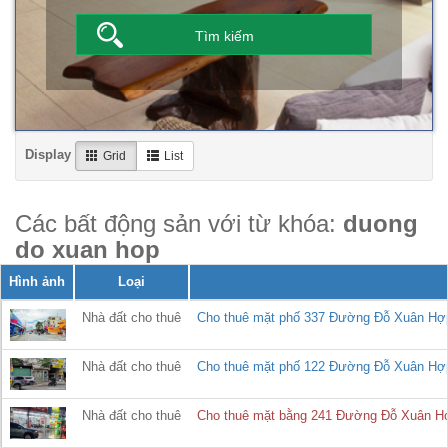
Display
Grid
List
Các bất động sản với từ khóa:
duong
do xuan hop
Hình ảnh
Loại
Nhà đất cho thuê
Cho thuê mặt phố 337 Đường Đỗ Xuân Hợp, 
Nhà đất cho thuê
Cho thuê mặt phố 122 Đường Đỗ Xuân Hợp, 
Nhà đất cho thuê
Cho thuê mặt bằng 241 Đường Đỗ Xuân Hợp,