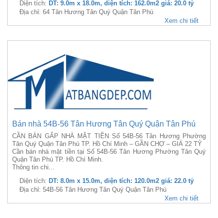
Diện tích:
DT: 9.0m x 18.0m, diện tích: 162.0m2 giá: 20.0 tỷ
Địa chỉ: 64 Tân Hương Tân Quý Quận Tân Phú
Xem chi tiết
Bán nhà 54B-56 Tân Hương Tân Quý Quận Tân Phú
CẦN BÁN GẤP NHÀ MẶT TIỀN Số 54B-56 Tân Hương Phường
Tân Quý Quận Tân Phú TP. Hồ Chí Minh – GẦN CHỢ – GIÁ 22 TỶ
Cần bán nhà mặt tiền tại Số 54B-56 Tân Hương Phường Tân Quý
Quận Tân Phú TP. Hồ Chí Minh.
Thông tin chi...
Diện tích:
DT: 8.0m x 15.0m, diện tích: 120.0m2 giá: 22.0 tỷ
Địa chỉ: 54B-56 Tân Hương Tân Quý Quận Tân Phú
Xem chi tiết