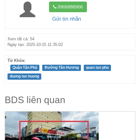
0906888906
Gửi tin nhắn
Xem tất cả: 54
Ngày tạo: 2025-10-15 11:35:02
Từ Khóa:
Quận Tân Phú
Đường Tân Hương
quan tan phu
duong tan huong
BDS liên quan