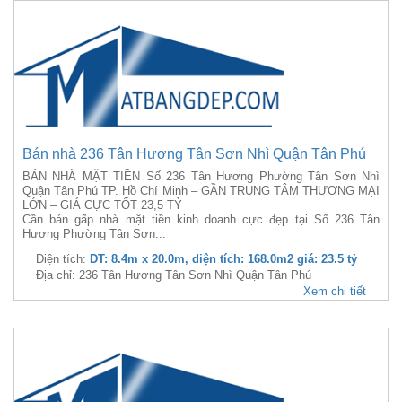
Bán nhà 236 Tân Hương Tân Sơn Nhì Quận Tân Phú
BÁN NHÀ MẶT TIỀN Số 236 Tân Hương Phường Tân Sơn Nhì
Quận Tân Phú TP. Hồ Chí Minh – GẦN TRUNG TÂM THƯƠNG MẠI
LỚN – GIÁ CỰC TỐT 23,5 TỶ
Cần bán gấp nhà mặt tiền kinh doanh cực đẹp tại Số 236 Tân
Hương Phường Tân Sơn...
Diện tích:
DT: 8.4m x 20.0m, diện tích: 168.0m2 giá: 23.5 tỷ
Địa chỉ: 236 Tân Hương Tân Sơn Nhì Quận Tân Phú
Xem chi tiết