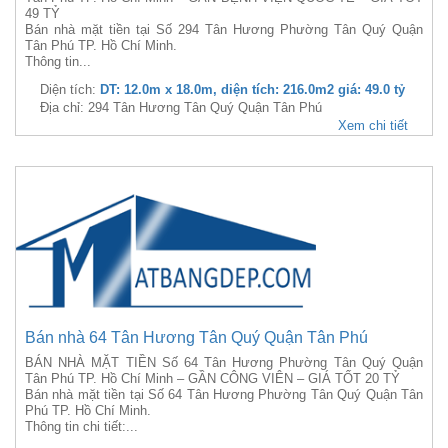
49 TỶ
Bán nhà mặt tiền tại Số 294 Tân Hương Phường Tân Quý Quận
Tân Phú TP. Hồ Chí Minh.
Thông tin...
Diện tích:
DT: 12.0m x 18.0m, diện tích: 216.0m2 giá: 49.0 tỷ
Địa chỉ: 294 Tân Hương Tân Quý Quận Tân Phú
Xem chi tiết
Bán nhà 64 Tân Hương Tân Quý Quận Tân Phú
BÁN NHÀ MẶT TIỀN Số 64 Tân Hương Phường Tân Quý Quận
Tân Phú TP. Hồ Chí Minh – GẦN CÔNG VIÊN – GIÁ TỐT 20 TỶ
Bán nhà mặt tiền tại Số 64 Tân Hương Phường Tân Quý Quận Tân
Phú TP. Hồ Chí Minh.
Thông tin chi tiết:...