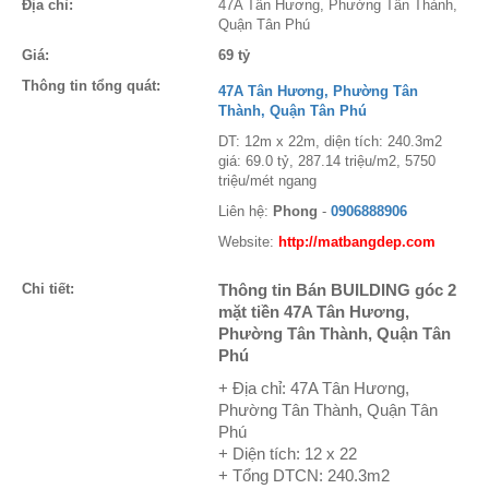
Địa chỉ:
47A Tân Hương, Phường Tân Thành,
Quận Tân Phú
Giá:
69 tỷ
Thông tin tổng quát:
47A Tân Hương, Phường Tân
Thành, Quận Tân Phú
DT: 12m x 22m, diện tích: 240.3m2
giá: 69.0 tỷ, 287.14 triệu/m2, 5750
triệu/mét ngang
Liên hệ:
Phong
-
0906888906
Website:
http://matbangdep.com
Chi tiết:
Thông tin Bán BUILDING góc 2
mặt tiền 47A Tân Hương,
Phường Tân Thành, Quận Tân
Phú
+ Địa chỉ: 47A Tân Hương,
Phường Tân Thành, Quận Tân
Phú
+ Diện tích: 12 x 22
+ Tổng DTCN: 240.3m2