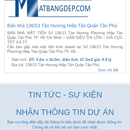
Bán nhà 136/13 Tân Hương Hiệp Tân Quận Tân Phú
BÁN NHÀ MẶT TIỀN Số 136/13 Tân Hương Phường Hiệp Tân
Quận Tân Phú TP. Hồ Chí Minh – GẦN SIÊU THỊ LỚN – GIÁ CỰC
TỐT 4,9 TỶ
Cần bán gấp nhà mặt tiền kinh doanh tại Số 136/13 Tân Hương
Phường Hiệp Tân Quận Tân Phú TP. Hồ...
Diện tích:
DT: 4.2m x 16.0m, diện tích: 67.2m2 giá: 4.9 tỷ
Địa chỉ: 136/13 Tân Hương Hiệp Tân Quận Tân Phú
Xem chi tiết
TIN TỨC - SỰ KIỆN
NHẬN THÔNG TIN DỰ ÁN
Bạn vui lòng điền đẩy đủ thông tin bên dưới để nhận được thông tin.
Chúng tôi sẽ liên hệ với bạn sớm nhất.