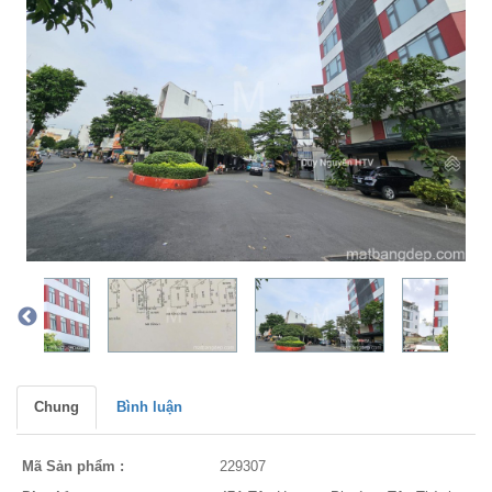
Chung
Bình luận
Mã Sản phẩm :
229307