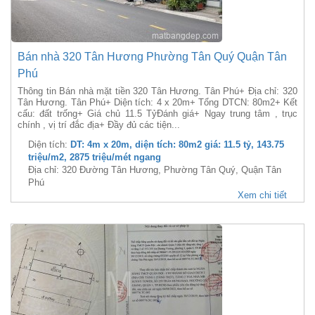
Bán nhà 320 Tân Hương Phường Tân Quý Quận Tân
Phú
Thông tin Bán nhà mặt tiền 320 Tân Hương. Tân Phú+ Địa chỉ: 320
Tân Hương. Tân Phú+ Diện tích: 4 x 20m+ Tổng DTCN: 80m2+ Kết
cấu: đất trống+ Giá chủ 11.5 TỷĐánh giá+ Ngay trung tâm , trục
chính , vị trí đắc địa+ Đầy đủ các tiện...
Diện tích:
DT: 4m x 20m, diện tích: 80m2 giá: 11.5 tỷ, 143.75
triệu/m2, 2875 triệu/mét ngang
Địa chỉ: 320 Đường Tân Hương, Phường Tân Quý, Quận Tân
Phú
Xem chi tiết