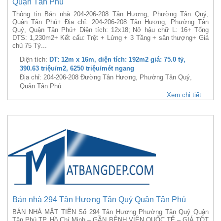
Quận Tân Phú
Thông tin Bán nhà 204-206-208 Tân Hương, Phường Tân Quý,
Quận Tân Phú+ Địa chỉ: 204-206-208 Tân Hương, Phường Tân
Quý, Quận Tân Phú+ Diện tích: 12x18; Nở hậu chữ L: 16+ Tổng
DTS: 1,230m2+ Kết cấu: Trệt + Lửng + 3 Tầng + sân thượng+ Giá
chủ 75 Tỷ...
Diện tích:
DT: 12m x 16m, diện tích: 192m2 giá: 75.0 tỷ,
390.63 triệu/m2, 6250 triệu/mét ngang
Địa chỉ: 204-206-208 Đường Tân Hương, Phường Tân Quý,
Quận Tân Phú
Xem chi tiết
Bán nhà 294 Tân Hương Tân Quý Quận Tân Phú
BÁN NHÀ MẶT TIỀN Số 294 Tân Hương Phường Tân Quý Quận
Tân Phú TP. Hồ Chí Minh – GẦN BỆNH VIỆN QUỐC TẾ – GIÁ TỐT