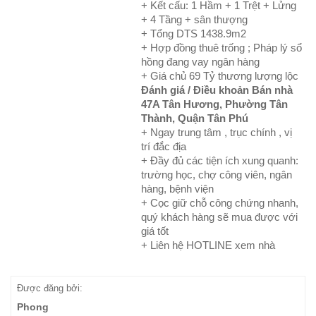
+ Kết cấu: 1 Hầm + 1 Trệt + Lửng
+ 4 Tầng + sân thượng
+ Tổng DTS 1438.9m2
+ Hợp đồng thuê trống ; Pháp lý sổ
hồng đang vay ngân hàng
+ Giá chủ 69 Tỷ thương lượng lộc
Đánh giá / Điều khoản Bán nhà
47A Tân Hương, Phường Tân
Thành, Quận Tân Phú
+ Ngay trung tâm , trục chính , vị
trí đắc địa
+ Đầy đủ các tiện ích xung quanh:
trường học, chợ công viên, ngân
hàng, bệnh viện
+ Cọc giữ chỗ công chứng nhanh,
quý khách hàng sẽ mua được với
giá tốt
+ Liên hệ HOTLINE xem nhà
Được đăng bởi:
Phong