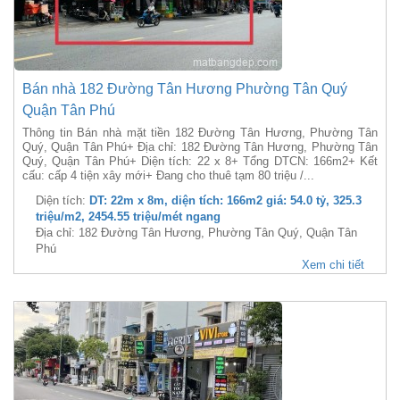
Bán nhà 182 Đường Tân Hương Phường Tân Quý
Quận Tân Phú
Thông tin Bán nhà mặt tiền 182 Đường Tân Hương, Phường Tân
Quý, Quận Tân Phú+ Địa chỉ: 182 Đường Tân Hương, Phường Tân
Quý, Quận Tân Phú+ Diện tích: 22 x 8+ Tổng DTCN: 166m2+ Kết
cấu: cấp 4 tiện xây mới+ Đang cho thuê tạm 80 triệu /...
Diện tích:
DT: 22m x 8m, diện tích: 166m2 giá: 54.0 tỷ, 325.3
triệu/m2, 2454.55 triệu/mét ngang
Địa chỉ: 182 Đường Tân Hương, Phường Tân Quý, Quận Tân
Phú
Xem chi tiết