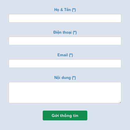
Họ & Tên (*)
Điện thoại (*)
Email (*)
Nội dung (*)
Gởi thông tin