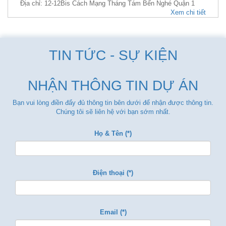
Địa chỉ: 12-12Bis Cách Mạng Tháng Tám Bến Nghé Quận 1
Xem chi tiết
TIN TỨC - SỰ KIỆN
NHẬN THÔNG TIN DỰ ÁN
Bạn vui lòng điền đẩy đủ thông tin bên dưới để nhận được thông tin.
Chúng tôi sẽ liên hệ với bạn sớm nhất.
Họ & Tên (*)
Điện thoại (*)
Email (*)