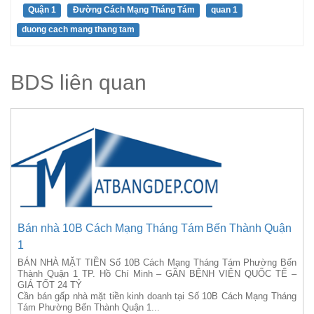
Quận 1
Đường Cách Mạng Tháng Tám
quan 1
duong cach mang thang tam
BDS liên quan
Bán nhà 10B Cách Mạng Tháng Tám Bến Thành Quận
1
BÁN NHÀ MẶT TIỀN Số 10B Cách Mạng Tháng Tám Phường Bến
Thành Quận 1 TP. Hồ Chí Minh – GẦN BỆNH VIỆN QUỐC TẾ –
GIÁ TỐT 24 TỶ
Cần bán gấp nhà mặt tiền kinh doanh tại Số 10B Cách Mạng Tháng
Tám Phường Bến Thành Quận 1...