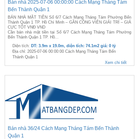
Bán nhà 2025-07-06 00:00:00 Cách Mạng Tháng Tám
Bến Thành Quận 1
BÁN NHÀ MẶT TIỀN Số 6/7 Cách Mạng Tháng Tám Phường Bến
Thành Quận 1 TP. Hồ Chí Minh – GẦN CÔNG VIÊN GIẢI TRÍ – GIÁ
CỰC TỐT VNĐ VND
Cần bán nhà mặt tiền tại Số 6/7 Cách Mạng Tháng Tám Phường
Bến Thành Quận 1 TP. Hồ...
Diện tích:
DT: 3.9m x 19.0m, diện tích: 74.1m2 giá: 0 tỷ
Địa chỉ: 2025-07-06 00:00:00 Cách Mạng Tháng Tám Bến
Thành Quận 1
Xem chi tiết
Bán nhà 36/24 Cách Mạng Tháng Tám Bến Thành
Quận 1