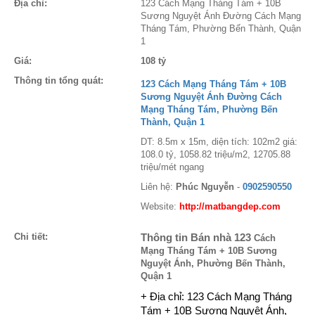
Địa chỉ:
123 Cách Mạng Tháng Tám + 10B
Sương Nguyệt Ánh Đường Cách Mạng
Tháng Tám, Phường Bến Thành, Quận
1
Giá:
108 tỷ
Thông tin tổng quát:
123 Cách Mạng Tháng Tám + 10B
Sương Nguyệt Ánh Đường Cách
Mạng Tháng Tám, Phường Bến
Thành, Quận 1
DT: 8.5m x 15m, diện tích: 102m2 giá:
108.0 tỷ, 1058.82 triệu/m2, 12705.88
triệu/mét ngang
Liên hệ:
Phúc Nguyễn
-
0902590550
Website:
http://matbangdep.com
Chi tiết:
Thông tin Bán nhà 123
Cách
Mạng Tháng Tám + 10B Sương
Nguyệt Ánh, Phường Bến Thành,
Quận 1
+ Địa chỉ:
123
Cách Mạng Tháng
Tám + 10B Sương Nguyệt Ánh,