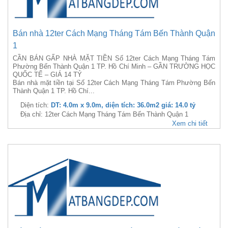
Bán nhà 12ter Cách Mạng Tháng Tám Bến Thành Quận
1
CẦN BÁN GẤP NHÀ MẶT TIỀN Số 12ter Cách Mạng Tháng Tám
Phường Bến Thành Quận 1 TP. Hồ Chí Minh – GẦN TRƯỜNG HỌC
QUỐC TẾ – GIÁ 14 TỶ
Bán nhà mặt tiền tại Số 12ter Cách Mạng Tháng Tám Phường Bến
Thành Quận 1 TP. Hồ Chí...
Diện tích:
DT: 4.0m x 9.0m, diện tích: 36.0m2 giá: 14.0 tỷ
Địa chỉ: 12ter Cách Mạng Tháng Tám Bến Thành Quận 1
Xem chi tiết