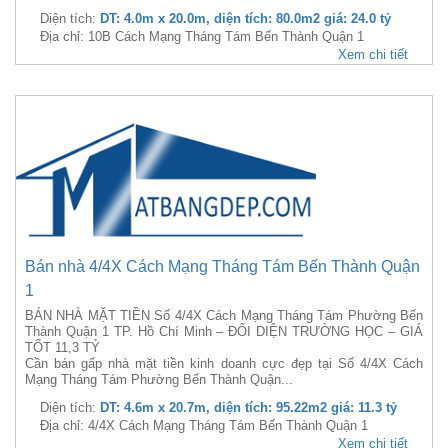
Diện tích:
DT: 4.0m x 20.0m, diện tích: 80.0m2 giá: 24.0 tỷ
Địa chỉ: 10B Cách Mạng Tháng Tám Bến Thành Quận 1
Xem chi tiết
Bán nhà 4/4X Cách Mạng Tháng Tám Bến Thành Quận
1
BÁN NHÀ MẶT TIỀN Số 4/4X Cách Mạng Tháng Tám Phường Bến
Thành Quận 1 TP. Hồ Chí Minh – ĐỐI DIỆN TRƯỜNG HỌC – GIÁ
TỐT 11,3 TỶ
Cần bán gấp nhà mặt tiền kinh doanh cực đẹp tại Số 4/4X Cách
Mạng Tháng Tám Phường Bến Thành Quận...
Diện tích:
DT: 4.6m x 20.7m, diện tích: 95.22m2 giá: 11.3 tỷ
Địa chỉ: 4/4X Cách Mạng Tháng Tám Bến Thành Quận 1
Xem chi tiết