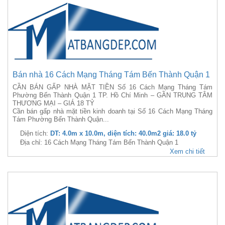
Bán nhà 16 Cách Mạng Tháng Tám Bến Thành Quận 1
CẦN BÁN GẤP NHÀ MẶT TIỀN Số 16 Cách Mạng Tháng Tám
Phường Bến Thành Quận 1 TP. Hồ Chí Minh – GẦN TRUNG TÂM
THƯƠNG MẠI – GIÁ 18 TỶ
Cần bán gấp nhà mặt tiền kinh doanh tại Số 16 Cách Mạng Tháng
Tám Phường Bến Thành Quận...
Diện tích:
DT: 4.0m x 10.0m, diện tích: 40.0m2 giá: 18.0 tỷ
Địa chỉ: 16 Cách Mạng Tháng Tám Bến Thành Quận 1
Xem chi tiết