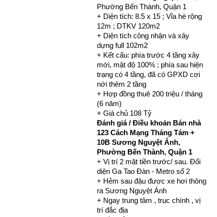
Phường Bến Thành, Quận 1
+ Diện tích: 8.5 x 15 ; Vỉa hè rộng
12m ; DTKV 120m2
+ Diện tích công nhận và xây
dựng full 102m2
+ Kết cấu: phía trước 4 tầng xây
mới, mật độ 100% ; phía sau hiện
trạng có 4 tầng, đã có GPXD cơi
nới thêm 2 tầng
+ Hợp đồng thuê 200 triệu / tháng
(6 năm)
+ Giá chủ 108 Tỷ
Đánh giá / Điều khoản Bán nhà
123
Cách Mạng Tháng Tám +
10B Sương Nguyệt Ánh,
Phường Bến Thành, Quận 1
+ Vị trí 2 mặt tiền trước/ sau. Đối
diện Ga Tao Đàn - Metro số 2
+ Hẻm sau đậu được xe hơi thông
ra Sương Nguyệt Ánh
+ Ngay trung tâm , trục chính , vị
trí đắc địa