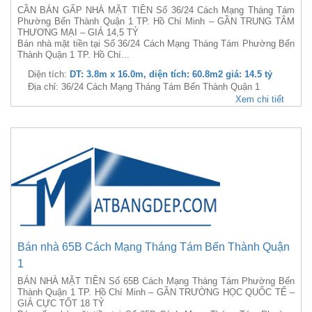
CẦN BÁN GẤP NHÀ MẶT TIỀN Số 36/24 Cách Mạng Tháng Tám
Phường Bến Thành Quận 1 TP. Hồ Chí Minh – GẦN TRUNG TÂM
THƯƠNG MẠI – GIÁ 14,5 TỶ
Bán nhà mặt tiền tại Số 36/24 Cách Mạng Tháng Tám Phường Bến
Thành Quận 1 TP. Hồ Chí...
Diện tích:
DT: 3.8m x 16.0m, diện tích: 60.8m2 giá: 14.5 tỷ
Địa chỉ: 36/24 Cách Mạng Tháng Tám Bến Thành Quận 1
Xem chi tiết
Bán nhà 65B Cách Mạng Tháng Tám Bến Thành Quận
1
BÁN NHÀ MẶT TIỀN Số 65B Cách Mạng Tháng Tám Phường Bến
Thành Quận 1 TP. Hồ Chí Minh – GẦN TRƯỜNG HỌC QUỐC TẾ –
GIÁ CỰC TỐT 18 TỶ