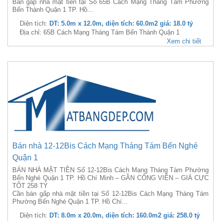
Bán gấp nhà mặt tiền tại Số 65B Cách Mạng Tháng Tám Phường
Bến Thành Quận 1 TP. Hồ...
Diện tích:
DT: 5.0m x 12.0m, diện tích: 60.0m2 giá: 18.0 tỷ
Địa chỉ: 65B Cách Mạng Tháng Tám Bến Thành Quận 1
Xem chi tiết
Bán nhà 12-12Bis Cách Mạng Tháng Tám Bến Nghé
Quận 1
BÁN NHÀ MẶT TIỀN Số 12-12Bis Cách Mạng Tháng Tám Phường
Bến Nghé Quận 1 TP. Hồ Chí Minh – GẦN CÔNG VIÊN – GIÁ CỰC
TỐT 258 TỶ
Cần bán gấp nhà mặt tiền tại Số 12-12Bis Cách Mạng Tháng Tám
Phường Bến Nghé Quận 1 TP. Hồ Chí...
Diện tích:
DT: 8.0m x 20.0m, diện tích: 160.0m2 giá: 258.0 tỷ