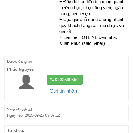
+ Đầy đủ các tiện ích xung quanh:
trường học, chợ công viên, ngân
hàng, bệnh viện
+ Cọc giữ chỗ công chứng nhanh,
quý khách hàng sẽ mua được với
giá tốt
+ Liên hệ HOTLINE xem nhà:
Xuân Phúc (zalo, viber)
Được đăng bởi:
Phúc Nguyễn
0902590550
Gửi tin nhắn
Xem tất cả: 41
Ngày tạo: 2025-09-25 09:37:12
Từ Khóa: