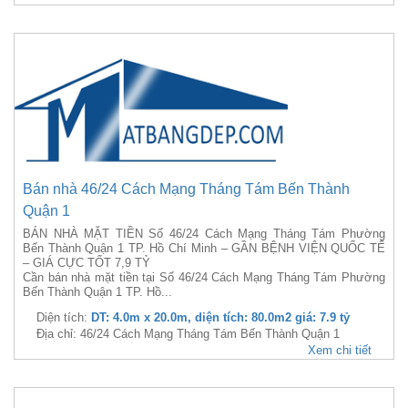
Bán nhà 46/24 Cách Mạng Tháng Tám Bến Thành
Quận 1
BÁN NHÀ MẶT TIỀN Số 46/24 Cách Mạng Tháng Tám Phường
Bến Thành Quận 1 TP. Hồ Chí Minh – GẦN BỆNH VIỆN QUỐC TẾ
– GIÁ CỰC TỐT 7,9 TỶ
Cần bán nhà mặt tiền tại Số 46/24 Cách Mạng Tháng Tám Phường
Bến Thành Quận 1 TP. Hồ...
Diện tích:
DT: 4.0m x 20.0m, diện tích: 80.0m2 giá: 7.9 tỷ
Địa chỉ: 46/24 Cách Mạng Tháng Tám Bến Thành Quận 1
Xem chi tiết