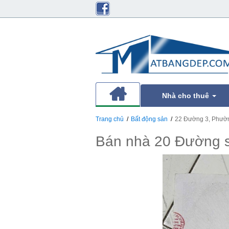
Nhà cho thuê
Trang chủ
Bất động sản
22 Đường 3, Phườn
Bán nhà 20 Đường 