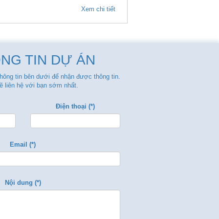
Xem chi tiết
NG TIN DỰ ÁN
thông tin bên dưới để nhận được thông tin.
ẽ liên hệ với bạn sớm nhất.
Điện thoại (*)
Email (*)
Nội dung (*)