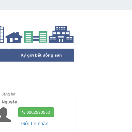
Ký gởi bất động sản
đăng bởi:
c Nguyễn
0902590550
Gửi tin nhắn