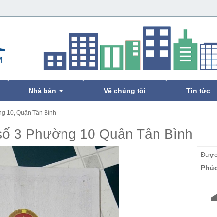
Nhà bán
Về chúng tôi
Tin tức
g 10, Quận Tân Bình
số 3 Phường 10 Quận Tân Bình
Được 
Phú