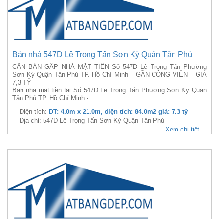
Bán nhà 547D Lê Trọng Tấn Sơn Kỳ Quận Tân Phú
CẦN BÁN GẤP NHÀ MẶT TIỀN Số 547D Lê Trọng Tấn Phường
Sơn Kỳ Quận Tân Phú TP. Hồ Chí Minh – GẦN CÔNG VIÊN – GIÁ
7,3 TỶ
Bán nhà mặt tiền tại Số 547D Lê Trọng Tấn Phường Sơn Kỳ Quận
Tân Phú TP. Hồ Chí Minh -...
Diện tích:
DT: 4.0m x 21.0m, diện tích: 84.0m2 giá: 7.3 tỷ
Địa chỉ: 547D Lê Trọng Tấn Sơn Kỳ Quận Tân Phú
Xem chi tiết