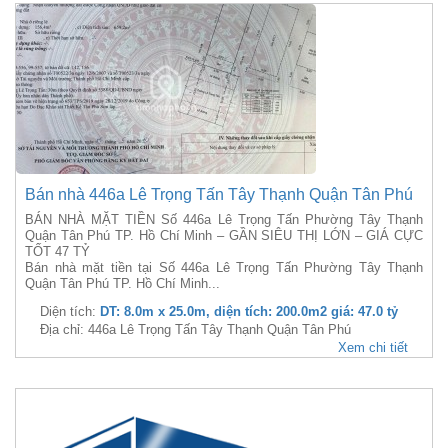
Bán nhà 446a Lê Trọng Tấn Tây Thạnh Quận Tân Phú
BÁN NHÀ MẶT TIỀN Số 446a Lê Trọng Tấn Phường Tây Thạnh
Quận Tân Phú TP. Hồ Chí Minh – GẦN SIÊU THỊ LỚN – GIÁ CỰC
TỐT 47 TỶ
Bán nhà mặt tiền tại Số 446a Lê Trọng Tấn Phường Tây Thạnh
Quận Tân Phú TP. Hồ Chí Minh...
Diện tích:
DT: 8.0m x 25.0m, diện tích: 200.0m2 giá: 47.0 tỷ
Địa chỉ: 446a Lê Trọng Tấn Tây Thạnh Quận Tân Phú
Xem chi tiết