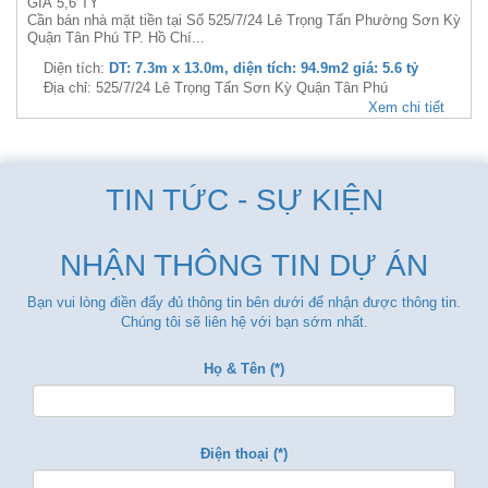
GIÁ 5,6 TỶ
Cần bán nhà mặt tiền tại Số 525/7/24 Lê Trọng Tấn Phường Sơn Kỳ
Quận Tân Phú TP. Hồ Chí...
Diện tích:
DT: 7.3m x 13.0m, diện tích: 94.9m2 giá: 5.6 tỷ
Địa chỉ: 525/7/24 Lê Trọng Tấn Sơn Kỳ Quận Tân Phú
Xem chi tiết
TIN TỨC - SỰ KIỆN
NHẬN THÔNG TIN DỰ ÁN
Bạn vui lòng điền đẩy đủ thông tin bên dưới để nhận được thông tin.
Chúng tôi sẽ liên hệ với bạn sớm nhất.
Họ & Tên (*)
Điện thoại (*)