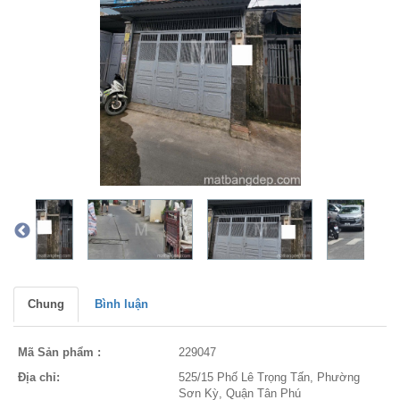
Chung
Bình luận
Mã Sản phẩm :
229047
Địa chỉ:
525/15 Phố Lê Trọng Tấn, Phường
Sơn Kỳ, Quận Tân Phú