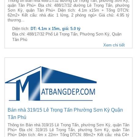
Thông tin Bán nhà 488/17/32 đường Lê Trọng Tấn, phường Sơn Kỳ,
quận Tân Phú+ Địa chỉ: 488/17/32 đường Lê Trọng Tấn, phường
Sơn Kỳ, quận Tân Phú+ Diện tích: 4.1m x15m + Tổng DTCN:
62m2+ Kết cấu: nhà đúc 1 lửng, 2 phòng ngủ+ Giá chủ: 4.95 tỷ
thương...
Diện tích:
DT: 4.1m x 15m, giá: 5.0 tỷ
Địa chỉ: 488/17/32 Phố Lê Trọng Tấn, Phường Sơn Kỳ, Quận
Tân Phú
Xem chi tiết
Bán nhà 319/15 Lê Trọng Tấn Phường Sơn Kỳ Quận
Tân Phú
Thông tin Bán nhà 319/15 Lê Trọng Tấn, phường Sơn Kỳ, quận Tân
Phú+ Địa chỉ: 319/15 Lê Trọng Tấn, phường Sơn Kỳ, quận Tân
Phú+ Diện tích: 4m x 22m+ Tổng DTCN: 88m2+ Kết cấu: nhà C4+