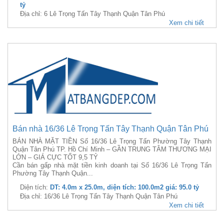
tỷ
Địa chỉ: 6 Lê Trọng Tấn Tây Thạnh Quận Tân Phú
Xem chi tiết
Bán nhà 16/36 Lê Trọng Tấn Tây Thạnh Quận Tân Phú
BÁN NHÀ MẶT TIỀN Số 16/36 Lê Trọng Tấn Phường Tây Thạnh
Quận Tân Phú TP. Hồ Chí Minh – GẦN TRUNG TÂM THƯƠNG MẠI
LỚN – GIÁ CỰC TỐT 9,5 TỶ
Cần bán gấp nhà mặt tiền kinh doanh tại Số 16/36 Lê Trọng Tấn
Phường Tây Thạnh Quận...
Diện tích:
DT: 4.0m x 25.0m, diện tích: 100.0m2 giá: 95.0 tỷ
Địa chỉ: 16/36 Lê Trọng Tấn Tây Thạnh Quận Tân Phú
Xem chi tiết