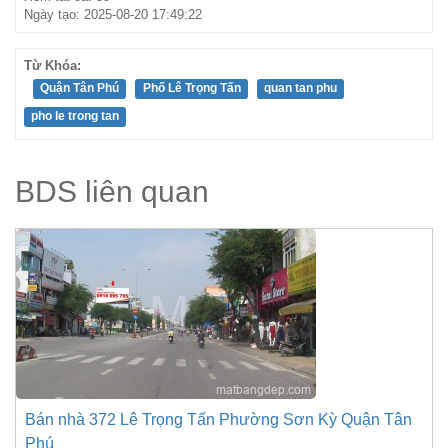
Ngày tạo: 2025-08-20 17:49:22
Từ Khóa:
Quận Tân Phú
Phố Lê Trọng Tấn
quan tan phu
pho le trong tan
BDS liên quan
Bán nhà 372 Lê Trọng Tấn Phường Sơn Kỳ Quận Tân
Phú