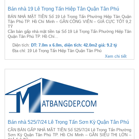
Bán nhà 19 Lê Trọng Tấn Hiệp Tân Quận Tân Phú
BÁN NHÀ MẶT TIỀN Số 19 Lê Trọng Tấn Phường Hiệp Tân Quận
Tân Phú TP. Hồ Chí Minh – GẦN CÔNG VIÊN – GIÁ CỰC TỐT 9,2
TỶ
Cần bán gấp nhà mặt tiền tại Số 19 Lê Trọng Tấn Phường Hiệp Tân
Quận Tân Phú TP. Hồ Chí...
Diện tích:
DT: 7.0m x 6.0m, diện tích: 42.0m2 giá: 9.2 tỷ
Địa chỉ: 19 Lê Trọng Tấn Hiệp Tân Quận Tân Phú
Xem chi tiết
Bán nhà 525/7/24 Lê Trọng Tấn Sơn Kỳ Quận Tân Phú
CẦN BÁN GẤP NHÀ MẶT TIỀN Số 525/7/24 Lê Trọng Tấn Phường
Sơn Kỳ Quận Tân Phú TP. Hồ Chí Minh – GẦN SIÊU THỊ LỚN –