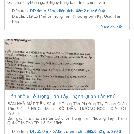
Giá chủ: 6 tỷĐánh giá:+ Ngay trung tâm, trục chính, vị trí...
Diện tích:
DT: 4m x 22m, diện tích: 88m2 giá: 6.0 tỷ
Địa chỉ: 319/15 Phố Lê Trọng Tấn, Phường Sơn Kỳ, Quận Tân
Phú
Xem chi tiết
Bán nhà 6 Lê Trọng Tấn Tây Thạnh Quận Tân Phú
BÁN NHÀ MẶT TIỀN Số 6 Lê Trọng Tấn Phường Tây Thạnh Quận
Tân Phú TP. Hồ Chí Minh – ĐỐI DIỆN TRƯỜNG HỌC – GIÁ TỐT
270 TỶ
Bán gấp nhà mặt tiền tại Số 6 Lê Trọng Tấn Phường Tây Thạnh
Quận Tân Phú TP. Hồ Chí Minh....
Diện tích:
DT: 35.0m x 57.0m, diện tích: 1995.0m2 giá: 270.0