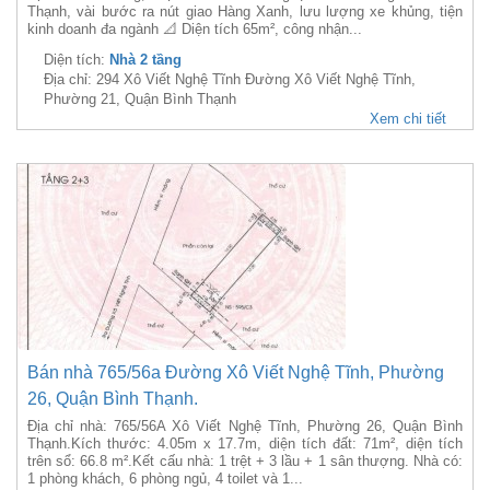
Thạnh, vài bước ra nút giao Hàng Xanh, lưu lượng xe khủng, tiện
kinh doanh đa ngành 📐 Diện tích 65m², công nhận...
Diện tích:
Nhà 2 tầng
Địa chỉ: 294 Xô Viết Nghệ Tĩnh Đường Xô Viết Nghệ Tĩnh,
Phường 21, Quận Bình Thạnh
Xem chi tiết
Bán nhà 765/56a Đường Xô Viết Nghệ Tĩnh, Phường
26, Quận Bình Thạnh.
Địa chỉ nhà: 765/56A Xô Viết Nghệ Tĩnh, Phường 26, Quận Bình
Thạnh.Kích thước: 4.05m x 17.7m, diện tích đất: 71m², diện tích
trên sổ: 66.8 m².Kết cấu nhà: 1 trệt + 3 lầu + 1 sân thượng. Nhà có:
1 phòng khách, 6 phòng ngủ, 4 toilet và 1...