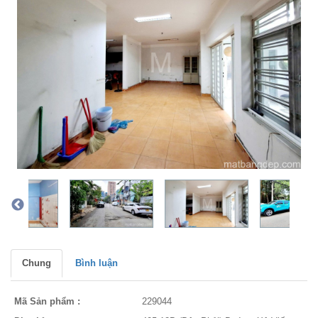
Chung
Bình luận
Mã Sản phẩm :
229044