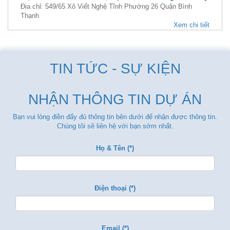
Địa chỉ: 549/65 Xô Viết Nghệ Tĩnh Phường 26 Quận Bình
Thạnh
Xem chi tiết
TIN TỨC - SỰ KIỆN
NHẬN THÔNG TIN DỰ ÁN
Bạn vui lòng điền đẩy đủ thông tin bên dưới để nhận được thông tin.
Chúng tôi sẽ liên hệ với bạn sớm nhất.
Họ & Tên (*)
Điện thoại (*)
Email (*)