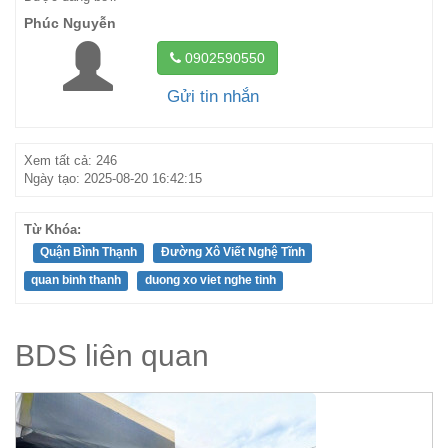
Phúc Nguyễn
0902590550
Gửi tin nhắn
Xem tất cả: 246
Ngày tạo: 2025-08-20 16:42:15
Từ Khóa:
Quận Bình Thạnh
Đường Xô Viết Nghệ Tĩnh
quan binh thanh
duong xo viet nghe tinh
BDS liên quan