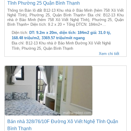
Tĩnh Phường 25 Quận Bình Thạnh
Thông tin Bán lô đất B12-13 Khu nhà ở Bảo Minh (hẻm 758 Xô Viết
Nghệ Tĩnh), Phường 25, Quận Bình Thạnh+ Địa chỉ: B12-13 Khu
nhà ở Bảo Minh (hẻm 758 Xô Viết Nghệ Tĩnh), Phường 25, Quận
Bình Thạnh+ Diện tích: 9.2 x 20 + Tổng DTCN: 184m2+...
Diện tích:
DT: 9.2m x 20m, diện tích: 184m2 giá: 31.0 tỷ,
168.48 triệu/m2, 3369.57 triệu/mét ngang
Địa chỉ: B12-13 Khu nhà ở Bảo Minh Đường Xô Viết Nghệ
Tĩnh, Phường 25, Quận Bình Thạnh
Xem chi tiết
Bán nhà 328/76/10F Đường Xô Viết Nghệ Tĩnh Quận
Bình Thạnh