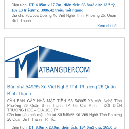
Diện tích:
DT: 4.05m x 17.7m, diện tích: 66.8m2 giá: 12.5 tỷ,
187.13 triệu/m2, 3086.42 triệu/mét ngang
Địa chỉ: 765/56a Đường Xô Viết Nghệ Tĩnh, Phường 26, Quận
Bình Thạnh
Xem chi tiết
Bán nhà 549/65 Xô Viết Nghệ Tĩnh Phường 26 Quận
Bình Thạnh
CẦN BÁN GẤP NHÀ MẶT TIỀN Số 549/65 Xô Viết Nghệ Tĩnh
Phường 26 Quận Bình Thạnh TP. Hồ Chí Minh – ĐỐI DIỆN
TRƯỜNG HỌC – GIÁ 16,5 TỶ
Cần bán gấp nhà mặt tiền tại Số 549/65 Xô Viết Nghệ Tĩnh Phường
26 Quận Bình Thạnh TP. Hồ...
Diện tích:
DT: 8.0m x 23.0m, diện tích: 184.0m2 giá: 165.0 tỷ