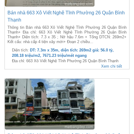
Bán nhà 663 Xô Viết Nghệ Tĩnh Phường 26 Quận Bình
Thạnh
Thông tin Bán nhà 663 Xô Viết Nghệ Tĩnh Phường 26 Quận Bình
Thạnh+ Địa chỉ: 663 Xô Viết Nghệ Tĩnh Phường 26 Quận Bình
Thạnh+ Diện tích: 7.3 x 35 ; Nở hậu 7.6m + Tổng DTCN: 269m2+
Kết cấu: nhà cấp 4 tiện xây mới+ Đoạn 2 chiều...
Diện tích:
DT: 7.3m x 35m, diện tích: 269m2 giá: 56.0 tỷ,
208.18 triệu/m2, 7671.23 triệu/mét ngang
Địa chỉ: 663 Xô Viết Nghệ Tĩnh Phường 26 Quận Bình Thạnh
Xem chi tiết