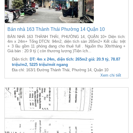
Bán nhà 163 Thành Thái Phường 14 Quận 10
BÁN NHÀ 163 THÀNH THÁI, PHƯỜNG 14, QUẬN 10+ Diện tích:
4m x 24m+ Tổng DTCN: 94m2, diện tích sàn 265m2+ Kết cấu: trệt
+ 3 lầu gồm 11 phòng đang cho thuê full . Nguồn thu 30tr/tháng +
Giá bán : 20.9 tỷ ( còn thương lượng )Tiện ích...
Diện tích:
DT: 4m x 24m, diện tích: 265m2 giá: 20.9 tỷ, 78.87
triệu/m2, 5225 triệu/mét ngang
Địa chỉ: 163/1 Đường Thành Thái, Phường 14, Quận 10
Xem chi tiết