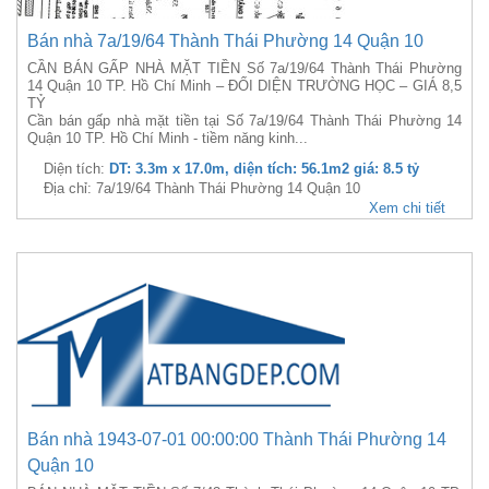
Bán nhà 7a/19/64 Thành Thái Phường 14 Quận 10
CẦN BÁN GẤP NHÀ MẶT TIỀN Số 7a/19/64 Thành Thái Phường
14 Quận 10 TP. Hồ Chí Minh – ĐỐI DIỆN TRƯỜNG HỌC – GIÁ 8,5
TỶ
Cần bán gấp nhà mặt tiền tại Số 7a/19/64 Thành Thái Phường 14
Quận 10 TP. Hồ Chí Minh - tiềm năng kinh...
Diện tích:
DT: 3.3m x 17.0m, diện tích: 56.1m2 giá: 8.5 tỷ
Địa chỉ: 7a/19/64 Thành Thái Phường 14 Quận 10
Xem chi tiết
Bán nhà 1943-07-01 00:00:00 Thành Thái Phường 14
Quận 10