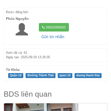
Được đăng bởi:
Phúc Nguyễn
0902590550
Gửi tin nhắn
Xem tất cả: 61
Ngày tạo: 2025-09-18 13:26:05
Từ Khóa:
Quận 10
Đường Thành Thái
quan 10
duong thanh thai
BDS liên quan