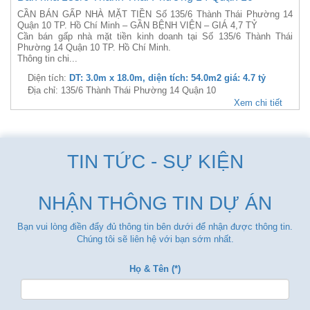
CẦN BÁN GẤP NHÀ MẶT TIỀN Số 135/6 Thành Thái Phường 14
Quận 10 TP. Hồ Chí Minh – GẦN BỆNH VIỆN – GIÁ 4,7 TỶ
Cần bán gấp nhà mặt tiền kinh doanh tại Số 135/6 Thành Thái
Phường 14 Quận 10 TP. Hồ Chí Minh.
Thông tin chi...
Diện tích:
DT: 3.0m x 18.0m, diện tích: 54.0m2 giá: 4.7 tỷ
Địa chỉ: 135/6 Thành Thái Phường 14 Quận 10
Xem chi tiết
TIN TỨC - SỰ KIỆN
NHẬN THÔNG TIN DỰ ÁN
Bạn vui lòng điền đẩy đủ thông tin bên dưới để nhận được thông tin.
Chúng tôi sẽ liên hệ với bạn sớm nhất.
Họ & Tên (*)