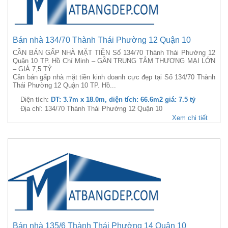
Bán nhà 134/70 Thành Thái Phường 12 Quận 10
CẦN BÁN GẤP NHÀ MẶT TIỀN Số 134/70 Thành Thái Phường 12
Quận 10 TP. Hồ Chí Minh – GẦN TRUNG TÂM THƯƠNG MẠI LỚN
– GIÁ 7,5 TỶ
Cần bán gấp nhà mặt tiền kinh doanh cực đẹp tại Số 134/70 Thành
Thái Phường 12 Quận 10 TP. Hồ...
Diện tích:
DT: 3.7m x 18.0m, diện tích: 66.6m2 giá: 7.5 tỷ
Địa chỉ: 134/70 Thành Thái Phường 12 Quận 10
Xem chi tiết
Bán nhà 135/6 Thành Thái Phường 14 Quận 10