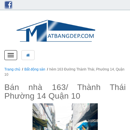
Toggle
navigation
Trang chủ
Bất động sản
hẻm 163 Đường Thành Thái, Phường 14, Quận
10
Bán nhà 163/ Thành Thái
Phường 14 Quận 10