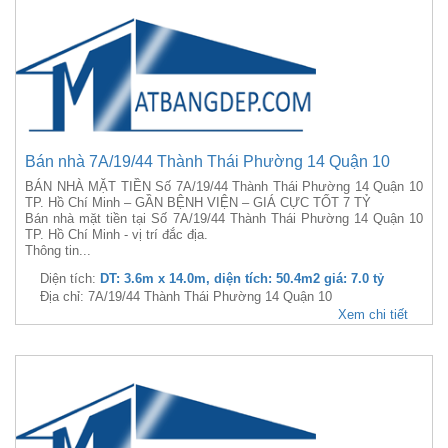
Bán nhà 7A/19/44 Thành Thái Phường 14 Quận 10
BÁN NHÀ MẶT TIỀN Số 7A/19/44 Thành Thái Phường 14 Quận 10
TP. Hồ Chí Minh – GẦN BỆNH VIỆN – GIÁ CỰC TỐT 7 TỶ
Bán nhà mặt tiền tại Số 7A/19/44 Thành Thái Phường 14 Quận 10
TP. Hồ Chí Minh - vị trí đắc địa.
Thông tin...
Diện tích:
DT: 3.6m x 14.0m, diện tích: 50.4m2 giá: 7.0 tỷ
Địa chỉ: 7A/19/44 Thành Thái Phường 14 Quận 10
Xem chi tiết