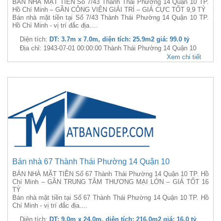
BÁN NHÀ MẶT TIỀN Số 7/43 Thành Thái Phường 14 Quận 10 TP.
Hồ Chí Minh – GẦN CÔNG VIÊN GIẢI TRÍ – GIÁ CỰC TỐT 9,9 TỶ
Bán nhà mặt tiền tại Số 7/43 Thành Thái Phường 14 Quận 10 TP.
Hồ Chí Minh - vị trí đắc địa....
Diện tích:
DT: 3.7m x 7.0m, diện tích: 25.9m2 giá: 99.0 tỷ
Địa chỉ: 1943-07-01 00:00:00 Thành Thái Phường 14 Quận 10
Xem chi tiết
Bán nhà 67 Thành Thái Phường 14 Quận 10
BÁN NHÀ MẶT TIỀN Số 67 Thành Thái Phường 14 Quận 10 TP. Hồ
Chí Minh – GẦN TRUNG TÂM THƯƠNG MẠI LỚN – GIÁ TỐT 16
TỶ
Bán nhà mặt tiền tại Số 67 Thành Thái Phường 14 Quận 10 TP. Hồ
Chí Minh - vị trí đắc địa....
Diện tích:
DT: 9.0m x 24.0m, diện tích: 216.0m2 giá: 16.0 tỷ