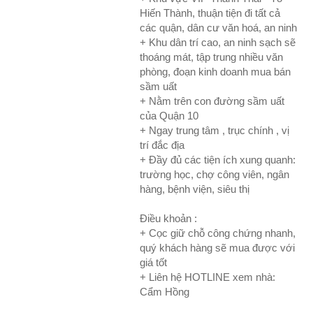
Hiến Thành, thuận tiện đi tất cả
các quận, dân cư văn hoá, an ninh
+ Khu
dân trí cao, an ninh sạch sẽ
thoáng mát, tập trung nhiều văn
phòng, đoạn kinh doanh mua bán
sầm uất
+ Nằm trên con đường sầm uất
của Quận 10
+ Ngay trung tâm , trục chính , vị
trí đắc địa
+ Đầy đủ các tiện ích xung quanh:
trường học, chợ công viên, ngân
hàng, bệnh viện, siêu thị
Điều khoản :
+ Cọc giữ chỗ công chứng nhanh,
quý khách hàng sẽ mua được với
giá tốt
+ Liên hệ HOTLINE xem nhà:
Cẩm Hồng