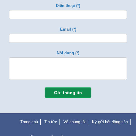
Điện thoại (*)
Email (*)
Nội dung (*)
Gởi thông tin
Trang chủ
Tin tức
Về chúng tôi
Ký gửi bất động sản