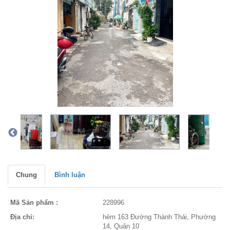
Chung
Bình luận
Mã Sản phẩm :
228996
Địa chỉ:
hẻm 163 Đường Thành Thái, Phường
14, Quận 10