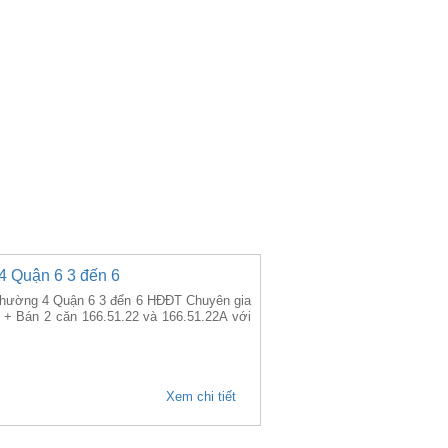
4 Quận 6 3 đến 6
 Phường 4 Quận 6 3 đến 6 HĐĐT Chuyên gia
+ Bán 2 căn 166.51.22 và 166.51.22A với
Xem chi tiết