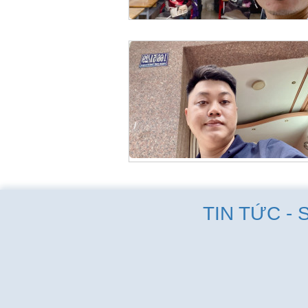
TIN TỨC - 