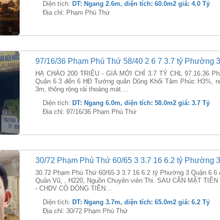
Diện tích:
DT: Ngang 2.6m, diện tích: 60.0m2 giá: 4.0 Tỷ
Địa chỉ: Phạm Phú Thứ
97/16/36 Phạm Phú Thứ 58/40 2 6 7 3.7 tỷ Phường 3
HẠ CHÀO 200 TRIỆU - GIÁ MỚI CHỈ 3.7 TỶ CHL 97.16.36 Phạ
Quận 6 3 đến 6 HĐ Tướng quân Dũng Khối Tâm Phúc H3%, n
3m, thông rộng rải thoáng mát....
Diện tích:
DT: Ngang 6.0m, diện tích: 58.0m2 giá: 3.7 Tỷ
Địa chỉ: 97/16/36 Phạm Phú Thứ
30/72 Phạm Phú Thứ 60/65 3 3.7 16 6.2 tỷ Phường 3
30.72 Phạm Phú Thứ 60/65 3 3.7 16 6.2 tỷ Phường 3 Quận 6 6
Quân Vũ, , H220, Nguồn Chuyên viên Thi. SAU CĂN MẶT TI
- CHDV CÓ DÒNG TIỀN...
Diện tích:
DT: Ngang 3.7m, diện tích: 65.0m2 giá: 6.2 Tỷ
Địa chỉ: 30/72 Phạm Phú Thứ