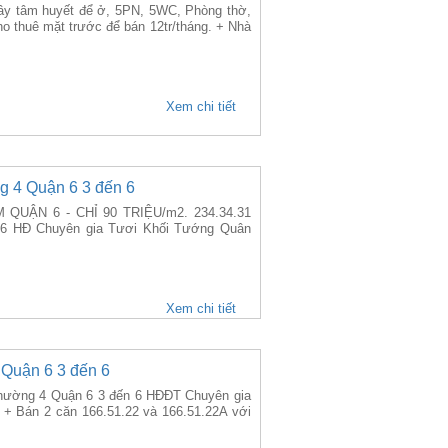
 xây tâm huyết để ở, 5PN, 5WC, Phòng thờ,
o thuê mặt trước để bán 12tr/tháng. + Nhà
Xem chi tiết
g 4 Quận 6 3 đến 6
UẬN 6 - CHỈ 90 TRIỆU/m2. 234.34.31
 6 HĐ Chuyên gia Tươi Khối Tướng Quân
Xem chi tiết
 Quận 6 3 đến 6
 Phường 4 Quận 6 3 đến 6 HĐĐT Chuyên gia
+ Bán 2 căn 166.51.22 và 166.51.22A với