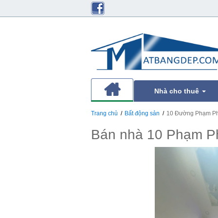
Nhà cho thuê
Trang chủ
Bất động sản
10 Đường Phạm Ph
Bán nhà 10 Phạm P