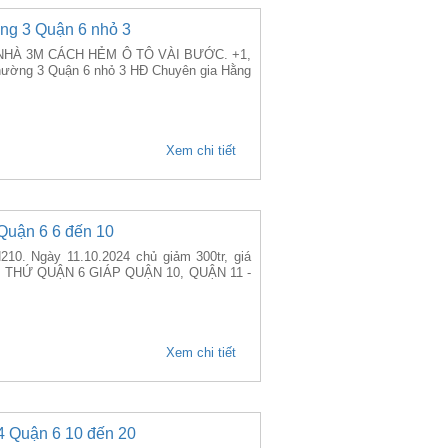
ờng 3 Quận 6 nhỏ 3
HÀ 3M CÁCH HẺM Ô TÔ VÀI BƯỚC. +1,
Phường 3 Quận 6 nhỏ 3 HĐ Chuyên gia Hằng
Xem chi tiết
Quận 6 6 đến 10
210. Ngày 11.10.2024 chủ giảm 300tr, giá
HÚ THỨ QUẬN 6 GIÁP QUẬN 10, QUẬN 11 -
Xem chi tiết
4 Quận 6 10 đến 20