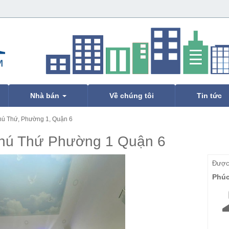
Nhà bán
Về chúng tôi
Tin tức
ú Thứ, Phường 1, Quận 6
hú Thứ Phường 1 Quận 6
Được 
Phú