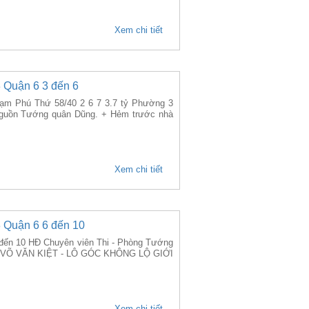
Xem chi tiết
 Quận 6 3 đến 6
m Phú Thứ 58/40 2 6 7 3.7 tỷ Phường 3
guồn Tướng quân Dũng. + Hẻm trước nhà
Xem chi tiết
 Quận 6 6 đến 10
 đến 10 HĐ Chuyên viên Thi - Phòng Tướng
ỀN VÕ VĂN KIỆT - LÔ GÓC KHÔNG LỘ GIỚI
Xem chi tiết