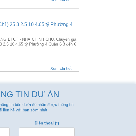
í ) 25 3 2.5 10 4.65 tỷ Phường 4
NG BTCT - NHÀ CHÍNH CHỦ. Chuyên gia
3 2.5 10 4.65 tỷ Phường 4 Quận 6 3 đến 6
Xem chi tiết
NG TIN DỰ ÁN
thông tin bên dưới để nhận được thông tin.
ẽ liên hệ với bạn sớm nhất.
Điện thoại (*)