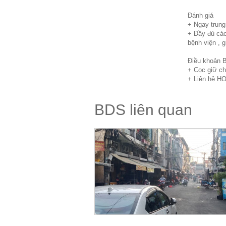
Đánh giá
+ Ngay trung 
+ Đầy đủ các
bệnh viện , 
Điều khoản 
+ Cọc giữ ch
+ Liên hệ HO
BDS liên quan