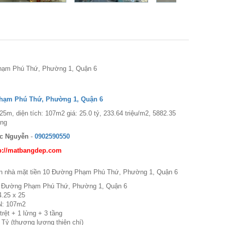
ạm Phú Thứ, Phường 1, Quận 6
hạm Phú Thứ, Phường 1, Quận 6
25m, diện tích: 107m2 giá: 25.0 tỷ, 233.64 triệu/m2, 5882.35
ang
c Nguyễn
-
0902590550
p://matbangdep.com
án nhà mặt tiền 10 Đường Phạm Phú Thứ, Phường 1, Quận 6
10 Đường Phạm Phú Thứ, Phường 1, Quận 6
 4.25 x 25
N: 107m2
trệt + 1 lửng + 3 tầng
 Tỷ (thương lượng thiện chí)