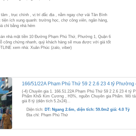
tâm , trục chính , vị trí đắc địa , nằm ngay chợ vải Tân Bình
 tiện ích xung quanh: trường học, chợ công viên, ngân hàng,
giá chỉ bằng nhà hẻm
Bán nhà mặt tiền 10 Đường Phạm Phú Thứ, Phường 1, Quận 6
ỗ công chứng nhanh, quý khách hàng sẽ mua được với giá tốt
TLINE xem nhà: Xuân Phúc (zalo, viber)
166/51/22A Phạm Phú Thứ 59 2 2.6 23 4 tỷ Phường 
(-4) Chuyên gia 1. 166.51.22A Phạm Phú Thứ 59 2 2.6 23 4 tỷ
Phẩm Khối Kim Cương , H3%, nguồn Chuyên gia Phẩm. Mô tả 
giá 8 tỷ (diện tích 5.2x24)...
Diện tích:
DT: Ngang 2.6m, diện tích: 59.0m2 giá: 4.0 Tỷ
Địa chỉ: Phạm Phú Thứ