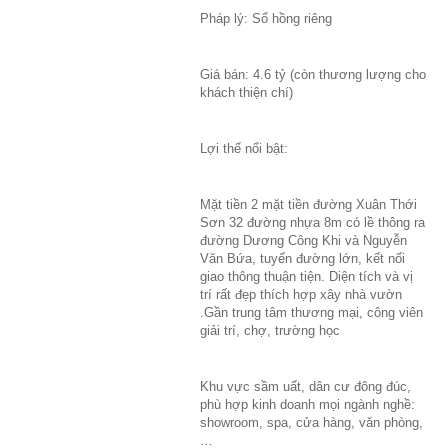
Pháp lý: Sổ hồng riêng
Giá bán: 4.6 tỷ (còn thương lượng cho
khách thiện chí)
Lợi thế nổi bật:
Mặt tiền 2 mặt tiền đường Xuân Thới
Sơn 32 đường nhựa 8m có lề thông ra
đường Dương Công Khi và Nguyễn
Văn Bứa, tuyến đường lớn, kết nối
giao thông thuận tiện. Diện tích và vị
trí rất đẹp thích hợp xây nhà vườn
.Gần trung tâm thương mại, công viên
giải trí, chợ, trường học
Khu vực sầm uất, dân cư đông đúc,
phù hợp kinh doanh mọi ngành nghề:
showroom, spa, cửa hàng, văn phòng,
…