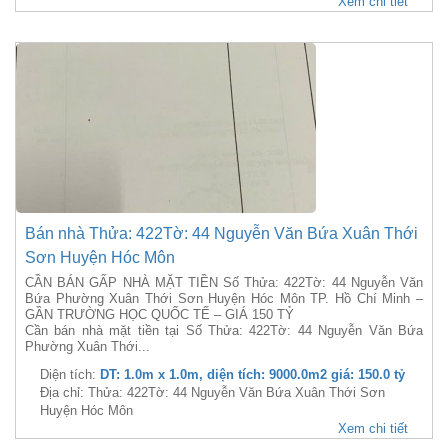
Xem chi tiết
Bán nhà Thửa: 422Tờ: 44 Nguyễn Văn Bứa Xuân Thới
Sơn Huyện Hóc Môn
CẦN BÁN GẤP NHÀ MẶT TIỀN Số Thửa: 422Tờ: 44 Nguyễn Văn
Bứa Phường Xuân Thới Sơn Huyện Hóc Môn TP. Hồ Chí Minh –
GẦN TRƯỜNG HỌC QUỐC TẾ – GIÁ 150 TỶ
Cần bán nhà mặt tiền tại Số Thửa: 422Tờ: 44 Nguyễn Văn Bứa
Phường Xuân Thới...
Diện tích:
DT: 1.0m x 1.0m, diện tích: 9000.0m2 giá: 150.0 tỷ
Địa chỉ: Thửa: 422Tờ: 44 Nguyễn Văn Bứa Xuân Thới Sơn
Huyện Hóc Môn
Xem chi tiết