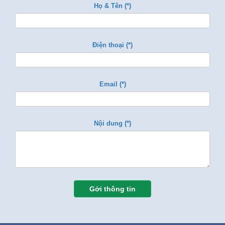
Họ & Tên (*)
Điện thoại (*)
Email (*)
Nội dung (*)
Gởi thông tin