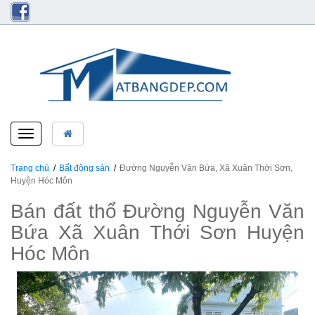
Toggle
navigation
Trang chủ
Bất động sản
Đường Nguyễn Văn Bứa, Xã Xuân Thới Sơn,
Huyện Hóc Môn
Bán đất thổ Đường Nguyễn Văn
Bứa Xã Xuân Thới Sơn Huyện
Hóc Môn