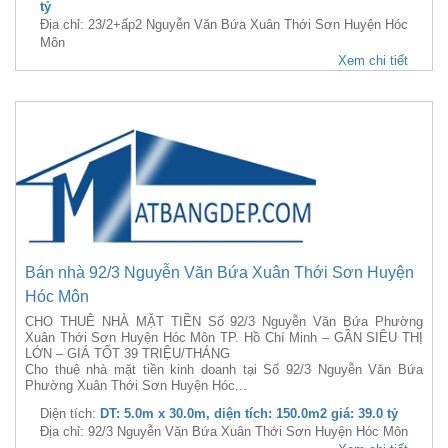
tỷ
Địa chỉ: 23/2+ấp2 Nguyễn Văn Bứa Xuân Thới Sơn Huyện Hóc
Môn
Xem chi tiết
Bán nhà 92/3 Nguyễn Văn Bứa Xuân Thới Sơn Huyện
Hóc Môn
CHO THUÊ NHÀ MẶT TIỀN Số 92/3 Nguyễn Văn Bứa Phường
Xuân Thới Sơn Huyện Hóc Môn TP. Hồ Chí Minh – GẦN SIÊU THỊ
LỚN – GIÁ TỐT 39 TRIỆU/THÁNG
Cho thuê nhà mặt tiền kinh doanh tại Số 92/3 Nguyễn Văn Bứa
Phường Xuân Thới Sơn Huyện Hóc...
Diện tích:
DT: 5.0m x 30.0m, diện tích: 150.0m2 giá: 39.0 tỷ
Địa chỉ: 92/3 Nguyễn Văn Bứa Xuân Thới Sơn Huyện Hóc Môn