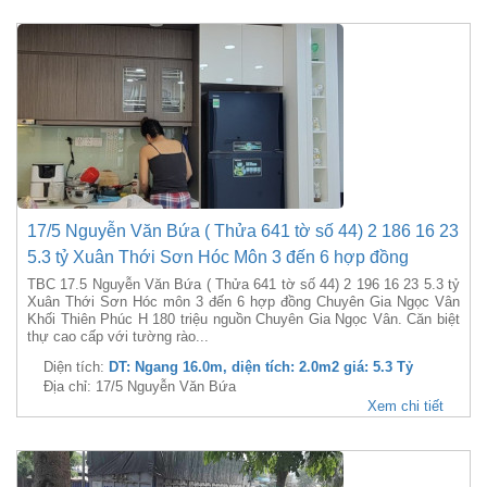
17/5 Nguyễn Văn Bứa ( Thửa 641 tờ số 44) 2 186 16 23
5.3 tỷ Xuân Thới Sơn Hóc Môn 3 đến 6 hợp đồng
TBC 17.5 Nguyễn Văn Bứa ( Thửa 641 tờ số 44) 2 196 16 23 5.3 tỷ
Xuân Thới Sơn Hóc môn 3 đến 6 hợp đồng Chuyên Gia Ngọc Vân
Khối Thiên Phúc H 180 triệu nguồn Chuyên Gia Ngọc Vân. Căn biệt
thự cao cấp với tường rào...
Diện tích:
DT: Ngang 16.0m, diện tích: 2.0m2 giá: 5.3 Tỷ
Địa chỉ: 17/5 Nguyễn Văn Bứa
Xem chi tiết