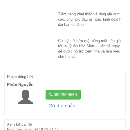
Tiềm năng khai thác và tăng giá cực
cao, phù hợp đầu tư hoặc kinh doanh
dài hạn ổn định
Cơ hội sở hữu mặt bằng mặt tiền giá
tốt tại Quận Hóc Môn – Liên hệ ngay
để được hỗ trợ xem nhà và làm việc
chính chủ.
Được đăng bởi:
Phúc Nguyễn
0902590550
Gửi tin nhắn
Xem tất cả: 46
Ngày tạo: 2025-09-18 13:24:47