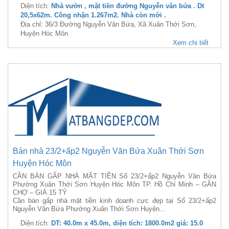
Diện tích:
Nhà vườn , mặt tiền đường Nguyễn văn bứa . Dt
20,5x62m. Công nhận 1.267m2. Nhà còn mới .
Địa chỉ: 36/3 Đường Nguyễn Văn Bứa, Xã Xuân Thới Sơn,
Huyện Hóc Môn
Xem chi tiết
Bán nhà 23/2+ấp2 Nguyễn Văn Bứa Xuân Thới Sơn
Huyện Hóc Môn
CẦN BÁN GẤP NHÀ MẶT TIỀN Số 23/2+ấp2 Nguyễn Văn Bứa
Phường Xuân Thới Sơn Huyện Hóc Môn TP. Hồ Chí Minh – GẦN
CHỢ – GIÁ 15 TỶ
Cần bán gấp nhà mặt tiền kinh doanh cực đẹp tại Số 23/2+ấp2
Nguyễn Văn Bứa Phường Xuân Thới Sơn Huyện...
Diện tích:
DT: 40.0m x 45.0m, diện tích: 1800.0m2 giá: 15.0