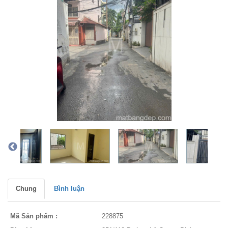
Chung
Bình luận
Mã Sản phẩm :
228875