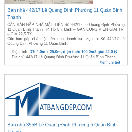
Bán nhà 442/17 Lê Quang Định Phường 11 Quận Bình
Thạnh
CẦN BÁN GẤP NHÀ MẶT TIỀN Số 442/17 Lê Quang Định Phường
11 Quận Bình Thạnh TP. Hồ Chí Minh – GẦN CÔNG VIÊN GIẢI TRÍ
– GIÁ 22,5 TỶ
Cần bán gấp nhà mặt tiền kinh doanh cực đẹp tại Số 442/17 Lê
Quang Định Phường 11 Quận Bình...
Diện tích:
DT: 4.0m x 25.0m, diện tích: 100.0m2 giá: 22.0 tỷ
Địa chỉ: 442/17 Lê Quang Định Phường 11 Quận Bình Thạnh
Xem chi tiết
Bán nhà 355B Lê Quang Định Phường 5 Quận Bình
Thạnh