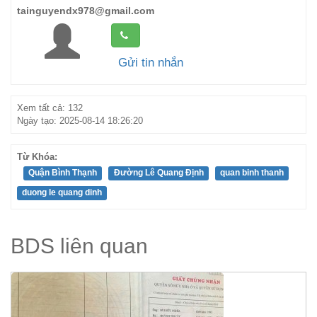
tainguyendx978@gmail.com
Gửi tin nhắn
Xem tất cả: 132
Ngày tạo: 2025-08-14 18:26:20
Từ Khóa:
Quận Bình Thạnh
Đường Lê Quang Định
quan binh thanh
duong le quang dinh
BDS liên quan