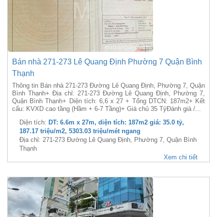
Bán nhà 271-273 Lê Quang Định Phường 7 Quận Bình
Thạnh
Thông tin Bán nhà 271-273 Đường Lê Quang Định, Phường 7, Quận
Bình Thạnh+ Địa chỉ: 271-273 Đường Lê Quang Định, Phường 7,
Quận Bình Thạnh+ Diện tích: 6,6 x 27 + Tổng DTCN: 187m2+ Kết
cấu: KVXD cao tầng (Hầm + 6-7 Tầng)+ Giá chủ 35 TỷĐánh giá /...
Diện tích:
DT: 6.6m x 27m, diện tích: 187m2 giá: 35.0 tỷ,
187.17 triệu/m2, 5303.03 triệu/mét ngang
Địa chỉ: 271-273 Đường Lê Quang Định, Phường 7, Quận Bình
Thạnh
Xem chi tiết