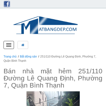
Toggle
navigation
Trang chủ
Bất động sản
251/110 Đường Lê Quang Định, Phường 7,
Quận Bình Thạnh
Bán nhà mặt hẻm 251/110
Đường Lê Quang Định, Phường
7, Quận Bình Thạnh