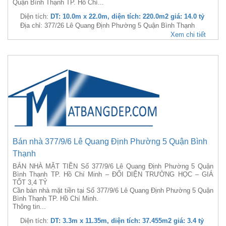
Quận Bình Thạnh TP. Hồ Chí...
Diện tích:
DT: 10.0m x 22.0m, diện tích: 220.0m2 giá: 14.0 tỷ
Địa chỉ: 377/26 Lê Quang Định Phường 5 Quận Bình Thạnh
Xem chi tiết
Bán nhà 377/9/6 Lê Quang Định Phường 5 Quận Bình
Thạnh
BÁN NHÀ MẶT TIỀN Số 377/9/6 Lê Quang Định Phường 5 Quận
Bình Thạnh TP. Hồ Chí Minh – ĐỐI DIỆN TRƯỜNG HỌC – GIÁ
TỐT 3,4 TỶ
Cần bán nhà mặt tiền tại Số 377/9/6 Lê Quang Định Phường 5 Quận
Bình Thạnh TP. Hồ Chí Minh.
Thông tin...
Diện tích:
DT: 3.3m x 11.35m, diện tích: 37.455m2 giá: 3.4 tỷ