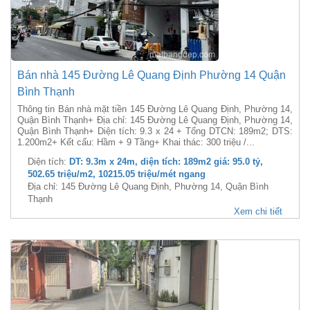
Bán nhà 145 Đường Lê Quang Định Phường 14 Quận
Bình Thạnh
Thông tin Bán nhà mặt tiền 145 Đường Lê Quang Định, Phường 14,
Quận Bình Thạnh+ Địa chỉ: 145 Đường Lê Quang Định, Phường 14,
Quận Bình Thạnh+ Diện tích: 9.3 x 24 + Tổng DTCN: 189m2; DTS:
1.200m2+ Kết cấu: Hầm + 9 Tầng+ Khai thác: 300 triệu /...
Diện tích:
DT: 9.3m x 24m, diện tích: 189m2 giá: 95.0 tỷ,
502.65 triệu/m2, 10215.05 triệu/mét ngang
Địa chỉ: 145 Đường Lê Quang Định, Phường 14, Quận Bình
Thạnh
Xem chi tiết