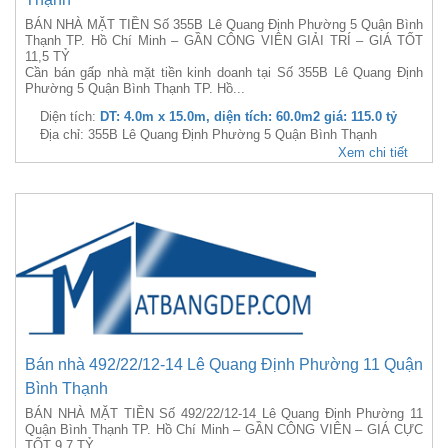
BÁN NHÀ MẶT TIỀN Số 355B Lê Quang Định Phường 5 Quận Bình
Thạnh TP. Hồ Chí Minh – GẦN CÔNG VIÊN GIẢI TRÍ – GIÁ TỐT
11,5 TỶ
Cần bán gấp nhà mặt tiền kinh doanh tại Số 355B Lê Quang Định
Phường 5 Quận Bình Thạnh TP. Hồ...
Diện tích:
DT: 4.0m x 15.0m, diện tích: 60.0m2 giá: 115.0 tỷ
Địa chỉ: 355B Lê Quang Định Phường 5 Quận Bình Thạnh
Xem chi tiết
Bán nhà 492/22/12-14 Lê Quang Định Phường 11 Quận
Bình Thạnh
BÁN NHÀ MẶT TIỀN Số 492/22/12-14 Lê Quang Định Phường 11
Quận Bình Thạnh TP. Hồ Chí Minh – GẦN CÔNG VIÊN – GIÁ CỰC
TỐT 9,7 TỶ