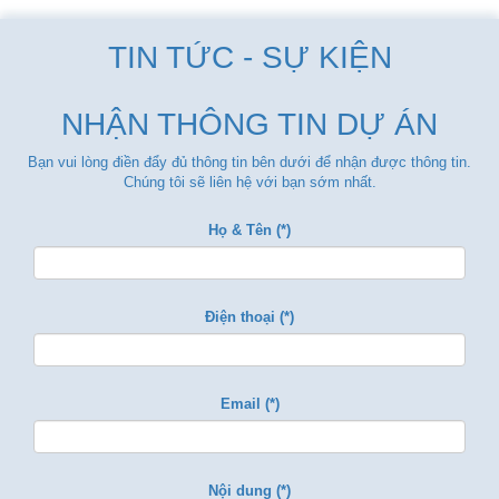
TIN TỨC - SỰ KIỆN
NHẬN THÔNG TIN DỰ ÁN
Bạn vui lòng điền đẩy đủ thông tin bên dưới để nhận được thông tin.
Chúng tôi sẽ liên hệ với bạn sớm nhất.
Họ & Tên (*)
Điện thoại (*)
Email (*)
Nội dung (*)