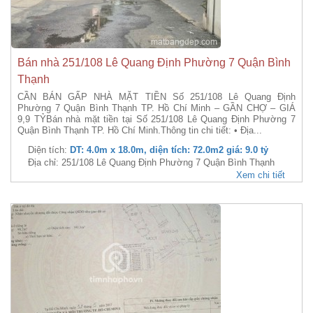
Bán nhà 251/108 Lê Quang Định Phường 7 Quận Bình
Thạnh
CẦN BÁN GẤP NHÀ MẶT TIỀN Số 251/108 Lê Quang Định
Phường 7 Quận Bình Thạnh TP. Hồ Chí Minh – GẦN CHỢ – GIÁ
9,9 TỶBán nhà mặt tiền tại Số 251/108 Lê Quang Định Phường 7
Quận Bình Thạnh TP. Hồ Chí Minh.Thông tin chi tiết: • Địa...
Diện tích:
DT: 4.0m x 18.0m, diện tích: 72.0m2 giá: 9.0 tỷ
Địa chỉ: 251/108 Lê Quang Định Phường 7 Quận Bình Thạnh
Xem chi tiết