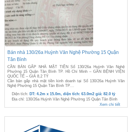
Bán nhà 130/26a Huỳnh Văn Nghệ Phường 15 Quận
Tân Bình
CẦN BÁN GẤP NHÀ MẶT TIỀN Số 130/26a Huỳnh Văn Nghệ
Phường 15 Quận Tân Bình TP. Hồ Chí Minh – GẦN BỆNH VIỆN
QUỐC TẾ – GIÁ 8,2 TỶ
Cần bán gấp nhà mặt tiền kinh doanh tại Số 130/26a Huỳnh Văn
Nghệ Phường 15 Quận Tân Bình TP....
Diện tích:
DT: 4.2m x 15.0m, diện tích: 63.0m2 giá: 82.0 tỷ
Địa chỉ: 130/26a Huỳnh Văn Nghệ Phường 15 Quận Tân Bình
Xem chi tiết