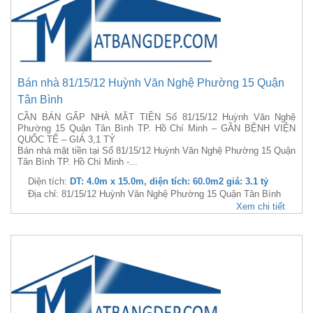
Bán nhà 81/15/12 Huỳnh Văn Nghệ Phường 15 Quận
Tân Bình
CẦN BÁN GẤP NHÀ MẶT TIỀN Số 81/15/12 Huỳnh Văn Nghệ
Phường 15 Quận Tân Bình TP. Hồ Chí Minh – GẦN BỆNH VIỆN
QUỐC TẾ – GIÁ 3,1 TỶ
Bán nhà mặt tiền tại Số 81/15/12 Huỳnh Văn Nghệ Phường 15 Quận
Tân Bình TP. Hồ Chí Minh -...
Diện tích:
DT: 4.0m x 15.0m, diện tích: 60.0m2 giá: 3.1 tỷ
Địa chỉ: 81/15/12 Huỳnh Văn Nghệ Phường 15 Quận Tân Bình
Xem chi tiết