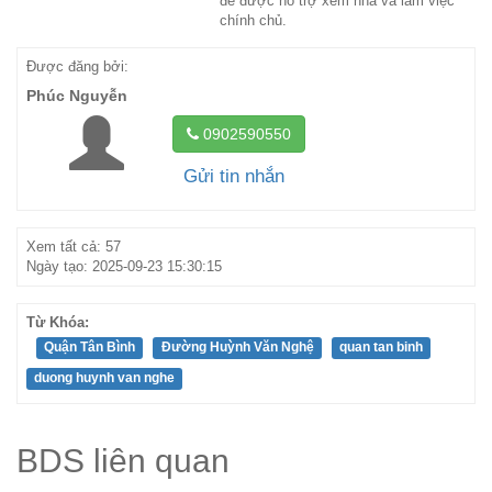
để được hỗ trợ xem nhà và làm việc
chính chủ.
Được đăng bởi:
Phúc Nguyễn
0902590550
Gửi tin nhắn
Xem tất cả: 57
Ngày tạo: 2025-09-23 15:30:15
Từ Khóa:
Quận Tân Bình
Đường Huỳnh Văn Nghệ
quan tan binh
duong huynh van nghe
BDS liên quan