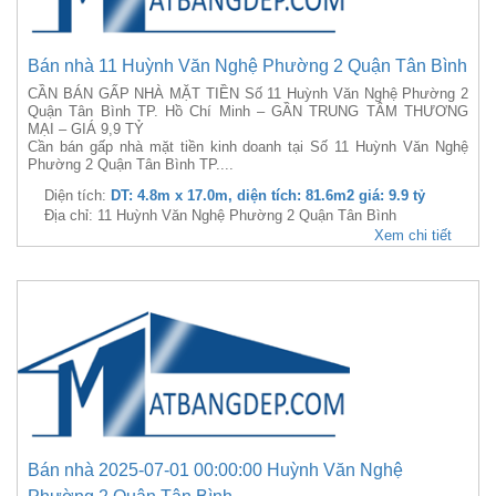
Bán nhà 11 Huỳnh Văn Nghệ Phường 2 Quận Tân Bình
CẦN BÁN GẤP NHÀ MẶT TIỀN Số 11 Huỳnh Văn Nghệ Phường 2
Quận Tân Bình TP. Hồ Chí Minh – GẦN TRUNG TÂM THƯƠNG
MẠI – GIÁ 9,9 TỶ
Cần bán gấp nhà mặt tiền kinh doanh tại Số 11 Huỳnh Văn Nghệ
Phường 2 Quận Tân Bình TP....
Diện tích:
DT: 4.8m x 17.0m, diện tích: 81.6m2 giá: 9.9 tỷ
Địa chỉ: 11 Huỳnh Văn Nghệ Phường 2 Quận Tân Bình
Xem chi tiết
Bán nhà 2025-07-01 00:00:00 Huỳnh Văn Nghệ