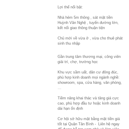
Lợi thế nổi bật:
Nhà hẻm 5m thông , sát mặt tiền
Huỳnh Văn Nghệ , tuyến đường lớn,
kết nối giao thông thuận tiện
Chủ mới về vừa ở , vừa cho thuê phát
sinh thu nhập
Gần trung tâm thương mại, công viên
giải trí, chợ, trường học
Khu vực sầm uất, dân cư đông đúc,
phù hợp kinh doanh mọi ngành nghề:
showroom, spa, cửa hàng, văn phòng,
…
Tiềm năng khai thác và tăng giá cực
cao, phù hợp đầu tư hoặc kinh doanh
dài hạn ổn định
Cơ hội sở hữu mặt bằng mặt tiền giá
tốt tại Quận Tân Bình - Liên hệ ngay