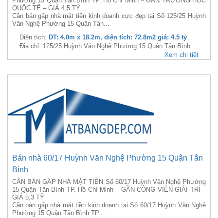
Phường 15 Quận Tân Bình TP. Hồ Chí Minh – GẦN TRƯỜNG HỌC
QUỐC TẾ – GIÁ 4,5 TỶ
Cần bán gấp nhà mặt tiền kinh doanh cực đẹp tại Số 125/25 Huỳnh
Văn Nghệ Phường 15 Quận Tân...
Diện tích:
DT: 4.0m x 18.2m, diện tích: 72.8m2 giá: 4.5 tỷ
Địa chỉ: 125/25 Huỳnh Văn Nghệ Phường 15 Quận Tân Bình
Xem chi tiết
Bán nhà 60/17 Huỳnh Văn Nghệ Phường 15 Quận Tân
Bình
CẦN BÁN GẤP NHÀ MẶT TIỀN Số 60/17 Huỳnh Văn Nghệ Phường
15 Quận Tân Bình TP. Hồ Chí Minh – GẦN CÔNG VIÊN GIẢI TRÍ –
GIÁ 5,3 TỶ
Cần bán gấp nhà mặt tiền kinh doanh tại Số 60/17 Huỳnh Văn Nghệ
Phường 15 Quận Tân Bình TP....