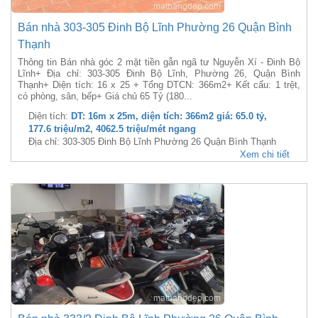
Bán nhà 303-305 Đinh Bộ Lĩnh Phường 26 Quận Bình
Thạnh
Thông tin Bán nhà góc 2 mặt tiền gẫn ngã tư Nguyễn Xí - Đinh Bộ
Lĩnh+ Địa chỉ: 303-305 Đinh Bộ Lĩnh, Phường 26, Quận Bình
Thạnh+ Diện tích: 16 x 25 + Tổng DTCN: 366m2+ Kết cấu: 1 trệt,
có phòng, sân, bếp+ Giá chủ 65 Tỷ (180...
Diện tích:
DT: 16m x 25m, diện tích: 366m2 giá: 65.0 tỷ,
177.6 triệu/m2, 4062.5 triệu/mét ngang
Địa chỉ: 303-305 Đinh Bộ Lĩnh Phường 26 Quận Bình Thạnh
Xem chi tiết