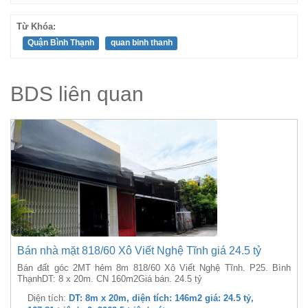
Từ Khóa:
Quận Bình Thạnh
quan binh thanh
BDS liên quan
Bán nhà mặt 818/60 Xô Viết Nghệ Tĩnh giá 24.5 tỷ
Bán đất góc 2MT hẻm 8m 818/60 Xô Viết Nghệ Tĩnh. P25. Bình
ThạnhDT: 8 x 20m. CN 160m2Giá bán. 24.5 tỷ
Diện tích:
DT: 8m x 20m, diện tích: 146m2 giá: 24.5 tỷ,