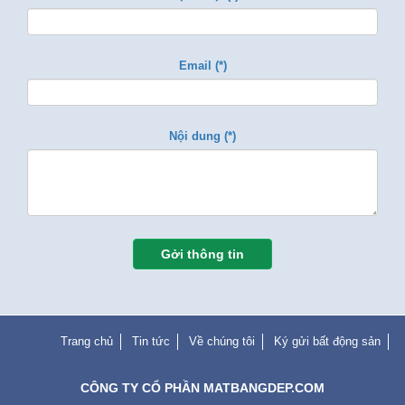
Email (*)
Nội dung (*)
Gởi thông tin
Trang chủ
Tin tức
Về chúng tôi
Ký gửi bất động sản
CÔNG TY CỔ PHẦN MATBANGDEP.COM