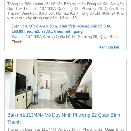
Thông tin Bán khuôn đất kế bên Bến xe miền Đông và Khu Nguyễn
Gia Trí+ Địa chỉ: 107-109A Quốc Lộ 13, Phường 26, Quận Bình
Thạnh+ Diện tích: 8.4 x 50 ; Nở hậu 9.2 + Tổng DTCN: 404m2+ Khu
vực được xây dựng cao hầm, Hầm + 10...
Diện tích:
DT: 8.4m x 50m, diện tích: 404m2 giá: 65.0 tỷ,
160.89 triệu/m2, 7738.1 triệu/mét ngang
Địa chỉ: 107-109A Đường Quốc Lộ 13, Phường 26, Quận Bình
Thạnh
Xem chi tiết
Bán nhà 113/4/44 Võ Duy Ninh Phường 22 Quận Bình
Thạnh
Thông tin Bán nhà 113/4/44 Võ Duy Ninh, Phường 22, Quận Bình