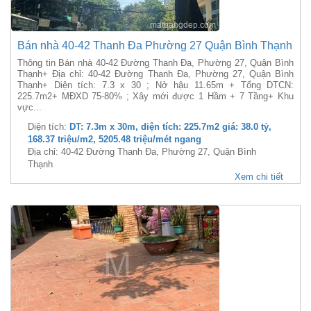
Bán nhà 40-42 Thanh Đa Phường 27 Quận Bình Thạnh
Thông tin Bán nhà 40-42 Đường Thanh Đa, Phường 27, Quận Bình
Thạnh+ Địa chỉ: 40-42 Đường Thanh Đa, Phường 27, Quận Bình
Thạnh+ Diện tích: 7.3 x 30 ; Nở hậu 11.65m + Tổng DTCN:
225.7m2+ MĐXD 75-80% ; Xây mới được 1 Hầm + 7 Tầng+ Khu
vực...
Diện tích:
DT: 7.3m x 30m, diện tích: 225.7m2 giá: 38.0 tỷ,
168.37 triệu/m2, 5205.48 triệu/mét ngang
Địa chỉ: 40-42 Đường Thanh Đa, Phường 27, Quận Bình
Thạnh
Xem chi tiết