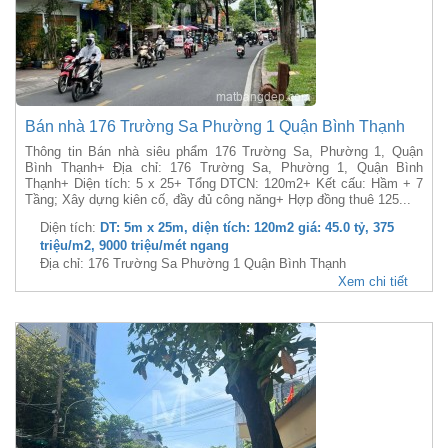
Bán nhà 176 Trường Sa Phường 1 Quận Bình Thạnh
Thông tin Bán nhà siêu phẩm 176 Trường Sa, Phường 1, Quận
Bình Thạnh+ Địa chỉ: 176 Trường Sa, Phường 1, Quận Bình
Thạnh+ Diện tích: 5 x 25+ Tổng DTCN: 120m2+ Kết cấu: Hầm + 7
Tầng; Xây dựng kiên cố, đầy đủ công năng+ Hợp đồng thuê 125...
Diện tích:
DT: 5m x 25m, diện tích: 120m2 giá: 45.0 tỷ, 375
triệu/m2, 9000 triệu/mét ngang
Địa chỉ: 176 Trường Sa Phường 1 Quận Bình Thạnh
Xem chi tiết