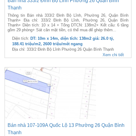
Bán nhà 333/2 Đinh Bộ Lĩnh Phường 26 Quận Bình
Thạnh
Thông tin Bán nhà 333/2 Đinh Bộ Lĩnh, Phường 26, Quận Bình
Thạnh + Địa chỉ: 333/2 Đinh Bộ Lĩnh, Phường 26, Quận Bình
Thạnh+ Diện tích: 10 x 14 + Tổng DTCN: 138m2+ Kết cấu: 6 tầng
gồm 29 phòng+ Sát căn mặt tiền, có thể mua để ghép thêm...
Diện tích:
DT: 10m x 14m, diện tích: 138m2 giá: 26.0 tỷ,
188.41 triệu/m2, 2600 triệu/mét ngang
Địa chỉ: 333/2 Đinh Bộ Lĩnh Phường 26 Quận Bình Thạnh
Xem chi tiết
Bán nhà 107-109A Quốc Lộ 13 Phường 26 Quận Bình
Thạnh