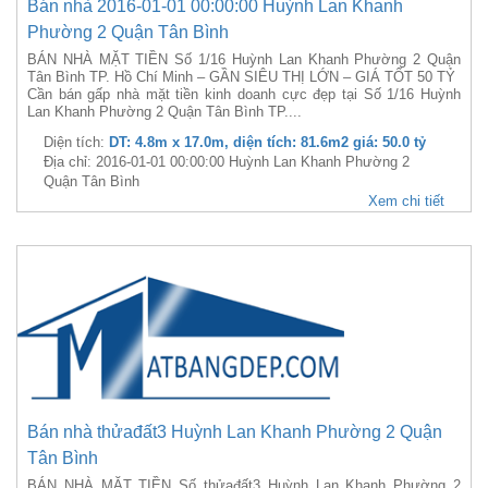
Bán nhà 2016-01-01 00:00:00 Huỳnh Lan Khanh
Phường 2 Quận Tân Bình
BÁN NHÀ MẶT TIỀN Số 1/16 Huỳnh Lan Khanh Phường 2 Quận
Tân Bình TP. Hồ Chí Minh – GẦN SIÊU THỊ LỚN – GIÁ TỐT 50 TỶ
Cần bán gấp nhà mặt tiền kinh doanh cực đẹp tại Số 1/16 Huỳnh
Lan Khanh Phường 2 Quận Tân Bình TP....
Diện tích:
DT: 4.8m x 17.0m, diện tích: 81.6m2 giá: 50.0 tỷ
Địa chỉ: 2016-01-01 00:00:00 Huỳnh Lan Khanh Phường 2
Quận Tân Bình
Xem chi tiết
Bán nhà thửađất3 Huỳnh Lan Khanh Phường 2 Quận
Tân Bình
BÁN NHÀ MẶT TIỀN Số thửađất3 Huỳnh Lan Khanh Phường 2