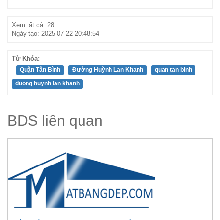
Xem tất cả: 28
Ngày tạo: 2025-07-22 20:48:54
Từ Khóa:
Quận Tân Bình
Đường Huỳnh Lan Khanh
quan tan binh
duong huynh lan khanh
BDS liên quan