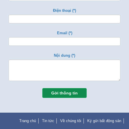
Điện thoại (*)
Email (*)
Nội dung (*)
Gởi thông tin
Trang chủ
Tin tức
Về chúng tôi
Ký gửi bất động sản