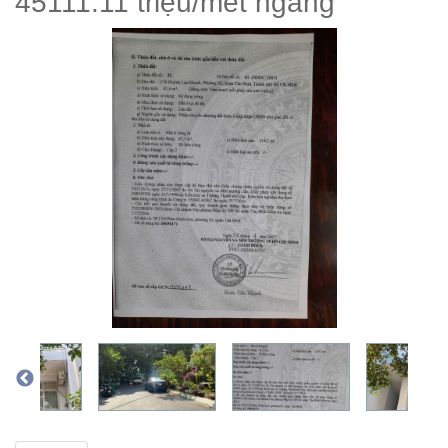
45111.11 triệu/mét ngang