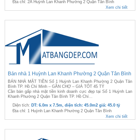
Địa chỉ: 2A Huỳnh Lan Khanh Phường 2 Quận Tân Bình
Xem chi tiết
Bán nhà 1 Huỳnh Lan Khanh Phường 2 Quận Tân Bình
BÁN NHÀ MẶT TIỀN Số 1 Huỳnh Lan Khanh Phường 2 Quận Tân
Bình TP. Hồ Chí Minh – GẦN CHỢ – GIÁ TỐT 45 TỶ
Cần bán gấp nhà mặt tiền kinh doanh cực đẹp tại Số 1 Huỳnh Lan
Khanh Phường 2 Quận Tân Bình TP. Hồ Chí...
Diện tích:
DT: 6.0m x 7.5m, diện tích: 45.0m2 giá: 45.0 tỷ
Địa chỉ: 1 Huỳnh Lan Khanh Phường 2 Quận Tân Bình
Xem chi tiết