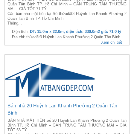
Quận Tân Bình TP. Hồ Chí Minh – GẦN TRUNG TÂM THƯƠNG
MẠI – GIÁ TỐT 71 TỶ
Cần bán nhà mặt tiền tại Số thửađất3 Huỳnh Lan Khanh Phường 2
Quận Tân Bình TP. Hồ Chí Minh.
Thông...
Diện tích:
DT: 15.0m x 22.0m, diện tích: 330.0m2 giá: 71.0 tỷ
Địa chỉ: thửađất3 Huỳnh Lan Khanh Phường 2 Quận Tân Bình
Xem chi tiết
Bán nhà 20 Huỳnh Lan Khanh Phường 2 Quận Tân
Bình
BÁN NHÀ MẶT TIỀN Số 20 Huỳnh Lan Khanh Phường 2 Quận Tân
Bình TP. Hồ Chí Minh – GẦN TRUNG TÂM THƯƠNG MẠI – GIÁ
TỐT 53 TỶ