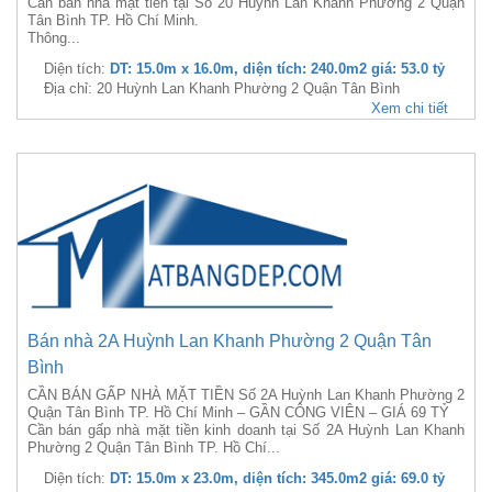
Cần bán nhà mặt tiền tại Số 20 Huỳnh Lan Khanh Phường 2 Quận
Tân Bình TP. Hồ Chí Minh.
Thông...
Diện tích:
DT: 15.0m x 16.0m, diện tích: 240.0m2 giá: 53.0 tỷ
Địa chỉ: 20 Huỳnh Lan Khanh Phường 2 Quận Tân Bình
Xem chi tiết
Bán nhà 2A Huỳnh Lan Khanh Phường 2 Quận Tân
Bình
CẦN BÁN GẤP NHÀ MẶT TIỀN Số 2A Huỳnh Lan Khanh Phường 2
Quận Tân Bình TP. Hồ Chí Minh – GẦN CÔNG VIÊN – GIÁ 69 TỶ
Cần bán gấp nhà mặt tiền kinh doanh tại Số 2A Huỳnh Lan Khanh
Phường 2 Quận Tân Bình TP. Hồ Chí...
Diện tích:
DT: 15.0m x 23.0m, diện tích: 345.0m2 giá: 69.0 tỷ