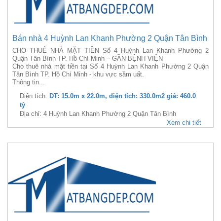
Bán nhà 4 Huỳnh Lan Khanh Phường 2 Quận Tân Bình
CHO THUÊ NHÀ MẶT TIỀN Số 4 Huỳnh Lan Khanh Phường 2
Quận Tân Bình TP. Hồ Chí Minh – GẦN BỆNH VIỆN
Cho thuê nhà mặt tiền tại Số 4 Huỳnh Lan Khanh Phường 2 Quận
Tân Bình TP. Hồ Chí Minh - khu vực sầm uất.
Thông tin...
Diện tích:
DT: 15.0m x 22.0m, diện tích: 330.0m2 giá: 460.0
tỷ
Địa chỉ: 4 Huỳnh Lan Khanh Phường 2 Quận Tân Bình
Xem chi tiết