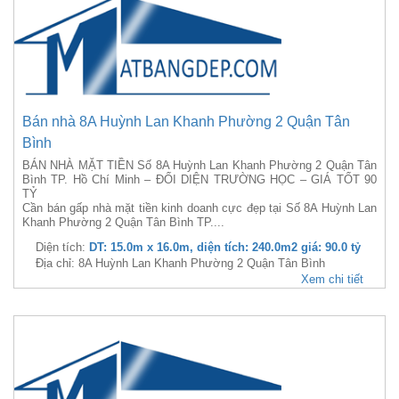
Bán nhà 8A Huỳnh Lan Khanh Phường 2 Quận Tân
Bình
BÁN NHÀ MẶT TIỀN Số 8A Huỳnh Lan Khanh Phường 2 Quận Tân
Bình TP. Hồ Chí Minh – ĐỐI DIỆN TRƯỜNG HỌC – GIÁ TỐT 90
TỶ
Cần bán gấp nhà mặt tiền kinh doanh cực đẹp tại Số 8A Huỳnh Lan
Khanh Phường 2 Quận Tân Bình TP....
Diện tích:
DT: 15.0m x 16.0m, diện tích: 240.0m2 giá: 90.0 tỷ
Địa chỉ: 8A Huỳnh Lan Khanh Phường 2 Quận Tân Bình
Xem chi tiết