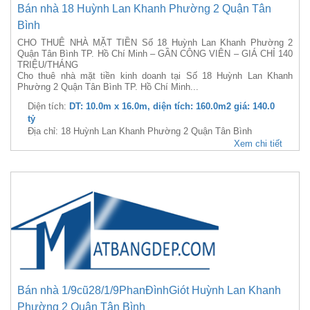
Bán nhà 18 Huỳnh Lan Khanh Phường 2 Quận Tân
Bình
CHO THUÊ NHÀ MẶT TIỀN Số 18 Huỳnh Lan Khanh Phường 2
Quận Tân Bình TP. Hồ Chí Minh – GẦN CÔNG VIÊN – GIÁ CHỈ 140
TRIỆU/THÁNG
Cho thuê nhà mặt tiền kinh doanh tại Số 18 Huỳnh Lan Khanh
Phường 2 Quận Tân Bình TP. Hồ Chí Minh...
Diện tích:
DT: 10.0m x 16.0m, diện tích: 160.0m2 giá: 140.0
tỷ
Địa chỉ: 18 Huỳnh Lan Khanh Phường 2 Quận Tân Bình
Xem chi tiết
Bán nhà 1/9cũ28/1/9PhanĐìnhGiót Huỳnh Lan Khanh
Phường 2 Quận Tân Bình