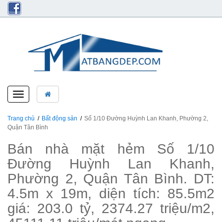
Toggle
navigation
Trang chủ
Bất động sản
Số 1/10 Đường Huỳnh Lan Khanh, Phường 2,
Quận Tân Bình
Bán nhà mặt hẻm Số 1/10
Đường Huỳnh Lan Khanh,
Phường 2, Quận Tân Bình. DT:
4.5m x 19m, diện tích: 85.5m2
giá: 203.0 tỷ, 2374.27 triệu/m2,