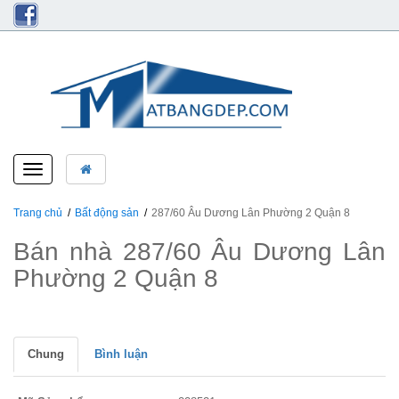
Toggle
navigation
Trang chủ
Bất động sản
287/60 Âu Dương Lân Phường 2 Quận 8
Bán nhà 287/60 Âu Dương Lân
Phường 2 Quận 8
Chung
Bình luận