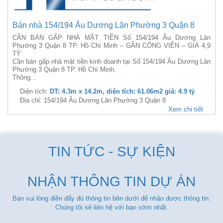
Bán nhà 154/194 Âu Dương Lân Phường 3 Quận 8
CẦN BÁN GẤP NHÀ MẶT TIỀN Số 154/194 Âu Dương Lân
Phường 3 Quận 8 TP. Hồ Chí Minh – GẦN CÔNG VIÊN – GIÁ 4,9
TỶ
Cần bán gấp nhà mặt tiền kinh doanh tại Số 154/194 Âu Dương Lân
Phường 3 Quận 8 TP. Hồ Chí Minh.
Thông...
Diện tích:
DT: 4.3m x 14.2m, diện tích: 61.06m2 giá: 4.9 tỷ
Địa chỉ: 154/194 Âu Dương Lân Phường 3 Quận 8
Xem chi tiết
TIN TỨC - SỰ KIỆN
NHẬN THÔNG TIN DỰ ÁN
Bạn vui lòng điền đẩy đủ thông tin bên dưới để nhận được thông tin.
Chúng tôi sẽ liên hệ với bạn sớm nhất.