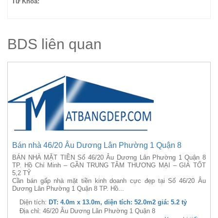
Từ Khóa:
BDS liên quan
Bán nhà 46/20 Âu Dương Lân Phường 1 Quận 8
BÁN NHÀ MẶT TIỀN Số 46/20 Âu Dương Lân Phường 1 Quận 8
TP. Hồ Chí Minh – GẦN TRUNG TÂM THƯƠNG MẠI – GIÁ TỐT
5,2 TỶ
Cần bán gấp nhà mặt tiền kinh doanh cực đẹp tại Số 46/20 Âu
Dương Lân Phường 1 Quận 8 TP. Hồ...
Diện tích:
DT: 4.0m x 13.0m, diện tích: 52.0m2 giá: 5.2 tỷ
Địa chỉ: 46/20 Âu Dương Lân Phường 1 Quận 8