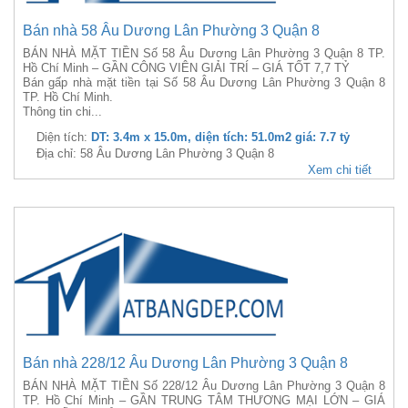
Bán nhà 58 Âu Dương Lân Phường 3 Quận 8
BÁN NHÀ MẶT TIỀN Số 58 Âu Dương Lân Phường 3 Quận 8 TP.
Hồ Chí Minh – GẦN CÔNG VIÊN GIẢI TRÍ – GIÁ TỐT 7,7 TỶ
Bán gấp nhà mặt tiền tại Số 58 Âu Dương Lân Phường 3 Quận 8
TP. Hồ Chí Minh.
Thông tin chi...
Diện tích:
DT: 3.4m x 15.0m, diện tích: 51.0m2 giá: 7.7 tỷ
Địa chỉ: 58 Âu Dương Lân Phường 3 Quận 8
Xem chi tiết
Bán nhà 228/12 Âu Dương Lân Phường 3 Quận 8
BÁN NHÀ MẶT TIỀN Số 228/12 Âu Dương Lân Phường 3 Quận 8
TP. Hồ Chí Minh – GẦN TRUNG TÂM THƯƠNG MẠI LỚN – GIÁ