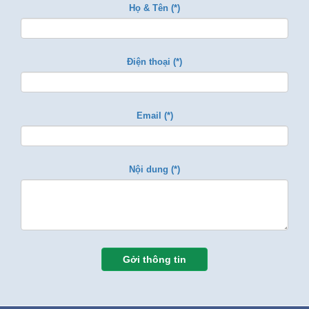
Họ & Tên (*)
Điện thoại (*)
Email (*)
Nội dung (*)
Gởi thông tin