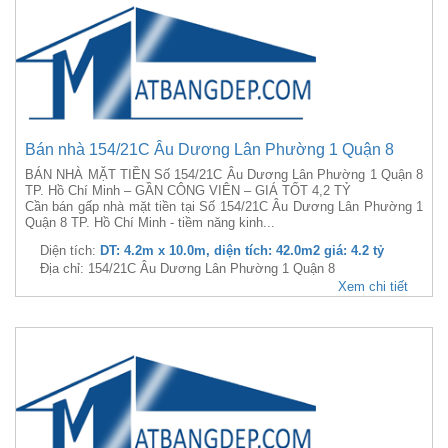
Bán nhà 154/21C Âu Dương Lân Phường 1 Quận 8
BÁN NHÀ MẶT TIỀN Số 154/21C Âu Dương Lân Phường 1 Quận 8
TP. Hồ Chí Minh – GẦN CÔNG VIÊN – GIÁ TỐT 4,2 TỶ
Cần bán gấp nhà mặt tiền tại Số 154/21C Âu Dương Lân Phường 1
Quận 8 TP. Hồ Chí Minh - tiềm năng kinh...
Diện tích:
DT: 4.2m x 10.0m, diện tích: 42.0m2 giá: 4.2 tỷ
Địa chỉ: 154/21C Âu Dương Lân Phường 1 Quận 8
Xem chi tiết