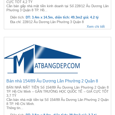
CỰC TỐT 4,2 TỶ
Cần bán gấp nhà mặt tiền kinh doanh tại Số 228/12 Âu Dương Lân
Phường 3 Quận 8 TP. Hồ...
Diện tích:
DT: 3.4m x 14.5m, diện tích: 49.3m2 giá: 4.2 tỷ
Địa chỉ: 228/12 Âu Dương Lân Phường 3 Quận 8
Xem chi tiết
Bán nhà 154/89 Âu Dương Lân Phường 2 Quận 8
BÁN NHÀ MẶT TIỀN Số 154/89 Âu Dương Lân Phường 2 Quận 8
TP. Hồ Chí Minh – GẦN TRƯỜNG HỌC QUỐC TẾ – GIÁ CỰC TỐT
3,7 TỶ
Cần bán nhà mặt tiền tại Số 154/89 Âu Dương Lân Phường 2 Quận
8 TP. Hồ Chí Minh.
Thông tin...