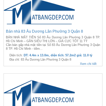
Bán nhà 83 Âu Dương Lân Phường 3 Quận 8
BÁN NHÀ MẶT TIỀN Số 83 Âu Dương Lân Phường 3 Quận 8 TP.
Hồ Chí Minh – GẦN SIÊU THỊ LỚN – GIÁ CỰC TỐT 11 TỶ
Cần bán gấp nhà mặt tiền tại Số 83 Âu Dương Lân Phường 3 Quận
8 TP. Hồ Chí Minh - tiềm...
Diện tích:
DT: 4.4m x 13.0m, diện tích: 57.2m2 giá: 11.0 tỷ
Địa chỉ: 83 Âu Dương Lân Phường 3 Quận 8
Xem chi tiết