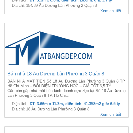
Diện tích:
DT: 3.5m x 8.0m, diện tích: 28.0m2 giá: 3.7 tỷ
Địa chỉ: 154/89 Âu Dương Lân Phường 2 Quận 8
Xem chi tiết
Bán nhà 18 Âu Dương Lân Phường 3 Quận 8
BÁN NHÀ MẶT TIỀN Số 18 Âu Dương Lân Phường 3 Quận 8 TP.
Hồ Chí Minh – ĐỐI DIỆN TRƯỜNG HỌC – GIÁ TỐT 6,5 TỶ
Cần bán gấp nhà mặt tiền kinh doanh cực đẹp tại Số 18 Âu Dương
Lân Phường 3 Quận 8 TP. Hồ Chí...
Diện tích:
DT: 3.66m x 11.3m, diện tích: 41.358m2 giá: 6.5 tỷ
Địa chỉ: 18 Âu Dương Lân Phường 3 Quận 8
Xem chi tiết