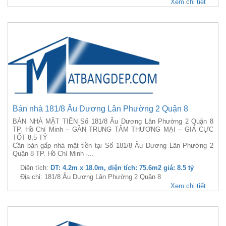
Xem chi tiết
Bán nhà 181/8 Âu Dương Lân Phường 2 Quận 8
BÁN NHÀ MẶT TIỀN Số 181/8 Âu Dương Lân Phường 2 Quận 8
TP. Hồ Chí Minh – GẦN TRUNG TÂM THƯƠNG MẠI – GIÁ CỰC
TỐT 8,5 TỶ
Cần bán gấp nhà mặt tiền tại Số 181/8 Âu Dương Lân Phường 2
Quận 8 TP. Hồ Chí Minh -...
Diện tích:
DT: 4.2m x 18.0m, diện tích: 75.6m2 giá: 8.5 tỷ
Địa chỉ: 181/8 Âu Dương Lân Phường 2 Quận 8
Xem chi tiết