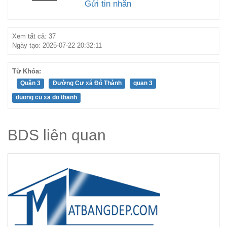
Gửi tin nhắn
Xem tất cả: 37
Ngày tạo: 2025-07-22 20:32:11
Từ Khóa:
Quận 3
Đường Cư xá Đô Thành
quan 3
duong cu xa do thanh
BDS liên quan