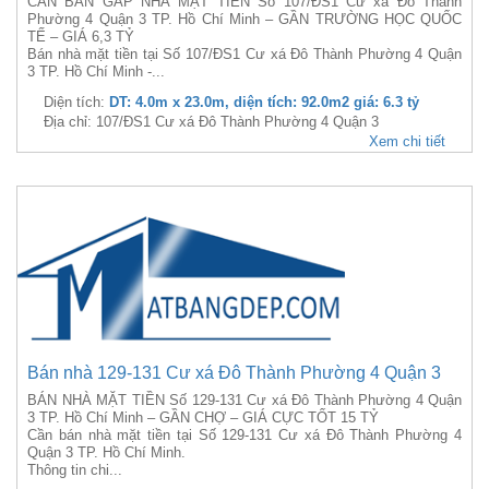
CẦN BÁN GẤP NHÀ MẶT TIỀN Số 107/ĐS1 Cư xá Đô Thành
Phường 4 Quận 3 TP. Hồ Chí Minh – GẦN TRƯỜNG HỌC QUỐC
TẾ – GIÁ 6,3 TỶ
Bán nhà mặt tiền tại Số 107/ĐS1 Cư xá Đô Thành Phường 4 Quận
3 TP. Hồ Chí Minh -...
Diện tích:
DT: 4.0m x 23.0m, diện tích: 92.0m2 giá: 6.3 tỷ
Địa chỉ: 107/ĐS1 Cư xá Đô Thành Phường 4 Quận 3
Xem chi tiết
Bán nhà 129-131 Cư xá Đô Thành Phường 4 Quận 3
BÁN NHÀ MẶT TIỀN Số 129-131 Cư xá Đô Thành Phường 4 Quận
3 TP. Hồ Chí Minh – GẦN CHỢ – GIÁ CỰC TỐT 15 TỶ
Cần bán nhà mặt tiền tại Số 129-131 Cư xá Đô Thành Phường 4
Quận 3 TP. Hồ Chí Minh.
Thông tin chi...