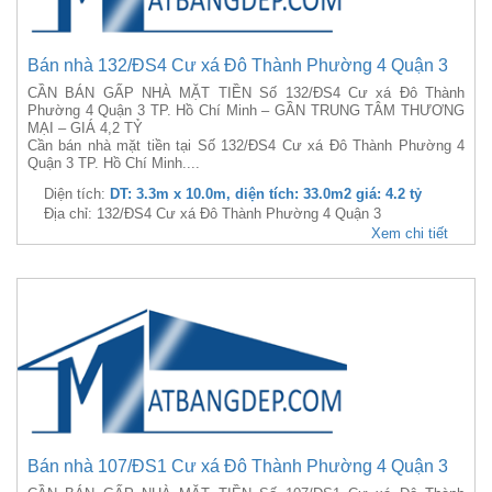
Bán nhà 132/ĐS4 Cư xá Đô Thành Phường 4 Quận 3
CẦN BÁN GẤP NHÀ MẶT TIỀN Số 132/ĐS4 Cư xá Đô Thành
Phường 4 Quận 3 TP. Hồ Chí Minh – GẦN TRUNG TÂM THƯƠNG
MẠI – GIÁ 4,2 TỶ
Cần bán nhà mặt tiền tại Số 132/ĐS4 Cư xá Đô Thành Phường 4
Quận 3 TP. Hồ Chí Minh....
Diện tích:
DT: 3.3m x 10.0m, diện tích: 33.0m2 giá: 4.2 tỷ
Địa chỉ: 132/ĐS4 Cư xá Đô Thành Phường 4 Quận 3
Xem chi tiết
Bán nhà 107/ĐS1 Cư xá Đô Thành Phường 4 Quận 3