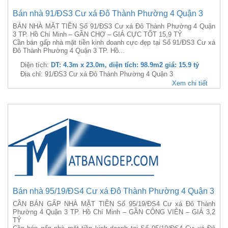
Bán nhà 91/ĐS3 Cư xá Đô Thành Phường 4 Quận 3
BÁN NHÀ MẶT TIỀN Số 91/ĐS3 Cư xá Đô Thành Phường 4 Quận
3 TP. Hồ Chí Minh – GẦN CHỢ – GIÁ CỰC TỐT 15,9 TỶ
Cần bán gấp nhà mặt tiền kinh doanh cực đẹp tại Số 91/ĐS3 Cư xá
Đô Thành Phường 4 Quận 3 TP. Hồ...
Diện tích:
DT: 4.3m x 23.0m, diện tích: 98.9m2 giá: 15.9 tỷ
Địa chỉ: 91/ĐS3 Cư xá Đô Thành Phường 4 Quận 3
Xem chi tiết
Bán nhà 95/19/ĐS4 Cư xá Đô Thành Phường 4 Quận 3
CẦN BÁN GẤP NHÀ MẶT TIỀN Số 95/19/ĐS4 Cư xá Đô Thành
Phường 4 Quận 3 TP. Hồ Chí Minh – GẦN CÔNG VIÊN – GIÁ 3,2
TỶ