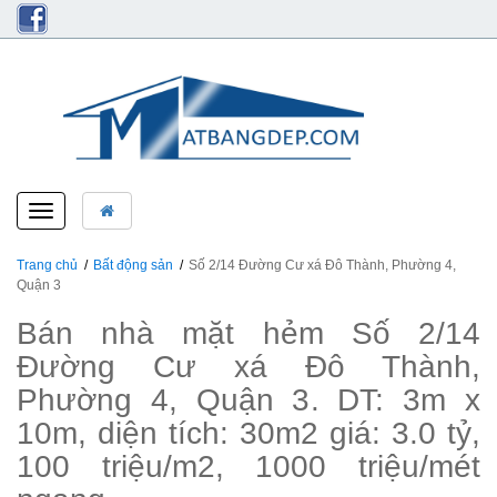
Toggle
navigation
Trang chủ
Bất động sản
Số 2/14 Đường Cư xá Đô Thành, Phường 4,
Quận 3
Bán nhà mặt hẻm Số 2/14
Đường Cư xá Đô Thành,
Phường 4, Quận 3. DT: 3m x
10m, diện tích: 30m2 giá: 3.0 tỷ,
100 triệu/m2, 1000 triệu/mét