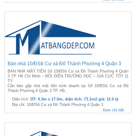
Bán nhà 10/ĐS6 Cư xá Đô Thành Phường 4 Quận 3
BÁN NHÀ MẶT TIỀN Số 10/ĐS6 Cư xá Đô Thành Phường 4 Quận
3 TP. Hồ Chí Minh – ĐỐI DIỆN TRƯỜNG HỌC – GIÁ CỰC TỐT 11
TỶ
Cần bán gấp nhà mặt tiền kinh doanh tại Số 10/ĐS6 Cư xá Đô
Thành Phường 4 Quận 3 TP. Hồ...
Diện tích:
DT: 4.3m x 17.0m, diện tích: 73.1m2 giá: 11.0 tỷ
Địa chỉ: 10/ĐS6 Cư xá Đô Thành Phường 4 Quận 3
Xem chi tiết