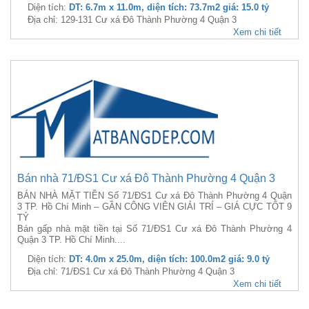
Diện tích:
DT: 6.7m x 11.0m, diện tích: 73.7m2 giá: 15.0 tỷ
Địa chỉ: 129-131 Cư xá Đô Thành Phường 4 Quận 3
Xem chi tiết
Bán nhà 71/ĐS1 Cư xá Đô Thành Phường 4 Quận 3
BÁN NHÀ MẶT TIỀN Số 71/ĐS1 Cư xá Đô Thành Phường 4 Quận
3 TP. Hồ Chí Minh – GẦN CÔNG VIÊN GIẢI TRÍ – GIÁ CỰC TỐT 9
TỶ
Bán gấp nhà mặt tiền tại Số 71/ĐS1 Cư xá Đô Thành Phường 4
Quận 3 TP. Hồ Chí Minh....
Diện tích:
DT: 4.0m x 25.0m, diện tích: 100.0m2 giá: 9.0 tỷ
Địa chỉ: 71/ĐS1 Cư xá Đô Thành Phường 4 Quận 3
Xem chi tiết