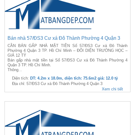
Bán nhà 57/ĐS3 Cư xá Đô Thành Phường 4 Quận 3
CẦN BÁN GẤP NHÀ MẶT TIỀN Số 57/ĐS3 Cư xá Đô Thành
Phường 4 Quận 3 TP. Hồ Chí Minh – ĐỐI DIỆN TRƯỜNG HỌC –
GIÁ 12 TỶ
Bán gấp nhà mặt tiền tại Số 57/ĐS3 Cư xá Đô Thành Phường 4
Quận 3 TP. Hồ Chí Minh.
Thông...
Diện tích:
DT: 4.2m x 18.0m, diện tích: 75.6m2 giá: 12.0 tỷ
Địa chỉ: 57/ĐS3 Cư xá Đô Thành Phường 4 Quận 3
Xem chi tiết