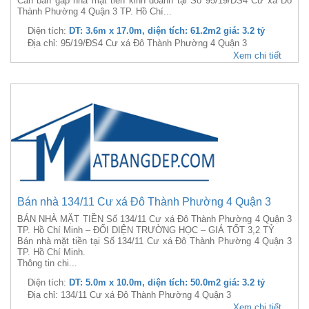
Cần bán gấp nhà mặt tiền kinh doanh tại Số 95/19/ĐS4 Cư xá Đô
Thành Phường 4 Quận 3 TP. Hồ Chí...
Diện tích:
DT: 3.6m x 17.0m, diện tích: 61.2m2 giá: 3.2 tỷ
Địa chỉ: 95/19/ĐS4 Cư xá Đô Thành Phường 4 Quận 3
Xem chi tiết
Bán nhà 134/11 Cư xá Đô Thành Phường 4 Quận 3
BÁN NHÀ MẶT TIỀN Số 134/11 Cư xá Đô Thành Phường 4 Quận 3
TP. Hồ Chí Minh – ĐỐI DIỆN TRƯỜNG HỌC – GIÁ TỐT 3,2 TỶ
Bán nhà mặt tiền tại Số 134/11 Cư xá Đô Thành Phường 4 Quận 3
TP. Hồ Chí Minh.
Thông tin chi...
Diện tích:
DT: 5.0m x 10.0m, diện tích: 50.0m2 giá: 3.2 tỷ
Địa chỉ: 134/11 Cư xá Đô Thành Phường 4 Quận 3
Xem chi tiết