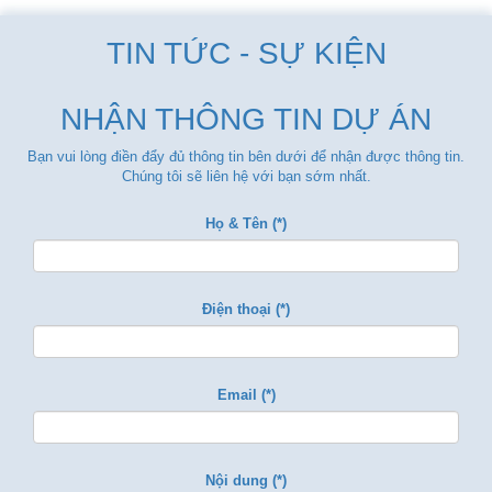
TIN TỨC - SỰ KIỆN
NHẬN THÔNG TIN DỰ ÁN
Bạn vui lòng điền đẩy đủ thông tin bên dưới để nhận được thông tin.
Chúng tôi sẽ liên hệ với bạn sớm nhất.
Họ & Tên (*)
Điện thoại (*)
Email (*)
Nội dung (*)