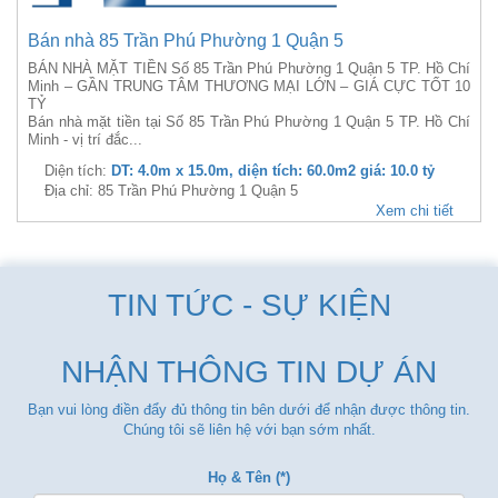
Bán nhà 85 Trần Phú Phường 1 Quận 5
BÁN NHÀ MẶT TIỀN Số 85 Trần Phú Phường 1 Quận 5 TP. Hồ Chí
Minh – GẦN TRUNG TÂM THƯƠNG MẠI LỚN – GIÁ CỰC TỐT 10
TỶ
Bán nhà mặt tiền tại Số 85 Trần Phú Phường 1 Quận 5 TP. Hồ Chí
Minh - vị trí đắc...
Diện tích:
DT: 4.0m x 15.0m, diện tích: 60.0m2 giá: 10.0 tỷ
Địa chỉ: 85 Trần Phú Phường 1 Quận 5
Xem chi tiết
TIN TỨC - SỰ KIỆN
NHẬN THÔNG TIN DỰ ÁN
Bạn vui lòng điền đẩy đủ thông tin bên dưới để nhận được thông tin.
Chúng tôi sẽ liên hệ với bạn sớm nhất.
Họ & Tên (*)