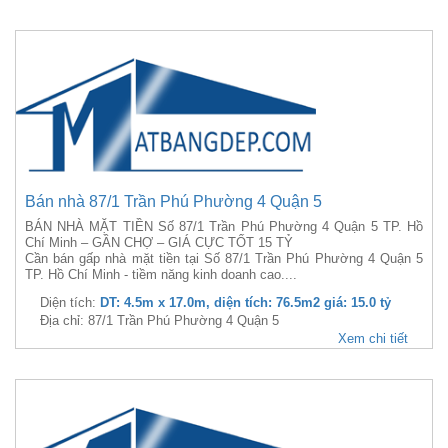
Bán nhà 87/1 Trần Phú Phường 4 Quận 5
BÁN NHÀ MẶT TIỀN Số 87/1 Trần Phú Phường 4 Quận 5 TP. Hồ
Chí Minh – GẦN CHỢ – GIÁ CỰC TỐT 15 TỶ
Cần bán gấp nhà mặt tiền tại Số 87/1 Trần Phú Phường 4 Quận 5
TP. Hồ Chí Minh - tiềm năng kinh doanh cao....
Diện tích:
DT: 4.5m x 17.0m, diện tích: 76.5m2 giá: 15.0 tỷ
Địa chỉ: 87/1 Trần Phú Phường 4 Quận 5
Xem chi tiết