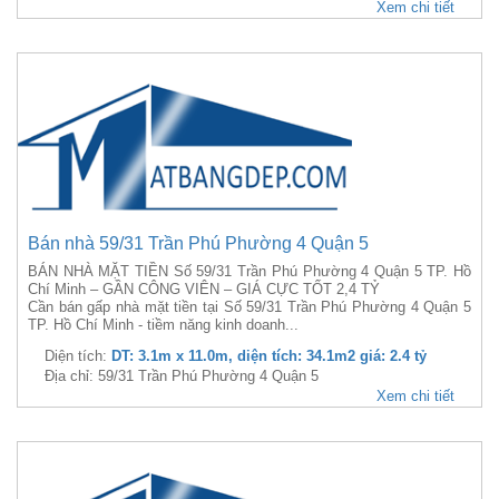
Xem chi tiết
Bán nhà 59/31 Trần Phú Phường 4 Quận 5
BÁN NHÀ MẶT TIỀN Số 59/31 Trần Phú Phường 4 Quận 5 TP. Hồ
Chí Minh – GẦN CÔNG VIÊN – GIÁ CỰC TỐT 2,4 TỶ
Cần bán gấp nhà mặt tiền tại Số 59/31 Trần Phú Phường 4 Quận 5
TP. Hồ Chí Minh - tiềm năng kinh doanh...
Diện tích:
DT: 3.1m x 11.0m, diện tích: 34.1m2 giá: 2.4 tỷ
Địa chỉ: 59/31 Trần Phú Phường 4 Quận 5
Xem chi tiết