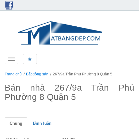
Toggle
navigation
Trang chủ
Bất động sản
267/9a Trần Phú Phường 8 Quận 5
Bán nhà 267/9a Trần Phú
Phường 8 Quận 5
Chung
Bình luận