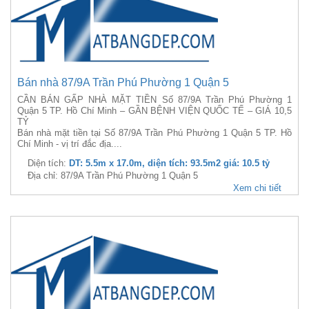
Bán nhà 87/9A Trần Phú Phường 1 Quận 5
CẦN BÁN GẤP NHÀ MẶT TIỀN Số 87/9A Trần Phú Phường 1
Quận 5 TP. Hồ Chí Minh – GẦN BỆNH VIỆN QUỐC TẾ – GIÁ 10,5
TỶ
Bán nhà mặt tiền tại Số 87/9A Trần Phú Phường 1 Quận 5 TP. Hồ
Chí Minh - vị trí đắc địa....
Diện tích:
DT: 5.5m x 17.0m, diện tích: 93.5m2 giá: 10.5 tỷ
Địa chỉ: 87/9A Trần Phú Phường 1 Quận 5
Xem chi tiết