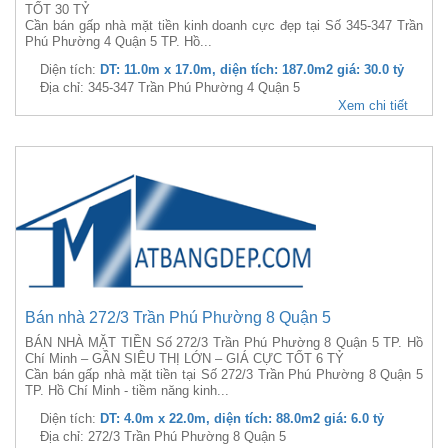
TỐT 30 TỶ
Cần bán gấp nhà mặt tiền kinh doanh cực đẹp tại Số 345-347 Trần
Phú Phường 4 Quận 5 TP. Hồ...
Diện tích:
DT: 11.0m x 17.0m, diện tích: 187.0m2 giá: 30.0 tỷ
Địa chỉ: 345-347 Trần Phú Phường 4 Quận 5
Xem chi tiết
Bán nhà 272/3 Trần Phú Phường 8 Quận 5
BÁN NHÀ MẶT TIỀN Số 272/3 Trần Phú Phường 8 Quận 5 TP. Hồ
Chí Minh – GẦN SIÊU THỊ LỚN – GIÁ CỰC TỐT 6 TỶ
Cần bán gấp nhà mặt tiền tại Số 272/3 Trần Phú Phường 8 Quận 5
TP. Hồ Chí Minh - tiềm năng kinh...
Diện tích:
DT: 4.0m x 22.0m, diện tích: 88.0m2 giá: 6.0 tỷ
Địa chỉ: 272/3 Trần Phú Phường 8 Quận 5