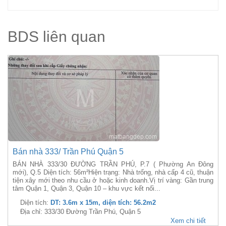
BDS liên quan
Bán nhà 333/ Trần Phú Quận 5
BÁN NHÀ 333/30 ĐƯỜNG TRẦN PHÚ, P.7 ( Phường An Đông
mới), Q.5 Diện tích: 56m²Hiện trạng: Nhà trống, nhà cấp 4 cũ, thuận
tiện xây mới theo nhu cầu ở hoặc kinh doanh.Vị trí vàng: Gần trung
tâm Quận 1, Quận 3, Quận 10 – khu vực kết nối...
Diện tích:
DT: 3.6m x 15m, diện tích: 56.2m2
Địa chỉ: 333/30 Đường Trần Phú, Quận 5
Xem chi tiết