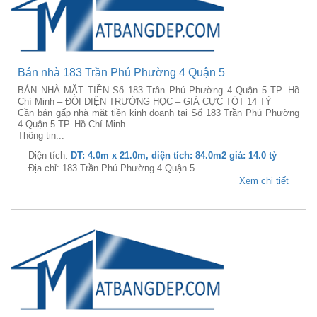
Bán nhà 183 Trần Phú Phường 4 Quận 5
BÁN NHÀ MẶT TIỀN Số 183 Trần Phú Phường 4 Quận 5 TP. Hồ
Chí Minh – ĐỐI DIỆN TRƯỜNG HỌC – GIÁ CỰC TỐT 14 TỶ
Cần bán gấp nhà mặt tiền kinh doanh tại Số 183 Trần Phú Phường
4 Quận 5 TP. Hồ Chí Minh.
Thông tin...
Diện tích:
DT: 4.0m x 21.0m, diện tích: 84.0m2 giá: 14.0 tỷ
Địa chỉ: 183 Trần Phú Phường 4 Quận 5
Xem chi tiết