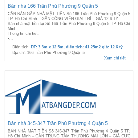
Bán nhà 166 Trần Phú Phường 9 Quận 5
CẦN BÁN GẤP NHÀ MẶT TIỀN Số 166 Trần Phú Phường 9 Quận 5
TP. Hồ Chí Minh – GẦN CÔNG VIÊN GIẢI TRÍ – GIÁ 12,6 TỶ
Bán nhà mặt tiền tại Số 166 Trần Phú Phường 9 Quận 5 TP. Hồ Chí
Minh.
Thông tin chi tiết:
•...
Diện tích:
DT: 3.3m x 12.5m, diện tích: 41.25m2 giá: 12.6 tỷ
Địa chỉ: 166 Trần Phú Phường 9 Quận 5
Xem chi tiết
Bán nhà 345-347 Trần Phú Phường 4 Quận 5
BÁN NHÀ MẶT TIỀN Số 345-347 Trần Phú Phường 4 Quận 5 TP.
Hồ Chí Minh – GẦN TRUNG TÂM THƯƠNG MẠI LỚN – GIÁ CỰC