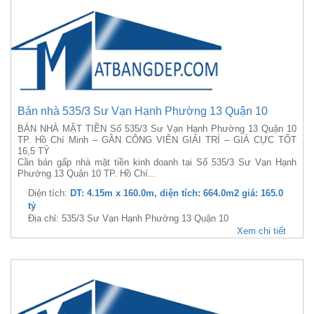
Bán nhà 535/3 Sư Vạn Hạnh Phường 13 Quận 10
BÁN NHÀ MẶT TIỀN Số 535/3 Sư Vạn Hạnh Phường 13 Quận 10
TP. Hồ Chí Minh – GẦN CÔNG VIÊN GIẢI TRÍ – GIÁ CỰC TỐT
16,5 TỶ
Cần bán gấp nhà mặt tiền kinh doanh tại Số 535/3 Sư Vạn Hạnh
Phường 13 Quận 10 TP. Hồ Chí...
Diện tích:
DT: 4.15m x 160.0m, diện tích: 664.0m2 giá: 165.0
tỷ
Địa chỉ: 535/3 Sư Vạn Hạnh Phường 13 Quận 10
Xem chi tiết