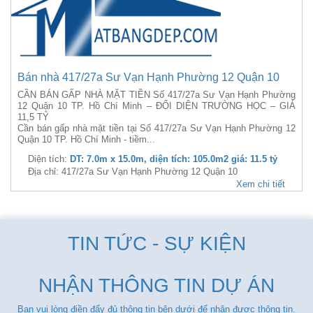
Bán nhà 417/27a Sư Vạn Hạnh Phường 12 Quận 10
CẦN BÁN GẤP NHÀ MẶT TIỀN Số 417/27a Sư Vạn Hạnh Phường
12 Quận 10 TP. Hồ Chí Minh – ĐỐI DIỆN TRƯỜNG HỌC – GIÁ
11,5 TỶ
Cần bán gấp nhà mặt tiền tại Số 417/27a Sư Vạn Hạnh Phường 12
Quận 10 TP. Hồ Chí Minh - tiềm...
Diện tích:
DT: 7.0m x 15.0m, diện tích: 105.0m2 giá: 11.5 tỷ
Địa chỉ: 417/27a Sư Vạn Hạnh Phường 12 Quận 10
Xem chi tiết
TIN TỨC - SỰ KIỆN
NHẬN THÔNG TIN DỰ ÁN
Bạn vui lòng điền đẩy đủ thông tin bên dưới để nhận được thông tin.