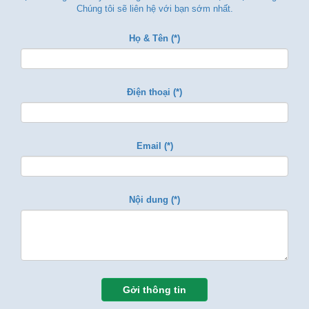
Chúng tôi sẽ liên hệ với bạn sớm nhất.
Họ & Tên (*)
Điện thoại (*)
Email (*)
Nội dung (*)
Gởi thông tin