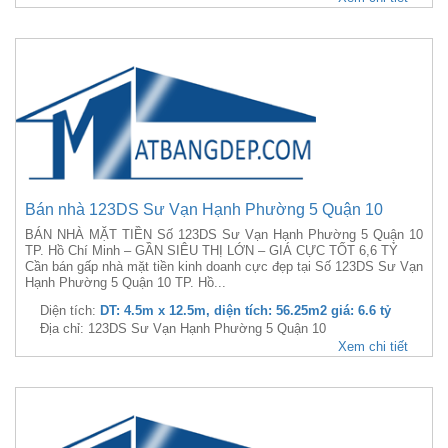
Bán nhà 123DS Sư Vạn Hạnh Phường 5 Quận 10
BÁN NHÀ MẶT TIỀN Số 123DS Sư Vạn Hạnh Phường 5 Quận 10
TP. Hồ Chí Minh – GẦN SIÊU THỊ LỚN – GIÁ CỰC TỐT 6,6 TỶ
Cần bán gấp nhà mặt tiền kinh doanh cực đẹp tại Số 123DS Sư Vạn
Hạnh Phường 5 Quận 10 TP. Hồ...
Diện tích:
DT: 4.5m x 12.5m, diện tích: 56.25m2 giá: 6.6 tỷ
Địa chỉ: 123DS Sư Vạn Hạnh Phường 5 Quận 10
Xem chi tiết