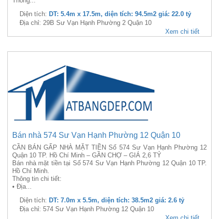
Thông...
Diện tích:
DT: 5.4m x 17.5m, diện tích: 94.5m2 giá: 22.0 tỷ
Địa chỉ: 29B Sư Vạn Hạnh Phường 2 Quận 10
Xem chi tiết
Bán nhà 574 Sư Vạn Hạnh Phường 12 Quận 10
CẦN BÁN GẤP NHÀ MẶT TIỀN Số 574 Sư Vạn Hạnh Phường 12
Quận 10 TP. Hồ Chí Minh – GẦN CHỢ – GIÁ 2,6 TỶ
Bán nhà mặt tiền tại Số 574 Sư Vạn Hạnh Phường 12 Quận 10 TP.
Hồ Chí Minh.
Thông tin chi tiết:
• Địa...
Diện tích:
DT: 7.0m x 5.5m, diện tích: 38.5m2 giá: 2.6 tỷ
Địa chỉ: 574 Sư Vạn Hạnh Phường 12 Quận 10
Xem chi tiết