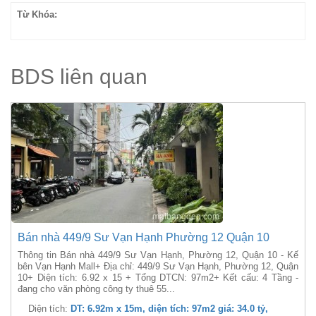
Từ Khóa:
BDS liên quan
Bán nhà 449/9 Sư Vạn Hạnh Phường 12 Quận 10
Thông tin Bán nhà 449/9 Sư Vạn Hạnh, Phường 12, Quận 10 - Kế
bên Vạn Hạnh Mall+ Địa chỉ: 449/9 Sư Vạn Hạnh, Phường 12, Quận
10+ Diện tích: 6.92 x 15 + Tổng DTCN: 97m2+ Kết cấu: 4 Tầng -
đang cho văn phòng công ty thuê 55...
Diện tích:
DT: 6.92m x 15m, diện tích: 97m2 giá: 34.0 tỷ,