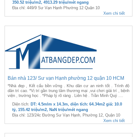
350.52 triệu/m2, 4913.29 triệu/mét ngang
Địa chỉ: 449/9 Sư Vạn Hạnh Phường 12 Quận 10
Xem chi tiết
Bán nhà 123/ Sư vạn Hạnh phường 12 quận 10 HCM
*Nhà đẹp , Kết cấu bền vững . Khu dân cư an ninh tốt . Trình độ
dân trí cao. *Vị trí gần trung tâm thương mại ,vui chơi giải trí , bệnh
viện , trường học . *Pháp lý rõ ràng . Liên hệ . Trần Minh Quý ....
Diện tích:
DT: 4.5mlm x 14.3m, diện tích: 64.34m2 giá: 10.0
tỷ, 155.42 triệu/m2, NaN triệu/mét ngang
Địa chỉ: 123/24c Đường Sư Vạn Hạnh, Phường 12, Quận 10
Xem chi tiết