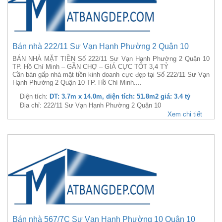
Bán nhà 222/11 Sư Vạn Hạnh Phường 2 Quận 10
BÁN NHÀ MẶT TIỀN Số 222/11 Sư Vạn Hạnh Phường 2 Quận 10
TP. Hồ Chí Minh – GẦN CHỢ – GIÁ CỰC TỐT 3,4 TỶ
Cần bán gấp nhà mặt tiền kinh doanh cực đẹp tại Số 222/11 Sư Vạn
Hạnh Phường 2 Quận 10 TP. Hồ Chí Minh....
Diện tích:
DT: 3.7m x 14.0m, diện tích: 51.8m2 giá: 3.4 tỷ
Địa chỉ: 222/11 Sư Vạn Hạnh Phường 2 Quận 10
Xem chi tiết
Bán nhà 567/7C Sư Vạn Hạnh Phường 10 Quận 10