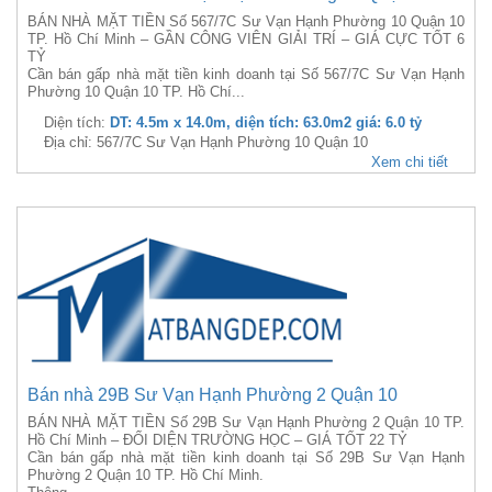
BÁN NHÀ MẶT TIỀN Số 567/7C Sư Vạn Hạnh Phường 10 Quận 10
TP. Hồ Chí Minh – GẦN CÔNG VIÊN GIẢI TRÍ – GIÁ CỰC TỐT 6
TỶ
Cần bán gấp nhà mặt tiền kinh doanh tại Số 567/7C Sư Vạn Hạnh
Phường 10 Quận 10 TP. Hồ Chí...
Diện tích:
DT: 4.5m x 14.0m, diện tích: 63.0m2 giá: 6.0 tỷ
Địa chỉ: 567/7C Sư Vạn Hạnh Phường 10 Quận 10
Xem chi tiết
Bán nhà 29B Sư Vạn Hạnh Phường 2 Quận 10
BÁN NHÀ MẶT TIỀN Số 29B Sư Vạn Hạnh Phường 2 Quận 10 TP.
Hồ Chí Minh – ĐỐI DIỆN TRƯỜNG HỌC – GIÁ TỐT 22 TỶ
Cần bán gấp nhà mặt tiền kinh doanh tại Số 29B Sư Vạn Hạnh
Phường 2 Quận 10 TP. Hồ Chí Minh.