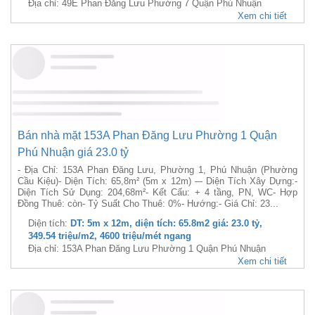
WC- Hợp Đồng Thuê: 70 Triệu/tháng còn- Tỷ Suất...
Diện tích:
DT: 4m x 22m, diện tích: 88m2 giá: 45.0 tỷ, 511.36
triệu/m2, 11250 triệu/mét ngang
Địa chỉ: 49E Phan Đăng Lưu Phường 7 Quận Phú Nhuận
Xem chi tiết
Bán nhà mặt 153A Phan Đăng Lưu Phường 1 Quận
Phú Nhuận giá 23.0 tỷ
- Địa Chỉ: 153A Phan Đăng Lưu, Phường 1, Phú Nhuận (Phường
Cầu Kiệu)- Diện Tích: 65,8m² (5m x 12m) –- Diện Tích Xây Dựng:-
Diện Tích Sử Dụng: 204,68m²- Kết Cấu: + 4 tầng, PN, WC- Hợp
Đồng Thuê: còn- Tỷ Suất Cho Thuê: 0%- Hướng:- Giá Chỉ: 23...
Diện tích:
DT: 5m x 12m, diện tích: 65.8m2 giá: 23.0 tỷ,