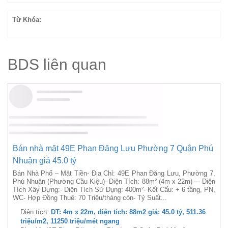
Từ Khóa:
BDS liên quan
Bán nhà mặt 49E Phan Đăng Lưu Phường 7 Quận Phú
Nhuận giá 45.0 tỷ
Bán Nhà Phố – Mặt Tiền- Địa Chỉ: 49E Phan Đăng Lưu, Phường 7,
Phú Nhuận (Phường Cầu Kiệu)- Diện Tích: 88m² (4m x 22m) –- Diện
Tích Xây Dựng:- Diện Tích Sử Dụng: 400m²- Kết Cấu: + 6 tầng, PN,