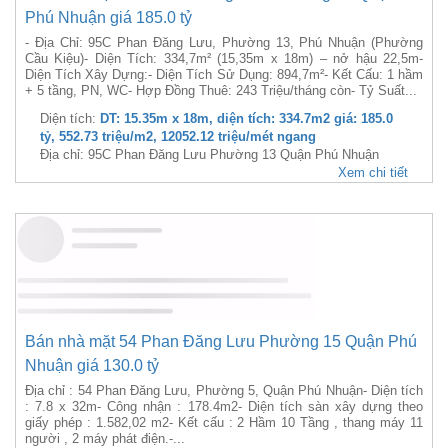
Xem chi tiết
Bán nhà mặt 95C Phan Đăng Lưu Phường 13 Quận
Phú Nhuận giá 185.0 tỷ
- Địa Chỉ: 95C Phan Đăng Lưu, Phường 13, Phú Nhuận (Phường
Cầu Kiệu)- Diện Tích: 334,7m² (15,35m x 18m) – nở hậu 22,5m-
Diện Tích Xây Dựng:- Diện Tích Sử Dụng: 894,7m²- Kết Cấu: 1 hầm
+ 5 tầng, PN, WC- Hợp Đồng Thuê: 243 Triệu/tháng còn- Tỷ Suất...
Diện tích:
DT: 15.35m x 18m, diện tích: 334.7m2 giá: 185.0
tỷ, 552.73 triệu/m2, 12052.12 triệu/mét ngang
Địa chỉ: 95C Phan Đăng Lưu Phường 13 Quận Phú Nhuận
Xem chi tiết