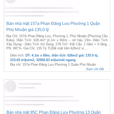
349.54 triệu/m2, 4600 triệu/mét ngang
Địa chỉ: 153A Phan Đăng Lưu Phường 1 Quận Phú Nhuận
Xem chi tiết
Bán nhà mặt 157a Phan Đăng Lưu Phường 1 Quận
Phú Nhuận giá 135.0 tỷ
Địa Chỉ: 157A Phan Đăng Lưu, Phường 1, Phú Nhuận (Phường Cầu
Kiệu)- Diện Tích: 626,4m² (4,1m x 60m) – nở hậu 13m- Diện Tích
Xây Dựng:- Diện Tích Sử Dụng: 278,7m²- Kết Cấu: 1 hầm + 6 tầng,
PN, WC%- Giá Chỉ: 135 Tỷ TLĐất mặt tiền 626m2 vị...
Diện tích:
DT: 4.1m x 60m, diện tích: 626m2 giá: 135.0 tỷ,
215.65 triệu/m2, 32926.83 triệu/mét ngang
Địa chỉ: 157a Phan Đăng Lưu Phường 1 Quận Phú Nhuận