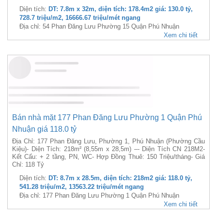
Bán nhà mặt 54 Phan Đăng Lưu Phường 15 Quận Phú
Nhuận giá 130.0 tỷ
Địa chỉ : 54 Phan Đăng Lưu, Phường 5, Quận Phú Nhuận- Diện tích
: 7.8 x 32m- Công nhận : 178.4m2- Diện tích sàn xây dựng theo
giấy phép : 1.582,02 m2- Kết cấu : 2 Hầm 10 Tầng , thang máy 11
người , 2 máy phát điện.-...
Diện tích:
DT: 7.8m x 32m, diện tích: 178.4m2 giá: 130.0 tỷ,
728.7 triệu/m2, 16666.67 triệu/mét ngang
Địa chỉ: 54 Phan Đăng Lưu Phường 15 Quận Phú Nhuận
Xem chi tiết