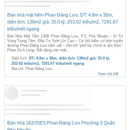
Bán nhà mặt hẻm 220 Phan Đăng Lưu. DT: 4m x 22m,
diện tích: 77.5m2 giá: 30.5 tỷ, 393.55 triệu/m2, 7625
triệu/mét ngang
Bán tòa nhà mặt tiền 220 Phan Đăng Lưu, Phường 3, Phú Nhuận
(Phường Đức Nhuận)-Diện tích:4mx22m cn77m2- Kết Cấu: + 7
tầng, PN, WC- Hợp Đồng Thuê: 75 Triệu/tháng còn- Giá Chỉ: 30,5 tỷ
Diện tích:
DT: 4m x 22m, diện tích: 77.5m2 giá: 30.5 tỷ,
393.55 triệu/m2, 7625 triệu/mét ngang
Địa chỉ: 220 Phan Đăng Lưu
Xem chi tiết