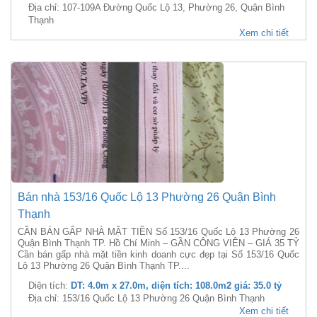
Địa chỉ: 107-109A Đường Quốc Lộ 13, Phường 26, Quận Bình
Thạnh
Xem chi tiết
Bán nhà 153/16 Quốc Lộ 13 Phường 26 Quận Bình
Thạnh
CẦN BÁN GẤP NHÀ MẶT TIỀN Số 153/16 Quốc Lộ 13 Phường 26
Quận Bình Thạnh TP. Hồ Chí Minh – GẦN CÔNG VIÊN – GIÁ 35 TỶ
Cần bán gấp nhà mặt tiền kinh doanh cực đẹp tại Số 153/16 Quốc
Lộ 13 Phường 26 Quận Bình Thạnh TP....
Diện tích:
DT: 4.0m x 27.0m, diện tích: 108.0m2 giá: 35.0 tỷ
Địa chỉ: 153/16 Quốc Lộ 13 Phường 26 Quận Bình Thạnh
Xem chi tiết