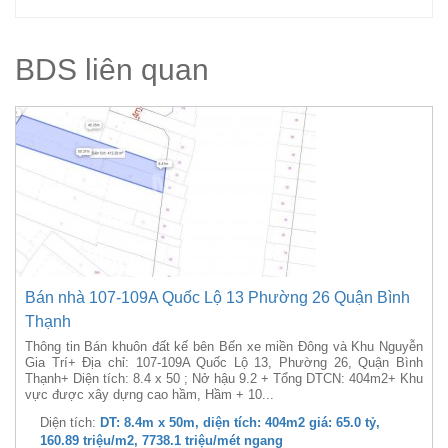
BDS liên quan
Bán nhà 107-109A Quốc Lộ 13 Phường 26 Quận Bình
Thạnh
Thông tin Bán khuôn đất kế bên Bến xe miền Đông và Khu Nguyễn
Gia Trí+ Địa chỉ: 107-109A Quốc Lộ 13, Phường 26, Quận Bình
Thạnh+ Diện tích: 8.4 x 50 ; Nở hậu 9.2 + Tổng DTCN: 404m2+ Khu
vực được xây dựng cao hầm, Hầm + 10...
Diện tích:
DT: 8.4m x 50m, diện tích: 404m2 giá: 65.0 tỷ,
160.89 triệu/m2, 7738.1 triệu/mét ngang