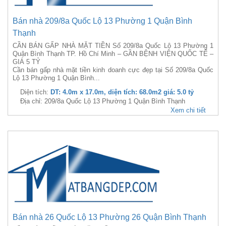
Bán nhà 209/8a Quốc Lộ 13 Phường 1 Quận Bình
Thạnh
CẦN BÁN GẤP NHÀ MẶT TIỀN Số 209/8a Quốc Lộ 13 Phường 1
Quận Bình Thạnh TP. Hồ Chí Minh – GẦN BỆNH VIỆN QUỐC TẾ –
GIÁ 5 TỶ
Cần bán gấp nhà mặt tiền kinh doanh cực đẹp tại Số 209/8a Quốc
Lộ 13 Phường 1 Quận Bình...
Diện tích:
DT: 4.0m x 17.0m, diện tích: 68.0m2 giá: 5.0 tỷ
Địa chỉ: 209/8a Quốc Lộ 13 Phường 1 Quận Bình Thạnh
Xem chi tiết
Bán nhà 26 Quốc Lộ 13 Phường 26 Quận Bình Thạnh