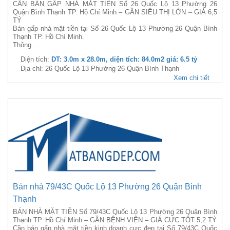
CẦN BÁN GẤP NHÀ MẶT TIỀN Số 26 Quốc Lộ 13 Phường 26
Quận Bình Thạnh TP. Hồ Chí Minh – GẦN SIÊU THỊ LỚN – GIÁ 6,5
TỶ
Bán gấp nhà mặt tiền tại Số 26 Quốc Lộ 13 Phường 26 Quận Bình
Thạnh TP. Hồ Chí Minh.
Thông...
Diện tích:
DT: 3.0m x 28.0m, diện tích: 84.0m2 giá: 6.5 tỷ
Địa chỉ: 26 Quốc Lộ 13 Phường 26 Quận Bình Thạnh
Xem chi tiết
Bán nhà 79/43C Quốc Lộ 13 Phường 26 Quận Bình
Thạnh
BÁN NHÀ MẶT TIỀN Số 79/43C Quốc Lộ 13 Phường 26 Quận Bình
Thạnh TP. Hồ Chí Minh – GẦN BỆNH VIỆN – GIÁ CỰC TỐT 5,2 TỶ
Cần bán gấp nhà mặt tiền kinh doanh cực đẹp tại Số 79/43C Quốc