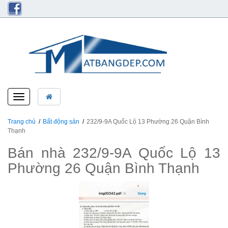
Toggle
navigation
Trang chủ
Bất động sản
232/9-9A Quốc Lộ 13 Phường 26 Quận Bình
Thạnh
Bán nhà 232/9-9A Quốc Lộ 13
Phường 26 Quận Bình Thạnh