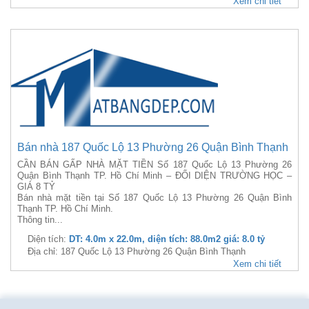
Xem chi tiết
Bán nhà 187 Quốc Lộ 13 Phường 26 Quận Bình Thạnh
CẦN BÁN GẤP NHÀ MẶT TIỀN Số 187 Quốc Lộ 13 Phường 26
Quận Bình Thạnh TP. Hồ Chí Minh – ĐỐI DIỆN TRƯỜNG HỌC –
GIÁ 8 TỶ
Bán nhà mặt tiền tại Số 187 Quốc Lộ 13 Phường 26 Quận Bình
Thạnh TP. Hồ Chí Minh.
Thông tin...
Diện tích:
DT: 4.0m x 22.0m, diện tích: 88.0m2 giá: 8.0 tỷ
Địa chỉ: 187 Quốc Lộ 13 Phường 26 Quận Bình Thạnh
Xem chi tiết