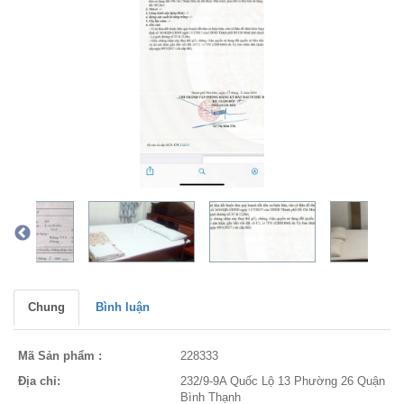
Chung
Bình luận
Mã Sản phẩm :
228333
Địa chỉ:
232/9-9A Quốc Lộ 13 Phường 26 Quận
Bình Thạnh