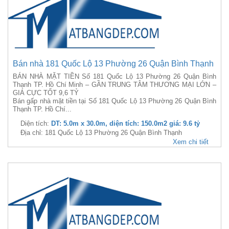
Bán nhà 181 Quốc Lộ 13 Phường 26 Quận Bình Thạnh
BÁN NHÀ MẶT TIỀN Số 181 Quốc Lộ 13 Phường 26 Quận Bình
Thạnh TP. Hồ Chí Minh – GẦN TRUNG TÂM THƯƠNG MẠI LỚN –
GIÁ CỰC TỐT 9,6 TỶ
Bán gấp nhà mặt tiền tại Số 181 Quốc Lộ 13 Phường 26 Quận Bình
Thạnh TP. Hồ Chí...
Diện tích:
DT: 5.0m x 30.0m, diện tích: 150.0m2 giá: 9.6 tỷ
Địa chỉ: 181 Quốc Lộ 13 Phường 26 Quận Bình Thạnh
Xem chi tiết