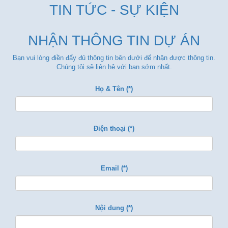
TIN TỨC - SỰ KIỆN
NHẬN THÔNG TIN DỰ ÁN
Bạn vui lòng điền đẩy đủ thông tin bên dưới để nhận được thông tin.
Chúng tôi sẽ liên hệ với bạn sớm nhất.
Họ & Tên (*)
Điện thoại (*)
Email (*)
Nội dung (*)