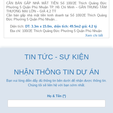
CẦN BÁN GẤP NHÀ MẶT TIỀN Số 100/2E Thích Quảng Đức
Phường 5 Quận Phú Nhuận TP. Hồ Chí Minh – GẦN TRUNG TÂM
THƯƠNG MẠI LỚN – GIÁ 4,2 TỶ
Cần bán gấp nhà mặt tiền kinh doanh tại Số 100/2E Thích Quảng
Đức Phường 5 Quận Phú Nhuận...
Diện tích:
DT: 3.3m x 15.0m, diện tích: 49.5m2 giá: 4.2 tỷ
Địa chỉ: 100/2E Thích Quảng Đức Phường 5 Quận Phú Nhuận
Xem chi tiết
TIN TỨC - SỰ KIỆN
NHẬN THÔNG TIN DỰ ÁN
Bạn vui lòng điền đẩy đủ thông tin bên dưới để nhận được thông tin.
Chúng tôi sẽ liên hệ với bạn sớm nhất.
Họ & Tên (*)