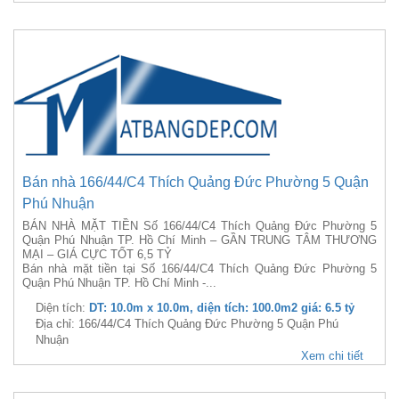
Bán nhà 166/44/C4 Thích Quảng Đức Phường 5 Quận
Phú Nhuận
BÁN NHÀ MẶT TIỀN Số 166/44/C4 Thích Quảng Đức Phường 5
Quận Phú Nhuận TP. Hồ Chí Minh – GẦN TRUNG TÂM THƯƠNG
MẠI – GIÁ CỰC TỐT 6,5 TỶ
Bán nhà mặt tiền tại Số 166/44/C4 Thích Quảng Đức Phường 5
Quận Phú Nhuận TP. Hồ Chí Minh -...
Diện tích:
DT: 10.0m x 10.0m, diện tích: 100.0m2 giá: 6.5 tỷ
Địa chỉ: 166/44/C4 Thích Quảng Đức Phường 5 Quận Phú
Nhuận
Xem chi tiết