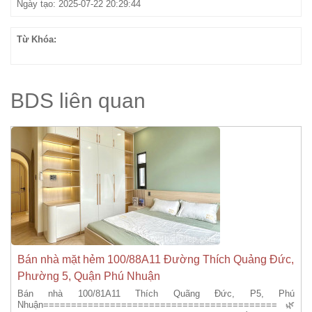
Ngày tạo: 2025-07-22 20:29:44
Từ Khóa:
BDS liên quan
Bán nhà mặt hẻm 100/88A11 Đường Thích Quảng Đức,
Phường 5, Quận Phú Nhuận
Bán nhà 100/81A11 Thích Quãng Đức, P5, Phú
Nhuận==========================================🌿