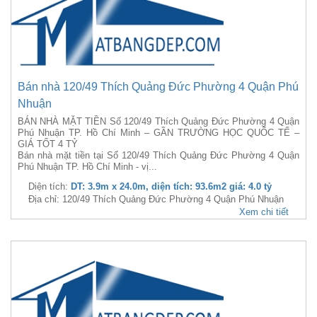
Bán nhà 120/49 Thích Quảng Đức Phường 4 Quận Phú
Nhuận
BÁN NHÀ MẶT TIỀN Số 120/49 Thích Quảng Đức Phường 4 Quận
Phú Nhuận TP. Hồ Chí Minh – GẦN TRƯỜNG HỌC QUỐC TẾ –
GIÁ TỐT 4 TỶ
Bán nhà mặt tiền tại Số 120/49 Thích Quảng Đức Phường 4 Quận
Phú Nhuận TP. Hồ Chí Minh - vị...
Diện tích:
DT: 3.9m x 24.0m, diện tích: 93.6m2 giá: 4.0 tỷ
Địa chỉ: 120/49 Thích Quảng Đức Phường 4 Quận Phú Nhuận
Xem chi tiết