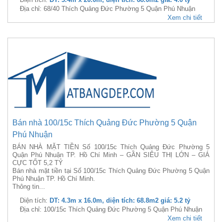
Địa chỉ: 68/40 Thích Quảng Đức Phường 5 Quận Phú Nhuận
Xem chi tiết
Bán nhà 100/15c Thích Quảng Đức Phường 5 Quận
Phú Nhuận
BÁN NHÀ MẶT TIỀN Số 100/15c Thích Quảng Đức Phường 5
Quận Phú Nhuận TP. Hồ Chí Minh – GẦN SIÊU THỊ LỚN – GIÁ
CỰC TỐT 5,2 TỶ
Bán nhà mặt tiền tại Số 100/15c Thích Quảng Đức Phường 5 Quận
Phú Nhuận TP. Hồ Chí Minh.
Thông tin...
Diện tích:
DT: 4.3m x 16.0m, diện tích: 68.8m2 giá: 5.2 tỷ
Địa chỉ: 100/15c Thích Quảng Đức Phường 5 Quận Phú Nhuận
Xem chi tiết