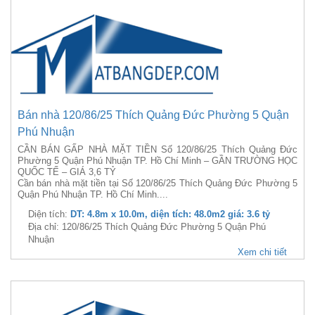
Bán nhà 120/86/25 Thích Quảng Đức Phường 5 Quận
Phú Nhuận
CẦN BÁN GẤP NHÀ MẶT TIỀN Số 120/86/25 Thích Quảng Đức
Phường 5 Quận Phú Nhuận TP. Hồ Chí Minh – GẦN TRƯỜNG HỌC
QUỐC TẾ – GIÁ 3,6 TỶ
Cần bán nhà mặt tiền tại Số 120/86/25 Thích Quảng Đức Phường 5
Quận Phú Nhuận TP. Hồ Chí Minh....
Diện tích:
DT: 4.8m x 10.0m, diện tích: 48.0m2 giá: 3.6 tỷ
Địa chỉ: 120/86/25 Thích Quảng Đức Phường 5 Quận Phú
Nhuận
Xem chi tiết