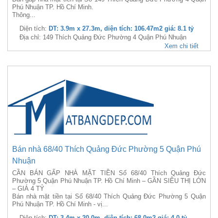
Phú Nhuận TP. Hồ Chí Minh.
Thông...
Diện tích:
DT: 3.9m x 27.3m, diện tích: 106.47m2 giá: 8.1 tỷ
Địa chỉ: 149 Thích Quảng Đức Phường 4 Quận Phú Nhuận
Xem chi tiết
Bán nhà 68/40 Thích Quảng Đức Phường 5 Quận Phú
Nhuận
CẦN BÁN GẤP NHÀ MẶT TIỀN Số 68/40 Thích Quảng Đức
Phường 5 Quận Phú Nhuận TP. Hồ Chí Minh – GẦN SIÊU THỊ LỚN
– GIÁ 4 TỶ
Bán nhà mặt tiền tại Số 68/40 Thích Quảng Đức Phường 5 Quận
Phú Nhuận TP. Hồ Chí Minh - vị...
Diện tích:
DT: 3.4m x 20.0m, diện tích: 68.0m2 giá: 4.0 tỷ