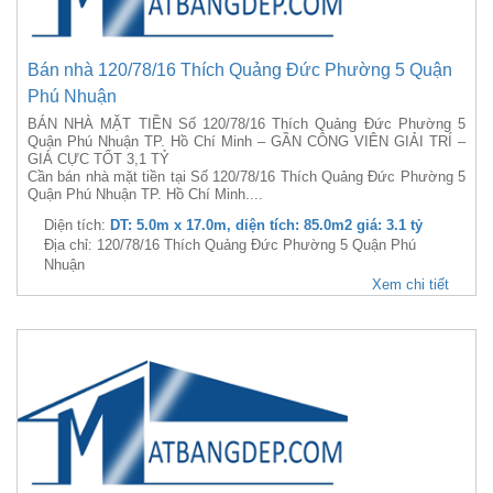
Bán nhà 120/78/16 Thích Quảng Đức Phường 5 Quận
Phú Nhuận
BÁN NHÀ MẶT TIỀN Số 120/78/16 Thích Quảng Đức Phường 5
Quận Phú Nhuận TP. Hồ Chí Minh – GẦN CÔNG VIÊN GIẢI TRÍ –
GIÁ CỰC TỐT 3,1 TỶ
Cần bán nhà mặt tiền tại Số 120/78/16 Thích Quảng Đức Phường 5
Quận Phú Nhuận TP. Hồ Chí Minh....
Diện tích:
DT: 5.0m x 17.0m, diện tích: 85.0m2 giá: 3.1 tỷ
Địa chỉ: 120/78/16 Thích Quảng Đức Phường 5 Quận Phú
Nhuận
Xem chi tiết