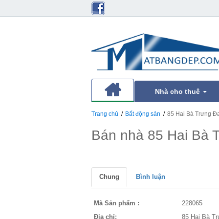
Nhà cho thuê
Trang chủ
Bất động sản
85 Hai Bà Trưng Đ
Bán nhà 85 Hai Bà 
Chung
Bình luận
Mã Sản phẩm :
228065
Địa chỉ:
85 Hai Bà T