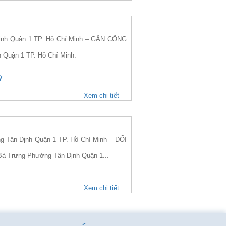
ịnh Quận 1 TP. Hồ Chí Minh – GẦN CÔNG
h Quận 1 TP. Hồ Chí Minh.
ỷ
Xem chi tiết
Tân Định Quận 1 TP. Hồ Chí Minh – ĐỐI
 Bà Trưng Phường Tân Định Quận 1...
Xem chi tiết