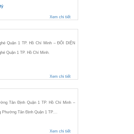
tỷ
Xem chi tiết
hé Quận 1 TP. Hồ Chí Minh – ĐỐI DIỆN
ghé Quận 1 TP. Hồ Chí Minh.
Xem chi tiết
ng Tân Định Quận 1 TP. Hồ Chí Minh –
ng Phường Tân Định Quận 1 TP....
Xem chi tiết