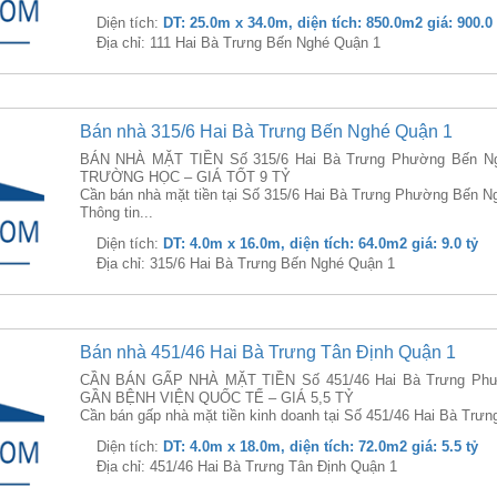
Diện tích:
DT: 25.0m x 34.0m, diện tích: 850.0m2 giá: 900.0 
Địa chỉ: 111 Hai Bà Trưng Bến Nghé Quận 1
Bán nhà 315/6 Hai Bà Trưng Bến Nghé Quận 1
BÁN NHÀ MẶT TIỀN Số 315/6 Hai Bà Trưng Phường Bến Ng
TRƯỜNG HỌC – GIÁ TỐT 9 TỶ
Cần bán nhà mặt tiền tại Số 315/6 Hai Bà Trưng Phường Bến N
Thông tin...
Diện tích:
DT: 4.0m x 16.0m, diện tích: 64.0m2 giá: 9.0 tỷ
Địa chỉ: 315/6 Hai Bà Trưng Bến Nghé Quận 1
Bán nhà 451/46 Hai Bà Trưng Tân Định Quận 1
CẦN BÁN GẤP NHÀ MẶT TIỀN Số 451/46 Hai Bà Trưng Phườ
GẦN BỆNH VIỆN QUỐC TẾ – GIÁ 5,5 TỶ
Cần bán gấp nhà mặt tiền kinh doanh tại Số 451/46 Hai Bà Trư
Diện tích:
DT: 4.0m x 18.0m, diện tích: 72.0m2 giá: 5.5 tỷ
Địa chỉ: 451/46 Hai Bà Trưng Tân Định Quận 1