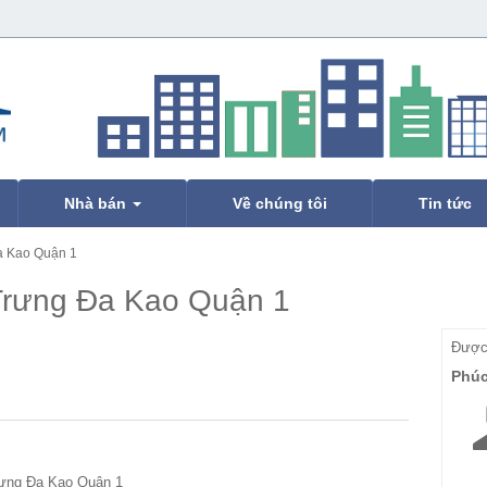
Nhà bán
Về chúng tôi
Tin tức
a Kao Quận 1
Trưng Đa Kao Quận 1
Được 
Phú
rưng Đa Kao Quận 1