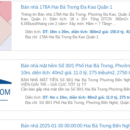
Bán nhà 178A Hai Bà Trưng Đa Kao Quận 1
Thông tin Bán nhà 178A Hai Bà Trưng, Phường Đa Kao, Quận 1
Kao, Quận 1+ Diện tích: 18 x 20+ Tổng DTCN: 360m2+ H
6,000usd/tháng còn 2 năm+ Xây mới: Hầm + 7 Tầng+...
Diện tích:
DT: 18m x 20m, diện tích: 360m2 giá: 150.0 tỷ, 4
Địa chỉ: 178A Hai Bà Trưng Đa Kao Quận 1
Bán nhà mặt hẻm Số 30/1 Phố Hai Bà Trưng, Phườn
10m, diện tích: 40m2 giá: 11.0 tỷ, 275 triệu/m2, 2750
BÁN NHÀ MẶT TIỀN Số 30/1 Hai Bà Trưng Phường Bến Ngh
VIÊN GIẢI TRÍ – GIÁ CỰC TỐT 11 TỶ
Cần bán gấp nhà mặt tiền tại Số 30/1 Hai Bà Trưng Phường Bến
Diện tích:
DT: 4m x 10m, diện tích: 40m2 giá: 11.0 tỷ, 275 t
Địa chỉ: Số 30/1 Phố Hai Bà Trưng, Phường Bến Nghé, Quận
Bán nhà 2025-01-30 00:00:00 Hai Bà Trưng Bến Ng