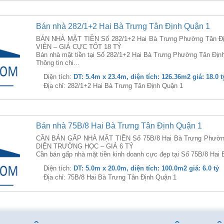
Bán nhà 282/1+2 Hai Bà Trưng Tân Định Quận 1
BÁN NHÀ MẶT TIỀN Số 282/1+2 Hai Bà Trưng Phường Tân Đ
VIÊN – GIÁ CỰC TỐT 18 TỶ
Bán nhà mặt tiền tại Số 282/1+2 Hai Bà Trưng Phường Tân Địn
Thông tin chi...
Diện tích:
DT: 5.4m x 23.4m, diện tích: 126.36m2 giá: 18.0 t
Địa chỉ: 282/1+2 Hai Bà Trưng Tân Định Quận 1
Bán nhà 75B/8 Hai Bà Trưng Tân Định Quận 1
CẦN BÁN GẤP NHÀ MẶT TIỀN Số 75B/8 Hai Bà Trưng Phường 
DIỆN TRƯỜNG HỌC – GIÁ 6 TỶ
Cần bán gấp nhà mặt tiền kinh doanh cực đẹp tại Số 75B/8 Hai
Diện tích:
DT: 5.0m x 20.0m, diện tích: 100.0m2 giá: 6.0 tỷ
Địa chỉ: 75B/8 Hai Bà Trưng Tân Định Quận 1