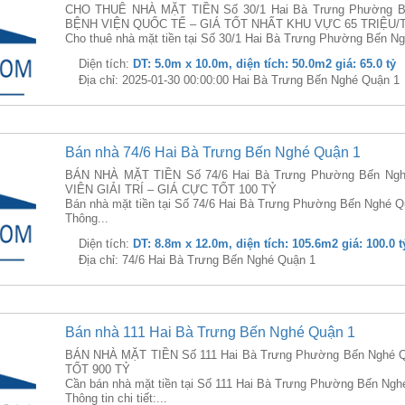
CHO THUÊ NHÀ MẶT TIỀN Số 30/1 Hai Bà Trưng Phường Bế
BỆNH VIỆN QUỐC TẾ – GIÁ TỐT NHẤT KHU VỰC 65 TRIỆU
Cho thuê nhà mặt tiền tại Số 30/1 Hai Bà Trưng Phường Bến Ng
Diện tích:
DT: 5.0m x 10.0m, diện tích: 50.0m2 giá: 65.0 tỷ
Địa chỉ: 2025-01-30 00:00:00 Hai Bà Trưng Bến Nghé Quận 1
Bán nhà 74/6 Hai Bà Trưng Bến Nghé Quận 1
BÁN NHÀ MẶT TIỀN Số 74/6 Hai Bà Trưng Phường Bến Ngh
VIÊN GIẢI TRÍ – GIÁ CỰC TỐT 100 TỶ
Bán nhà mặt tiền tại Số 74/6 Hai Bà Trưng Phường Bến Nghé Q
Thông...
Diện tích:
DT: 8.8m x 12.0m, diện tích: 105.6m2 giá: 100.0 t
Địa chỉ: 74/6 Hai Bà Trưng Bến Nghé Quận 1
Bán nhà 111 Hai Bà Trưng Bến Nghé Quận 1
BÁN NHÀ MẶT TIỀN Số 111 Hai Bà Trưng Phường Bến Nghé Q
TỐT 900 TỶ
Cần bán nhà mặt tiền tại Số 111 Hai Bà Trưng Phường Bến Ngh
Thông tin chi tiết:...