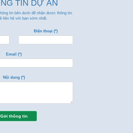
NG TIN DỰ ÁN
thông tin bên dưới để nhận được thông tin.
ẽ liên hệ với bạn sớm nhất.
Điện thoại (*)
Email (*)
Nội dung (*)
Gởi thông tin