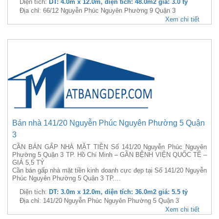
Diện tích:
DT: 4.0m x 12.0m, diện tích: 48.0m2 giá: 3.0 tỷ
Địa chỉ: 66/12 Nguyễn Phúc Nguyên Phường 9 Quận 3
Xem chi tiết
Bán nhà 141/20 Nguyễn Phúc Nguyên Phường 5 Quận
3
CẦN BÁN GẤP NHÀ MẶT TIỀN Số 141/20 Nguyễn Phúc Nguyên
Phường 5 Quận 3 TP. Hồ Chí Minh – GẦN BỆNH VIỆN QUỐC TẾ –
GIÁ 5,5 TỶ
Cần bán gấp nhà mặt tiền kinh doanh cực đẹp tại Số 141/20 Nguyễn
Phúc Nguyên Phường 5 Quận 3 TP....
Diện tích:
DT: 3.0m x 12.0m, diện tích: 36.0m2 giá: 5.5 tỷ
Địa chỉ: 141/20 Nguyễn Phúc Nguyên Phường 5 Quận 3
Xem chi tiết