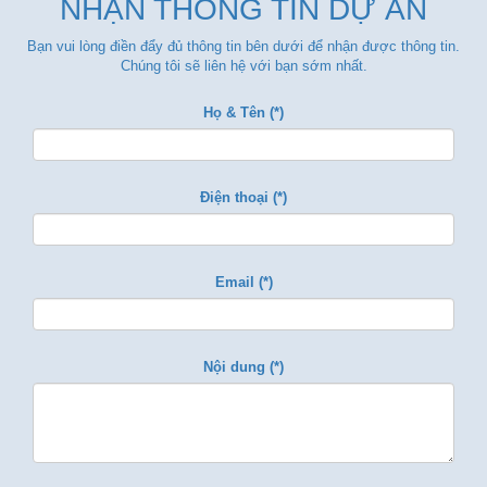
NHẬN THÔNG TIN DỰ ÁN
Bạn vui lòng điền đẩy đủ thông tin bên dưới để nhận được thông tin.
Chúng tôi sẽ liên hệ với bạn sớm nhất.
Họ & Tên (*)
Điện thoại (*)
Email (*)
Nội dung (*)