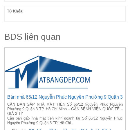
Từ Khóa:
BDS liên quan
Bán nhà 66/12 Nguyễn Phúc Nguyên Phường 9 Quận 3
CẦN BÁN GẤP NHÀ MẶT TIỀN Số 66/12 Nguyễn Phúc Nguyên
Phường 9 Quận 3 TP. Hồ Chí Minh – GẦN BỆNH VIỆN QUỐC TẾ –
GIÁ 3 TỶ
Cần bán gấp nhà mặt tiền kinh doanh tại Số 66/12 Nguyễn Phúc
Nguyên Phường 9 Quận 3 TP. Hồ Chí...