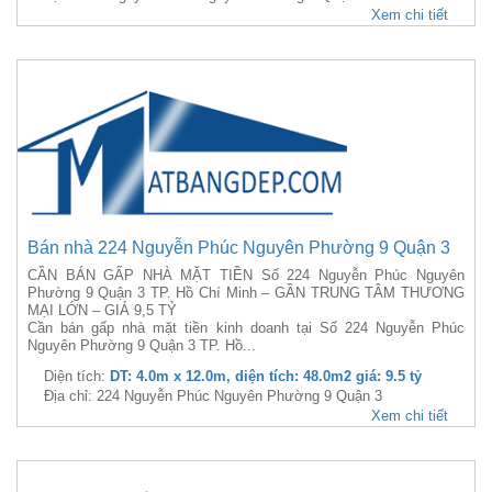
Xem chi tiết
Bán nhà 224 Nguyễn Phúc Nguyên Phường 9 Quận 3
CẦN BÁN GẤP NHÀ MẶT TIỀN Số 224 Nguyễn Phúc Nguyên
Phường 9 Quận 3 TP. Hồ Chí Minh – GẦN TRUNG TÂM THƯƠNG
MẠI LỚN – GIÁ 9,5 TỶ
Cần bán gấp nhà mặt tiền kinh doanh tại Số 224 Nguyễn Phúc
Nguyên Phường 9 Quận 3 TP. Hồ...
Diện tích:
DT: 4.0m x 12.0m, diện tích: 48.0m2 giá: 9.5 tỷ
Địa chỉ: 224 Nguyễn Phúc Nguyên Phường 9 Quận 3
Xem chi tiết