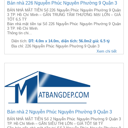
Bán nhà 226 Nguyễn Phúc Nguyên Phường 9 Quận 3
BÁN NHÀ MẶT TIỀN Số 226 Nguyễn Phúc Nguyên Phường 9 Quận
3 TP. Hồ Chí Minh – GẦN TRUNG TÂM THƯƠNG MẠI LỚN – GIÁ
TỐT 6,5 TỶ
Bán nhà mặt tiền tại Số 226 Nguyễn Phúc Nguyên Phường 9 Quận
3 TP. Hồ Chí Minh.
Thông tin chi...
Diện tích:
DT: 4.0m x 14.0m, diện tích: 56.0m2 giá: 6.5 tỷ
Địa chỉ: 226 Nguyễn Phúc Nguyên Phường 9 Quận 3
Xem chi tiết
Bán nhà 2 Nguyễn Phúc Nguyên Phường 9 Quận 3
BÁN NHÀ MẶT TIỀN Số 2 Nguyễn Phúc Nguyên Phường 9 Quận 3
TP. Hồ Chí Minh – GẦN SIÊU THỊ LỚN – GIÁ TỐT 58 TỶ