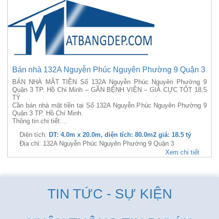
Bán nhà 132A Nguyễn Phúc Nguyên Phường 9 Quận 3
BÁN NHÀ MẶT TIỀN Số 132A Nguyễn Phúc Nguyên Phường 9
Quận 3 TP. Hồ Chí Minh – GẦN BỆNH VIỆN – GIÁ CỰC TỐT 18,5
TỶ
Cần bán nhà mặt tiền tại Số 132A Nguyễn Phúc Nguyên Phường 9
Quận 3 TP. Hồ Chí Minh.
Thông tin chi tiết:...
Diện tích:
DT: 4.0m x 20.0m, diện tích: 80.0m2 giá: 18.5 tỷ
Địa chỉ: 132A Nguyễn Phúc Nguyên Phường 9 Quận 3
Xem chi tiết
TIN TỨC - SỰ KIỆN