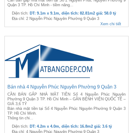
Cần bán gấp nhà mặt tiền tại Số 2 Nguyễn Phúc Nguyên Phường 9
Quận 3 TP. Hồ Chí Minh - tiềm năng...
Diện tích:
DT: 9.1m x 9.1m, diện tích: 82.81m2 giá: 58.0 tỷ
Địa chỉ: 2 Nguyễn Phúc Nguyên Phường 9 Quận 3
Xem chi tiết
Bán nhà 4 Nguyễn Phúc Nguyên Phường 9 Quận 3
CẦN BÁN GẤP NHÀ MẶT TIỀN Số 4 Nguyễn Phúc Nguyên
Phường 9 Quận 3 TP. Hồ Chí Minh – GẦN BỆNH VIỆN QUỐC TẾ –
GIÁ 3,6 TỶ
Bán nhà mặt tiền tại Số 4 Nguyễn Phúc Nguyên Phường 9 Quận 3
TP. Hồ Chí Minh.
Thông tin chi...
Diện tích:
DT: 4.2m x 4.0m, diện tích: 16.8m2 giá: 3.6 tỷ
Địa chỉ: 4 Nguyễn Phúc Nguyên Phường 9 Quận 3