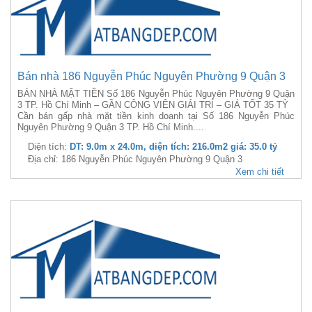
Bán nhà 186 Nguyễn Phúc Nguyên Phường 9 Quận 3
BÁN NHÀ MẶT TIỀN Số 186 Nguyễn Phúc Nguyên Phường 9 Quận
3 TP. Hồ Chí Minh – GẦN CÔNG VIÊN GIẢI TRÍ – GIÁ TỐT 35 TỶ
Cần bán gấp nhà mặt tiền kinh doanh tại Số 186 Nguyễn Phúc
Nguyên Phường 9 Quận 3 TP. Hồ Chí Minh....
Diện tích:
DT: 9.0m x 24.0m, diện tích: 216.0m2 giá: 35.0 tỷ
Địa chỉ: 186 Nguyễn Phúc Nguyên Phường 9 Quận 3
Xem chi tiết