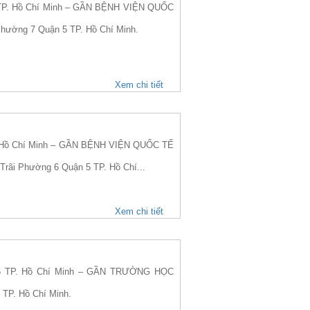
 TP. Hồ Chí Minh – GẦN BỆNH VIỆN QUỐC
 Phường 7 Quận 5 TP. Hồ Chí Minh.
Xem chi tiết
. Hồ Chí Minh – GẦN BỆNH VIỆN QUỐC TẾ
Trãi Phường 6 Quận 5 TP. Hồ Chí...
Xem chi tiết
 5 TP. Hồ Chí Minh – GẦN TRƯỜNG HỌC
 TP. Hồ Chí Minh.