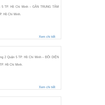
n 5 TP. Hồ Chí Minh – GẦN TRUNG TÂM
P. Hồ Chí Minh.
Xem chi tiết
g 2 Quận 5 TP. Hồ Chí Minh – ĐỐI DIỆN
TP. Hồ Chí Minh.
Xem chi tiết