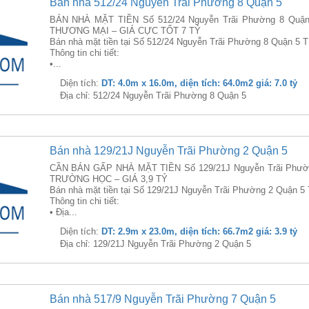
Bán nhà 512/24 Nguyễn Trãi Phường 8 Quận 5
BÁN NHÀ MẶT TIỀN Số 512/24 Nguyễn Trãi Phường 8 Quậ
THƯƠNG MẠI – GIÁ CỰC TỐT 7 TỶ
Bán nhà mặt tiền tại Số 512/24 Nguyễn Trãi Phường 8 Quận 5 T
Thông tin chi tiết:
•...
Diện tích:
DT: 4.0m x 16.0m, diện tích: 64.0m2 giá: 7.0 tỷ
Địa chỉ: 512/24 Nguyễn Trãi Phường 8 Quận 5
Bán nhà 129/21J Nguyễn Trãi Phường 2 Quận 5
CẦN BÁN GẤP NHÀ MẶT TIỀN Số 129/21J Nguyễn Trãi Phườn
TRƯỜNG HỌC – GIÁ 3,9 TỶ
Bán nhà mặt tiền tại Số 129/21J Nguyễn Trãi Phường 2 Quận 5 
Thông tin chi tiết:
• Địa...
Diện tích:
DT: 2.9m x 23.0m, diện tích: 66.7m2 giá: 3.9 tỷ
Địa chỉ: 129/21J Nguyễn Trãi Phường 2 Quận 5
Bán nhà 517/9 Nguyễn Trãi Phường 7 Quận 5