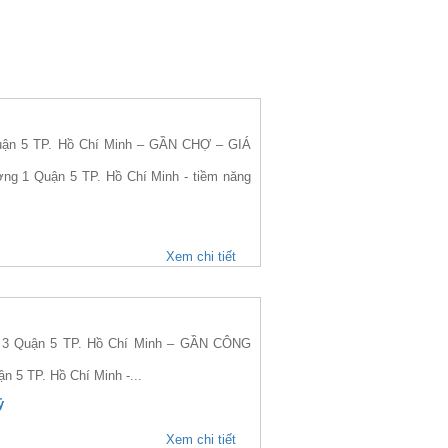
ận 5 TP. Hồ Chí Minh – GẦN CHỢ – GIÁ
ờng 1 Quận 5 TP. Hồ Chí Minh - tiềm năng
Xem chi tiết
3 Quận 5 TP. Hồ Chí Minh – GẦN CÔNG
n 5 TP. Hồ Chí Minh -...
ỷ
Xem chi tiết