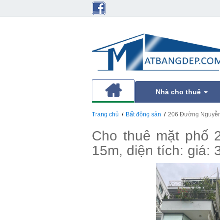
Nhà cho thuê
Trang chủ
Bất động sản
206 Đường Nguyễn 
Cho thuê mặt phố 
15m, diện tích: giá: