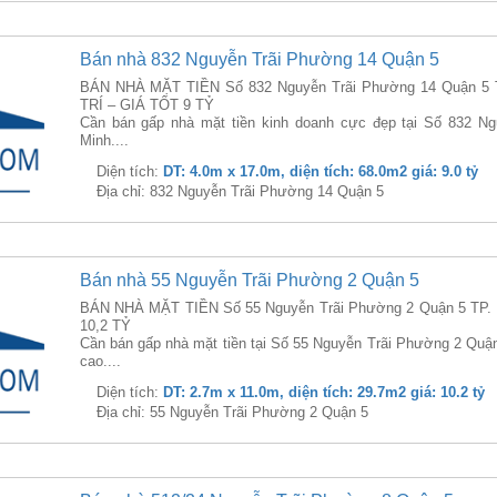
Bán nhà 832 Nguyễn Trãi Phường 14 Quận 5
BÁN NHÀ MẶT TIỀN Số 832 Nguyễn Trãi Phường 14 Quận 5 
TRÍ – GIÁ TỐT 9 TỶ
Cần bán gấp nhà mặt tiền kinh doanh cực đẹp tại Số 832 N
Minh....
Diện tích:
DT: 4.0m x 17.0m, diện tích: 68.0m2 giá: 9.0 tỷ
Địa chỉ: 832 Nguyễn Trãi Phường 14 Quận 5
Bán nhà 55 Nguyễn Trãi Phường 2 Quận 5
BÁN NHÀ MẶT TIỀN Số 55 Nguyễn Trãi Phường 2 Quận 5 TP
10,2 TỶ
Cần bán gấp nhà mặt tiền tại Số 55 Nguyễn Trãi Phường 2 Quận
cao....
Diện tích:
DT: 2.7m x 11.0m, diện tích: 29.7m2 giá: 10.2 tỷ
Địa chỉ: 55 Nguyễn Trãi Phường 2 Quận 5