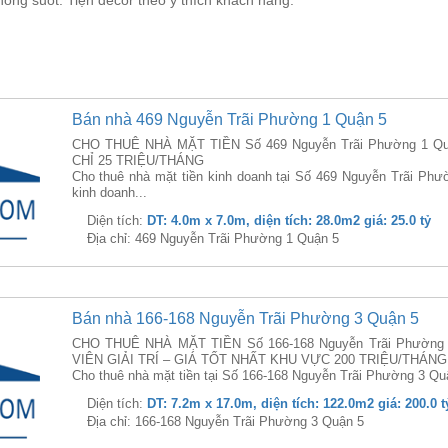
hông suốt. Tiện decor theo ý thích khách hàng.
Bán nhà 469 Nguyễn Trãi Phường 1 Quận 5
CHO THUÊ NHÀ MẶT TIỀN Số 469 Nguyễn Trãi Phường 1 Qu
CHỈ 25 TRIỆU/THÁNG
Cho thuê nhà mặt tiền kinh doanh tại Số 469 Nguyễn Trãi Phư
kinh doanh...
Diện tích:
DT: 4.0m x 7.0m, diện tích: 28.0m2 giá: 25.0 tỷ
Địa chỉ: 469 Nguyễn Trãi Phường 1 Quận 5
Bán nhà 166-168 Nguyễn Trãi Phường 3 Quận 5
CHO THUÊ NHÀ MẶT TIỀN Số 166-168 Nguyễn Trãi Phường 
VIÊN GIẢI TRÍ – GIÁ TỐT NHẤT KHU VỰC 200 TRIỆU/THÁNG
Cho thuê nhà mặt tiền tại Số 166-168 Nguyễn Trãi Phường 3 Quậ
Diện tích:
DT: 7.2m x 17.0m, diện tích: 122.0m2 giá: 200.0 t
Địa chỉ: 166-168 Nguyễn Trãi Phường 3 Quận 5