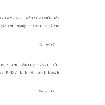
TP. Hồ Chí Minh – GẦN CÔNG VIÊN GIẢI
guyễn Trãi Phường 14 Quận 5 TP. Hồ Chí
Xem chi tiết
. Hồ Chí Minh – GẦN CHỢ – GIÁ CỰC TỐT
 5 TP. Hồ Chí Minh - tiềm năng kinh doanh
Xem chi tiết