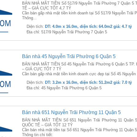
BÁN NHÀ MẶT TIỀN Số 517/9 Nguyễn Trãi Phường 7 Quận 5
TẾ – GIÁ CỰC TỐT 4,7 TỶ
Cần bán gấp nhà mặt tiền kinh doanh tại Số 517/9 Nguyễn Trãi
Thông...
Diện tích:
DT: 4.0m x 16.0m, diện tích: 64.0m2 giá: 4.7 tỷ
Địa chỉ: 517/9 Nguyễn Trãi Phường 7 Quận 5
Bán nhà 45 Nguyễn Trãi Phường 6 Quận 5
BÁN NHÀ MẶT TIỀN Số 45 Nguyễn Trãi Phường 6 Quận 5 TP
– GIÁ CỰC TỐT 7 TỶ
Cần bán gấp nhà mặt tiền kinh doanh cực đẹp tại Số 45 Nguyễn 
Diện tích:
DT: 3.2m x 16.0m, diện tích: 51.2m2 giá: 7.0 tỷ
Địa chỉ: 45 Nguyễn Trãi Phường 6 Quận 5
Bán nhà 651 Nguyễn Trãi Phường 11 Quận 5
BÁN NHÀ MẶT TIỀN Số 651 Nguyễn Trãi Phường 11 Quận
QUỐC TẾ – GIÁ TỐT 12 TỶ
Cần bán nhà mặt tiền tại Số 651 Nguyễn Trãi Phường 11 Quận 5
Thông tin chi tiết: