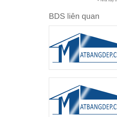
+ Nhà xây t
BDS liên quan