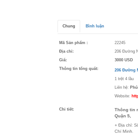
Chung
Bình luận
Mã Sản phẩm :
22245
Địa chỉ:
206 Đường N
Giá:
3000 USD
Thông tin tổng quát:
206 Đường N
1 trệt 4 lầu
Liên hệ:
Phú
Website:
htt
Chi tiết:
Thông tin 
Quận 5,
+ Địa chỉ: 
Chí Minh.