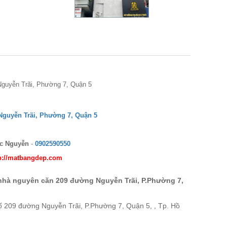
guyễn Trãi, Phường 7, Quận 5
guyễn Trãi, Phường 7, Quận 5
c Nguyễn
-
0902590550
p://matbangdep.com
nhà nguyên căn 209 đường Nguyễn Trãi, P.Phường 7,
Số 209 đường Nguyễn Trãi, P.Phường 7, Quận 5, , Tp. Hồ