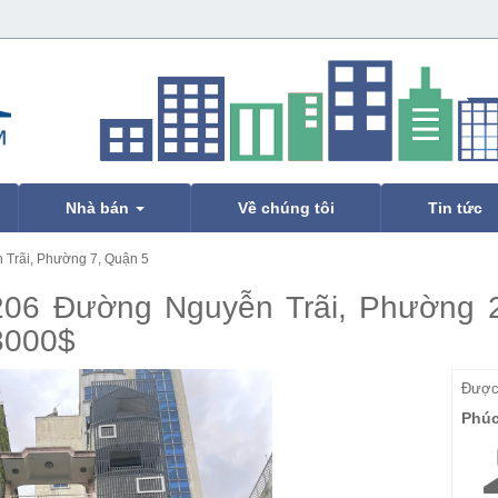
Nhà bán
Về chúng tôi
Tin tức
Trãi, Phường 7, Quận 5
206 Đường Nguyễn Trãi, Phường 2
 3000$
Được 
Phú