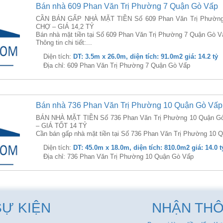
Bán nhà 609 Phan Văn Trị Phường 7 Quận Gò Vấp
CẦN BÁN GẤP NHÀ MẶT TIỀN Số 609 Phan Văn Trị Phường 
CHỢ – GIÁ 14,2 TỶ
Bán nhà mặt tiền tại Số 609 Phan Văn Trị Phường 7 Quận Gò V
Thông tin chi tiết:...
Diện tích:
DT: 3.5m x 26.0m, diện tích: 91.0m2 giá: 14.2 tỷ
Địa chỉ: 609 Phan Văn Trị Phường 7 Quận Gò Vấp
Bán nhà 736 Phan Văn Trị Phường 10 Quận Gò Vấp
BÁN NHÀ MẶT TIỀN Số 736 Phan Văn Trị Phường 10 Quận G
– GIÁ TỐT 14 TỶ
Cần bán gấp nhà mặt tiền tại Số 736 Phan Văn Trị Phường 10 Q
Diện tích:
DT: 45.0m x 18.0m, diện tích: 810.0m2 giá: 14.0 t
Địa chỉ: 736 Phan Văn Trị Phường 10 Quận Gò Vấp
SỰ KIỆN
NHẬN THÔ