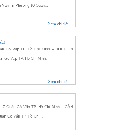
n Văn Trị Phường 10 Quận...
Xem chi tiết
Vấp
n Gò Vấp TP. Hồ Chí Minh – ĐỐI DIỆN
ận Gò Vấp TP. Hồ Chí Minh.
Xem chi tiết
 7 Quận Gò Vấp TP. Hồ Chí Minh – GẦN
uận Gò Vấp TP. Hồ Chí...