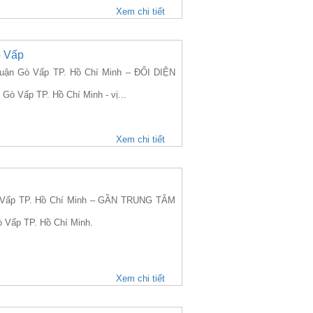
Xem chi tiết
ò Vấp
uận Gò Vấp TP. Hồ Chí Minh – ĐỐI DIỆN
Gò Vấp TP. Hồ Chí Minh - vị...
Xem chi tiết
 Vấp TP. Hồ Chí Minh – GẦN TRUNG TÂM
ò Vấp TP. Hồ Chí Minh.
Xem chi tiết