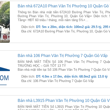
Bán nhà 672A10 Phan Văn Trị Phường 10 Quận Gò
Thông tin Bán nhà mặt tiền 672A10 Đường Phan Văn Trị, P
Đường Phan Văn Trị, Phường 10, Quận Gò Vấp+ Diện tích: 
Tầng+ HĐT 60 triệu / tháng; mỗi năm tăng 5%+...
Diện tích:
DT: 5m x 20m, diện tích: 100m2 giá: 29.5 tỷ, 295
Địa chỉ: 672A10 Đường Phan Văn Trị, Phường 10, Quận Gò 
Bán nhà 106 Phan Văn Trị Phường 7 Quận Gò Vấp
BÁN NHÀ MẶT TIỀN Số 106 Phan Văn Trị Phường 7 Quận
TRƯỜNG HỌC – GIÁ TỐT 13 TỶ
Bán nhà mặt tiền tại Số 106 Phan Văn Trị Phường 7 Quận Gò Vấp 
Diện tích:
DT: 4.0m x 17.0m, diện tích: 68.0m2 giá: 13.0 tỷ
Địa chỉ: 106 Phan Văn Trị Phường 7 Quận Gò Vấp
Bán nhà L3915 Phan Văn Trị Phường 10 Quận Gò 
BÁN NHÀ MẶT TIỀN Số L3915 Phan Văn Trị Phường 10 Quậ