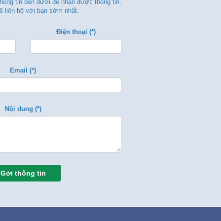
thông tin bên dưới để nhận được thông tin.
ẽ liên hệ với bạn sớm nhất.
Điện thoại (*)
Email (*)
Nội dung (*)
Gởi thông tin