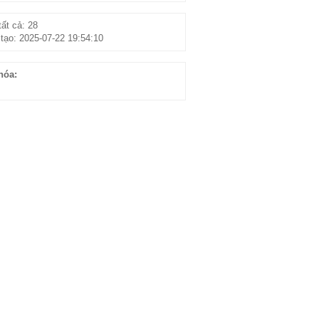
ất cả: 28
tạo: 2025-07-22 19:54:10
hóa: