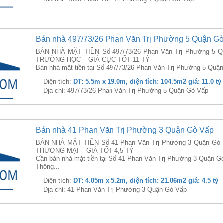
Bán nhà 497/73/26 Phan Văn Trị Phường 5 Quận G
BÁN NHÀ MẶT TIỀN Số 497/73/26 Phan Văn Trị Phường 5 Q
TRƯỜNG HỌC – GIÁ CỰC TỐT 11 TỶ
Bán nhà mặt tiền tại Số 497/73/26 Phan Văn Trị Phường 5 Quận 
Diện tích:
DT: 5.5m x 19.0m, diện tích: 104.5m2 giá: 11.0 tỷ
Địa chỉ: 497/73/26 Phan Văn Trị Phường 5 Quận Gò Vấp
Bán nhà 41 Phan Văn Trị Phường 3 Quận Gò Vấp
BÁN NHÀ MẶT TIỀN Số 41 Phan Văn Trị Phường 3 Quận Gò
THƯƠNG MẠI – GIÁ TỐT 4,5 TỶ
Cần bán nhà mặt tiền tại Số 41 Phan Văn Trị Phường 3 Quận G
Thông...
Diện tích:
DT: 4.05m x 5.2m, diện tích: 21.06m2 giá: 4.5 tỷ
Địa chỉ: 41 Phan Văn Trị Phường 3 Quận Gò Vấp