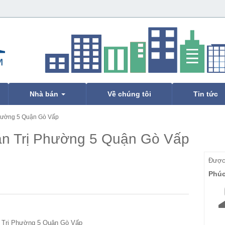
Nhà bán
Về chúng tôi
Tin tức
hường 5 Quận Gò Vấp
n Trị Phường 5 Quận Gò Vấp
Được 
Phú
 Trị Phường 5 Quận Gò Vấp