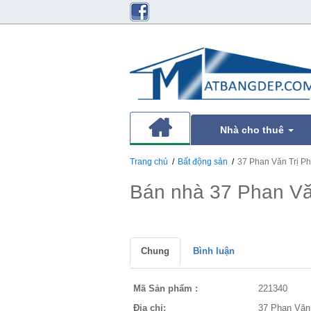
Nhà cho thuê
Trang chủ
Bất động sản
37 Phan Văn Trị P
Bán nhà 37 Phan Vă
Chung
Bình luận
Mã Sản phẩm :
221340
Địa chỉ:
37 Phan Văn