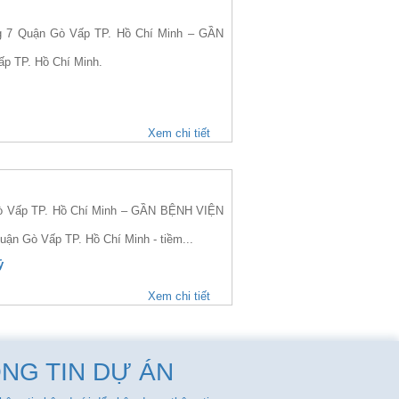
7 Quận Gò Vấp TP. Hồ Chí Minh – GẦN
ấp TP. Hồ Chí Minh.
Xem chi tiết
ò Vấp TP. Hồ Chí Minh – GẦN BỆNH VIỆN
uận Gò Vấp TP. Hồ Chí Minh - tiềm...
ỷ
Xem chi tiết
NG TIN DỰ ÁN