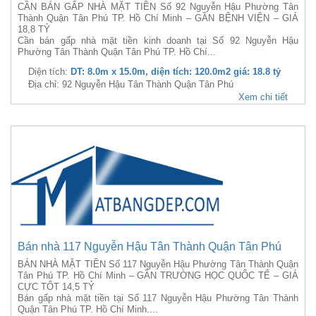
CẦN BÁN GẤP NHÀ MẶT TIỀN Số 92 Nguyễn Hậu Phường Tân
Thành Quận Tân Phú TP. Hồ Chí Minh – GẦN BỆNH VIỆN – GIÁ
18,8 TỶ
Cần bán gấp nhà mặt tiền kinh doanh tại Số 92 Nguyễn Hậu
Phường Tân Thành Quận Tân Phú TP. Hồ Chí...
Diện tích:
DT: 8.0m x 15.0m, diện tích: 120.0m2 giá: 18.8 tỷ
Địa chỉ: 92 Nguyễn Hậu Tân Thành Quận Tân Phú
Xem chi tiết
Bán nhà 117 Nguyễn Hậu Tân Thành Quận Tân Phú
BÁN NHÀ MẶT TIỀN Số 117 Nguyễn Hậu Phường Tân Thành Quận
Tân Phú TP. Hồ Chí Minh – GẦN TRƯỜNG HỌC QUỐC TẾ – GIÁ
CỰC TỐT 14,5 TỶ
Bán gấp nhà mặt tiền tại Số 117 Nguyễn Hậu Phường Tân Thành
Quận Tân Phú TP. Hồ Chí Minh....