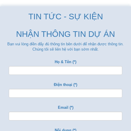
TIN TỨC - SỰ KIỆN
NHẬN THÔNG TIN DỰ ÁN
Bạn vui lòng điền đẩy đủ thông tin bên dưới để nhận được thông tin.
Chúng tôi sẽ liên hệ với bạn sớm nhất.
Họ & Tên (*)
Điện thoại (*)
Email (*)
Nội dung (*)