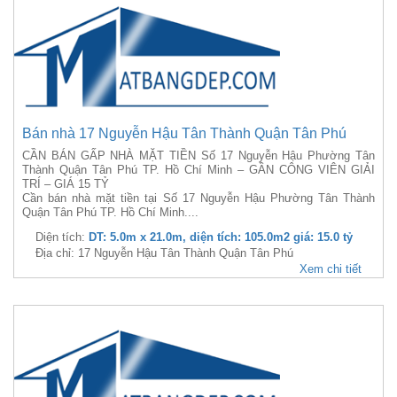
Bán nhà 17 Nguyễn Hậu Tân Thành Quận Tân Phú
CẦN BÁN GẤP NHÀ MẶT TIỀN Số 17 Nguyễn Hậu Phường Tân
Thành Quận Tân Phú TP. Hồ Chí Minh – GẦN CÔNG VIÊN GIẢI
TRÍ – GIÁ 15 TỶ
Cần bán nhà mặt tiền tại Số 17 Nguyễn Hậu Phường Tân Thành
Quận Tân Phú TP. Hồ Chí Minh....
Diện tích:
DT: 5.0m x 21.0m, diện tích: 105.0m2 giá: 15.0 tỷ
Địa chỉ: 17 Nguyễn Hậu Tân Thành Quận Tân Phú
Xem chi tiết