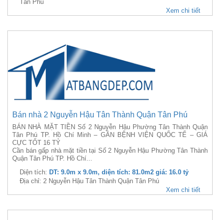
Tân Phú
Xem chi tiết
Bán nhà 2 Nguyễn Hậu Tân Thành Quận Tân Phú
BÁN NHÀ MẶT TIỀN Số 2 Nguyễn Hậu Phường Tân Thành Quận
Tân Phú TP. Hồ Chí Minh – GẦN BỆNH VIỆN QUỐC TẾ – GIÁ
CỰC TỐT 16 TỶ
Cần bán gấp nhà mặt tiền tại Số 2 Nguyễn Hậu Phường Tân Thành
Quận Tân Phú TP. Hồ Chí...
Diện tích:
DT: 9.0m x 9.0m, diện tích: 81.0m2 giá: 16.0 tỷ
Địa chỉ: 2 Nguyễn Hậu Tân Thành Quận Tân Phú
Xem chi tiết