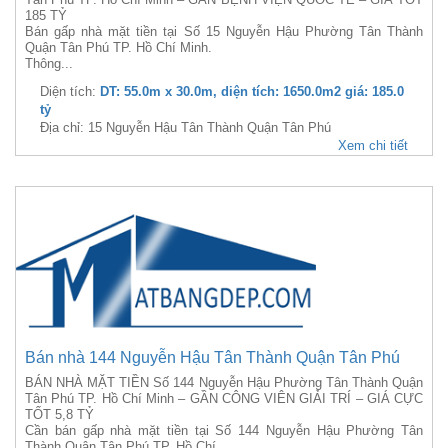
185 TỶ
Bán gấp nhà mặt tiền tại Số 15 Nguyễn Hậu Phường Tân Thành
Quận Tân Phú TP. Hồ Chí Minh.
Thông...
Diện tích:
DT: 55.0m x 30.0m, diện tích: 1650.0m2 giá: 185.0
tỷ
Địa chỉ: 15 Nguyễn Hậu Tân Thành Quận Tân Phú
Xem chi tiết
Bán nhà 144 Nguyễn Hậu Tân Thành Quận Tân Phú
BÁN NHÀ MẶT TIỀN Số 144 Nguyễn Hậu Phường Tân Thành Quận
Tân Phú TP. Hồ Chí Minh – GẦN CÔNG VIÊN GIẢI TRÍ – GIÁ CỰC
TỐT 5,8 TỶ
Cần bán gấp nhà mặt tiền tại Số 144 Nguyễn Hậu Phường Tân
Thành Quận Tân Phú TP. Hồ Chí...