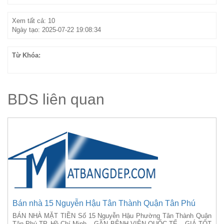
Xem tất cả: 10
Ngày tạo: 2025-07-22 19:08:34
Từ Khóa:
BDS liên quan
Bán nhà 15 Nguyễn Hậu Tân Thành Quận Tân Phú
BÁN NHÀ MẶT TIỀN Số 15 Nguyễn Hậu Phường Tân Thành Quận
Tân Phú TP. Hồ Chí Minh – GẦN BỆNH VIỆN QUỐC TẾ – GIÁ TỐT