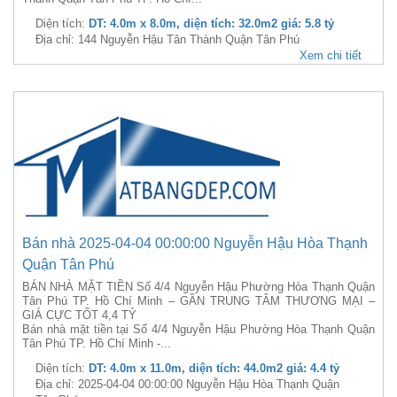
Diện tích:
DT: 4.0m x 8.0m, diện tích: 32.0m2 giá: 5.8 tỷ
Địa chỉ: 144 Nguyễn Hậu Tân Thành Quận Tân Phú
Xem chi tiết
Bán nhà 2025-04-04 00:00:00 Nguyễn Hậu Hòa Thạnh
Quận Tân Phú
BÁN NHÀ MẶT TIỀN Số 4/4 Nguyễn Hậu Phường Hòa Thạnh Quận
Tân Phú TP. Hồ Chí Minh – GẦN TRUNG TÂM THƯƠNG MẠI –
GIÁ CỰC TỐT 4,4 TỶ
Bán nhà mặt tiền tại Số 4/4 Nguyễn Hậu Phường Hòa Thạnh Quận
Tân Phú TP. Hồ Chí Minh -...
Diện tích:
DT: 4.0m x 11.0m, diện tích: 44.0m2 giá: 4.4 tỷ
Địa chỉ: 2025-04-04 00:00:00 Nguyễn Hậu Hòa Thạnh Quận