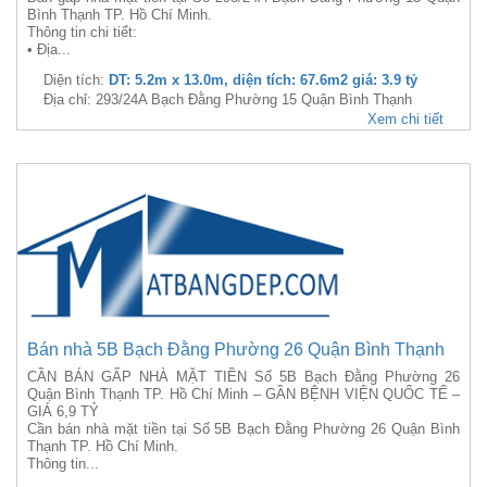
Bình Thạnh TP. Hồ Chí Minh.
Thông tin chi tiết:
• Địa...
Diện tích:
DT: 5.2m x 13.0m, diện tích: 67.6m2 giá: 3.9 tỷ
Địa chỉ: 293/24A Bạch Đằng Phường 15 Quận Bình Thạnh
Xem chi tiết
Bán nhà 5B Bạch Đằng Phường 26 Quận Bình Thạnh
CẦN BÁN GẤP NHÀ MẶT TIỀN Số 5B Bạch Đằng Phường 26
Quận Bình Thạnh TP. Hồ Chí Minh – GẦN BỆNH VIỆN QUỐC TẾ –
GIÁ 6,9 TỶ
Cần bán nhà mặt tiền tại Số 5B Bạch Đằng Phường 26 Quận Bình
Thạnh TP. Hồ Chí Minh.
Thông tin...