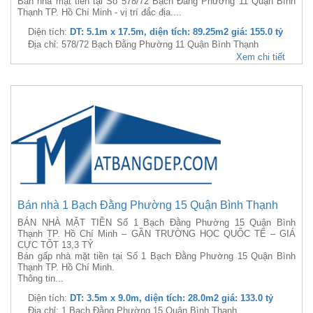
Bán nhà mặt tiền tại Số 578/72 Bạch Đằng Phường 11 Quận Bình
Thạnh TP. Hồ Chí Minh - vị trí đắc địa....
Diện tích:
DT: 5.1m x 17.5m, diện tích: 89.25m2 giá: 155.0 tỷ
Địa chỉ: 578/72 Bạch Đằng Phường 11 Quận Bình Thạnh
Xem chi tiết
Bán nhà 1 Bạch Đằng Phường 15 Quận Bình Thạnh
BÁN NHÀ MẶT TIỀN Số 1 Bạch Đằng Phường 15 Quận Bình
Thạnh TP. Hồ Chí Minh – GẦN TRƯỜNG HỌC QUỐC TẾ – GIÁ
CỰC TỐT 13,3 TỶ
Bán gấp nhà mặt tiền tại Số 1 Bạch Đằng Phường 15 Quận Bình
Thạnh TP. Hồ Chí Minh.
Thông tin...
Diện tích:
DT: 3.5m x 9.0m, diện tích: 28.0m2 giá: 133.0 tỷ
Địa chỉ: 1 Bạch Đằng Phường 15 Quận Bình Thạnh