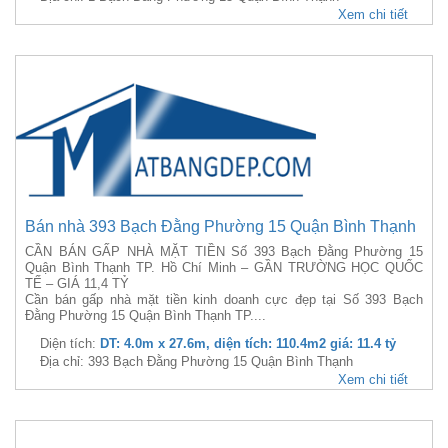
Xem chi tiết
Bán nhà 393 Bạch Đằng Phường 15 Quận Bình Thạnh
CẦN BÁN GẤP NHÀ MẶT TIỀN Số 393 Bạch Đằng Phường 15
Quận Bình Thạnh TP. Hồ Chí Minh – GẦN TRƯỜNG HỌC QUỐC
TẾ – GIÁ 11,4 TỶ
Cần bán gấp nhà mặt tiền kinh doanh cực đẹp tại Số 393 Bạch
Đằng Phường 15 Quận Bình Thạnh TP....
Diện tích:
DT: 4.0m x 27.6m, diện tích: 110.4m2 giá: 11.4 tỷ
Địa chỉ: 393 Bạch Đằng Phường 15 Quận Bình Thạnh
Xem chi tiết