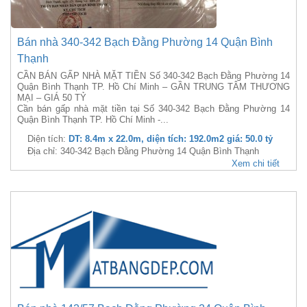
Bán nhà 340-342 Bạch Đằng Phường 14 Quận Bình
Thạnh
CẦN BÁN GẤP NHÀ MẶT TIỀN Số 340-342 Bạch Đằng Phường 14
Quận Bình Thạnh TP. Hồ Chí Minh – GẦN TRUNG TÂM THƯƠNG
MẠI – GIÁ 50 TỶ
Cần bán gấp nhà mặt tiền tại Số 340-342 Bạch Đằng Phường 14
Quận Bình Thạnh TP. Hồ Chí Minh -...
Diện tích:
DT: 8.4m x 22.0m, diện tích: 192.0m2 giá: 50.0 tỷ
Địa chỉ: 340-342 Bạch Đằng Phường 14 Quận Bình Thạnh
Xem chi tiết