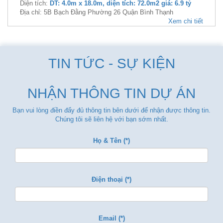
Diện tích:
DT: 4.0m x 18.0m, diện tích: 72.0m2 giá: 6.9 tỷ
Địa chỉ: 5B Bạch Đằng Phường 26 Quận Bình Thạnh
Xem chi tiết
TIN TỨC - SỰ KIỆN
NHẬN THÔNG TIN DỰ ÁN
Bạn vui lòng điền đẩy đủ thông tin bên dưới để nhận được thông tin.
Chúng tôi sẽ liên hệ với bạn sớm nhất.
Họ & Tên (*)
Điện thoại (*)
Email (*)