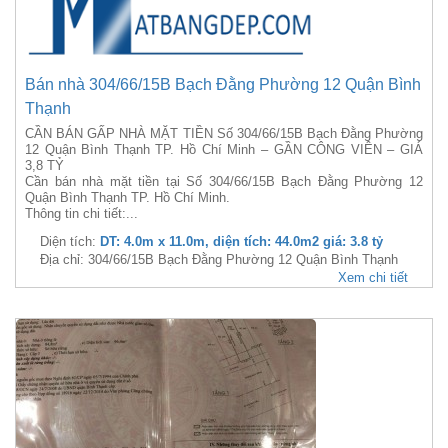
Bán nhà 304/66/15B Bạch Đằng Phường 12 Quận Bình
Thạnh
CẦN BÁN GẤP NHÀ MẶT TIỀN Số 304/66/15B Bạch Đằng Phường
12 Quận Bình Thạnh TP. Hồ Chí Minh – GẦN CÔNG VIÊN – GIÁ
3,8 TỶ
Cần bán nhà mặt tiền tại Số 304/66/15B Bạch Đằng Phường 12
Quận Bình Thạnh TP. Hồ Chí Minh.
Thông tin chi tiết:...
Diện tích:
DT: 4.0m x 11.0m, diện tích: 44.0m2 giá: 3.8 tỷ
Địa chỉ: 304/66/15B Bạch Đằng Phường 12 Quận Bình Thạnh
Xem chi tiết