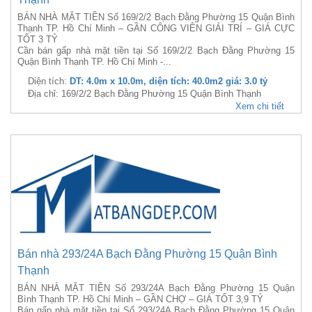
BÁN NHÀ MẶT TIỀN Số 169/2/2 Bạch Đằng Phường 15 Quận Bình
Thạnh TP. Hồ Chí Minh – GẦN CÔNG VIÊN GIẢI TRÍ – GIÁ CỰC
TỐT 3 TỶ
Cần bán gấp nhà mặt tiền tại Số 169/2/2 Bạch Đằng Phường 15
Quận Bình Thạnh TP. Hồ Chí Minh -...
Diện tích:
DT: 4.0m x 10.0m, diện tích: 40.0m2 giá: 3.0 tỷ
Địa chỉ: 169/2/2 Bạch Đằng Phường 15 Quận Bình Thạnh
Xem chi tiết
Bán nhà 293/24A Bạch Đằng Phường 15 Quận Bình
Thạnh
BÁN NHÀ MẶT TIỀN Số 293/24A Bạch Đằng Phường 15 Quận
Bình Thạnh TP. Hồ Chí Minh – GẦN CHỢ – GIÁ TỐT 3,9 TỶ
Bán gấp nhà mặt tiền tại Số 293/24A Bạch Đằng Phường 15 Quận