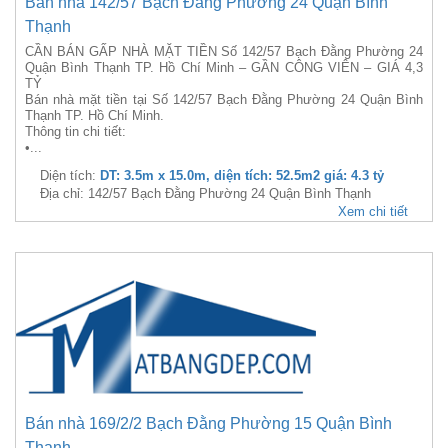
Bán nhà 142/57 Bạch Đằng Phường 24 Quận Bình
Thạnh
CẦN BÁN GẤP NHÀ MẶT TIỀN Số 142/57 Bạch Đằng Phường 24
Quận Bình Thạnh TP. Hồ Chí Minh – GẦN CÔNG VIÊN – GIÁ 4,3
TỶ
Bán nhà mặt tiền tại Số 142/57 Bạch Đằng Phường 24 Quận Bình
Thạnh TP. Hồ Chí Minh.
Thông tin chi tiết:
•...
Diện tích:
DT: 3.5m x 15.0m, diện tích: 52.5m2 giá: 4.3 tỷ
Địa chỉ: 142/57 Bạch Đằng Phường 24 Quận Bình Thạnh
Xem chi tiết
Bán nhà 169/2/2 Bạch Đằng Phường 15 Quận Bình
Thạnh