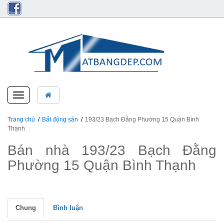
Toggle
navigation
Trang chủ
Bất động sản
193/23 Bạch Đằng Phường 15 Quận Bình
Thạnh
Bán nhà 193/23 Bạch Đằng
Phường 15 Quận Bình Thạnh
Chung
Bình luận