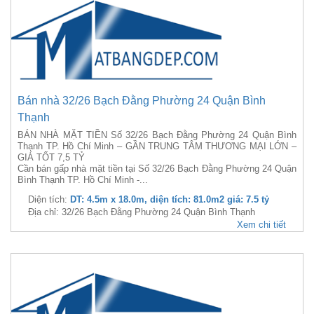
Bán nhà 32/26 Bạch Đằng Phường 24 Quận Bình
Thạnh
BÁN NHÀ MẶT TIỀN Số 32/26 Bạch Đằng Phường 24 Quận Bình
Thạnh TP. Hồ Chí Minh – GẦN TRUNG TÂM THƯƠNG MẠI LỚN –
GIÁ TỐT 7,5 TỶ
Cần bán gấp nhà mặt tiền tại Số 32/26 Bạch Đằng Phường 24 Quận
Bình Thạnh TP. Hồ Chí Minh -...
Diện tích:
DT: 4.5m x 18.0m, diện tích: 81.0m2 giá: 7.5 tỷ
Địa chỉ: 32/26 Bạch Đằng Phường 24 Quận Bình Thạnh
Xem chi tiết