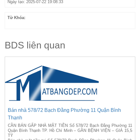
Ngày tạo: 2025-07-22 19:08:33
Từ Khóa:
BDS liên quan
Bán nhà 578/72 Bạch Đằng Phường 11 Quận Bình
Thạnh
CẦN BÁN GẤP NHÀ MẶT TIỀN Số 578/72 Bạch Đằng Phường 11
Quận Bình Thạnh TP. Hồ Chí Minh – GẦN BỆNH VIỆN – GIÁ 15,5
TỶ