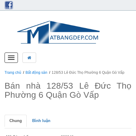
Toggle
navigation
Trang chủ
Bất động sản
128/53 Lê Đức Thọ Phường 6 Quận Gò Vấp
Bán nhà 128/53 Lê Đức Thọ
Phường 6 Quận Gò Vấp
Chung
Bình luận