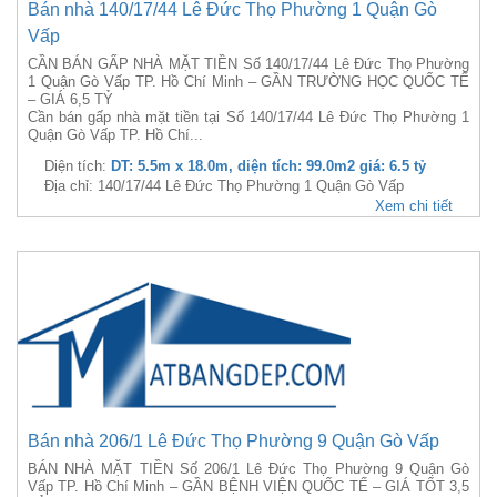
Bán nhà 140/17/44 Lê Đức Thọ Phường 1 Quận Gò
Vấp
CẦN BÁN GẤP NHÀ MẶT TIỀN Số 140/17/44 Lê Đức Thọ Phường
1 Quận Gò Vấp TP. Hồ Chí Minh – GẦN TRƯỜNG HỌC QUỐC TẾ
– GIÁ 6,5 TỶ
Cần bán gấp nhà mặt tiền tại Số 140/17/44 Lê Đức Thọ Phường 1
Quận Gò Vấp TP. Hồ Chí...
Diện tích:
DT: 5.5m x 18.0m, diện tích: 99.0m2 giá: 6.5 tỷ
Địa chỉ: 140/17/44 Lê Đức Thọ Phường 1 Quận Gò Vấp
Xem chi tiết
Bán nhà 206/1 Lê Đức Thọ Phường 9 Quận Gò Vấp
BÁN NHÀ MẶT TIỀN Số 206/1 Lê Đức Thọ Phường 9 Quận Gò
Vấp TP. Hồ Chí Minh – GẦN BỆNH VIỆN QUỐC TẾ – GIÁ TỐT 3,5