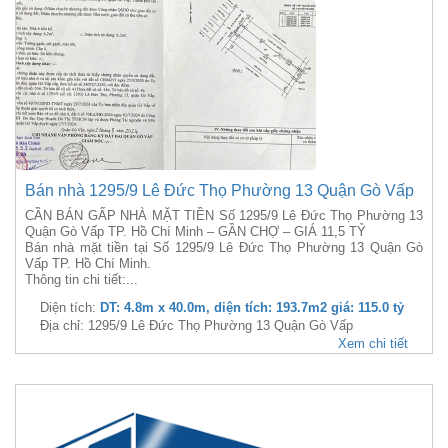
Bán nhà 1295/9 Lê Đức Thọ Phường 13 Quận Gò Vấp
CẦN BÁN GẤP NHÀ MẶT TIỀN Số 1295/9 Lê Đức Thọ Phường 13
Quận Gò Vấp TP. Hồ Chí Minh – GẦN CHỢ – GIÁ 11,5 TỶ
Bán nhà mặt tiền tại Số 1295/9 Lê Đức Thọ Phường 13 Quận Gò
Vấp TP. Hồ Chí Minh.
Thông tin chi tiết:...
Diện tích:
DT: 4.8m x 40.0m, diện tích: 193.7m2 giá: 115.0 tỷ
Địa chỉ: 1295/9 Lê Đức Thọ Phường 13 Quận Gò Vấp
Xem chi tiết