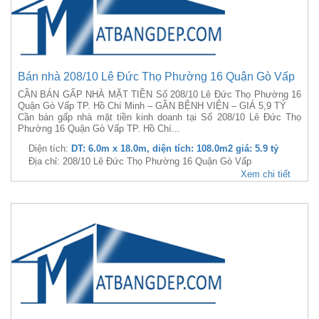
Bán nhà 208/10 Lê Đức Thọ Phường 16 Quận Gò Vấp
CẦN BÁN GẤP NHÀ MẶT TIỀN Số 208/10 Lê Đức Thọ Phường 16
Quận Gò Vấp TP. Hồ Chí Minh – GẦN BỆNH VIỆN – GIÁ 5,9 TỶ
Cần bán gấp nhà mặt tiền kinh doanh tại Số 208/10 Lê Đức Thọ
Phường 16 Quận Gò Vấp TP. Hồ Chí...
Diện tích:
DT: 6.0m x 18.0m, diện tích: 108.0m2 giá: 5.9 tỷ
Địa chỉ: 208/10 Lê Đức Thọ Phường 16 Quận Gò Vấp
Xem chi tiết