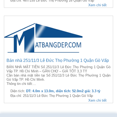
Địa chỉ: 467/155 Lê Đức Thọ Phường 16 Quận Gò Vấp
Xem chi tiết
Bán nhà 251/11/3 Lê Đức Thọ Phường 1 Quận Gò Vấp
BÁN NHÀ MẶT TIỀN Số 251/11/3 Lê Đức Thọ Phường 1 Quận Gò
Vấp TP. Hồ Chí Minh – GẦN CHỢ – GIÁ TỐT 3,3 TỶ
Cần bán nhà mặt tiền tại Số 251/11/3 Lê Đức Thọ Phường 1 Quận
Gò Vấp TP. Hồ Chí Minh.
Thông tin chi tiết:...
Diện tích:
DT: 4.0m x 13.0m, diện tích: 52.0m2 giá: 3.3 tỷ
Địa chỉ: 251/11/3 Lê Đức Thọ Phường 1 Quận Gò Vấp
Xem chi tiết