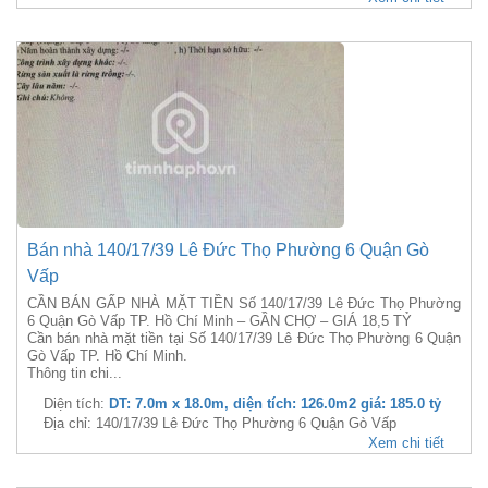
Bán nhà 140/17/39 Lê Đức Thọ Phường 6 Quận Gò
Vấp
CẦN BÁN GẤP NHÀ MẶT TIỀN Số 140/17/39 Lê Đức Thọ Phường
6 Quận Gò Vấp TP. Hồ Chí Minh – GẦN CHỢ – GIÁ 18,5 TỶ
Cần bán nhà mặt tiền tại Số 140/17/39 Lê Đức Thọ Phường 6 Quận
Gò Vấp TP. Hồ Chí Minh.
Thông tin chi...
Diện tích:
DT: 7.0m x 18.0m, diện tích: 126.0m2 giá: 185.0 tỷ
Địa chỉ: 140/17/39 Lê Đức Thọ Phường 6 Quận Gò Vấp
Xem chi tiết