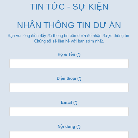
TIN TỨC - SỰ KIỆN
NHẬN THÔNG TIN DỰ ÁN
Bạn vui lòng điền đẩy đủ thông tin bên dưới để nhận được thông tin.
Chúng tôi sẽ liên hệ với bạn sớm nhất.
Họ & Tên (*)
Điện thoại (*)
Email (*)
Nội dung (*)