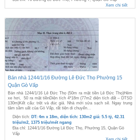
Xem chi tiết
Bán nhà 1244/1/16 Đường Lê Đức Thọ Phường 15
Quận Gò Vấp
Bán nhà 1244/1/16 Lê Đức Thọ (50m ra mặt tiền Lê Đức Thọ)Hẻm
xe hơi, 50 ra mặt tiềnDiện tích 4*18m (77m2 diện tích đất – DTSD
130m)Kết cấu: trệt và đúc giả. Nhà mới sửa sạch sẽ. Ngay trung
tâm sầm uất của Gò Vấp, rất tiện di chuyển...
Diện tích:
DT: 4m x 18m, diện tích: 130m2 giá: 5.5 tỷ, 42.31
triệu/m2, 1375 triệu/mét ngang
Địa chỉ: 1244/1/16 Đường Lê Đức Thọ, Phường 15, Quận Gò
Vấp
Xem chi tiết