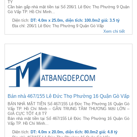
TỶ
Cần bán gấp nhà mặt tiền tại Số 206/1 Lê Đức Thọ Phường 9 Quận
Gò Vấp TP. Hồ Chí Minh...
Diện tích:
DT: 4.0m x 25.0m, diện tích: 100.0m2 giá: 3.5 tỷ
Địa chỉ: 206/1 Lê Đức Thọ Phường 9 Quận Gò Vấp
Xem chi tiết
Bán nhà 467/155 Lê Đức Thọ Phường 16 Quận Gò Vấp
BÁN NHÀ MẶT TIỀN Số 467/155 Lê Đức Thọ Phường 16 Quận Gò
Vấp TP. Hồ Chí Minh – GẦN TRUNG TÂM THƯƠNG MẠI LỚN –
GIÁ CỰC TỐT 4,8 TỶ
Bán nhà mặt tiền tại Số 467/155 Lê Đức Thọ Phường 16 Quận Gò
Vấp TP. Hồ Chí Minh...
Diện tích:
DT: 4.0m x 20.0m, diện tích: 80.0m2 giá: 4.8 tỷ