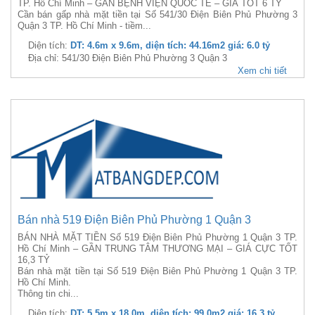
TP. Hồ Chí Minh – GẦN BỆNH VIỆN QUỐC TẾ – GIÁ TỐT 6 TỶ
Cần bán gấp nhà mặt tiền tại Số 541/30 Điện Biên Phủ Phường 3
Quận 3 TP. Hồ Chí Minh - tiềm...
Diện tích:
DT: 4.6m x 9.6m, diện tích: 44.16m2 giá: 6.0 tỷ
Địa chỉ: 541/30 Điện Biên Phủ Phường 3 Quận 3
Xem chi tiết
Bán nhà 519 Điện Biên Phủ Phường 1 Quận 3
BÁN NHÀ MẶT TIỀN Số 519 Điện Biên Phủ Phường 1 Quận 3 TP.
Hồ Chí Minh – GẦN TRUNG TÂM THƯƠNG MẠI – GIÁ CỰC TỐT
16,3 TỶ
Bán nhà mặt tiền tại Số 519 Điện Biên Phủ Phường 1 Quận 3 TP.
Hồ Chí Minh.
Thông tin chi...
Diện tích:
DT: 5.5m x 18.0m, diện tích: 99.0m2 giá: 16.3 tỷ