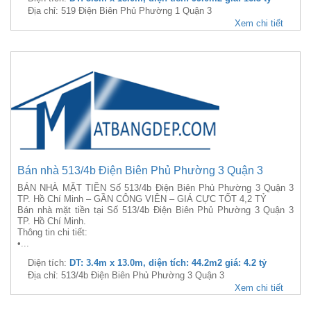
Địa chỉ: 519 Điện Biên Phủ Phường 1 Quận 3
Xem chi tiết
Bán nhà 513/4b Điện Biên Phủ Phường 3 Quận 3
BÁN NHÀ MẶT TIỀN Số 513/4b Điện Biên Phủ Phường 3 Quận 3
TP. Hồ Chí Minh – GẦN CÔNG VIÊN – GIÁ CỰC TỐT 4,2 TỶ
Bán nhà mặt tiền tại Số 513/4b Điện Biên Phủ Phường 3 Quận 3
TP. Hồ Chí Minh.
Thông tin chi tiết:
•...
Diện tích:
DT: 3.4m x 13.0m, diện tích: 44.2m2 giá: 4.2 tỷ
Địa chỉ: 513/4b Điện Biên Phủ Phường 3 Quận 3
Xem chi tiết