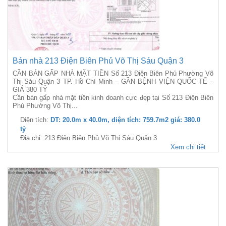
Bán nhà 213 Điện Biên Phủ Võ Thị Sáu Quận 3
CẦN BÁN GẤP NHÀ MẶT TIỀN Số 213 Điện Biên Phủ Phường Võ
Thị Sáu Quận 3 TP. Hồ Chí Minh – GẦN BỆNH VIỆN QUỐC TẾ –
GIÁ 380 TỶ
Cần bán gấp nhà mặt tiền kinh doanh cực đẹp tại Số 213 Điện Biên
Phủ Phường Võ Thị...
Diện tích:
DT: 20.0m x 40.0m, diện tích: 759.7m2 giá: 380.0
tỷ
Địa chỉ: 213 Điện Biên Phủ Võ Thị Sáu Quận 3
Xem chi tiết