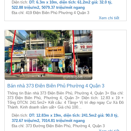
Diện tích:
DT: 6.3m x 10m, diện tích: 61.2m2 giá: 32.0 tỷ,
522.88 triệu/m2, 5079.37 triệu/mét ngang
Địa chỉ: 419 Điện Biên Phủ Phường 4 Quận 3
Xem chi tiết
Bán nhà 373 Điện Biên Phủ Phường 4 Quận 3
Thông tin Bán nhà 373 Điện Biên Phủ, Phường 4, Quận 3+ Địa chỉ:
373 Điện Biên Phủ, Phường 4, Quận 3+ Diện tích: 12.83 x 19 +
Tổng DTCN: 241.5m2+ Kết cấu: 4 Tầng+ Vị trí đẹp ngay Cư Xá Đô
Thành. Kinh doanh sầm uất+ Giá chủ 100...
Diện tích:
DT: 12.83m x 19m, diện tích: 241.5m2 giá: 90.0 tỷ,
372.67 triệu/m2, 7014.81 triệu/mét ngang
Địa chỉ: 373 Đường Điện Biên Phủ, Phường 4, Quận 3