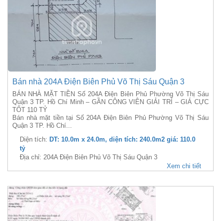
Bán nhà 204A Điện Biên Phủ Võ Thị Sáu Quận 3
BÁN NHÀ MẶT TIỀN Số 204A Điện Biên Phủ Phường Võ Thị Sáu
Quận 3 TP. Hồ Chí Minh – GẦN CÔNG VIÊN GIẢI TRÍ – GIÁ CỰC
TỐT 110 TỶ
Bán nhà mặt tiền tại Số 204A Điện Biên Phủ Phường Võ Thị Sáu
Quận 3 TP. Hồ Chí...
Diện tích:
DT: 10.0m x 24.0m, diện tích: 240.0m2 giá: 110.0
tỷ
Địa chỉ: 204A Điện Biên Phủ Võ Thị Sáu Quận 3
Xem chi tiết