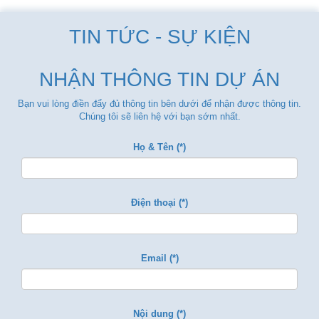
TIN TỨC - SỰ KIỆN
NHẬN THÔNG TIN DỰ ÁN
Bạn vui lòng điền đẩy đủ thông tin bên dưới để nhận được thông tin.
Chúng tôi sẽ liên hệ với bạn sớm nhất.
Họ & Tên (*)
Điện thoại (*)
Email (*)
Nội dung (*)