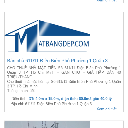
Xem chi tiết
Bán nhà 611/11 Điện Biên Phủ Phường 1 Quận 3
CHO THUÊ NHÀ MẶT TIỀN Số 611/11 Điện Biên Phủ Phường 1
Quận 3 TP. Hồ Chí Minh – GẦN CHỢ – GIÁ HẤP DẪN 40
TRIỆU/THÁNG
Cho thuê nhà mặt tiền tại Số 611/11 Điện Biên Phủ Phường 1 Quận
3 TP. Hồ Chí Minh.
Thông tin chi tiết:...
Diện tích:
DT: 4.0m x 15.0m, diện tích: 60.0m2 giá: 40.0 tỷ
Địa chỉ: 611/11 Điện Biên Phủ Phường 1 Quận 3
Xem chi tiết