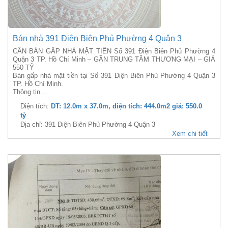
Bán nhà 391 Điện Biên Phủ Phường 4 Quận 3
CẦN BÁN GẤP NHÀ MẶT TIỀN Số 391 Điện Biên Phủ Phường 4
Quận 3 TP. Hồ Chí Minh – GẦN TRUNG TÂM THƯƠNG MẠI – GIÁ
550 TỶ
Bán gấp nhà mặt tiền tại Số 391 Điện Biên Phủ Phường 4 Quận 3
TP. Hồ Chí Minh.
Thông tin...
Diện tích:
DT: 12.0m x 37.0m, diện tích: 444.0m2 giá: 550.0
tỷ
Địa chỉ: 391 Điện Biên Phủ Phường 4 Quận 3
Xem chi tiết