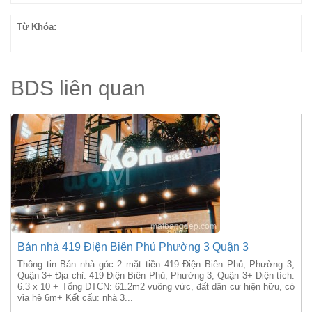
Từ Khóa:
BDS liên quan
Bán nhà 419 Điện Biên Phủ Phường 3 Quận 3
Thông tin Bán nhà góc 2 mặt tiền 419 Điện Biên Phủ, Phường 3,
Quận 3+ Địa chỉ: 419 Điện Biên Phủ, Phường 3, Quận 3+ Diện tích:
6.3 x 10 + Tổng DTCN: 61.2m2 vuông vức, đất dân cư hiện hữu, có
vỉa hè 6m+ Kết cấu: nhà 3...