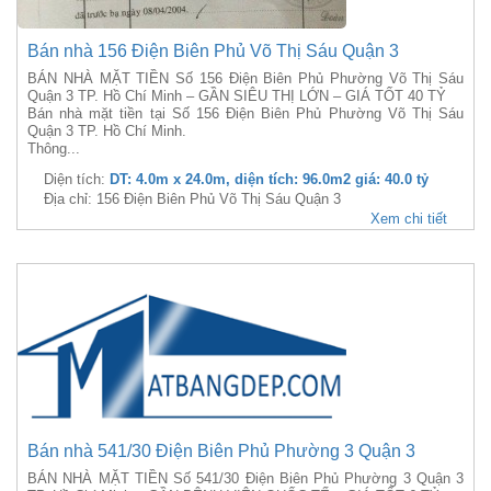
Bán nhà 156 Điện Biên Phủ Võ Thị Sáu Quận 3
BÁN NHÀ MẶT TIỀN Số 156 Điện Biên Phủ Phường Võ Thị Sáu
Quận 3 TP. Hồ Chí Minh – GẦN SIÊU THỊ LỚN – GIÁ TỐT 40 TỶ
Bán nhà mặt tiền tại Số 156 Điện Biên Phủ Phường Võ Thị Sáu
Quận 3 TP. Hồ Chí Minh.
Thông...
Diện tích:
DT: 4.0m x 24.0m, diện tích: 96.0m2 giá: 40.0 tỷ
Địa chỉ: 156 Điện Biên Phủ Võ Thị Sáu Quận 3
Xem chi tiết
Bán nhà 541/30 Điện Biên Phủ Phường 3 Quận 3
BÁN NHÀ MẶT TIỀN Số 541/30 Điện Biên Phủ Phường 3 Quận 3