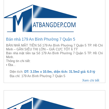
Bán nhà 179 An Bình Phường 7 Quận 5
BÁN NHÀ MẶT TIỀN Số 179 An Bình Phường 7 Quận 5 TP. Hồ Chí
Minh – GẦN SIÊU THỊ LỚN – GIÁ CỰC TỐT 6 TỶ
Bán nhà mặt tiền tại Số 179 An Bình Phường 7 Quận 5 TP. Hồ Chí
Minh.
Thông tin chi tiết:
• Địa...
Diện tích:
DT: 3.15m x 10.0m, diện tích: 31.5m2 giá: 6.0 tỷ
Địa chỉ: 179 An Bình Phường 7 Quận 5
Xem chi tiết