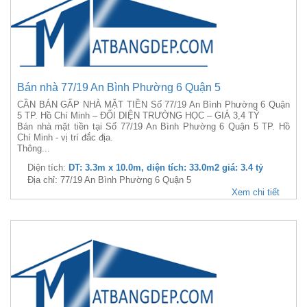
Bán nhà 77/19 An Bình Phường 6 Quận 5
CẦN BÁN GẤP NHÀ MẶT TIỀN Số 77/19 An Bình Phường 6 Quận
5 TP. Hồ Chí Minh – ĐỐI DIỆN TRƯỜNG HỌC – GIÁ 3,4 TỶ
Bán nhà mặt tiền tại Số 77/19 An Bình Phường 6 Quận 5 TP. Hồ
Chí Minh - vị trí đắc địa.
Thông...
Diện tích:
DT: 3.3m x 10.0m, diện tích: 33.0m2 giá: 3.4 tỷ
Địa chỉ: 77/19 An Bình Phường 6 Quận 5
Xem chi tiết