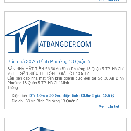
Bán nhà 30 An Bình Phường 13 Quận 5
BÁN NHÀ MẶT TIỀN Số 30 An Bình Phường 13 Quận 5 TP. Hồ Chí
Minh – GẦN SIÊU THỊ LỚN – GIÁ TỐT 10,5 TỶ
Cần bán gấp nhà mặt tiền kinh doanh cực đẹp tại Số 30 An Bình
Phường 13 Quận 5 TP. Hồ Chí Minh.
Thông...
Diện tích:
DT: 4.0m x 20.0m, diện tích: 80.0m2 giá: 10.5 tỷ
Địa chỉ: 30 An Bình Phường 13 Quận 5
Xem chi tiết