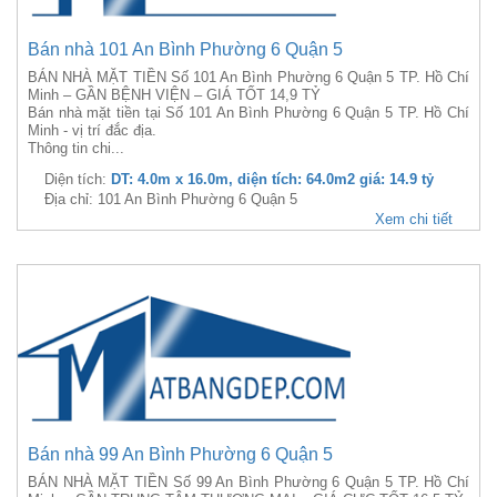
Bán nhà 101 An Bình Phường 6 Quận 5
BÁN NHÀ MẶT TIỀN Số 101 An Bình Phường 6 Quận 5 TP. Hồ Chí
Minh – GẦN BỆNH VIỆN – GIÁ TỐT 14,9 TỶ
Bán nhà mặt tiền tại Số 101 An Bình Phường 6 Quận 5 TP. Hồ Chí
Minh - vị trí đắc địa.
Thông tin chi...
Diện tích:
DT: 4.0m x 16.0m, diện tích: 64.0m2 giá: 14.9 tỷ
Địa chỉ: 101 An Bình Phường 6 Quận 5
Xem chi tiết
Bán nhà 99 An Bình Phường 6 Quận 5
BÁN NHÀ MẶT TIỀN Số 99 An Bình Phường 6 Quận 5 TP. Hồ Chí