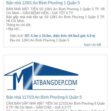
Bán nhà 129/1 An Bình Phường 1 Quận 5
BÁN NHÀ MẶT TIỀN Số 129/1 An Bình Phường 1 Quận 5 TP. Hồ
Chí Minh – GẦN BỆNH VIỆN – GIÁ TỐT 6 TỶ
Bán gấp nhà mặt tiền tại Số 129/1 An Bình Phường 1 Quận 5 TP.
Hồ Chí Minh.
Thông tin chi tiết:
• Địa chỉ:...
Diện tích:
DT: 4.3m x 15.0m, diện tích: 64.5m2 giá: 6.0 tỷ
Địa chỉ: 129/1 An Bình Phường 1 Quận 5
Xem chi tiết
Bán nhà 117/23 An Bình Phường 6 Quận 5
CẦN BÁN GẤP NHÀ MẶT TIỀN Số 117/23 An Bình Phường 6 Quận
5 TP. Hồ Chí Minh – GẦN CHỢ – GIÁ 3,3 TỶ