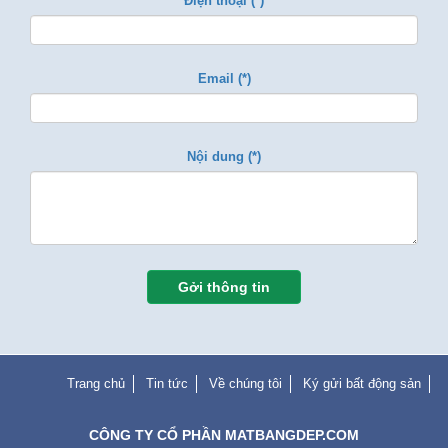
Điện thoại (*)
Email (*)
Nội dung (*)
Gởi thông tin
Trang chủ
Tin tức
Về chúng tôi
Ký gửi bất động sản
CÔNG TY CỔ PHẦN MATBANGDEP.COM