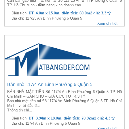
Cần bán gấp nhà mặt tiền tại Số 117/23 An Bình Phường 6 Quận 5
TP. Hồ Chí Minh - tiềm năng kinh doanh cao....
Diện tích:
DT: 4.0m x 15.0m, diện tích: 60.0m2 giá: 3.3 tỷ
Địa chỉ: 117/23 An Bình Phường 6 Quận 5
Xem chi tiết
Bán nhà 117/4 An Bình Phường 6 Quận 5
BÁN NHÀ MẶT TIỀN Số 117/4 An Bình Phường 6 Quận 5 TP. Hồ
Chí Minh – GẦN CHỢ – GIÁ CỰC TỐT 4,3 TỶ
Bán nhà mặt tiền tại Số 117/4 An Bình Phường 6 Quận 5 TP. Hồ Chí
Minh - vị trí đắc địa.
Thông tin chi...
Diện tích:
DT: 3.94m x 18.0m, diện tích: 70.92m2 giá: 4.3 tỷ
Địa chỉ: 117/4 An Bình Phường 6 Quận 5
Xem chi tiết