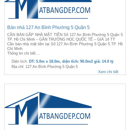
Bán nhà 127 An Bình Phường 5 Quận 5
CẦN BÁN GẤP NHÀ MẶT TIỀN Số 127 An Bình Phường 5 Quận 5
TP. Hồ Chí Minh – GẦN TRƯỜNG HỌC QUỐC TẾ – GIÁ 14 TỶ
Cần bán nhà mặt tiền tại Số 127 An Bình Phường 5 Quận 5 TP. Hồ
Chí Minh.
Thông tin chi tiết:...
Diện tích:
DT: 5.0m x 18.0m, diện tích: 90.0m2 giá: 14.0 tỷ
Địa chỉ: 127 An Bình Phường 5 Quận 5
Xem chi tiết