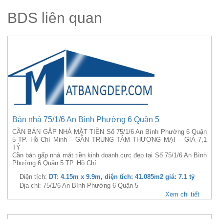
BDS liên quan
Bán nhà 75/1/6 An Bình Phường 6 Quận 5
CẦN BÁN GẤP NHÀ MẶT TIỀN Số 75/1/6 An Bình Phường 6 Quận
5 TP. Hồ Chí Minh – GẦN TRUNG TÂM THƯƠNG MẠI – GIÁ 7,1
TỶ
Cần bán gấp nhà mặt tiền kinh doanh cực đẹp tại Số 75/1/6 An Bình
Phường 6 Quận 5 TP. Hồ Chí...
Diện tích:
DT: 4.15m x 9.9m, diện tích: 41.085m2 giá: 7.1 tỷ
Địa chỉ: 75/1/6 An Bình Phường 6 Quận 5
Xem chi tiết